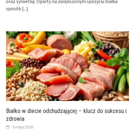
oraz sylwetkę. Oparty na zwiększonym spożyciu białka
sposób
[...]
Białko w diecie odchudzającej – klucz do sukcesu i
zdrowia
9 maja 2026