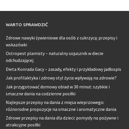
WARTO SPRAWDZIĆ
Zdrowe nawyki żywieniowe dla osób z cukrzycą: przepisy i
wskazówki
Ostropest plamisty – naturalny sojusznik w diecie
odchudzającej
Dieta Konrada Gacy – zasady, efekty i przykładowy jadłospis
Jak profilaktyka i zdrowy styl życia wpływają na zdrowie?
Jak przygotować domowy obiad w 30 minut: szybkie i
smaczne dania na codzienne posiłki
Najlepsze przepisy na dania z mięsa wieprzowego:
różnorodne propozycje na smaczne i aromatyczne dania
Zdrowe przepisy na dania dla dzieci: pomysły na pożywne i
atrakcyjne posiłki