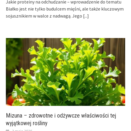
Jakie proteiny na odchudzanie – wprowadzenie do tematu
Białko jest nie tylko budulcem mięśni, ale także kluczowym
sojusznikiem w walce z nadwagą. Jego
[...]
Mizuna – zdrowotne i odżywcze właściwości tej
wyjątkowej rośliny
2 maja 2026