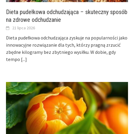
Dieta pudełkowa odchudzająca – skuteczny sposób
na zdrowe odchudzanie
21 lipca 2026
Dieta pudełkowa odchudzająca zyskuje na popularności jako
innowacyjne rozwiązanie dla tych, którzy pragną zrzucić
zbędne kilogramy bez zbytniego wysiłku. W dobie, gdy
tempo
[...]