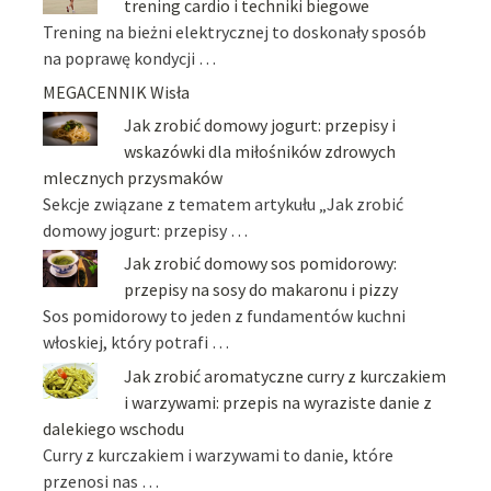
trening cardio i techniki biegowe
Trening na bieżni elektrycznej to doskonały sposób
na poprawę kondycji …
MEGACENNIK Wisła
Jak zrobić domowy jogurt: przepisy i
wskazówki dla miłośników zdrowych
mlecznych przysmaków
Sekcje związane z tematem artykułu „Jak zrobić
domowy jogurt: przepisy …
Jak zrobić domowy sos pomidorowy:
przepisy na sosy do makaronu i pizzy
Sos pomidorowy to jeden z fundamentów kuchni
włoskiej, który potrafi …
Jak zrobić aromatyczne curry z kurczakiem
i warzywami: przepis na wyraziste danie z
dalekiego wschodu
Curry z kurczakiem i warzywami to danie, które
przenosi nas …