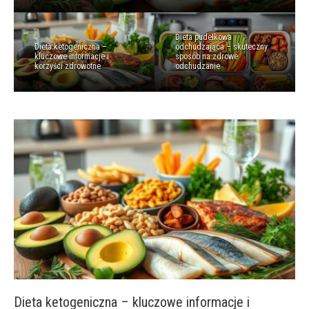
Dieta pudełkowa
Dieta ketogeniczna –
odchudzająca – skuteczny
kluczowe informacje i
sposób na zdrowe
korzyści zdrowotne
odchudzanie
Dieta ketogeniczna – kluczowe informacje i