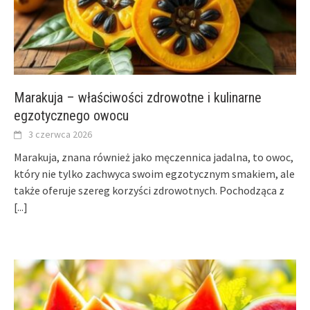
Marakuja – właściwości zdrowotne i kulinarne
egzotycznego owocu
3 czerwca 2026
Marakuja, znana również jako męczennica jadalna, to owoc,
który nie tylko zachwyca swoim egzotycznym smakiem, ale
także oferuje szereg korzyści zdrowotnych. Pochodząca z
[...]