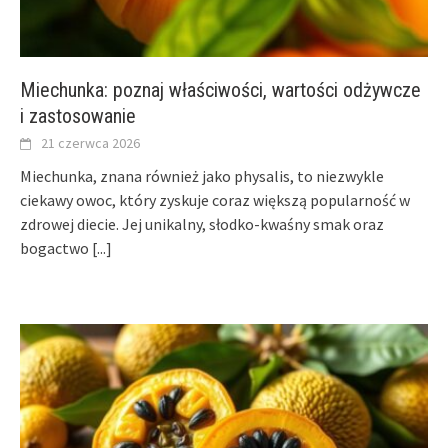
Miechunka: poznaj właściwości, wartości odżywcze
i zastosowanie
21 czerwca 2026
Miechunka, znana również jako physalis, to niezwykle
ciekawy owoc, który zyskuje coraz większą popularność w
zdrowej diecie. Jej unikalny, słodko-kwaśny smak oraz
bogactwo
[...]