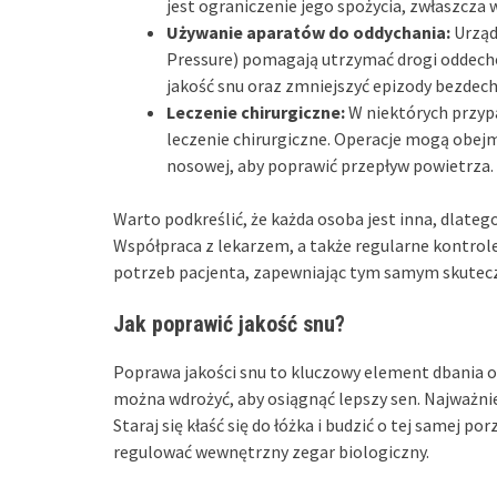
jest ograniczenie jego spożycia, zwłaszcza
Używanie aparatów do oddychania:
Urząd
Pressure) pomagają utrzymać drogi oddech
jakość snu oraz zmniejszyć epizody bezdech
Leczenie chirurgiczne:
W niektórych przyp
leczenie chirurgiczne. Operacje mogą obejm
nosowej, aby poprawić przepływ powietrza.
Warto podkreślić, że każda osoba jest inna, dlate
Współpraca z lekarzem, a także regularne kontro
potrzeb pacjenta, zapewniając tym samym skutecz
Jak poprawić jakość snu?
Poprawa jakości snu to kluczowy element dbania 
można wdrożyć, aby osiągnąć lepszy sen. Najważni
Staraj się kłaść się do łóżka i budzić o tej same
regulować wewnętrzny zegar biologiczny.