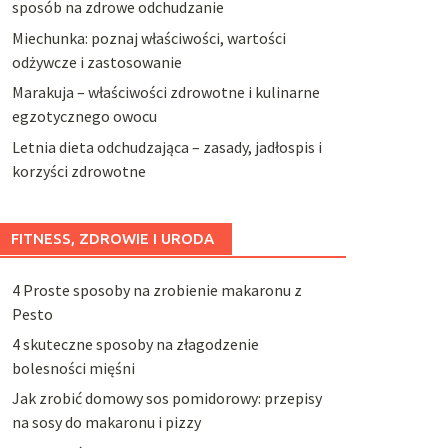
sposób na zdrowe odchudzanie
Miechunka: poznaj właściwości, wartości
odżywcze i zastosowanie
Marakuja – właściwości zdrowotne i kulinarne
egzotycznego owocu
Letnia dieta odchudzająca – zasady, jadłospis i
korzyści zdrowotne
FITNESS, ZDROWIE I URODA
4 Proste sposoby na zrobienie makaronu z
Pesto
4 skuteczne sposoby na złagodzenie
bolesności mięśni
Jak zrobić domowy sos pomidorowy: przepisy
na sosy do makaronu i pizzy