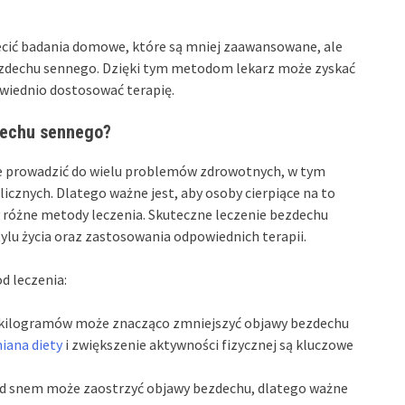
ecić badania domowe, które są mniej zaawansowane, ale
ezdechu sennego. Dzięki tym metodom lekarz może zyskać
wiednio dostosować terapię.
dechu sennego?
e prowadzić do wielu problemów zdrowotnych, w tym
cznych. Dlatego ważne jest, aby osoby cierpiące na to
ły różne metody leczenia. Skuteczne leczenie bezdechu
u życia oraz zastosowania odpowiednich terapii.
d leczenia:
kilogramów może znacząco zmniejszyć objawy bezdechu
iana diety
i zwiększenie aktywności fizycznej są kluczowe
ed snem może zaostrzyć objawy bezdechu, dlatego ważne