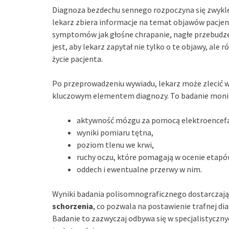
Diagnoza bezdechu sennego rozpoczyna się zwyk
lekarz zbiera informacje na temat objawów pacj
symptomów jak głośne chrapanie, nagłe przebudzen
jest, aby lekarz zapytał nie tylko o te objawy, ale 
życie pacjenta.
Po przeprowadzeniu wywiadu, lekarz może zlecić
kluczowym elementem diagnozy. To badanie monit
aktywność mózgu za pomocą elektroencef
wyniki pomiaru tętna,
poziom tlenu we krwi,
ruchy oczu, które pomagają w ocenie etapó
oddech i ewentualne przerwy w nim.
Wyniki badania polisomnograficznego dostarczają
schorzenia
, co pozwala na postawienie trafnej di
Badanie to zazwyczaj odbywa się w specjalistyczn