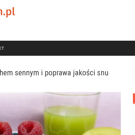
KT
chem sennym i poprawa jakości snu
S