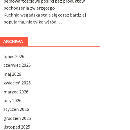
pełnowartościowe posiłki bez produktów
pochodzenia zwierzęcego
Kuchnia wegańska staje się coraz bardziej
popularna, nie tylko wśród …
ARCHIWA
lipiec 2026
czerwiec 2026
maj 2026
kwiecień 2026
marzec 2026
luty 2026
styczeń 2026
grudzień 2025
listopad 2025