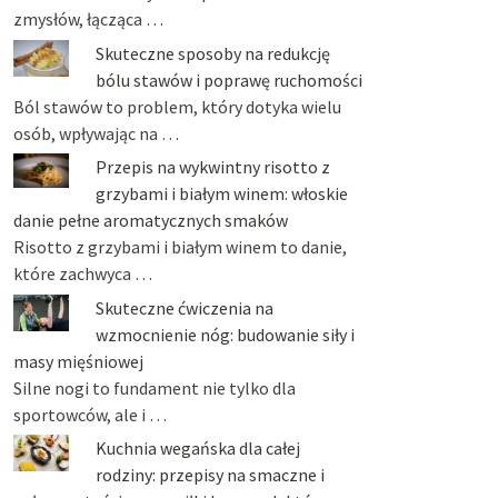
zmysłów, łącząca …
Skuteczne sposoby na redukcję
bólu stawów i poprawę ruchomości
Ból stawów to problem, który dotyka wielu
osób, wpływając na …
Przepis na wykwintny risotto z
grzybami i białym winem: włoskie
danie pełne aromatycznych smaków
Risotto z grzybami i białym winem to danie,
które zachwyca …
Skuteczne ćwiczenia na
wzmocnienie nóg: budowanie siły i
masy mięśniowej
Silne nogi to fundament nie tylko dla
sportowców, ale i …
Kuchnia wegańska dla całej
rodziny: przepisy na smaczne i