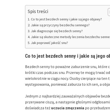
Spis treści
Co to jest bezdech senny i jakie są jego objawy?
Jakie są przyczyny bezdechu sennego?
Jak diagnozuje się bezdech senny?
Jakie są skuteczne metody leczenia bezdechu senn
Jak poprawić jakość snu?
Co to jest bezdech senny i jakie są jego 
Bezdech senny to poważne zaburzenie snu, które 
krótki czas podczas snu. Przerwy te mogą trwać od
wielokrotnie w ciągu nocy. Osoby cierpiące na ten 
występowania, ponieważ zaburza to ich sen, a obj
Jednym z najbardziej zauważalnych objawów bezd
przerywane ciszą, a następnie głośnymi odgłosami
doświadcza też
uczucia zmęczenia
po przebudzeni