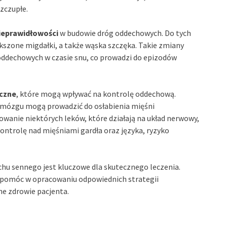
zczupłe.
ieprawidłowości
w budowie dróg oddechowych. Do tych
kszone migdałki, a także wąska szczęka. Takie zmiany
dechowych w czasie snu, co prowadzi do epizodów
czne
, które mogą wpływać na kontrolę oddechową.
y mózgu mogą prowadzić do osłabienia mięśni
wanie niektórych leków, które działają na układ nerwowy,
ontrolę nad mięśniami gardła oraz języka, ryzyko
chu sennego jest kluczowe dla skutecznego leczenia.
 pomóc w opracowaniu odpowiednich strategii
ne zdrowie pacjenta.