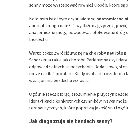
senny może występować również u osób, które są s
Kolejnym istotnym czynnikiem są
anatomiczne n
anomalii mogą należeć: wydłużony języczek, powię
anatomiczne mogą powodować blokowanie dróg od
bezdechu.
Warto także zwrócić uwagę na
choroby neurologi
Schorzenia takie jak choroba Parkinsona czy udar
odpowiedzialnych za oddychanie. Dodatkowo, stoso
może nasilać problem. Kiedy osoba ma osłabioną k
wystąpienia bezdechu wzrasta.
Ogólnie rzecz biorąc, zrozumienie przyczyn bezde
Identyfikacja konkretnych czynników ryzyka może
terapeutycznych, które poprawią jakość snu i ogól
Jak diagnozuje się bezdech senny?