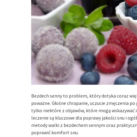
Bezdech senny to problem, który dotyka coraz wię
poważne. Głośne chrapanie, uczucie zmęczenia po p
tylko niektóre z objawów, które mogą wskazywać n
leczenie są kluczowe dla poprawy jakości snu i o
metody walki z bezdechem sennym oraz praktyczn
poprawić komfort snu.