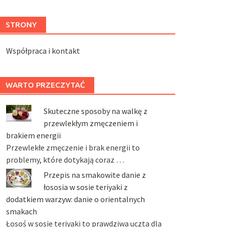
STRONY
Współpraca i kontakt
WARTO PRZECZYTAĆ
Skuteczne sposoby na walkę z
przewlekłym zmęczeniem i
brakiem energii
Przewlekłe zmęczenie i brak energii to
problemy, które dotykają coraz …
Przepis na smakowite danie z
łososia w sosie teriyaki z
dodatkiem warzyw: danie o orientalnych
smakach
Łosoś w sosie teriyaki to prawdziwa uczta dla