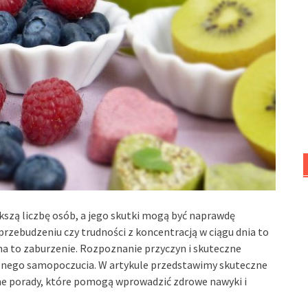
kszą liczbę osób, a jego skutki mogą być naprawdę
rzebudzeniu czy trudności z koncentracją w ciągu dnia to
a to zaburzenie. Rozpoznanie przyczyn i skuteczne
gólnego samopoczucia. W artykule przedstawimy skuteczne
e porady, które pomogą wprowadzić zdrowe nawyki i