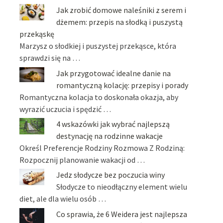
Jak zrobić domowe naleśniki z serem i
dżemem: przepis na słodką i puszystą
przekąskę
Marzysz o słodkiej i puszystej przekąsce, która
sprawdzi się na …
Jak przygotować idealne danie na
romantyczną kolację: przepisy i porady
Romantyczna kolacja to doskonała okazja, aby
wyrazić uczucia i spędzić …
4 wskazówki jak wybrać najlepszą
destynację na rodzinne wakacje
Określ Preferencje Rodziny Rozmowa Z Rodziną:
Rozpocznij planowanie wakacji od …
Jedz słodycze bez poczucia winy
Słodycze to nieodłączny element wielu
diet, ale dla wielu osób …
Co sprawia, że 6 Weidera jest najlepsza