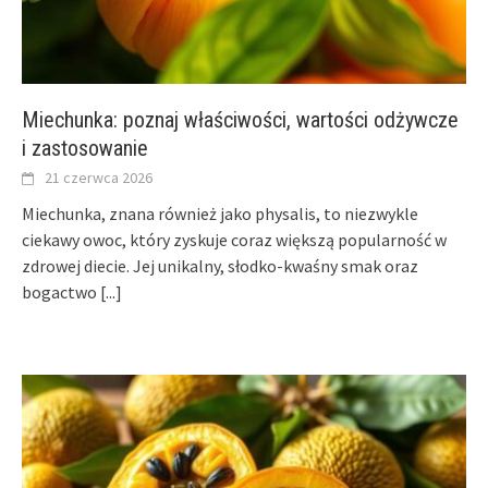
Miechunka: poznaj właściwości, wartości odżywcze
i zastosowanie
21 czerwca 2026
Miechunka, znana również jako physalis, to niezwykle
ciekawy owoc, który zyskuje coraz większą popularność w
zdrowej diecie. Jej unikalny, słodko-kwaśny smak oraz
bogactwo
[...]