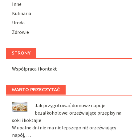
Inne
Kulinaria
Uroda
Zdrowie
STRONY
Współpraca i kontakt
WARTO PRZECZYTAĆ
Jak przygotować domowe napoje
bezalkoholowe: orzeźwiające przepisy na
soki i koktajle
W upalne dni nie ma nic lepszego niż orzeźwiający
napój, …