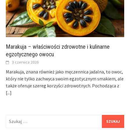
Marakuja – właściwości zdrowotne i kulinarne
egzotycznego owocu
3 czerwca 2026
Marakuja, znana również jako męczennica jadalna, to owoc,
który nie tylko zachwyca swoim egzotycznym smakiem, ale
także oferuje szereg korzyści zdrowotnych. Pochodząca z
[...]
Szukaj: