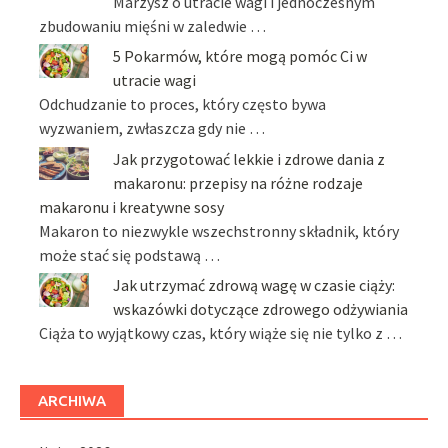
Marzysz o utracie wagi i jednoczesnym
zbudowaniu mięśni w zaledwie …
5 Pokarmów, które mogą pomóc Ci w
utracie wagi
Odchudzanie to proces, który często bywa
wyzwaniem, zwłaszcza gdy nie …
Jak przygotować lekkie i zdrowe dania z
makaronu: przepisy na różne rodzaje
makaronu i kreatywne sosy
Makaron to niezwykle wszechstronny składnik, który
może stać się podstawą …
Jak utrzymać zdrową wagę w czasie ciąży:
wskazówki dotyczące zdrowego odżywiania
Ciąża to wyjątkowy czas, który wiąże się nie tylko z …
ARCHIWA