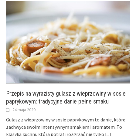
Przepis na wyrazisty gulasz z wieprzowiny w sosie
paprykowym: tradycyjne danie pełne smaku
24 maja 2020
Gulasz z wieprzowiny w sosie paprykowym to danie, które
zachwyca swoim intensywnym smakiem i aromatem. To
klasyka kuchni, która potrafi rozgrzać nie tylko
[...]