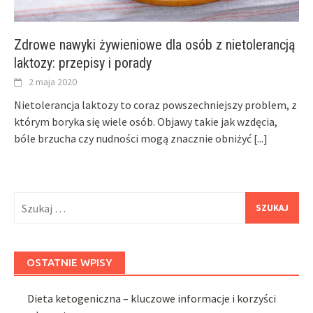
Zdrowe nawyki żywieniowe dla osób z nietolerancją
laktozy: przepisy i porady
2 maja 2020
Nietolerancja laktozy to coraz powszechniejszy problem, z
którym boryka się wiele osób. Objawy takie jak wzdęcia,
bóle brzucha czy nudności mogą znacznie obniżyć
[...]
Szukaj:
OSTATNIE WPISY
Dieta ketogeniczna – kluczowe informacje i korzyści