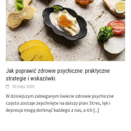
Jak poprawić zdrowie psychiczne: praktyczne
strategie i wskazówki
30 maja 2020
W dzisiejszym zabieganym świecie zdrowie psychiczne
często zostaje zepchnięte na dalszy plan. Stres, lęk i
depresja mogą dotknąć każdego z nas, a ich
[...]