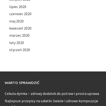
lipiec 2020
czerwiec 2020
maj 2020
kwiecień 2020
marzec 2020
luty 2020
styczeń 2020
WARTO SPRAWDZIĆ
Cebula dymka – zdrowy dodatek do potraw i prosta uprawa
Najlepsze przepisy na sałatki: świeże i zdrowe kompozycje