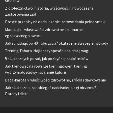
smaków
Ziołolecznictwo: historia, właściwości i nowoczesne
zastosowania ziół
Proste przepisy na odchudzanie: zdrowe dania pełne smaku
Marakuja – właściwości zdrowotne i kulinarne
egzotycznego owocu
Jak schudnąć po 40. roku życia? Skuteczne strategie i porady
Trening Tabata: Najlepszy sposób na utratę wagi
5 skutecznych porad, jak pozbyć się zaskórników
Jak trenować na rowerze treningowym: trening
wytrzymałościowy i spalanie kalorii
Beta-karoten: właściwości zdrowotne, źródła i dawkowanie
Jak skutecznie zapobiegać nadciśnieniu tętniczemu?
Porady i dieta