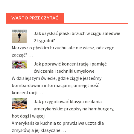
WARTO PRZECZYTAĆ
Jak uzyskać płaski brzuch w ciągu zaledwie
2 tygodni?
Marzysz o płaskim brzuchu, ale nie wiesz, od czego
zacząć? …
Jak poprawić koncentrację i pamięć:
ćwiczenia i techniki umysłowe
W dzisiejszym świecie, gdzie ciągle jesteśmy
bombardowani informacjami, umiejętność
koncentracji …
Jak przygotować klasyczne dania
amerykańskie: przepisy na hamburgery,
hot dogi i więcej
Amerykańska kuchnia to prawdziwa uczta dla
zmysłów, a jej klasyczne …