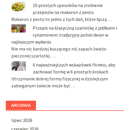
10 prostych sposobów na zrobienie
przepisów na makaron z pesto
Makaron z pesto to jedno z tych dań, które łączą …
Przepis na klasyczną szarlotkę z jabłkami i
cynamonem: tradycyjny polski deser w
najlepszym wydaniu
Nie ma nic bardziej kuszącego niż zapach świeżo
pieczonej szarlotki, …
6 najważniejszych wskazówek fitness, aby
zachować formę w 6 prostych krokach
Utrzymanie dobrej formy fizycznej w dzisiejszym
zabieganym świecie może być …
ARCHIWA
lipiec 2026
czerwiec 2026