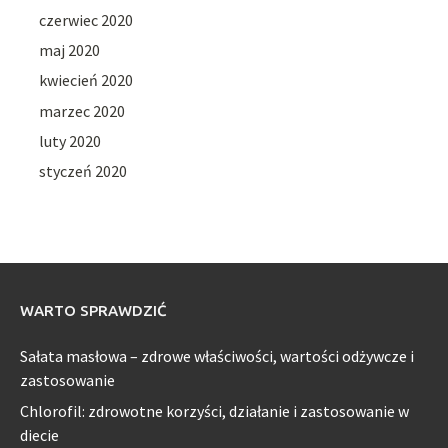
czerwiec 2020
maj 2020
kwiecień 2020
marzec 2020
luty 2020
styczeń 2020
WARTO SPRAWDZIĆ
Sałata masłowa – zdrowe właściwości, wartości odżywcze i
zastosowanie
Chlorofil: zdrowotne korzyści, działanie i zastosowanie w
diecie