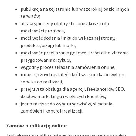
publikacja na tej stronie lub w szerokiej bazie innych
serwisów,
atrakcyjne ceny i dobry stosunek kosztu do
możliwości promocji,
możliwość dodania linku do wskazanej strony,
produktu, usługi lub marki,
możliwość przekazania gotowej treści albo zlecenia
przygotowania artykułu,
wygodny proces składania zamówienia online,
mniej ręcznych ustaleń i krótsza ścieżka od wyboru
serwisu do realizacji,
przejrzysta obsługa dla agencji, freelancerów SEO,
działów marketingu i większych klientów,
jedno miejsce do wyboru serwisów, składania
zamówień i kontroli realizacji.
Zamów publikację online
Jeśli chcesz opublikować artykuł sponsorowany w serwisie