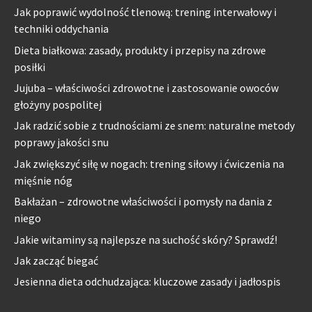
Jak poprawić wydolność tlenową: trening interwałowy i
techniki oddychania
Dieta białkowa: zasady, produkty i przepisy na zdrowe
posiłki
Jujuba – właściwości zdrowotne i zastosowanie owoców
głożyny pospolitej
Jak radzić sobie z trudnościami ze snem: naturalne metody
poprawy jakości snu
Jak zwiększyć siłę w nogach: trening siłowy i ćwiczenia na
mięśnie nóg
Bakłażan – zdrowotne właściwości i pomysły na dania z
niego
Jakie witaminy są najlepsze na suchość skóry? Sprawdź!
Jak zacząć biegać
Jesienna dieta odchudzająca: kluczowe zasady i jadłospis