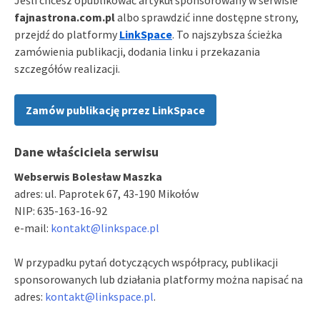
fajnastrona.com.pl
albo sprawdzić inne dostępne strony,
przejdź do platformy
LinkSpace
. To najszybsza ścieżka
zamówienia publikacji, dodania linku i przekazania
szczegółów realizacji.
Zamów publikację przez LinkSpace
Dane właściciela serwisu
Webserwis Bolesław Maszka
adres: ul. Paprotek 67, 43-190 Mikołów
NIP: 635-163-16-92
e-mail:
kontakt@linkspace.pl
W przypadku pytań dotyczących współpracy, publikacji
sponsorowanych lub działania platformy można napisać na
adres:
kontakt@linkspace.pl
.