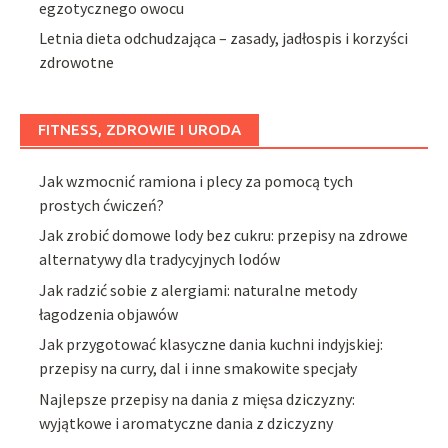
egzotycznego owocu
Letnia dieta odchudzająca – zasady, jadłospis i korzyści
zdrowotne
FITNESS, ZDROWIE I URODA
Jak wzmocnić ramiona i plecy za pomocą tych
prostych ćwiczeń?
Jak zrobić domowe lody bez cukru: przepisy na zdrowe
alternatywy dla tradycyjnych lodów
Jak radzić sobie z alergiami: naturalne metody
łagodzenia objawów
Jak przygotować klasyczne dania kuchni indyjskiej:
przepisy na curry, dal i inne smakowite specjały
Najlepsze przepisy na dania z mięsa dziczyzny:
wyjątkowe i aromatyczne dania z dziczyzny