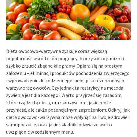
Dieta owocowo-warzywna zyskuje coraz większą
popularność wśród osób pragnących oczyścić organizm i
szybko zrzucić zbędne kilogramy. Opiera się na prostym
założeniu – eliminacji produktów pochodzenia zwierzęcego
i wprowadzeniu do codziennego jadłospisu różnorodnych
warzyw oraz owoców. Czy jednak ta restrykcyjna metoda
żywienia jest dla każdego? Warto przyjrzeć się zasadom,
które rządzą tą dietą, oraz korzyściom, jakie może
przynieść, ale także potencjalnym zagrożeniom. Odkryj, jak
dieta owocowo-warzywna może wpłynąć na Twoje zdrowie i
samopoczucie, oraz jakie składniki odżywcze warto
uwzględnić w codziennym menu.