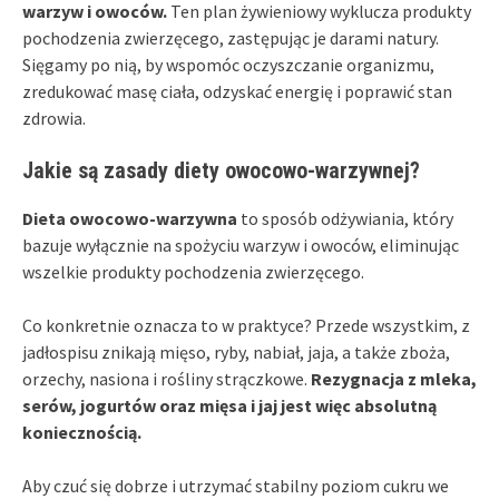
warzyw i owoców.
Ten plan żywieniowy wyklucza produkty
pochodzenia zwierzęcego, zastępując je darami natury.
Sięgamy po nią, by wspomóc oczyszczanie organizmu,
zredukować masę ciała, odzyskać energię i poprawić stan
zdrowia.
Jakie są zasady diety owocowo-warzywnej?
Dieta owocowo-warzywna
to sposób odżywiania, który
bazuje wyłącznie na spożyciu warzyw i owoców, eliminując
wszelkie produkty pochodzenia zwierzęcego.
Co konkretnie oznacza to w praktyce? Przede wszystkim, z
jadłospisu znikają mięso, ryby, nabiał, jaja, a także zboża,
orzechy, nasiona i rośliny strączkowe.
Rezygnacja z mleka,
serów, jogurtów oraz mięsa i jaj jest więc absolutną
koniecznością.
Aby czuć się dobrze i utrzymać stabilny poziom cukru we