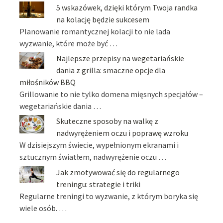
5 wskazówek, dzięki którym Twoja randka
na kolację będzie sukcesem
Planowanie romantycznej kolacji to nie lada
wyzwanie, które może być …
Najlepsze przepisy na wegetariańskie
dania z grilla: smaczne opcje dla
miłośników BBQ
Grillowanie to nie tylko domena mięsnych specjałów –
wegetariańskie dania …
Skuteczne sposoby na walkę z
nadwyrężeniem oczu i poprawę wzroku
W dzisiejszym świecie, wypełnionym ekranami i
sztucznym światłem, nadwyrężenie oczu …
Jak zmotywować się do regularnego
treningu: strategie i triki
Regularne treningi to wyzwanie, z którym boryka się
wiele osób. …