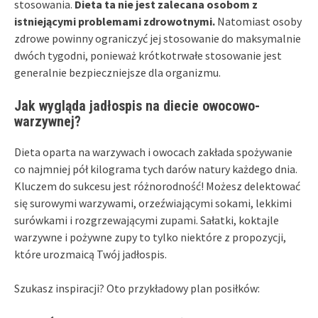
stosowania.
Dieta ta nie jest zalecana osobom z
istniejącymi problemami zdrowotnymi.
Natomiast osoby
zdrowe powinny ograniczyć jej stosowanie do maksymalnie
dwóch tygodni, ponieważ krótkotrwałe stosowanie jest
generalnie bezpieczniejsze dla organizmu.
Jak wygląda jadłospis na diecie owocowo-
warzywnej?
Dieta oparta na warzywach i owocach zakłada spożywanie
co najmniej pół kilograma tych darów natury każdego dnia.
Kluczem do sukcesu jest różnorodność! Możesz delektować
się surowymi warzywami, orzeźwiającymi sokami, lekkimi
surówkami i rozgrzewającymi zupami. Sałatki, koktajle
warzywne i pożywne zupy to tylko niektóre z propozycji,
które urozmaicą Twój jadłospis.
Szukasz inspiracji? Oto przykładowy plan posiłków: