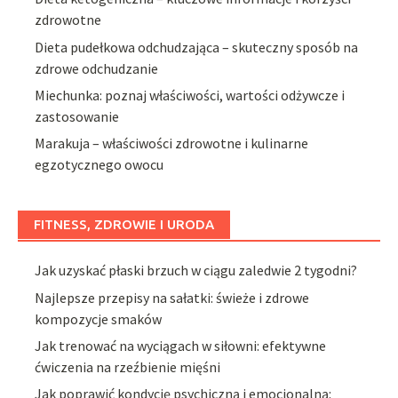
zdrowotne
Dieta pudełkowa odchudzająca – skuteczny sposób na
zdrowe odchudzanie
Miechunka: poznaj właściwości, wartości odżywcze i
zastosowanie
Marakuja – właściwości zdrowotne i kulinarne
egzotycznego owocu
FITNESS, ZDROWIE I URODA
Jak uzyskać płaski brzuch w ciągu zaledwie 2 tygodni?
Najlepsze przepisy na sałatki: świeże i zdrowe
kompozycje smaków
Jak trenować na wyciągach w siłowni: efektywne
ćwiczenia na rzeźbienie mięśni
Jak poprawić kondycję psychiczną i emocjonalną: