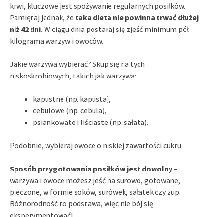
krwi, kluczowe jest spożywanie regularnych posiłków.
Pamiętaj jednak, że
taka dieta nie powinna trwać dłużej
niż 42 dni.
W ciągu dnia postaraj się zjeść minimum pół
kilograma warzyw i owoców.
Jakie warzywa wybierać? Skup się na tych
niskoskrobiowych, takich jak warzywa:
kapustne (np. kapusta),
cebulowe (np. cebula),
psiankowate i liściaste (np. sałata).
Podobnie, wybieraj owoce o niskiej zawartości cukru.
Sposób przygotowania posiłków jest dowolny
–
warzywa i owoce możesz jeść na surowo, gotowane,
pieczone, w formie soków, surówek, sałatek czy zup.
Różnorodność to podstawa, więc nie bój się
eksperymentować!