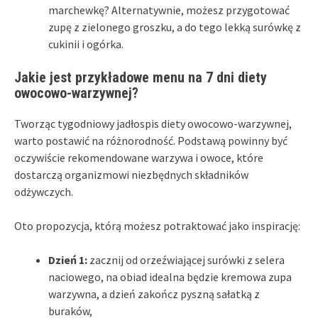
marchewkę? Alternatywnie, możesz przygotować
zupę z zielonego groszku, a do tego lekką surówkę z
cukinii i ogórka.
Jakie jest przykładowe menu na 7 dni diety
owocowo-warzywnej?
Tworząc tygodniowy jadłospis diety owocowo-warzywnej,
warto postawić na różnorodność. Podstawą powinny być
oczywiście rekomendowane warzywa i owoce, które
dostarczą organizmowi niezbędnych składników
odżywczych.
Oto propozycja, którą możesz potraktować jako inspirację:
Dzień 1:
zacznij od orzeźwiającej surówki z selera
naciowego, na obiad idealna będzie kremowa zupa
warzywna, a dzień zakończ pyszną sałatką z
buraków,