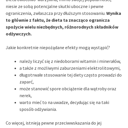
niesie ze sobą potencjalne skutki uboczne i pewne
ograniczenia, zwłaszcza przy dłuższym stosowaniu.
Wynika
to głównie z faktu, że dieta ta znacząco ogranicza
spożycie wielu niezbędnych, różnorodnych składników
odżywczych.
Jakie konkretnie niepożądane efekty mogą wystąpić?
należy liczyć się z niedoborami witamin i minerałów,
a także z możliwymi zaburzeniami elektrolitowymi,
długotrwałe stosowanie tej diety często prowadzi do
zaparć,
może stanowić spore obciążenie dla wątroby oraz
nerek,
warto mieć to na uwadze, decydując się na taki
sposób odżywiania.
Co więcej, istnieją pewne przeciwwskazania do jej