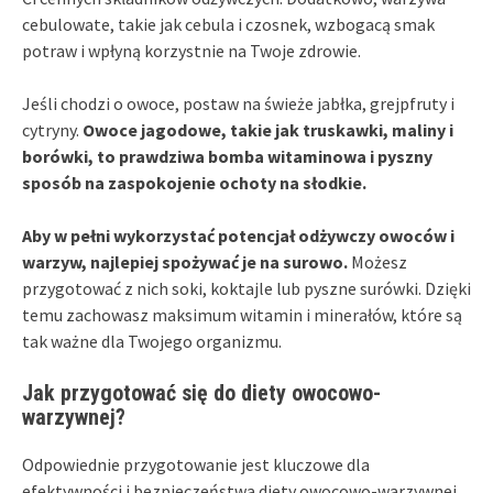
cebulowate, takie jak cebula i czosnek, wzbogacą smak
potraw i wpłyną korzystnie na Twoje zdrowie.
Jeśli chodzi o owoce, postaw na świeże jabłka, grejpfruty i
cytryny.
Owoce jagodowe, takie jak truskawki, maliny i
borówki, to prawdziwa bomba witaminowa i pyszny
sposób na zaspokojenie ochoty na słodkie.
Aby w pełni wykorzystać potencjał odżywczy owoców i
warzyw, najlepiej spożywać je na surowo.
Możesz
przygotować z nich soki, koktajle lub pyszne surówki. Dzięki
temu zachowasz maksimum witamin i minerałów, które są
tak ważne dla Twojego organizmu.
Jak przygotować się do diety owocowo-
warzywnej?
Odpowiednie przygotowanie jest kluczowe dla
efektywności i bezpieczeństwa diety owocowo-warzywnej.