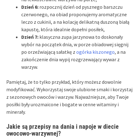
Dzień 6:
rozpocznij dzień od pysznego barszczu
czerwonego, na obiad proponujemy aromatyczne
leczo z cukinii, a na kolację delikatną duszoną białą
kapustę, która idealnie dopełni posiłek,
Dzień 7:
klasyczna zupa jarzynowa to doskonały
wybór na początek dnia, w porze obiadowej sięgnij
po orzeźwiającą sałatkę z
ogórka kiszonego
, a na
zakończenie dnia wypij rozgrzewający wywar z
warzyw.
Pamiętaj, że to tylko przykład, który możesz dowolnie
modyfikować. Wykorzystaj swoje ulubione smaki i korzystaj
z sezonowych owoców i warzyw. Najważniejsze, aby Twoje
posiłki były urozmaicone i bogate w cenne witaminy i
minerały.
Jakie są przepisy na dania i napoje w diecie
owocowo-warzywnej?