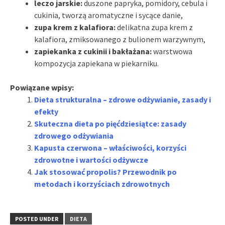
leczo jarskie:
duszone papryka, pomidory, cebula i
cukinia, tworzą aromatyczne i sycące danie,
zupa krem z kalafiora:
delikatna zupa krem z
kalafiora, zmiksowanego z bulionem warzywnym,
zapiekanka z cukinii i bakłażana:
warstwowa
kompozycja zapiekana w piekarniku.
Powiązane wpisy:
Dieta strukturalna – zdrowe odżywianie, zasady i
efekty
Skuteczna dieta po pięćdziesiątce: zasady
zdrowego odżywiania
Kapusta czerwona – właściwości, korzyści
zdrowotne i wartości odżywcze
Jak stosować propolis? Przewodnik po
metodach i korzyściach zdrowotnych
POSTED UNDER
DIETA