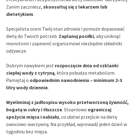
Zanim zaczniesz,
skonsultuj się z lekarzem lub
dietetykiem
.
Specjalista oceni Twój stan zdrowia i pomoże dopasować
dietę do Twoich potrzeb.
Zaplanuj posiłki
, aby uniknąć
monotonii i zapewnić organizmowi niezbędne składniki
odżywcze.
Dobrym nawykiem jest
rozpoczęcie dnia od szklanki
ciepłej wody z cytryną
, która pobudza metabolizm.
Pamiętaj o
odpowiednim nawodnieniu – minimum 2-3
litry wody dziennie
.
Wyeliminuj z jadłospisu wysoko przetworzoną żywność,
bogatą w cukry i tłuszcze
. Stopniowo
ograniczaj
spożycie mięsa i nabiału
, co ułatwi przejście na dietę
owocowo-warzywną. Na przykład, wprowadź jeden dzień w
tygodniu bez mięsa.