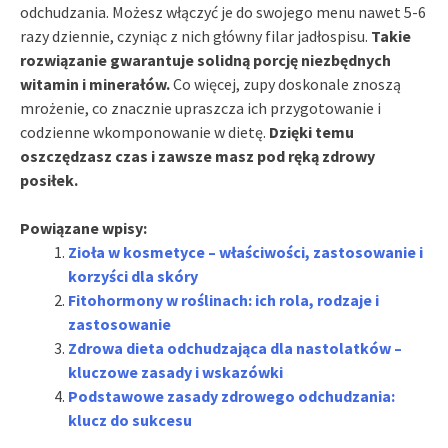
odchudzania. Możesz włączyć je do swojego menu nawet 5-6
razy dziennie, czyniąc z nich główny filar jadłospisu.
Takie
rozwiązanie gwarantuje solidną porcję niezbędnych
witamin i minerałów.
Co więcej, zupy doskonale znoszą
mrożenie, co znacznie upraszcza ich przygotowanie i
codzienne wkomponowanie w dietę.
Dzięki temu
oszczędzasz czas i zawsze masz pod ręką zdrowy
posiłek.
Powiązane wpisy:
Zioła w kosmetyce – właściwości, zastosowanie i
korzyści dla skóry
Fitohormony w roślinach: ich rola, rodzaje i
zastosowanie
Zdrowa dieta odchudzająca dla nastolatków –
kluczowe zasady i wskazówki
Podstawowe zasady zdrowego odchudzania:
klucz do sukcesu