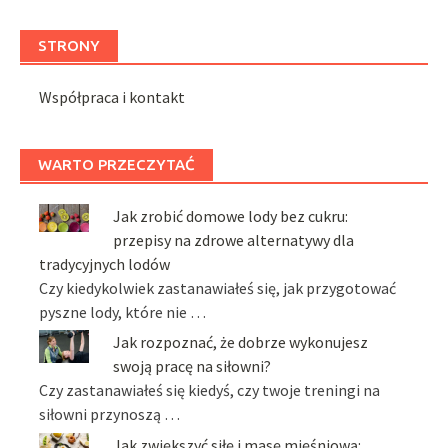
STRONY
Współpraca i kontakt
WARTO PRZECZYTAĆ
Jak zrobić domowe lody bez cukru:
przepisy na zdrowe alternatywy dla
tradycyjnych lodów
Czy kiedykolwiek zastanawiałeś się, jak przygotować
pyszne lody, które nie …
Jak rozpoznać, że dobrze wykonujesz
swoją pracę na siłowni?
Czy zastanawiałeś się kiedyś, czy twoje treningi na
siłowni przynoszą …
Jak zwiększyć siłę i masę mięśniową: