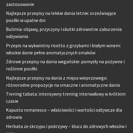
zastosowanie
Najlepsze przepisy na lekkie dania letnie: orzeźwiające
posiłki w upalne dni
Bulimia: objawy, przyczyny i skutki zdrowotne zaburzenia
odżywiania
Przepis na wykwintny risotto z grzybami i białym winem:
włoskie danie pełne aromatycznych smaków
Zdrowe przepisy na dania wegańskie: pomysły na pożywne i
roślinne posiłki
Najlepsze przepisy na dania z mięsa wieprzowego:
różnorodne propozycje na smaczne i aromatyczne dania
Trening tabata: intensywny trening interwałowy w krótkim
czasie
Kapusta romanesco – właściwości i wartości odżywcze dla
zdrowia
Herbata ze skrzypu i pokrzywy – klucz do zdrowych włosów i