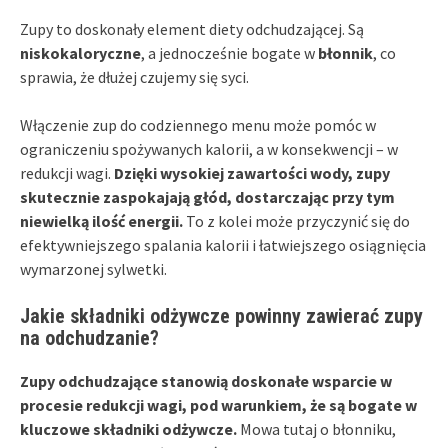
Zupy to doskonały element diety odchudzającej. Są
niskokaloryczne
, a jednocześnie bogate w
błonnik
, co
sprawia, że dłużej czujemy się syci.
Włączenie zup do codziennego menu może pomóc w
ograniczeniu spożywanych kalorii, a w konsekwencji – w
redukcji wagi.
Dzięki wysokiej zawartości wody, zupy
skutecznie zaspokajają głód, dostarczając przy tym
niewielką ilość energii.
To z kolei może przyczynić się do
efektywniejszego spalania kalorii i łatwiejszego osiągnięcia
wymarzonej sylwetki.
Jakie składniki odżywcze powinny zawierać zupy
na odchudzanie?
Zupy odchudzające stanowią doskonałe wsparcie w
procesie redukcji wagi, pod warunkiem, że są bogate w
kluczowe składniki odżywcze.
Mowa tutaj o błonniku,