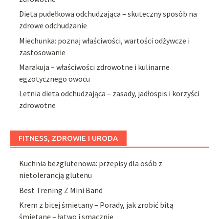
Dieta pudełkowa odchudzająca – skuteczny sposób na
zdrowe odchudzanie
Miechunka: poznaj właściwości, wartości odżywcze i
zastosowanie
Marakuja – właściwości zdrowotne i kulinarne
egzotycznego owocu
Letnia dieta odchudzająca – zasady, jadłospis i korzyści
zdrowotne
FITNESS, ZDROWIE I URODA
Kuchnia bezglutenowa: przepisy dla osób z
nietolerancją glutenu
Best Trening Z Mini Band
Krem z bitej śmietany – Porady, jak zrobić bitą
śmietanę – łatwo i smacznie