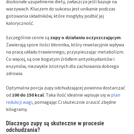
doskonałe uzupełnienie diety, zwłaszcza jeśli bazuje na
warzywach. Kluczem do sukcesu jest unikanie podczas
gotowania składników, które mogłyby podbić jej
kaloryczność.
Szczególnie cenne są
zupy o działaniu oczyszczającym
.
Zawierają spore ilości błonnika, który rewelacyjnie wpływa
na pracę układu trawiennego, przyspieszając metabolizm.
Co więcej, są one bogatym źródłem antyoksydantów i
enzymów, niezwykle istotnych dla zachowania dobrego
zdrowia.
Optymalna porcja zupy odchudzającej powinna dostarczać
od
100 do 150 kcal
. Taka ilość idealnie wpisuje się w
plan
redukcji wagi
, pomagając Ci skutecznie zrzucić zbędne
kilogramy.
Dlaczego zupy są skuteczne w procesie
odchudzania?