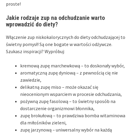
proste!
Jakie rodzaje zup na odchudzanie warto
wprowadzić do diety?
Włączenie zup niskokalorycznych do diety odchudzającej to
świetny pomysł! Są one bogate w wartości odżywcze.
Szukasz inspiracji? Wypróbuj:
kremową zupę marchewkową – to doskonały wybór,
aromatyczną zupę dyniową – z pewnością cię nie
zawiedzie,
delikatną zupę miso – może okazać się
nieocenionym wsparciem w procesie odchudzania,
pożywną zupę fasolową – to świetny sposób na
dostarczenie organizmowi błonnika,
zupę brokułową – to prawdziwa bomba witaminowa
dla miłośników zieleni,
zupę jarzynową – uniwersalny wybór na każdą