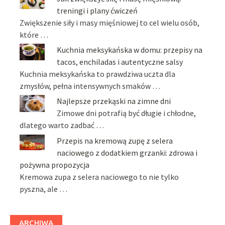
treningi i plany ćwiczeń
Zwiększenie siły i masy mięśniowej to cel wielu osób,
które …
Kuchnia meksykańska w domu: przepisy na
tacos, enchiladas i autentyczne salsy
Kuchnia meksykańska to prawdziwa uczta dla
zmysłów, pełna intensywnych smaków …
Najlepsze przekąski na zimne dni
Zimowe dni potrafią być długie i chłodne,
dlatego warto zadbać …
Przepis na kremową zupę z selera
naciowego z dodatkiem grzanki: zdrowa i
pożywna propozycja
Kremowa zupa z selera naciowego to nie tylko
pyszna, ale …
ARCHIWA