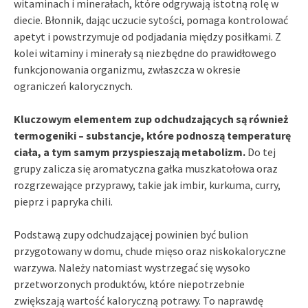
witaminach i minerałach, które odgrywają istotną rolę w
diecie. Błonnik, dając uczucie sytości, pomaga kontrolować
apetyt i powstrzymuje od podjadania między posiłkami. Z
kolei witaminy i minerały są niezbędne do prawidłowego
funkcjonowania organizmu, zwłaszcza w okresie
ograniczeń kalorycznych.
Kluczowym elementem zup odchudzających są również
termogeniki – substancje, które podnoszą temperaturę
ciała, a tym samym przyspieszają metabolizm.
Do tej
grupy zalicza się aromatyczna gałka muszkatołowa oraz
rozgrzewające przyprawy, takie jak imbir, kurkuma, curry,
pieprz i papryka chili.
Podstawą zupy odchudzającej powinien być bulion
przygotowany w domu, chude mięso oraz niskokaloryczne
warzywa. Należy natomiast wystrzegać się wysoko
przetworzonych produktów, które niepotrzebnie
zwiększają wartość kaloryczną potrawy. To naprawdę