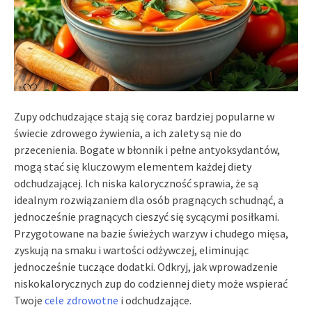
Zupy odchudzające stają się coraz bardziej popularne w
świecie zdrowego żywienia, a ich zalety są nie do
przecenienia. Bogate w błonnik i pełne antyoksydantów,
mogą stać się kluczowym elementem każdej diety
odchudzającej. Ich niska kaloryczność sprawia, że są
idealnym rozwiązaniem dla osób pragnących schudnąć, a
jednocześnie pragnących cieszyć się sycącymi posiłkami.
Przygotowane na bazie świeżych warzyw i chudego mięsa,
zyskują na smaku i wartości odżywczej, eliminując
jednocześnie tuczące dodatki. Odkryj, jak wprowadzenie
niskokalorycznych zup do codziennej diety może wspierać
Twoje
cele zdrowotne
i odchudzające.