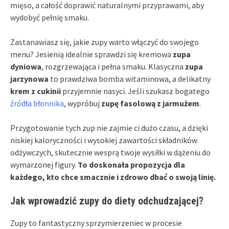
mięso, a całość doprawić naturalnymi przyprawami, aby
wydobyć pełnię smaku.
Zastanawiasz się, jakie zupy warto włączyć do swojego
menu? Jesienią idealnie sprawdzi się kremowa
zupa
dyniowa
, rozgrzewająca i pełna smaku. Klasyczna
zupa
jarzynowa
to prawdziwa bomba witaminowa, a delikatny
krem z cukinii
przyjemnie nasyci. Jeśli szukasz bogatego
źródła błonnika
, wypróbuj
zupę fasolową z jarmużem
.
Przygotowanie tych zup nie zajmie ci dużo czasu, a dzięki
niskiej kaloryczności i wysokiej zawartości składników
odżywczych, skutecznie wesprą twoje wysiłki w dążeniu do
wymarzonej figury.
To doskonała propozycja dla
każdego, kto chce smacznie i zdrowo dbać o swoją linię.
Jak wprowadzić zupy do diety odchudzającej?
Zupy to fantastyczny sprzymierzeniec w procesie