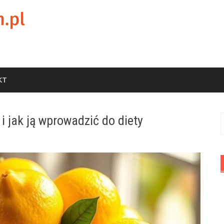
KT
i jak ją wprowadzić do diety
S