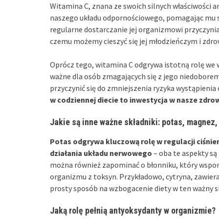
Witamina C, znana ze swoich silnych właściwości 
naszego układu odpornościowego, pomagając mu sku
regularne dostarczanie jej organizmowi przyczynia 
czemu możemy cieszyć się jej młodzieńczym i zdr
Oprócz tego, witamina C odgrywa istotną rolę we 
ważne dla osób zmagających się z jego niedoborem
przyczynić się do zmniejszenia ryzyka wystąpienia
w codziennej diecie to inwestycja w nasze zdro
Jakie są inne ważne składniki: potas, magnez,
Potas odgrywa kluczową rolę w regulacji ciśnie
działania układu nerwowego
– oba te aspekty s
można również zapominać o błonniku, który wspo
organizmu z toksyn. Przykładowo, cytryna, zawiera
prosty sposób na wzbogacenie diety w ten ważny s
Jaką rolę pełnią antyoksydanty w organizmie?