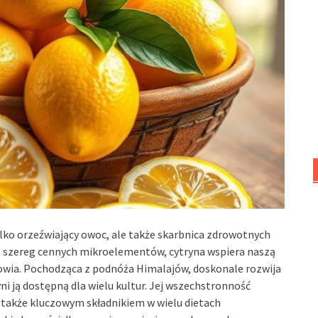
tylko orzeźwiający owoc, ale także skarbnica zdrowotnych
z szereg cennych mikroelementów, cytryna wspiera naszą
rowia. Pochodząca z podnóża Himalajów, doskonale rozwija
ni ją dostępną dla wielu kultur. Jej wszechstronność
e także kluczowym składnikiem w wielu dietach