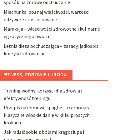
sposób na zdrowe odchudzanie
Miechunka: poznaj właściwości, wartości
odżywcze i zastosowanie
Marakuja – właściwości zdrowotne i kulinarne
egzotycznego owocu
Letnia dieta odchudzająca – zasady, jadłospis i
korzyści zdrowotne
FITNESS, ZDROWIE I URODA
Trening wodny: korzyści dla zdrowia i
efektywność treningu
Przepis na domowe spaghetti carbonara:
klasyczne włoskie danie w kilku prostych
krokach
Jak radzić sobie z bólami kręgosłupa i
poprawić postawę ciała