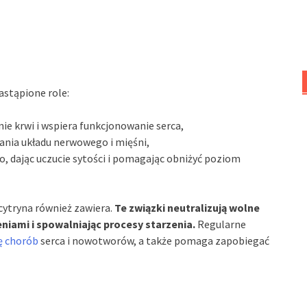
astąpione role:
e krwi i wspiera funkcjonowanie serca,
ania układu nerwowego i mięśni,
, dając uczucie sytości i pomagając obniżyć poziom
 cytryna również zawiera.
Te związki neutralizują wolne
niami i spowalniając procesy starzenia.
Regularne
ę chorób
serca i nowotworów, a także pomaga zapobiegać