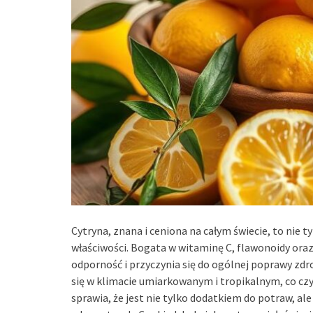
Cytryna, znana i ceniona na całym świecie, to nie 
właściwości. Bogata w witaminę C, flawonoidy ora
odporność i przyczynia się do ogólnej poprawy zd
się w klimacie umiarkowanym i tropikalnym, co czy
sprawia, że jest nie tylko dodatkiem do potraw, al