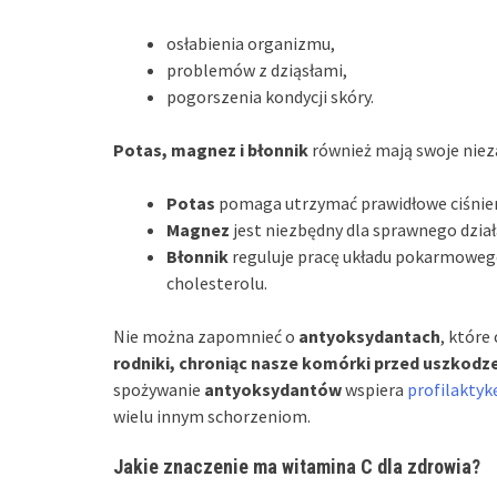
osłabienia organizmu,
problemów z dziąsłami,
pogorszenia kondycji skóry.
Potas, magnez i błonnik
również mają swoje niez
Potas
pomaga utrzymać prawidłowe ciśnieni
Magnez
jest niezbędny dla sprawnego dział
Błonnik
reguluje pracę układu pokarmowego
cholesterolu.
Nie można zapomnieć o
antyoksydantach
, które
rodniki, chroniąc nasze komórki przed uszkodze
spożywanie
antyoksydantów
wspiera
profilaktyk
wielu innym schorzeniom.
Jakie znaczenie ma witamina C dla zdrowia?