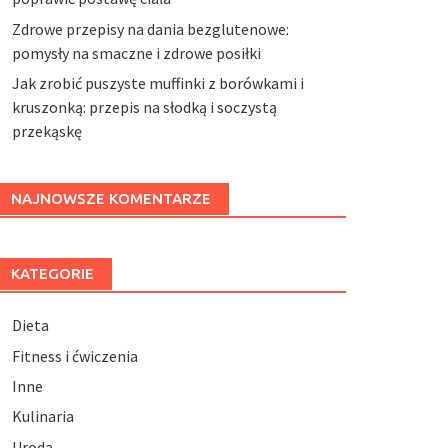
Zdrowe przepisy na dania bezglutenowe:
pomysły na smaczne i zdrowe posiłki
Jak zrobić puszyste muffinki z borówkami i
kruszonką: przepis na słodką i soczystą
przekąskę
NAJNOWSZE KOMENTARZE
KATEGORIE
Dieta
Fitness i ćwiczenia
Inne
Kulinaria
Uroda