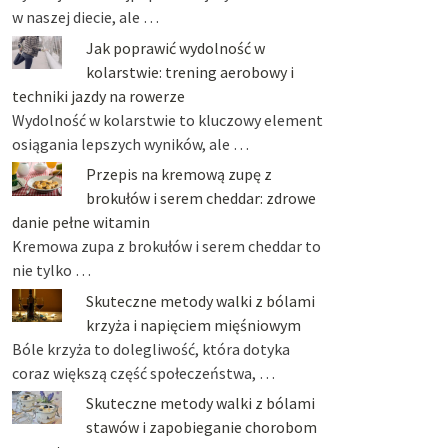
w naszej diecie, ale …
Jak poprawić wydolność w
kolarstwie: trening aerobowy i
techniki jazdy na rowerze
Wydolność w kolarstwie to kluczowy element
osiągania lepszych wyników, ale …
Przepis na kremową zupę z
brokułów i serem cheddar: zdrowe
danie pełne witamin
Kremowa zupa z brokułów i serem cheddar to
nie tylko …
Skuteczne metody walki z bólami
krzyża i napięciem mięśniowym
Bóle krzyża to dolegliwość, która dotyka
coraz większą część społeczeństwa, …
Skuteczne metody walki z bólami
stawów i zapobieganie chorobom