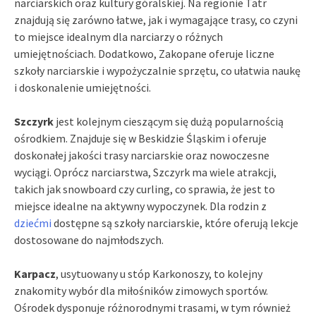
narciarskich oraz kultury góralskiej. Na regionie Tatr
znajdują się zarówno łatwe, jak i wymagające trasy, co czyni
to miejsce idealnym dla narciarzy o różnych
umiejętnościach. Dodatkowo, Zakopane oferuje liczne
szkoły narciarskie i wypożyczalnie sprzętu, co ułatwia naukę
i doskonalenie umiejętności.
Szczyrk
jest kolejnym cieszącym się dużą popularnością
ośrodkiem. Znajduje się w Beskidzie Śląskim i oferuje
doskonałej jakości trasy narciarskie oraz nowoczesne
wyciągi. Oprócz narciarstwa, Szczyrk ma wiele atrakcji,
takich jak snowboard czy curling, co sprawia, że jest to
miejsce idealne na aktywny wypoczynek. Dla rodzin z
dziećmi
dostępne są szkoły narciarskie, które oferują lekcje
dostosowane do najmłodszych.
Karpacz
, usytuowany u stóp Karkonoszy, to kolejny
znakomity wybór dla miłośników zimowych sportów.
Ośrodek dysponuje różnorodnymi trasami, w tym również