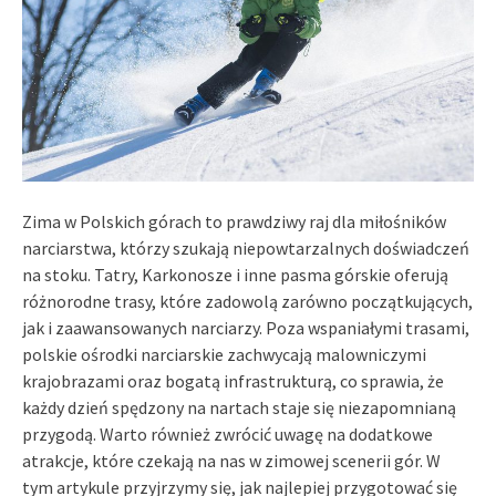
Zima w Polskich górach to prawdziwy raj dla miłośników
narciarstwa, którzy szukają niepowtarzalnych doświadczeń
na stoku. Tatry, Karkonosze i inne pasma górskie oferują
różnorodne trasy, które zadowolą zarówno początkujących,
jak i zaawansowanych narciarzy. Poza wspaniałymi trasami,
polskie ośrodki narciarskie zachwycają malowniczymi
krajobrazami oraz bogatą infrastrukturą, co sprawia, że
każdy dzień spędzony na nartach staje się niezapomnianą
przygodą. Warto również zwrócić uwagę na dodatkowe
atrakcje, które czekają na nas w zimowej scenerii gór. W
tym artykule przyjrzymy się, jak najlepiej przygotować się