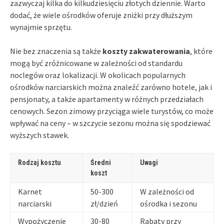
zazwyczaj kilka do kilkudziesięciu złotych dziennie. Warto
dodać, że wiele ośrodków oferuje zniżki przy dłuższym
wynajmie sprzętu.
Nie bez znaczenia są także
koszty zakwaterowania
, które
mogą być zróżnicowane w zależności od standardu
noclegów oraz lokalizacji. W okolicach popularnych
ośrodków narciarskich można znaleźć zarówno hotele, jak i
pensjonaty, a także apartamenty w różnych przedziałach
cenowych. Sezon zimowy przyciąga wiele turystów, co może
wpływać na ceny – w szczycie sezonu można się spodziewać
wyższych stawek.
Rodzaj kosztu
Średni
Uwagi
koszt
Karnet
50-300
W zależności od
narciarski
zł/dzień
ośrodka i sezonu
Wypożyczenie
30-80
Rabaty przy