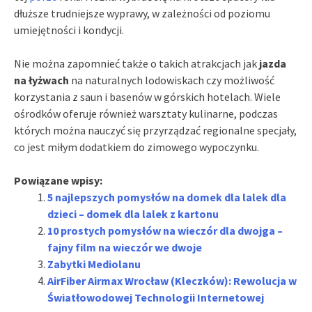
dłuższe trudniejsze wyprawy, w zależności od poziomu
umiejętności i kondycji.
Nie można zapomnieć także o takich atrakcjach jak
jazda
na łyżwach
na naturalnych lodowiskach czy możliwość
korzystania z saun i basenów w górskich hotelach. Wiele
ośrodków oferuje również warsztaty kulinarne, podczas
których można nauczyć się przyrządzać regionalne specjały,
co jest miłym dodatkiem do zimowego wypoczynku.
Powiązane wpisy:
5 najlepszych pomysłów na domek dla lalek dla
dzieci – domek dla lalek z kartonu
10 prostych pomysłów na wieczór dla dwojga –
fajny film na wieczór we dwoje
Zabytki Mediolanu
AirFiber Airmax Wrocław (Kleczków): Rewolucja w
Światłowodowej Technologii Internetowej