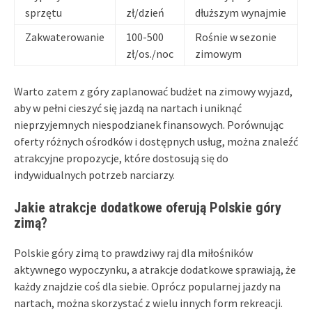
sprzętu
zł/dzień
dłuższym wynajmie
Zakwaterowanie
100-500
Rośnie w sezonie
zł/os./noc
zimowym
Warto zatem z góry zaplanować budżet na zimowy wyjazd,
aby w pełni cieszyć się jazdą na nartach i uniknąć
nieprzyjemnych niespodzianek finansowych. Porównując
oferty różnych ośrodków i dostępnych usług, można znaleźć
atrakcyjne propozycje, które dostosują się do
indywidualnych potrzeb narciarzy.
Jakie atrakcje dodatkowe oferują Polskie góry
zimą?
Polskie góry zimą to prawdziwy raj dla miłośników
aktywnego wypoczynku, a atrakcje dodatkowe sprawiają, że
każdy znajdzie coś dla siebie. Oprócz popularnej jazdy na
nartach, można skorzystać z wielu innych form rekreacji.