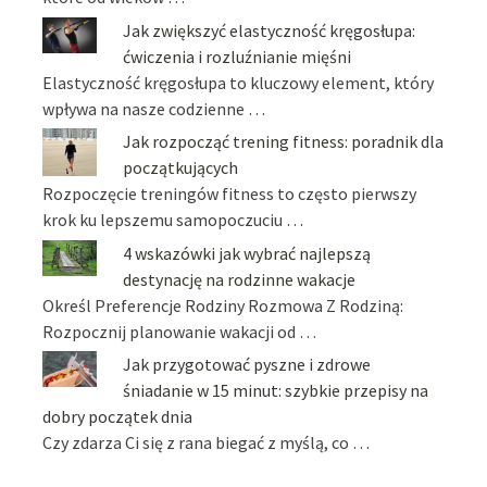
Jak zwiększyć elastyczność kręgosłupa:
ćwiczenia i rozluźnianie mięśni
Elastyczność kręgosłupa to kluczowy element, który
wpływa na nasze codzienne …
Jak rozpocząć trening fitness: poradnik dla
początkujących
Rozpoczęcie treningów fitness to często pierwszy
krok ku lepszemu samopoczuciu …
4 wskazówki jak wybrać najlepszą
destynację na rodzinne wakacje
Określ Preferencje Rodziny Rozmowa Z Rodziną:
Rozpocznij planowanie wakacji od …
Jak przygotować pyszne i zdrowe
śniadanie w 15 minut: szybkie przepisy na
dobry początek dnia
Czy zdarza Ci się z rana biegać z myślą, co …