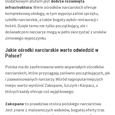
Dodatkowym atutem jest
dobrze rozwinięta
infrastruktura
. Wiele ośrodków narciarskich oferuje
kompleksową obsługę, w tym wypożyczalnie sprzętu,
szkółki narciarskie, a także bogaty wybór restauracji i
hoteli. Dzięki temu nie tylko początkujący, ale i
doświadczeni narciarze mogą w pełni skorzystać z uroków
zimowego wypoczynku.
Jakie ośrodki narciarskie warto odwiedzić w
Polsce?
Polska ma do zaoferowania wiele wspaniałych ośrodków
narciarskich, które przyciągają zarówno początkujących, jak
i zaawansowanych narciarzy. Wśród najpopularniejszych
miejsc warto wyróżnić Zakopane, Szczyrk i Karpacz, z
których każdy oferuje coś wyjątkowego.
Zakopane
to prawdziwa stolica polskiego narciarstwa.
Jest znane z malowniczych widoków, bogatej oferty tras