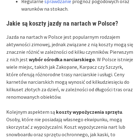
Regularne
sprawdzanie
prognoz pogodowych oraz
warunków na stokach.
Jakie są koszty jazdy na nartach w Polsce?
Jazda na nartach w Polsce jest popularnym rodzajem
aktywności zimowej, jednak związane z nią koszty mogą się
znacznie różnić w zależności od kilku czynników. Pierwszym
z nich jest
wybór ośrodka narciarskiego
. W Polsce istnieje
wiele miejsc, takich jak Zakopane, Karpacz czy Szczyrk,
które oferują różnorodne trasy narciarskie i usługi. Ceny
karnetów narciarskich mogą wynosić od kilkudziesięciu do
kilkuset złotych za dzień, w zależności od długości tras oraz
renomowanych obiektów.
Kolejnym aspektem są
koszty wypożyczenia sprzętu
.
Osoby, które nie posiadają własnego ekwipunku, mogą
skorzystać z wypożyczalni. Koszt wypożyczenia nart lub
snowboardu oraz sprzętu ochronnego, jak kaski, to