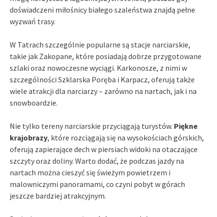
doświadczeni miłośnicy białego szaleństwa znajdą pełne
wyzwań trasy.
W Tatrach szczególnie popularne są stacje narciarskie,
takie jak Zakopane, które posiadają dobrze przygotowane
szlaki oraz nowoczesne wyciągi. Karkonosze, z nimi w
szczególności Szklarska Poręba i Karpacz, oferują także
wiele atrakcji dla narciarzy – zarówno na nartach, jak i na
snowboardzie.
Nie tylko tereny narciarskie przyciągają turystów.
Piękne
krajobrazy
, które rozciągają się na wysokościach górskich,
oferują zapierające dech w piersiach widoki na otaczające
szczyty oraz doliny. Warto dodać, że podczas jazdy na
nartach można cieszyć się świeżym powietrzem i
malowniczymi panoramami, co czyni pobyt w górach
jeszcze bardziej atrakcyjnym.