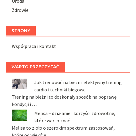
Uroda
Zdrowie
STRONY
Współpraca i kontakt
WARTO PRZECZYTAĆ
Jak trenować na bieżni: efektywny trening
cardio i techniki biegowe
Trening na bieżni to doskonały sposób na poprawę
kondycji i …
Melisa – działanie i korzyści zdrowotne,
które warto znać
Melisa to zioło o szerokim spektrum zastosowań,
które od wieków …