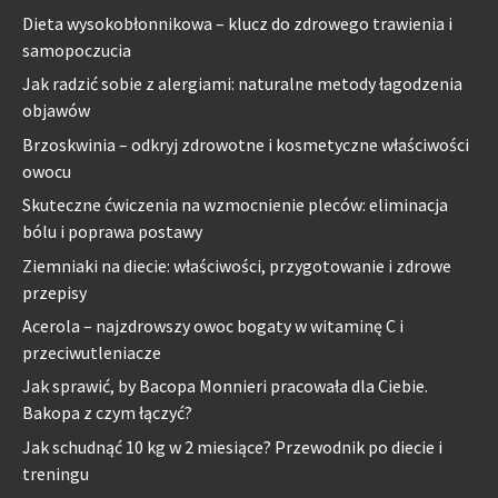
Dieta wysokobłonnikowa – klucz do zdrowego trawienia i
samopoczucia
Jak radzić sobie z alergiami: naturalne metody łagodzenia
objawów
Brzoskwinia – odkryj zdrowotne i kosmetyczne właściwości
owocu
Skuteczne ćwiczenia na wzmocnienie pleców: eliminacja
bólu i poprawa postawy
Ziemniaki na diecie: właściwości, przygotowanie i zdrowe
przepisy
Acerola – najzdrowszy owoc bogaty w witaminę C i
przeciwutleniacze
Jak sprawić, by Bacopa Monnieri pracowała dla Ciebie.
Bakopa z czym łączyć?
Jak schudnąć 10 kg w 2 miesiące? Przewodnik po diecie i
treningu