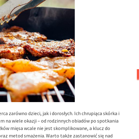
erca zarówno dzieci, jak i dorosłych. Ich chrupiąca skórka i
em na wiele okazji – od rodzinnych obiadów po spotkania
ków mięsa wcale nie jest skomplikowane, a klucz do
oraz metod smażenia. Warto także zastanowić się nad