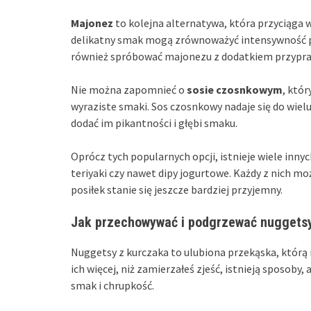
Majonez
to kolejna alternatywa, która przyciąga 
delikatny smak mogą zrównoważyć intensywność pr
również spróbować majonezu z dodatkiem przypra
Nie można zapomnieć o
sosie czosnkowym
, któr
wyraziste smaki. Sos czosnkowy nadaje się do wie
dodać im pikantności i głębi smaku.
Oprócz tych popularnych opcji, istnieje wiele inny
teriyaki czy nawet dipy jogurtowe. Każdy z nich m
posiłek stanie się jeszcze bardziej przyjemny.
Jak przechowywać i podgrzewać nuggets
Nuggetsy z kurczaka to ulubiona przekąska, którą 
ich więcej, niż zamierzałeś zjeść, istnieją sposoby
smak i chrupkość.