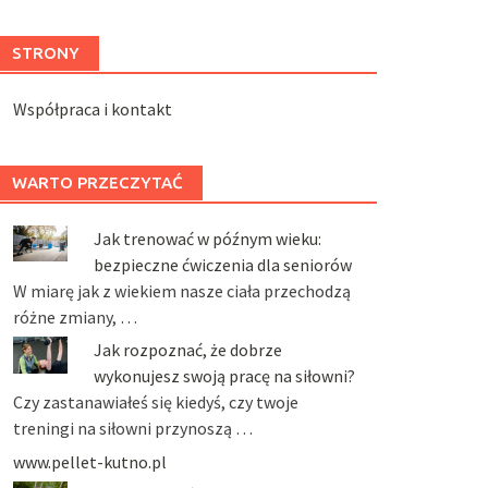
STRONY
Współpraca i kontakt
WARTO PRZECZYTAĆ
Jak trenować w późnym wieku:
bezpieczne ćwiczenia dla seniorów
W miarę jak z wiekiem nasze ciała przechodzą
różne zmiany, …
Jak rozpoznać, że dobrze
wykonujesz swoją pracę na siłowni?
Czy zastanawiałeś się kiedyś, czy twoje
treningi na siłowni przynoszą …
www.pellet-kutno.pl