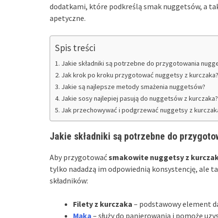
dodatkami, które podkreślą smak nuggetsów, a takż
apetyczne.
Spis treści
Jakie składniki są potrzebne do przygotowania nugg
Jak krok po kroku przygotować nuggetsy z kurczaka
Jakie są najlepsze metody smażenia nuggetsów?
Jakie sosy najlepiej pasują do nuggetsów z kurczaka?
Jak przechowywać i podgrzewać nuggetsy z kurczak
Jakie składniki są potrzebne do przygot
Aby przygotować
smakowite nuggetsy z kurcza
tylko nadadzą im odpowiednią konsystencję, ale t
składników:
Filety z kurczaka
– podstawowy element dani
Mąka
– służy do panierowania i pomoże uzys