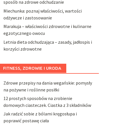
sposób na zdrowe odchudzanie
Miechunka: poznaj właściwości, wartości
odżywcze i zastosowanie
Marakuja – właściwości zdrowotne i kulinarne
egzotycznego owocu
Letnia dieta odchudzająca – zasady, jadłospis i
korzyści zdrowotne
FITNESS, ZDROWIE I URODA
Zdrowe przepisy na dania wegańskie: pomysły
na pożywne i roślinne posiłki
12 prostych sposobów na zrobienie
domowych ciasteczek. Ciastka z 3 składników
Jak radzić sobie z bólami kręgosłupa i
poprawić postawę ciała