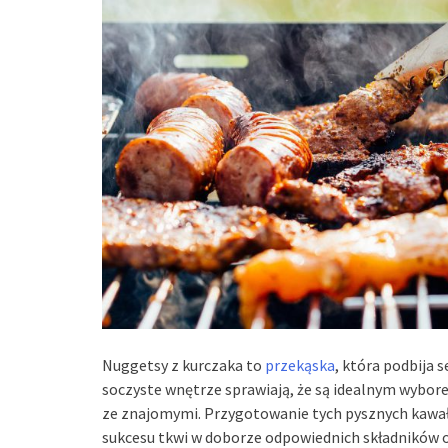
Nuggetsy z kurczaka to
przekąska
, która podbija s
soczyste wnętrze sprawiają, że są idealnym wybor
ze znajomymi. Przygotowanie tych pysznych kawał
sukcesu tkwi w doborze odpowiednich składników 