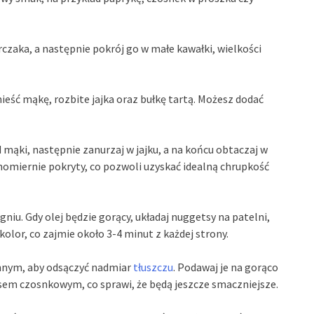
rczaka, a następnie pokrój go w małe kawałki, wielkości
eść mąkę, rozbite jajka oraz bułkę tartą. Możesz dodać
 mąki, następnie zanurzaj w jajku, a na końcu obtaczaj w
ównomiernie pokryty, co pozwoli uzyskać idealną chrupkość
gniu. Gdy olej będzie gorący, układaj nuggetsy na patelni,
 kolor, co zajmie około 3-4 minut z każdej strony.
nnym, aby odsączyć nadmiar
tłuszczu
. Podawaj je na gorąco
sem czosnkowym, co sprawi, że będą jeszcze smaczniejsze.