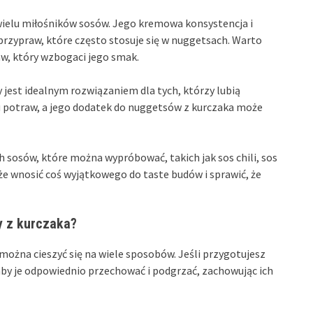
wielu miłośników sosów. Jego kremowa konsystencja i
zypraw, które często stosuje się w nuggetsach. Warto
w, który wzbogaci jego smak.
y jest idealnym rozwiązaniem dla tych, którzy lubią
lu potraw, a jego dodatek do nuggetsów z kurczaka może
ch sosów, które można wypróbować, takich jak sos chili, sos
oże wnosić coś wyjątkowego do taste budów i sprawić, że
y z kurczaka?
można cieszyć się na wiele sposobów. Jeśli przygotujesz
, aby je odpowiednio przechować i podgrzać, zachowując ich