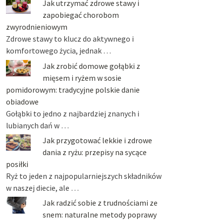
Jak utrzymać zdrowe stawy i
zapobiegać chorobom
zwyrodnieniowym
Zdrowe stawy to klucz do aktywnego i
komfortowego życia, jednak …
Jak zrobić domowe gołąbki z
mięsem i ryżem w sosie
pomidorowym: tradycyjne polskie danie
obiadowe
Gołąbki to jedno z najbardziej znanych i
lubianych dań w …
Jak przygotować lekkie i zdrowe
dania z ryżu: przepisy na sycące
posiłki
Ryż to jeden z najpopularniejszych składników
w naszej diecie, ale …
Jak radzić sobie z trudnościami ze
snem: naturalne metody poprawy