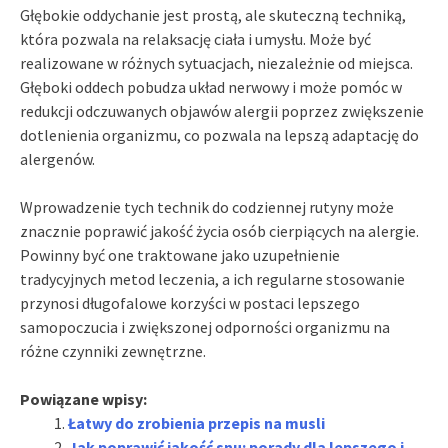
Głębokie oddychanie jest prostą, ale skuteczną techniką,
która pozwala na relaksację ciała i umysłu. Może być
realizowane w różnych sytuacjach, niezależnie od miejsca.
Głęboki oddech pobudza układ nerwowy i może pomóc w
redukcji odczuwanych objawów alergii poprzez zwiększenie
dotlenienia organizmu, co pozwala na lepszą adaptację do
alergenów.
Wprowadzenie tych technik do codziennej rutyny może
znacznie poprawić jakość życia osób cierpiących na alergie.
Powinny być one traktowane jako uzupełnienie
tradycyjnych metod leczenia, a ich regularne stosowanie
przynosi długofalowe korzyści w postaci lepszego
samopoczucia i zwiększonej odporności organizmu na
różne czynniki zewnętrzne.
Powiązane wpisy:
Łatwy do zrobienia przepis na musli
Jak poprawić jakość snu: porady dla lepszego i