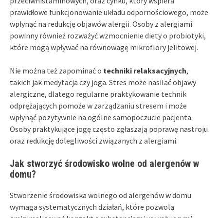
przeciwhistaminowych, oraz cynku, który wspiera
prawidłowe funkcjonowanie układu odpornościowego, może
wpłynąć na redukcję objawów alergii. Osoby z alergiami
powinny również rozważyć wzmocnienie diety o probiotyki,
które mogą wpływać na równowagę mikroflory jelitowej.
Nie można też zapominać o
techniki relaksacyjnych
,
takich jak medytacja czy joga. Stres może nasilać objawy
alergiczne, dlatego regularne praktykowanie technik
odprężających pomoże w zarządzaniu stresem i może
wpłynąć pozytywnie na ogólne samopoczucie pacjenta.
Osoby praktykujące jogę często zgłaszają poprawę nastroju
oraz redukcję dolegliwości związanych z alergiami.
Jak stworzyć środowisko wolne od alergenów w
domu?
Stworzenie środowiska wolnego od alergenów w domu
wymaga systematycznych działań, które pozwolą