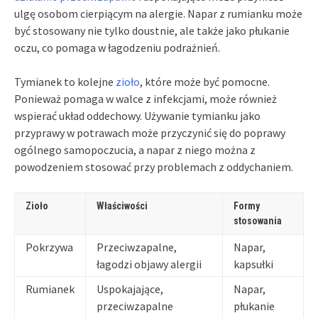
ulgę osobom cierpiącym na alergie. Napar z rumianku może
być stosowany nie tylko doustnie, ale także jako płukanie
oczu, co pomaga w łagodzeniu podrażnień.
Tymianek to kolejne
zioło
, które może być pomocne.
Ponieważ pomaga w walce z infekcjami, może również
wspierać układ oddechowy. Używanie tymianku jako
przyprawy w potrawach może przyczynić się do poprawy
ogólnego samopoczucia, a napar z niego można z
powodzeniem stosować przy problemach z oddychaniem.
Zioło
Właściwości
Formy
stosowania
Pokrzywa
Przeciwzapalne,
Napar,
łagodzi objawy alergii
kapsułki
Rumianek
Uspokajające,
Napar,
przeciwzapalne
płukanie