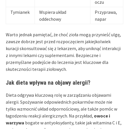
oczu
Tymianek
Wspiera układ
Przyprawa,
oddechowy
napar
Warto jednak pamiętać, że choć zioła mogą przynieść ulgę,
zawsze dobrze jest przed rozpoczęciem jakiejkolwiek
kuracji skonsultować się z lekarzem, aby uniknąć interakcji
z innymi lekami czy suplementami. Bezpieczne i
przemyślane podejście do leczenia jest kluczowe dla
skuteczności terapii ziołowych.
Jak dieta wpływa na objawy alergii?
Dieta odgrywa kluczową rolę w zarządzaniu objawami
alergii. Spożywanie odpowiednich pokarmów może nie
tylko wzmocnić układ odpornościowy, ale także pomóc w
łagodzeniu reakcji alergicznych. Na przykład,
owoce i
warzywa
bogate w antyoksydanty, takie jak witamina C i E,