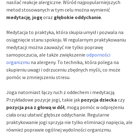
nasilać reakcje alergiczne. Wśród najpopularniejszych
metod stosowanych w tym celu można wymienić
medytację
,
jogę
oraz
głębokie oddychanie
.
Medytacja to praktyka, która skupia umysł i pozwala na
osiągnięcie stanu spokoju. W regularnym praktykowaniu
medytacji można zauważyć nie tylko poprawę
samopoczucia, ale także zwiększenie
odporności
organizmu
na alergeny. To technika, która polega na
skupieniu uwagi i odrzuceniu zbędnych myśli, co może
pomóc w zmniejszeniu stresu.
Joga natomiast łączy ruch z oddechem i medytacją.
Przykładowe pozycje jogi, takie jak
pozycja dziecka
czy
pozycja psa z głową w dół
, mogą pomóc w odprężeniu
ciała oraz ułatwić głębsze oddychanie. Regularne
praktykowanie jogi sprzyja nie tylko eliminacji napięcia, ale
również poprawie ogólnej wydolności organizmu.