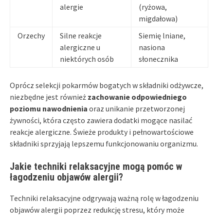
alergie
(ryżowa,
migdałowa)
Orzechy
Silne reakcje
Siemię lniane,
alergiczne u
nasiona
niektórych osób
słonecznika
Oprócz selekcji pokarmów bogatych w składniki odżywcze,
niezbędne jest również
zachowanie odpowiedniego
poziomu nawodnienia
oraz unikanie przetworzonej
żywności, która często zawiera dodatki mogące nasilać
reakcje alergiczne. Świeże produkty i pełnowartościowe
składniki sprzyjają lepszemu funkcjonowaniu organizmu.
Jakie techniki relaksacyjne mogą pomóc w
łagodzeniu objawów alergii?
Techniki relaksacyjne odgrywają ważną rolę w łagodzeniu
objawów alergii poprzez redukcję stresu, który może