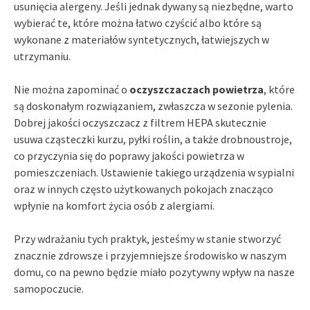
usunięcia alergeny. Jeśli jednak dywany są niezbędne, warto
wybierać te, które można łatwo czyścić albo które są
wykonane z materiałów syntetycznych, łatwiejszych w
utrzymaniu.
Nie można zapominać o
oczyszczaczach powietrza
, które
są doskonałym rozwiązaniem, zwłaszcza w sezonie pylenia.
Dobrej jakości oczyszczacz z filtrem HEPA skutecznie
usuwa cząsteczki kurzu, pyłki roślin, a także drobnoustroje,
co przyczynia się do poprawy jakości powietrza w
pomieszczeniach. Ustawienie takiego urządzenia w sypialni
oraz w innych często użytkowanych pokojach znacząco
wpłynie na komfort życia osób z alergiami.
Przy wdrażaniu tych praktyk, jesteśmy w stanie stworzyć
znacznie zdrowsze i przyjemniejsze środowisko w naszym
domu, co na pewno będzie miało pozytywny wpływ na nasze
samopoczucie.