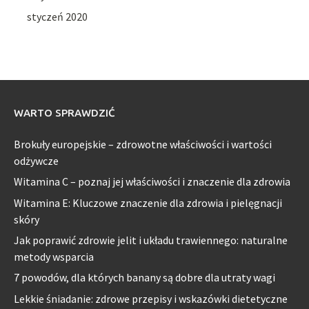
styczeń 2020
WARTO SPRAWDZIĆ
Brokuły europejskie – zdrowotne właściwości i wartości
odżywcze
Witamina C – poznaj jej właściwości i znaczenie dla zdrowia
Witamina E: Kluczowe znaczenie dla zdrowia i pielęgnacji
skóry
Jak poprawić zdrowie jelit i układu trawiennego: naturalne
metody wsparcia
7 powodów, dla których banany są dobre dla utraty wagi
Lekkie śniadanie: zdrowe przepisy i wskazówki dietetyczne