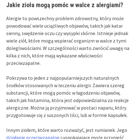
Jakie zioła mogą pomóc w walce z alergiami?
Alergie to powszechny problem zdrowotny, który może
powodować wiele uciążliwych objawów, takich jak katar
sienny, swędzenie oczu czy wysypki skórne. Istnieje jednak
wiele ziół, które mogą wspierać organizm w walce z tymi
dolegliwościami. W szczególności warto zwrócić uwagę na
kilka z nich, które mają wykazane właściwości
przeciwzapalne.
Pokrzywa to jeden z najpopularniejszych naturalnych
środków stosowanych w leczeniu alergii. Zawiera szereg
substancji, które mogą pomóc w łagodzeniu objawów,
takich jak histamina, która jest odpowiedzialna za reakcje
alergiczne. Można ją przyjmować w postaci naparu, który
przygotowuje się z suszonych liści, lub w formie kapsułek.
Innym ziołem, które warto rozważyć, jest rumianek. Jego
działanie przeciwzapalne
i uspokajające może przynieść