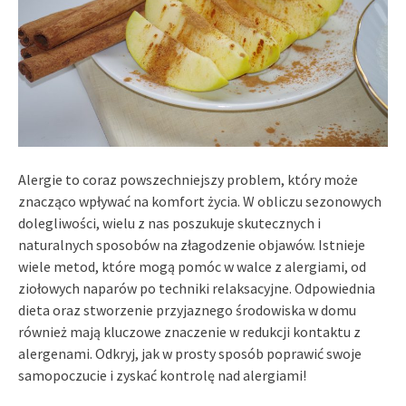
Alergie to coraz powszechniejszy problem, który może
znacząco wpływać na komfort życia. W obliczu sezonowych
dolegliwości, wielu z nas poszukuje skutecznych i
naturalnych sposobów na złagodzenie objawów. Istnieje
wiele metod, które mogą pomóc w walce z alergiami, od
ziołowych naparów po techniki relaksacyjne. Odpowiednia
dieta oraz stworzenie przyjaznego środowiska w domu
również mają kluczowe znaczenie w redukcji kontaktu z
alergenami. Odkryj, jak w prosty sposób poprawić swoje
samopoczucie i zyskać kontrolę nad alergiami!