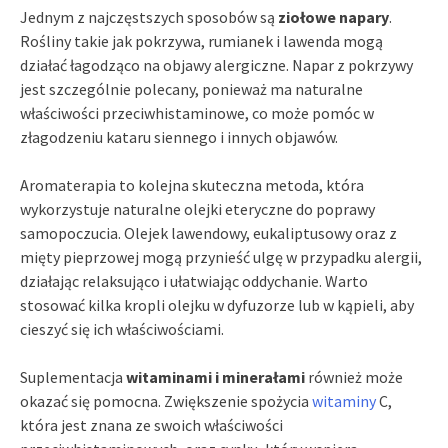
Jednym z najczęstszych sposobów są
ziołowe napary
.
Rośliny takie jak pokrzywa, rumianek i lawenda mogą
działać łagodząco na objawy alergiczne. Napar z pokrzywy
jest szczególnie polecany, ponieważ ma naturalne
właściwości przeciwhistaminowe, co może pomóc w
złagodzeniu kataru siennego i innych objawów.
Aromaterapia to kolejna skuteczna metoda, która
wykorzystuje naturalne olejki eteryczne do poprawy
samopoczucia. Olejek lawendowy, eukaliptusowy oraz z
mięty pieprzowej mogą przynieść ulgę w przypadku alergii,
działając relaksująco i ułatwiając oddychanie. Warto
stosować kilka kropli olejku w dyfuzorze lub w kąpieli, aby
cieszyć się ich właściwościami.
Suplementacja
witaminami i minerałami
również może
okazać się pomocna. Zwiększenie spożycia
witaminy
C,
która jest znana ze swoich właściwości