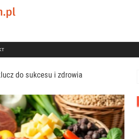
KT
klucz do sukcesu i zdrowia
S