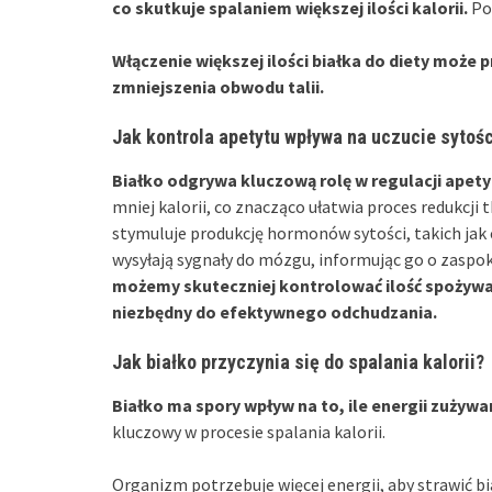
co skutkuje spalaniem większej ilości kalorii.
Pot
Włączenie większej ilości białka do diety może 
zmniejszenia obwodu talii.
Jak kontrola apetytu wpływa na uczucie sytośc
Białko odgrywa kluczową rolę w regulacji apetytu
mniej kalorii, co znacząco ułatwia proces redukcji t
stymuluje produkcję hormonów sytości, takich jak c
wysyłają sygnały do mózgu, informując go o zaspok
możemy skuteczniej kontrolować ilość spożywanyc
niezbędny do efektywnego odchudzania.
Jak białko przyczynia się do spalania kalorii?
Białko ma spory wpływ na to, ile energii zużyw
kluczowy w procesie spalania kalorii.
Organizm potrzebuje więcej energii, aby strawić 