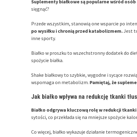
Suplementy białkowe są popularne wśród osób ć
sięgnąć?
Przede wszystkim, stanowią one wsparcie po inte
po wysiłku i chronią przed katabolizmem.
Jest to
inne sporty.
Białko w proszku to wszechstronny dodatek do die
spożycie białka.
Shake białkowy to szybkie, wygodne i sycące rozwi
wspomaga on metabolizm.
Pamiętaj, że supleme
Jak białko wpływa na redukcję tkanki tłu
Białko odgrywa kluczową rolę w redukcji tkanki
sytości, co przekłada się na mniejsze spożycie kalori
Co więcej, białko wykazuje działanie termogeniczn