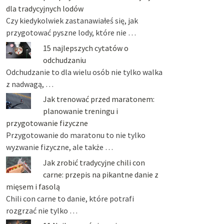
dla tradycyjnych lodów
Czy kiedykolwiek zastanawiałeś się, jak
przygotować pyszne lody, które nie …
15 najlepszych cytatów o
odchudzaniu
Odchudzanie to dla wielu osób nie tylko walka
z nadwagą, …
Jak trenować przed maratonem:
planowanie treningu i
przygotowanie fizyczne
Przygotowanie do maratonu to nie tylko
wyzwanie fizyczne, ale także …
Jak zrobić tradycyjne chili con
carne: przepis na pikantne danie z
mięsem i fasolą
Chili con carne to danie, które potrafi
rozgrzać nie tylko …