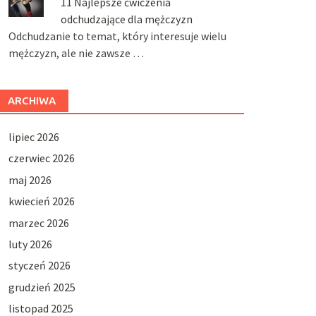
11 Najlepsze ćwiczenia
odchudzające dla mężczyzn
Odchudzanie to temat, który interesuje wielu
mężczyzn, ale nie zawsze …
ARCHIWA
lipiec 2026
czerwiec 2026
maj 2026
kwiecień 2026
marzec 2026
luty 2026
styczeń 2026
grudzień 2025
listopad 2025