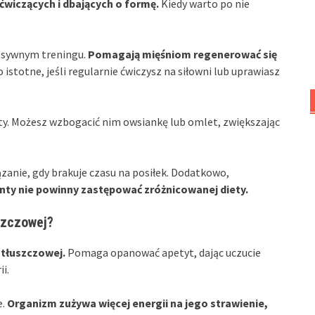
wiczących i dbających o formę.
Kiedy warto po nie
nsywnym treningu.
Pomagają mięśniom regenerować się
 istotne, jeśli regularnie ćwiczysz na siłowni lub uprawiasz
ty. Możesz wzbogacić nim owsiankę lub omlet, zwiększając
ązanie, gdy brakuje czasu na posiłek. Dodatkowo,
nty nie powinny zastępować zróżnicowanej diety.
szczowej?
 tłuszczowej.
Pomaga opanować apetyt, dając uczucie
i.
e.
Organizm zużywa więcej energii na jego strawienie,