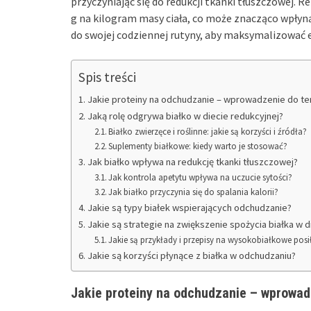
przyczyniając się do redukcji tkanki tłuszczowej.
g na kilogram masy ciała, co może znacząco wpłynąć
do swojej codziennej rutyny, aby maksymalizować 
Spis treści
Jakie proteiny na odchudzanie – wprowadzenie do t
Jaką rolę odgrywa białko w diecie redukcyjnej?
Białko zwierzęce i roślinne: jakie są korzyści i źródła?
Suplementy białkowe: kiedy warto je stosować?
Jak białko wpływa na redukcję tkanki tłuszczowej?
Jak kontrola apetytu wpływa na uczucie sytości?
Jak białko przyczynia się do spalania kalorii?
Jakie są typy białek wspierających odchudzanie?
Jakie są strategie na zwiększenie spożycia białka w d
Jakie są przykłady i przepisy na wysokobiałkowe posi
Jakie są korzyści płynące z białka w odchudzaniu?
Jakie proteiny na odchudzanie – wprowad