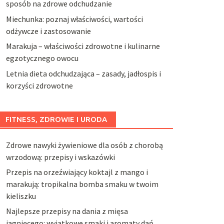
sposób na zdrowe odchudzanie
Miechunka: poznaj właściwości, wartości
odżywcze i zastosowanie
Marakuja – właściwości zdrowotne i kulinarne
egzotycznego owocu
Letnia dieta odchudzająca – zasady, jadłospis i
korzyści zdrowotne
FITNESS, ZDROWIE I URODA
Zdrowe nawyki żywieniowe dla osób z chorobą
wrzodową: przepisy i wskazówki
Przepis na orzeźwiający koktajl z mango i
marakują: tropikalna bomba smaku w twoim
kieliszku
Najlepsze przepisy na dania z mięsa
jagnięcego: wyjątkowe smaki i aromaty dań