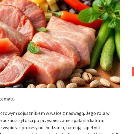
 tematu
kluczowym sojusznikiem w walce z nadwagą. Jego rola w
a uczucia sytości po przyspieszanie spalania kalorii.
e wspierać procesy odchudzania, hamując apetyt i