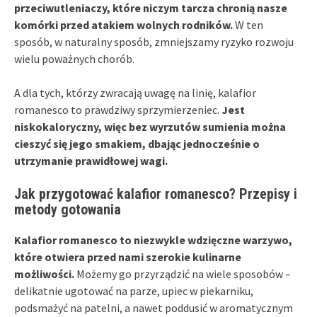
przeciwutleniaczy, które niczym tarcza chronią nasze
komórki przed atakiem wolnych rodników.
W ten
sposób, w naturalny sposób, zmniejszamy ryzyko rozwoju
wielu poważnych chorób.
A dla tych, którzy zwracają uwagę na linię, kalafior
romanesco to prawdziwy sprzymierzeniec.
Jest
niskokaloryczny, więc bez wyrzutów sumienia można
cieszyć się jego smakiem, dbając jednocześnie o
utrzymanie prawidłowej wagi.
Jak przygotować kalafior romanesco? Przepisy i
metody gotowania
Kalafior romanesco to niezwykle wdzięczne warzywo,
które otwiera przed nami szerokie kulinarne
możliwości.
Możemy go przyrządzić na wiele sposobów –
delikatnie ugotować na parze, upiec w piekarniku,
podsmażyć na patelni, a nawet poddusić w aromatycznym