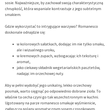
sosie. Najważniejsze, by zachował swoją charakterystyczną
chrupkość, która wspaniale kontrastuje z jego subtelnym
smakiem.
Gdzie wykorzystać to intrygujące warzywo? Romanesco
doskonale odnajdzie się:
w kolorowych sałatkach, dodając im nie tylko smaku,
ale i wizualnego uroku,
w kremowych zupach, wzbogacając ich teksturę i
aromat,
jako ciekawy składnik wegetariańskich pasztetów,
nadając im orzechowej nuty.
Aby w pełni wydobyć jego unikalny, lekko orzechowy
posmak, warto sięgnąć po odpowiednio dobrane zioła. To
właśnie ta cecha czyni go tak wszechstronnym w kuchni.
Ugotowany na parze romanesco smakuje wyśmienicie,
zwłaszcza polany aromatycznym sosem czosnkowym.