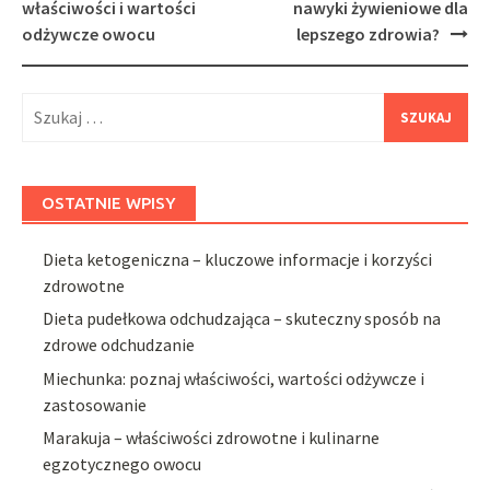
navigation
właściwości i wartości
nawyki żywieniowe dla
odżywcze owocu
lepszego zdrowia?
Szukaj:
OSTATNIE WPISY
Dieta ketogeniczna – kluczowe informacje i korzyści
zdrowotne
Dieta pudełkowa odchudzająca – skuteczny sposób na
zdrowe odchudzanie
Miechunka: poznaj właściwości, wartości odżywcze i
zastosowanie
Marakuja – właściwości zdrowotne i kulinarne
egzotycznego owocu