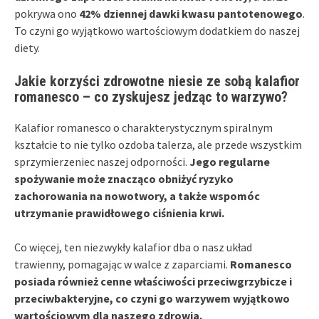
pokrywa ono
42% dziennej dawki kwasu pantotenowego
.
To czyni go wyjątkowo wartościowym dodatkiem do naszej
diety.
Jakie korzyści zdrowotne niesie ze sobą kalafior
romanesco – co zyskujesz jedząc to warzywo?
Kalafior romanesco o charakterystycznym spiralnym
kształcie to nie tylko ozdoba talerza, ale przede wszystkim
sprzymierzeniec naszej odporności.
Jego regularne
spożywanie może znacząco obniżyć ryzyko
zachorowania na nowotwory, a także wspomóc
utrzymanie prawidłowego ciśnienia krwi.
Co więcej, ten niezwykły kalafior dba o nasz układ
trawienny, pomagając w walce z zaparciami.
Romanesco
posiada również cenne właściwości przeciwgrzybicze i
przeciwbakteryjne, co czyni go warzywem wyjątkowo
wartościowym dla naszego zdrowia.