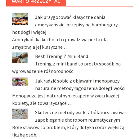
WARTO PRZECZYTAĆ
Jak przygotować klasyczne dania
amerykańskie: przepisy na hamburgery,
hot dogi i więcej
Amerykańska kuchnia to prawdziwa uczta dla
zmysłów, a jej klasyczne …
Best Trening Z Mini Band
Trening z mini band to prosty sposób na
wprowadzenie różnorodności …
Jak radzić sobie z objawami menopauzy:
naturalne metody łagodzenia dolegliwości
Menopauza jest naturalnym etapem w życiu każdej
kobiety, ale towarzyszące …
Skuteczne metody walki z bólami stawów i
zapobieganie chorobom reumatycznym
Bóle stawów to problem, który dotyka coraz większą
liczbę osób, …