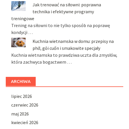
Jak trenować na siłowni: poprawna
technika i efektywne programy
treningowe
Trening na siłowni to nie tylko sposób na poprawę
kondycji …
Kuchnia wietnamska w domu: przepisy na
phở, gỏi cuốn i smakowite specjały
Kuchnia wietnamska to prawdziwa uczta dla zmysłów,
która zachwyca bogactwem …
ARCHIWA
lipiec 2026
czerwiec 2026
maj 2026
kwiecień 2026