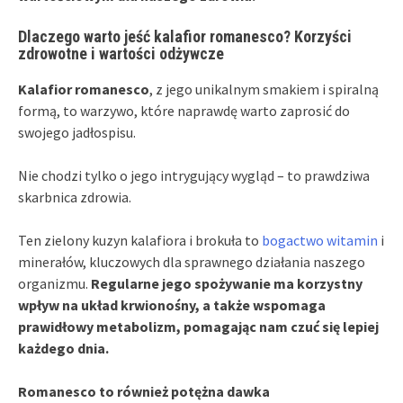
Dlaczego warto jeść kalafior romanesco? Korzyści
zdrowotne i wartości odżywcze
Kalafior romanesco
, z jego unikalnym smakiem i spiralną
formą, to warzywo, które naprawdę warto zaprosić do
swojego jadłospisu.
Nie chodzi tylko o jego intrygujący wygląd – to prawdziwa
skarbnica zdrowia.
Ten zielony kuzyn kalafiora i brokuła to
bogactwo witamin
i
minerałów, kluczowych dla sprawnego działania naszego
organizmu.
Regularne jego spożywanie ma korzystny
wpływ na układ krwionośny, a także wspomaga
prawidłowy metabolizm, pomagając nam czuć się lepiej
każdego dnia.
Romanesco to również potężna dawka