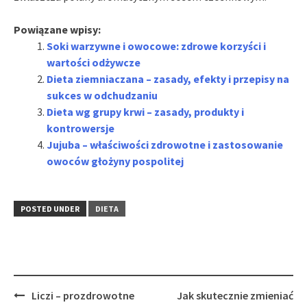
Powiązane wpisy:
Soki warzywne i owocowe: zdrowe korzyści i
wartości odżywcze
Dieta ziemniaczana – zasady, efekty i przepisy na
sukces w odchudzaniu
Dieta wg grupy krwi – zasady, produkty i
kontrowersje
Jujuba – właściwości zdrowotne i zastosowanie
owoców głożyny pospolitej
POSTED UNDER
DIETA
Post
Liczi – prozdrowotne
Jak skutecznie zmieniać