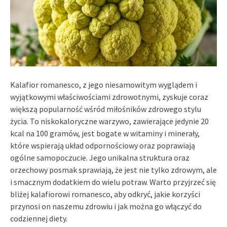
Kalafior romanesco, z jego niesamowitym wyglądem i
wyjątkowymi właściwościami zdrowotnymi, zyskuje coraz
większą popularność wśród miłośników zdrowego stylu
życia. To niskokaloryczne warzywo, zawierające jedynie 20
kcal na 100 gramów, jest bogate w witaminy i minerały,
które wspierają układ odpornościowy oraz poprawiają
ogólne samopoczucie. Jego unikalna struktura oraz
orzechowy posmak sprawiają, że jest nie tylko zdrowym, ale
i smacznym dodatkiem do wielu potraw. Warto przyjrzeć się
bliżej kalafiorowi romanesco, aby odkryć, jakie korzyści
przynosi on naszemu zdrowiu i jak można go włączyć do
codziennej diety.