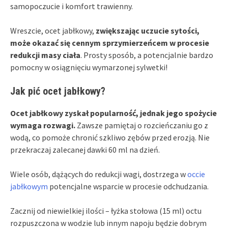
samopoczucie i komfort trawienny.
Wreszcie, ocet jabłkowy,
zwiększając uczucie sytości,
może okazać się cennym sprzymierzeńcem w procesie
redukcji masy ciała
. Prosty sposób, a potencjalnie bardzo
pomocny w osiągnięciu wymarzonej sylwetki!
Jak pić ocet jabłkowy?
Ocet jabłkowy zyskał popularność, jednak jego spożycie
wymaga rozwagi.
Zawsze pamiętaj o rozcieńczaniu go z
wodą, co pomoże chronić szkliwo zębów przed erozją. Nie
przekraczaj zalecanej dawki 60 ml na dzień.
Wiele osób, dążących do redukcji wagi, dostrzega w
occie
jabłkowym
potencjalne wsparcie w procesie odchudzania.
Zacznij od niewielkiej ilości – łyżka stołowa (15 ml) octu
rozpuszczona w wodzie lub innym napoju będzie dobrym