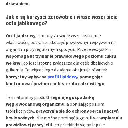
działaniem.
Jakie są korzyści zdrowotne i właściwości picia
octu jabłkowego?
Ocet jabłkowy
, ceniony za swoje wszechstronne
właściwości, potrafi zaskoczyć pozytywnym wpływem na
organizm przy regularnym spożyciu. Przede wszystkim,
wspomaga utrzymanie prawidłowego poziomu cukru
we krwi
, co jest istotne zwłaszcza dla osób dbających o
glikemię. Co więcej, jego działanie obejmuje również
korzystny wpływ na
profil lipidowy
, pomagając
kontrolować poziom cholesterolu całkowitego
.
Ten naturalny produkt
reguluje gospodarkę
węglowodanową organizmu
, a obniżając poziom
trójglicerydów,
przyczynia się do ochrony serca i naczyń
krwionośnych
. Nie można pominąć jego roli we
wspieraniu
prawidłowej pracy jelit
, co przekłada się na lepsze