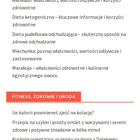
zdrowotne
Dieta ketogeniczna – kluczowe informacje i korzyści
zdrowotne
Dieta pudełkowa odchudzająca – skuteczny sposób na
zdrowe odchudzanie
Miechunka: poznaj właściwości, wartości odżywcze i
zastosowanie
Marakuja – właściwości zdrowotne i kulinarne
egzotycznego owocu
FITNESS, ZDROWIE I URODA
Ile kalorii powinieneś zjeść na kolację?
Przepis na szybki i prosty omlet z warzywami i serem:
zdrowe i pożywne śniadanie w kilka minut
Kuchnia orientalna: przepisy na dania z Dalekiego