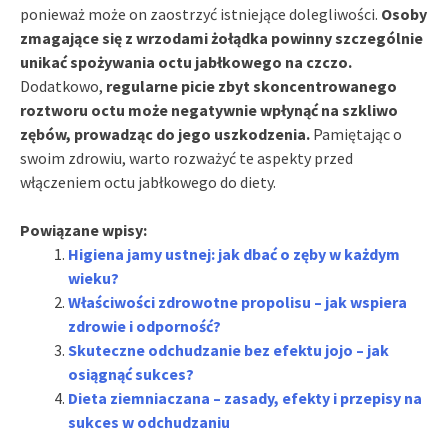
ponieważ może on zaostrzyć istniejące dolegliwości.
Osoby
zmagające się z wrzodami żołądka powinny szczególnie
unikać spożywania octu jabłkowego na czczo.
Dodatkowo,
regularne picie zbyt skoncentrowanego
roztworu octu może negatywnie wpłynąć na szkliwo
zębów, prowadząc do jego uszkodzenia.
Pamiętając o
swoim zdrowiu, warto rozważyć te aspekty przed
włączeniem octu jabłkowego do diety.
Powiązane wpisy:
Higiena jamy ustnej: jak dbać o zęby w każdym
wieku?
Właściwości zdrowotne propolisu – jak wspiera
zdrowie i odporność?
Skuteczne odchudzanie bez efektu jojo – jak
osiągnąć sukces?
Dieta ziemniaczana – zasady, efekty i przepisy na
sukces w odchudzaniu