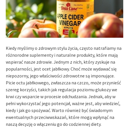
Kiedy myślimy o zdrowym stylu życia, często natrafiamy na
różnorodne suplementy i naturalne produkty, które mają
wspierać nasze zdrowie. Jednym z nich, który zyskuje na
popularności, jest ocet jabłkowy. Choć może wydawać się
niepozorny, jego właściwości zdrowotne są imponujące.
Picie octu jabłkowego, zwłaszcza na czczo, może przynieść
szereg korzyści, takich jak regulacja poziomu glukozy we
krwi czy wsparcie w procesie odchudzania. Jednak, aby w
pełni wykorzystać jego potencjał, ważne jest, aby wiedzieć,
kiedy i jak go spożywać. Warto również być świadomym
ewentualnych przeciwwskazań, które mogą wpłynąć na
naszą decyzję o włączeniu go do codziennej diety.