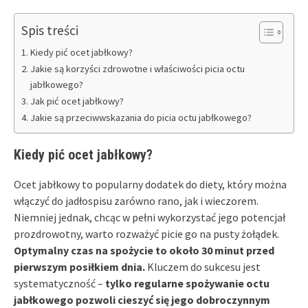
Spis treści
Kiedy pić ocet jabłkowy?
Jakie są korzyści zdrowotne i właściwości picia octu
jabłkowego?
Jak pić ocet jabłkowy?
Jakie są przeciwwskazania do picia octu jabłkowego?
Kiedy pić ocet jabłkowy?
Ocet jabłkowy to popularny dodatek do diety, który można
włączyć do jadłospisu zarówno rano, jak i wieczorem.
Niemniej jednak, chcąc w pełni wykorzystać jego potencjał
prozdrowotny, warto rozważyć picie go na pusty żołądek.
Optymalny czas na spożycie to około 30 minut przed
pierwszym posiłkiem dnia.
Kluczem do sukcesu jest
systematyczność –
tylko regularne spożywanie octu
jabłkowego pozwoli cieszyć się jego dobroczynnym