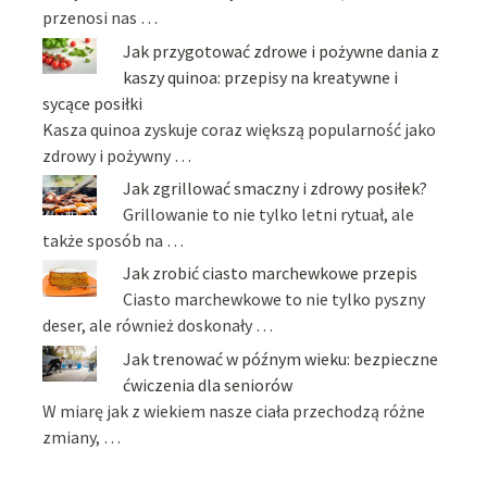
przenosi nas …
Jak przygotować zdrowe i pożywne dania z
kaszy quinoa: przepisy na kreatywne i
sycące posiłki
Kasza quinoa zyskuje coraz większą popularność jako
zdrowy i pożywny …
Jak zgrillować smaczny i zdrowy posiłek?
Grillowanie to nie tylko letni rytuał, ale
także sposób na …
Jak zrobić ciasto marchewkowe przepis
Ciasto marchewkowe to nie tylko pyszny
deser, ale również doskonały …
Jak trenować w późnym wieku: bezpieczne
ćwiczenia dla seniorów
W miarę jak z wiekiem nasze ciała przechodzą różne
zmiany, …