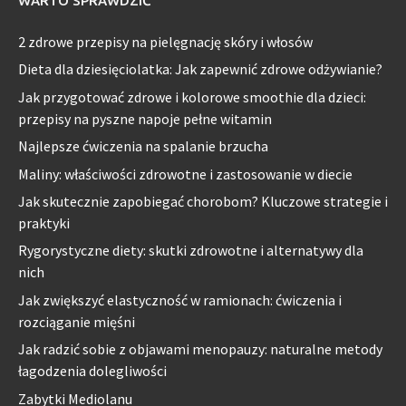
WARTO SPRAWDZIĆ
2 zdrowe przepisy na pielęgnację skóry i włosów
Dieta dla dziesięciolatka: Jak zapewnić zdrowe odżywianie?
Jak przygotować zdrowe i kolorowe smoothie dla dzieci:
przepisy na pyszne napoje pełne witamin
Najlepsze ćwiczenia na spalanie brzucha
Maliny: właściwości zdrowotne i zastosowanie w diecie
Jak skutecznie zapobiegać chorobom? Kluczowe strategie i
praktyki
Rygorystyczne diety: skutki zdrowotne i alternatywy dla
nich
Jak zwiększyć elastyczność w ramionach: ćwiczenia i
rozciąganie mięśni
Jak radzić sobie z objawami menopauzy: naturalne metody
łagodzenia dolegliwości
Zabytki Mediolanu