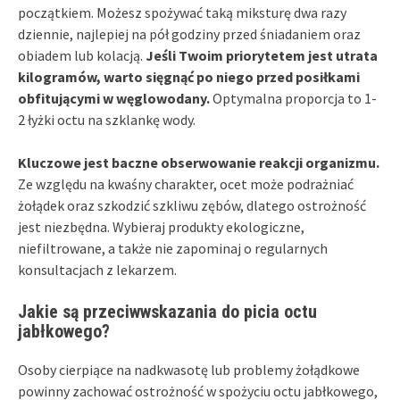
początkiem. Możesz spożywać taką miksturę dwa razy
dziennie, najlepiej na pół godziny przed śniadaniem oraz
obiadem lub kolacją.
Jeśli Twoim priorytetem jest utrata
kilogramów, warto sięgnąć po niego przed posiłkami
obfitującymi w węglowodany.
Optymalna proporcja to 1-
2 łyżki octu na szklankę wody.
Kluczowe jest baczne obserwowanie reakcji organizmu.
Ze względu na kwaśny charakter, ocet może podrażniać
żołądek oraz szkodzić szkliwu zębów, dlatego ostrożność
jest niezbędna. Wybieraj produkty ekologiczne,
niefiltrowane, a także nie zapominaj o regularnych
konsultacjach z lekarzem.
Jakie są przeciwwskazania do picia octu
jabłkowego?
Osoby cierpiące na nadkwasotę lub problemy żołądkowe
powinny zachować ostrożność w spożyciu octu jabłkowego,