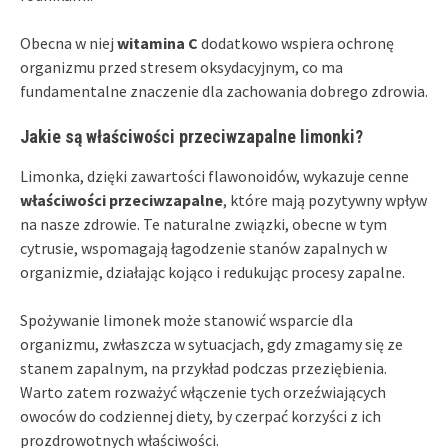
Obecna w niej
witamina C
dodatkowo wspiera ochronę
organizmu przed stresem oksydacyjnym, co ma
fundamentalne znaczenie dla zachowania dobrego zdrowia.
Jakie są właściwości przeciwzapalne limonki?
Limonka, dzięki zawartości flawonoidów, wykazuje cenne
właściwości przeciwzapalne
, które mają pozytywny wpływ
na nasze zdrowie. Te naturalne związki, obecne w tym
cytrusie, wspomagają łagodzenie stanów zapalnych w
organizmie, działając kojąco i redukując procesy zapalne.
Spożywanie limonek może stanowić wsparcie dla
organizmu, zwłaszcza w sytuacjach, gdy zmagamy się ze
stanem zapalnym, na przykład podczas przeziębienia.
Warto zatem rozważyć włączenie tych orzeźwiających
owoców do codziennej diety, by czerpać korzyści z ich
prozdrowotnych właściwości.