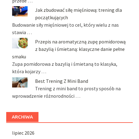
przede …
Jak zbudować siłę mięśniową: trening dla
początkujących
Budowanie siły mięśniowej to cel, który wielu z nas
stawia …
Przepis na aromatyczną zupę pomidorową
z bazylią i śmietaną: klasyczne danie pełne
smaku
Zupa pomidorowa z bazylią i śmietaną to klasyka,
która kojarzy …
Best Trening Z Mini Band
Trening z mini band to prosty sposób na
wprowadzenie różnorodności …
ARCHIWA
lipiec 2026