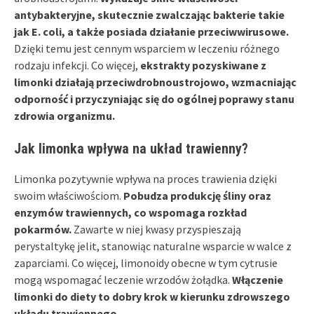
antybakteryjne, skutecznie zwalczając bakterie takie
jak E. coli, a także posiada działanie przeciwwirusowe.
Dzięki temu jest cennym wsparciem w leczeniu różnego
rodzaju infekcji. Co więcej,
ekstrakty pozyskiwane z
limonki działają przeciwdrobnoustrojowo, wzmacniając
odporność i przyczyniając się do ogólnej poprawy stanu
zdrowia organizmu.
Jak limonka wpływa na układ trawienny?
Limonka pozytywnie wpływa na proces trawienia dzięki
swoim właściwościom.
Pobudza produkcję śliny oraz
enzymów trawiennych, co wspomaga rozkład
pokarmów.
Zawarte w niej kwasy przyspieszają
perystaltykę jelit, stanowiąc naturalne wsparcie w walce z
zaparciami. Co więcej, limonoidy obecne w tym cytrusie
mogą wspomagać leczenie wrzodów żołądka.
Włączenie
limonki do diety to dobry krok w kierunku zdrowszego
układu trawiennego.