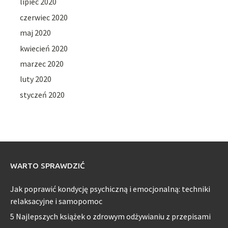
lipiec 2020
czerwiec 2020
maj 2020
kwiecień 2020
marzec 2020
luty 2020
styczeń 2020
WARTO SPRAWDZIĆ
Jak poprawić kondycję psychiczną i emocjonalną: techniki
relaksacyjne i samopomoc
5 Najlepszych książek o zdrowym odżywianiu z przepisami