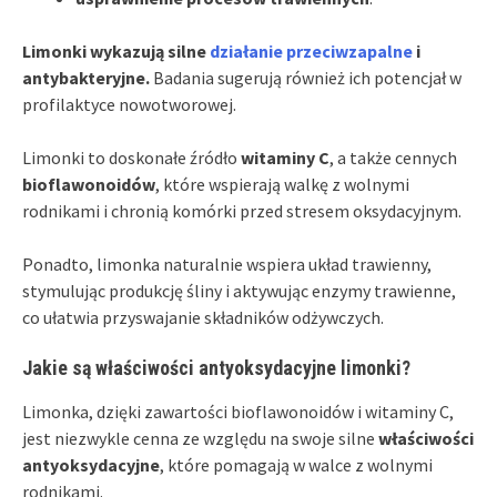
Limonki wykazują silne
działanie przeciwzapalne
i
antybakteryjne.
Badania sugerują również ich potencjał w
profilaktyce nowotworowej.
Limonki to doskonałe źródło
witaminy C
, a także cennych
bioflawonoidów
, które wspierają walkę z wolnymi
rodnikami i chronią komórki przed stresem oksydacyjnym.
Ponadto, limonka naturalnie wspiera układ trawienny,
stymulując produkcję śliny i aktywując enzymy trawienne,
co ułatwia przyswajanie składników odżywczych.
Jakie są właściwości antyoksydacyjne limonki?
Limonka, dzięki zawartości bioflawonoidów i witaminy C,
jest niezwykle cenna ze względu na swoje silne
właściwości
antyoksydacyjne
, które pomagają w walce z wolnymi
rodnikami.