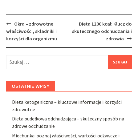
Post
Okra – zdrowotne
Dieta 1200 kcal: Klucz do
navigation
właściwości, składniki i
skutecznego odchudzania i
korzyści dla organizmu
zdrowia
Szukaj:
OSTATNIE WPISY
Dieta ketogeniczna – kluczowe informacje i korzyści
zdrowotne
Dieta pudełkowa odchudzająca – skuteczny sposób na
zdrowe odchudzanie
Miechunka: poznaj właściwości, wartości odżywcze i