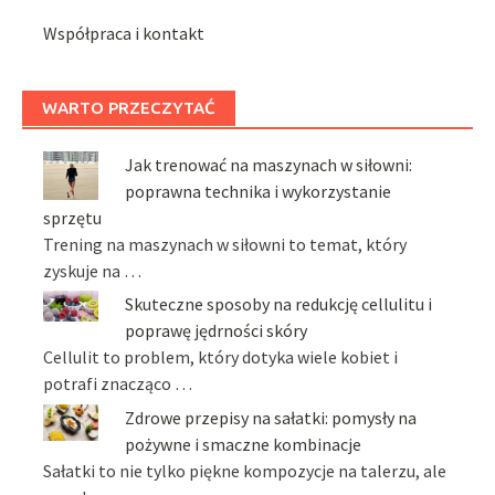
Współpraca i kontakt
WARTO PRZECZYTAĆ
Jak trenować na maszynach w siłowni:
poprawna technika i wykorzystanie
sprzętu
Trening na maszynach w siłowni to temat, który
zyskuje na …
Skuteczne sposoby na redukcję cellulitu i
poprawę jędrności skóry
Cellulit to problem, który dotyka wiele kobiet i
potrafi znacząco …
Zdrowe przepisy na sałatki: pomysły na
pożywne i smaczne kombinacje
Sałatki to nie tylko piękne kompozycje na talerzu, ale