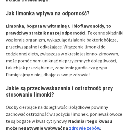
Jak limonka wpływa na odporność?
Limonka, bogata w witaminę C i bioflawonoidy, to
prawdziwy strażnik naszej odporności.
Te cenne składniki
wspierają organizm, wykazując działanie bakteriobójcze,
przeciwzapalne i odkażające. Włączenie limonki do
codziennej diety, zwłaszcza w okresie jesienno-zimowym,
może pomóc nam uniknąć nieprzyjemnych dolegliwości,
takich jak przeziębienie, zapalenie gardła czy grypa.
Pamiętajmy o niej, dbając o swoje zdrowie!
Jakie są przeciwwskazania i ostrożność przy
stosowaniu limonki?
Osoby cierpiące na dolegliwości żołądkowe powinny
zachować ostrożność w spożyciu limonek, ponieważ owoce
te są bogate w kwas cytrynowy.
Nadmiar tego kwasu
może negatywnie wpływać na
zdrowie zębów
,