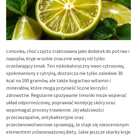
Limonka, choć często traktowana jako dodatek do potraw i
napojów, kryje w sobie znacznie więcej niż tylko
orzeźwiający smak. Ten niskokaloryczny owoc cytrusowy,
spokrewniony z cytryną, dostarcza nie tylko zaledwie 30
kcal na 100 gramów, ale także bogactwo witamin i
minerałów, które mogą przynieść liczne korzyści
zdrowotne. Regularne spożywanie limonki może wspierać
układ odpornościowy, poprawiać kondycję skóry oraz
wspomagać procesy trawienne. Jej właściwości
przeciwzapalne, antybakteryjne oraz
przeciwnowotworowe sprawiają, że staje się nieocenionym
elementem zrównoważonej diety. Jakie jeszcze skarby kryje