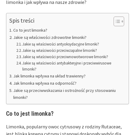
limonka i jak wpływa na nasze zdrowie?
Spis treści
Co to jest limonka?
Jakie są właściwości zdrowotne limonki?
Jakie są właściwości antyoksydacyjne limonki?
Jakie są właściwości przeciwzapalne limonki?
Jakie są właściwości przeciwnowotworowe limonki?
Jakie są właściwości antybakteryjne i przeciwwirusowe
limonki?
Jak limonka wpływa na układ trawienny?
Jak limonka wpływa na odporność?
Jakie są przeciwwskazania i ostrożność przy stosowaniu
limonki?
Co to jest limonka?
Limonka, popularny owoc cytrusowy z rodziny Rutaceae,
jest bliską krewną cytryny i stanowi doskonały wybór dla