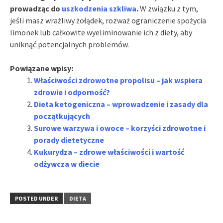
prowadząc do
uszkodzenia szkliwa
.
W związku z tym,
jeśli masz wrażliwy żołądek, rozważ ograniczenie spożycia
limonek lub całkowite wyeliminowanie ich z diety, aby
uniknąć potencjalnych problemów.
Powiązane wpisy:
Właściwości zdrowotne propolisu – jak wspiera
zdrowie i odporność?
Dieta ketogeniczna – wprowadzenie i zasady dla
początkujących
Surowe warzywa i owoce – korzyści zdrowotne i
porady dietetyczne
Kukurydza – zdrowe właściwości i wartość
odżywcza w diecie
POSTED UNDER
DIETA