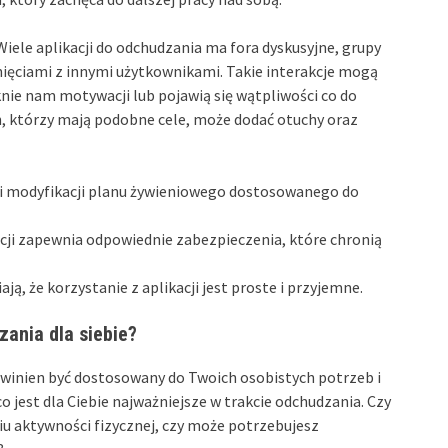
Wiele aplikacji do odchudzania ma fora dyskusyjne, grupy
nięciami z innymi użytkownikami. Takie interakcje mogą
knie nam motywacji lub pojawią się wątpliwości co do
h, którzy mają podobne cele, może dodać otuchy oraz
i modyfikacji planu żywieniowego dostosowanego do
cji zapewnia odpowiednie zabezpieczenia, które chronią
ają, że korzystanie z aplikacji jest proste i przyjemne.
zania dla siebie?
owinien być dostosowany do Twoich osobistych potrzeb i
o jest dla Ciebie najważniejsze w trakcie odchudzania. Czy
niu aktywności fizycznej, czy może potrzebujesz