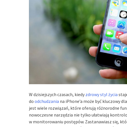
W dzisiejszych czasach, kiedy
zdrowy styl życia
staj
do
odchudzania
na iPhone’a może być kluczowy dla
jest wiele rozwiązań, które oferują różnorodne fun
nowoczesne narzędzia nie tylko ułatwiają kontrolo
w monitorowaniu postępów. Zastanawiasz się, któ