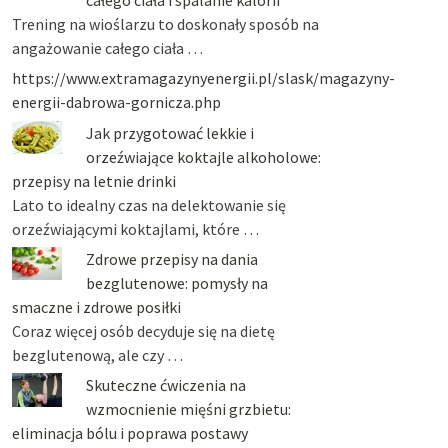
Trening na wioślarzu to doskonały sposób na
angażowanie całego ciała …
https://www.extramagazynyenergii.pl/slask/magazyny-
energii-dabrowa-gornicza.php
Jak przygotować lekkie i
orzeźwiające koktajle alkoholowe:
przepisy na letnie drinki
Lato to idealny czas na delektowanie się
orzeźwiającymi koktajlami, które …
Zdrowe przepisy na dania
bezglutenowe: pomysły na
smaczne i zdrowe posiłki
Coraz więcej osób decyduje się na dietę
bezglutenową, ale czy …
Skuteczne ćwiczenia na
wzmocnienie mięśni grzbietu:
eliminacja bólu i poprawa postawy