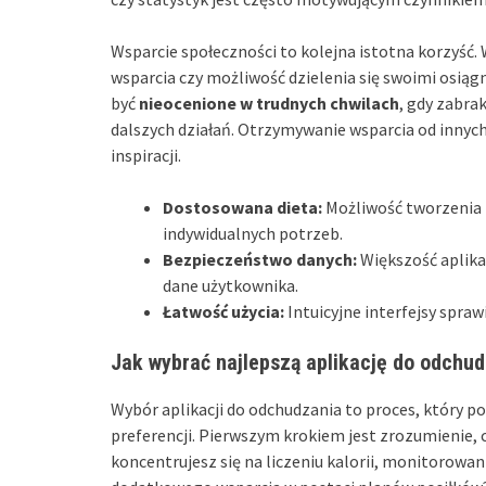
Wsparcie społeczności to kolejna istotna korzyść. 
wsparcia czy możliwość dzielenia się swoimi osiąg
być
nieocenione w trudnych chwilach
, gdy zabra
dalszych działań. Otrzymywanie wsparcia od innyc
inspiracji.
Dostosowana dieta:
Możliwość tworzenia 
indywidualnych potrzeb.
Bezpieczeństwo danych:
Większość aplika
dane użytkownika.
Łatwość użycia:
Intuicyjne interfejsy sprawi
Jak wybrać najlepszą aplikację do odchud
Wybór aplikacji do odchudzania to proces, który p
preferencji. Pierwszym krokiem jest zrozumienie, c
koncentrujesz się na liczeniu kalorii, monitorowa