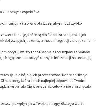
?
lka kluczowych aspektów:
yć intuicyjna i łatwa w obsłudze, abyś mógł szybko
 zawiera funkcje, które są dla Ciebie istotne, takie jak
k dotyczących jedzenia, a może integracji z urządzeniami
iem decyzji, warto zapoznać się z recenzjami i opiniami
acji. Mogą one dostarczyć cennych informacji na temat jej
interesują, nie bój się ich przetestować. Dobre aplikacje
Ci na ocenę, która z nich najlepiej odpowiada Twoim
ędzie wspierało Cię w osiąganiu celów, a nie zniechęcało
e znacząco wpłynąć na Twoje postępy, dlatego warto