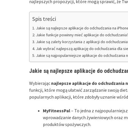
najlepszych propozycji, które mogą sprawić, że Two
Spis treści
Jakie są najlepsze aplikacje do odchudzania na iPhon
Jakie funkcje powinny mieć aplikacje do odchudzania
Jakie są zalety korzystania z aplikacji do odchudzania
Jak wybrać najlepszą aplikację do odchudzania dla si
Jakie są najpopularniejsze aplikacje do odchudzania 
Jakie są najlepsze aplikacje do odchudza
Wybierając
najlepsze aplikacje do odchudzania 
funkcji, które mogą ułatwić zarządzanie swoją diet
popularnych aplikacji, które zdobyły uznanie wśró
MyFitnessPal
– To jedna z najpopularniejszy
wprowadzanie danych żywieniowych oraz mo
produktów spożywczych.