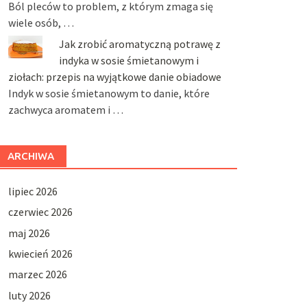
Ból pleców to problem, z którym zmaga się
wiele osób, …
Jak zrobić aromatyczną potrawę z
indyka w sosie śmietanowym i
ziołach: przepis na wyjątkowe danie obiadowe
Indyk w sosie śmietanowym to danie, które
zachwyca aromatem i …
ARCHIWA
lipiec 2026
czerwiec 2026
maj 2026
kwiecień 2026
marzec 2026
luty 2026