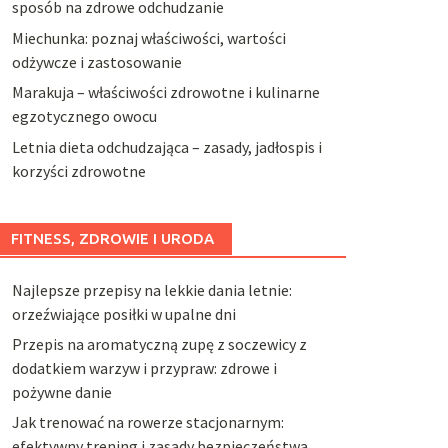
sposób na zdrowe odchudzanie
Miechunka: poznaj właściwości, wartości
odżywcze i zastosowanie
Marakuja – właściwości zdrowotne i kulinarne
egzotycznego owocu
Letnia dieta odchudzająca – zasady, jadłospis i
korzyści zdrowotne
FITNESS, ZDROWIE I URODA
Najlepsze przepisy na lekkie dania letnie:
orzeźwiające posiłki w upalne dni
Przepis na aromatyczną zupę z soczewicy z
dodatkiem warzyw i przypraw: zdrowe i
pożywne danie
Jak trenować na rowerze stacjonarnym:
efektywny trening i zasady bezpieczeństwa