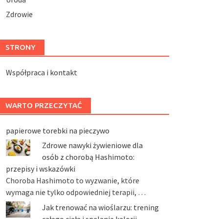
Zdrowie
STRONY
Współpraca i kontakt
WARTO PRZECZYTAĆ
papierowe torebki na pieczywo
Zdrowe nawyki żywieniowe dla
osób z chorobą Hashimoto:
przepisy i wskazówki
Choroba Hashimoto to wyzwanie, które
wymaga nie tylko odpowiedniej terapii, …
Jak trenować na wioślarzu: trening
całego ciała i spalanie kalorii