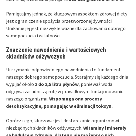
Pamiętajmy jednak, że kluczowym aspektem zdrowej diety
jest ograniczenie spożycia przetworzonej żywności.
Unikanie jej jest niezwykle ważne dla zachowania dobrego
samopoczucia i witalności.
Znaczenie nawodnienia i wartościowych
składników odżywczych
Utrzymanie odpowiedniego nawodnienia to fundament
naszego dobrego samopoczucia. Starajmy się każdego dnia
wypijać około
2 do 2,5 litra płynów
, ponieważ woda
odgrywa zasadniczą rolę w prawidłowym funkcjonowaniu
naszego organizmu.
Wspomaga ona procesy
detoksykacyjne, pomagając w eliminacji toksyn.
Oprócz tego, kluczowe jest dostarczanie organizmowi
niezbędnych składników odżywczych.
Witaminy i minerały
są budulcem zdrowia, dlatego nie możemy o nich