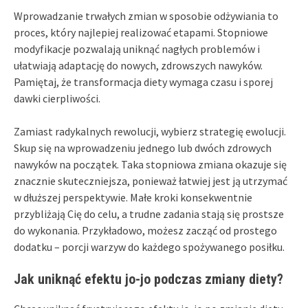
Wprowadzanie trwałych zmian w sposobie odżywiania to
proces, który najlepiej realizować etapami. Stopniowe
modyfikacje pozwalają uniknąć nagłych problemów i
ułatwiają adaptację do nowych, zdrowszych nawyków.
Pamiętaj, że transformacja diety wymaga czasu i sporej
dawki cierpliwości.
Zamiast radykalnych rewolucji, wybierz strategię ewolucji.
Skup się na wprowadzeniu jednego lub dwóch zdrowych
nawyków na początek. Taka stopniowa zmiana okazuje się
znacznie skuteczniejsza, ponieważ łatwiej jest ją utrzymać
w dłuższej perspektywie. Małe kroki konsekwentnie
przybliżają Cię do celu, a trudne zadania stają się prostsze
do wykonania. Przykładowo, możesz zacząć od prostego
dodatku – porcji warzyw do każdego spożywanego posiłku.
Jak uniknąć efektu jo-jo podczas zmiany diety?