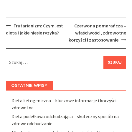
Post
Frutarianizm: Czym jest
Czerwona pomarańcza –
navigation
dieta i jakie niesie ryzyka?
właściwości, zdrowotne
korzyści i zastosowanie
Szukaj:
OSTATNIE WPISY
Dieta ketogeniczna – kluczowe informacje i korzyści
zdrowotne
Dieta pudełkowa odchudzająca – skuteczny sposób na
zdrowe odchudzanie