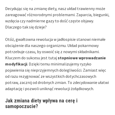
Decydując się na zmianę diety, nasz układ trawienny może
zareagować różnorodnymi problemami. Zaparcia, biegunki,
wzdęcia czy nadmierne gazy to dość częste objawy.
Dlaczego tak się dzieje?
Otóż, gwałtowna rewolucja w jadłospisie stanowi niemałe
obciążenie dla naszego organizmu. Układ pokarmowy
potrzebuje czasu, by oswoić się z nowymi składnikami.
Kluczem do sukcesu jest tutaj
stopniowe wprowadzanie
modyfikacji
. Dzięki temu minimalizujemy ryzyko
pojawienia się nieprzyjemnych dolegliwości. Zamiast więc
od razu rezygnować ze wszystkich dotychczasowych
potraw, zacznij od drobnych zmian. To zdecydowanie ułatwi
adaptację i pozwoli uniknąć rewolucji żołądkowych.
Jak zmiana diety wpływa na cerę i
samopoczucie?