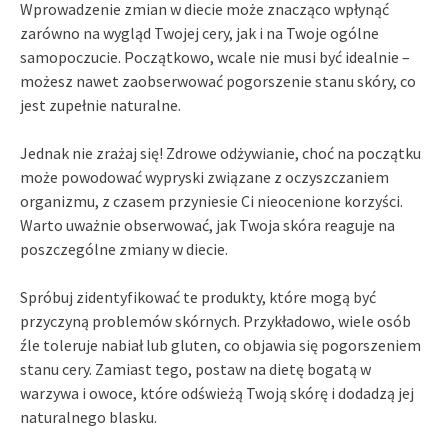
Wprowadzenie zmian w diecie może znacząco wpłynąć
zarówno na wygląd Twojej cery, jak i na Twoje ogólne
samopoczucie. Początkowo, wcale nie musi być idealnie –
możesz nawet zaobserwować pogorszenie stanu skóry, co
jest zupełnie naturalne.
Jednak nie zrażaj się! Zdrowe odżywianie, choć na początku
może powodować wypryski związane z oczyszczaniem
organizmu, z czasem przyniesie Ci nieocenione korzyści.
Warto uważnie obserwować, jak Twoja skóra reaguje na
poszczególne zmiany w diecie.
Spróbuj zidentyfikować te produkty, które mogą być
przyczyną problemów skórnych. Przykładowo, wiele osób
źle toleruje nabiał lub gluten, co objawia się pogorszeniem
stanu cery. Zamiast tego, postaw na dietę bogatą w
warzywa i owoce, które odświeżą Twoją skórę i dodadzą jej
naturalnego blasku.