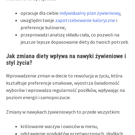
opracuje dla ciebie
indywidualny plan żywieniowy
,
uwzględni twoje
zapotrzebowanie kaloryczne
i
preferencje kulinarne,
przeprowadzi analizę składu ciała, co pozwoli na
jeszcze lepsze dopasowanie diety do twoich potrzeb.
Jak zmiana diety wpływa na nawyki żywieniowe i
styl życia?
Wprowadzenie zmian w diecie to rewolucja w życiu, która
kształtuje preferencje smakowe, wyostrza świadomość
wyborów i wprowadza regularność posiłków, wpływając na
poziom energii i samopoczucie.
Zmiany w nawykach żywieniowych to przede wszystkim:
królowanie warzyw i owoców w menu,
odstawienie produktów przetworzonych, słodkich