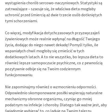
wystąpienia chorób sercowo-naczyniowych. Statystyki są
zatrważające – szacuje się, że właściwa dieta mogłaby
uchronić przed śmiercią aż dwie trzecie osób dotkniętych
tymi schorzeniami.
Co więcej, modyfikacja dotychczasowych przyzwyczajeń
żywieniowych może realnie wpłynąć na długość Twojego
życia, dodając do niego nawet dekadę! Pomyśl tylko, ile
wspaniałych chwil mogłoby się zmieścić w tych
dodatkowych latach. A to nie wszystko, bo lepsza dieta to
również lepsze samopoczucie psychiczne, co z pewnością
pozytywnie odbije się na Twoim codziennym
funkcjonowaniu.
Nie zapominajmy również o wzmocnieniu odporności.
Odpowiednio skomponowane posiłki wspierają naturalne
mechanizmy obronne organizmu, czyniąc go mniej
podatnym na infekcje i choroby. Dlatego tak ważne jest, aby
świadomie wybierać to, co ląduje na Twoim talerzu.