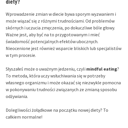
diety?
Wprowadzenie zmian w diecie bywa sporym wyzwaniem i
może wiązać się z różnymi trudnościami. Od problemów
skórnych i uczucia zmęczenia, po dokuczliwe bóle głowy.
Ważne jest, aby być na to przygotowanym i mieć
świadomość potencjalnych efektów ubocznych.
Nieocenione jest również wsparcie bliskich lub specjalistów
w tym procesie.
Słyszałeś może o uważnym jedzeniu, czyli
mindful eating
?
To metoda, która uczy wsłuchiwania się w potrzeby
własnego organizmu i może okazać się niezwykle pomocna
w pokonywaniu trudności związanych ze zmianą sposobu
odżywiania.
Dolegliwości żołądkowe na początku nowej diety? To
całkiem normalne!