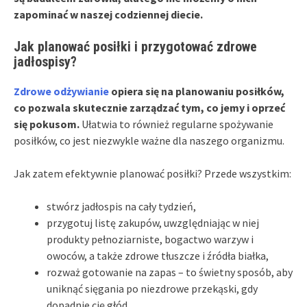
zapominać w naszej codziennej diecie.
Jak planować posiłki i przygotować zdrowe
jadłospisy?
Zdrowe odżywianie
opiera się na planowaniu posiłków,
co pozwala skutecznie zarządzać tym, co jemy i oprzeć
się pokusom.
Ułatwia to również regularne spożywanie
posiłków, co jest niezwykle ważne dla naszego organizmu.
Jak zatem efektywnie planować posiłki? Przede wszystkim:
stwórz jadłospis na cały tydzień,
przygotuj listę zakupów, uwzględniając w niej
produkty pełnoziarniste, bogactwo warzyw i
owoców, a także zdrowe tłuszcze i źródła białka,
rozważ gotowanie na zapas – to świetny sposób, aby
uniknąć sięgania po niezdrowe przekąski, gdy
dopadnie cię głód.