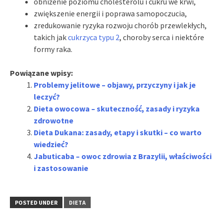
obniżenie poziomu cholesterolu i cukru we krwi,
zwiększenie energii i poprawa samopoczucia,
zredukowanie ryzyka rozwoju chorób przewlekłych,
takich jak
cukrzyca typu 2
, choroby serca i niektóre
formy raka.
Powiązane wpisy:
Problemy jelitowe – objawy, przyczyny i jak je
leczyć?
Dieta owocowa – skuteczność, zasady i ryzyka
zdrowotne
Dieta Dukana: zasady, etapy i skutki – co warto
wiedzieć?
Jabuticaba – owoc zdrowia z Brazylii, właściwości
i zastosowanie
POSTED UNDER
DIETA