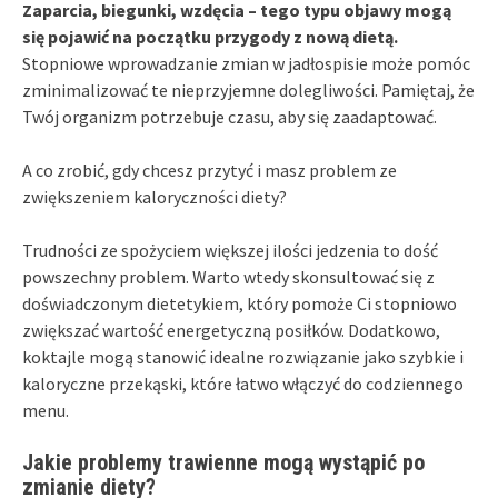
Zaparcia, biegunki, wzdęcia – tego typu objawy mogą
się pojawić na początku przygody z nową dietą.
Stopniowe wprowadzanie zmian w jadłospisie może pomóc
zminimalizować te nieprzyjemne dolegliwości. Pamiętaj, że
Twój organizm potrzebuje czasu, aby się zaadaptować.
A co zrobić, gdy chcesz przytyć i masz problem ze
zwiększeniem kaloryczności diety?
Trudności ze spożyciem większej ilości jedzenia to dość
powszechny problem. Warto wtedy skonsultować się z
doświadczonym dietetykiem, który pomoże Ci stopniowo
zwiększać wartość energetyczną posiłków. Dodatkowo,
koktajle mogą stanowić idealne rozwiązanie jako szybkie i
kaloryczne przekąski, które łatwo włączyć do codziennego
menu.
Jakie problemy trawienne mogą wystąpić po
zmianie diety?