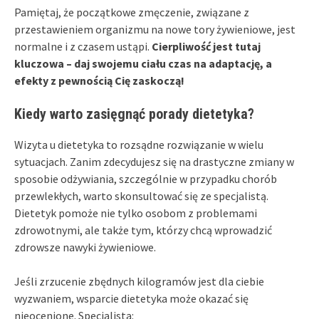
Pamiętaj, że początkowe zmęczenie, związane z
przestawieniem organizmu na nowe tory żywieniowe, jest
normalne i z czasem ustąpi.
Cierpliwość jest tutaj
kluczowa – daj swojemu ciału czas na adaptację, a
efekty z pewnością Cię zaskoczą!
Kiedy warto zasięgnąć porady dietetyka?
Wizyta u dietetyka to rozsądne rozwiązanie w wielu
sytuacjach. Zanim zdecydujesz się na drastyczne zmiany w
sposobie odżywiania, szczególnie w przypadku chorób
przewlekłych, warto skonsultować się ze specjalistą.
Dietetyk pomoże nie tylko osobom z problemami
zdrowotnymi, ale także tym, którzy chcą wprowadzić
zdrowsze nawyki żywieniowe.
Jeśli zrzucenie zbędnych kilogramów jest dla ciebie
wyzwaniem, wsparcie dietetyka może okazać się
nieocenione. Specjalista: