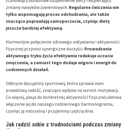
stanowiący doskonałe uzupełnienie diety i wspierający
zmianę nawyków żywieniowych.
Regularne ćwiczenia nie
tylko wspomagają proces odchudzania, ale także
znacząco poprawiają samopoczucie, czyniąc dietę
jeszcze bardziej efektywną.
Harmonijne połączenie zdrowego odżywiania i aktywności
fizycznej przynosi synergiczne korzyści.
Prowadzenie
aktywnego trybu życia efektywnie redukuje uczucie
zmęczenia, a zamiast tego dodaje wigoru i energii do
codziennych działań.
Odkrycie dyscypliny sportowej, która sprawia nam
prawdziwą radość, znacząco wpływa na wzrost motywacji.
Co więcej, pasja do konkretnej aktywności fizycznej ułatwia
włączenie jej do naszego codziennego harmonogramu,
czyniąc ją naturalną i przyjemną częścią dnia.
Jak radzić sobie z trudnościami podczas zmiany