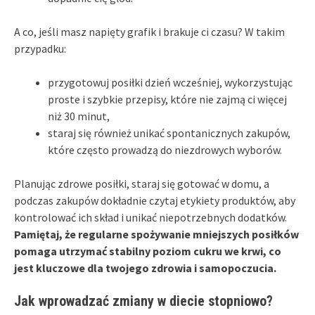
A co, jeśli masz napięty grafik i brakuje ci czasu? W takim
przypadku:
przygotowuj posiłki dzień wcześniej, wykorzystując
proste i szybkie przepisy, które nie zajmą ci więcej
niż 30 minut,
staraj się również unikać spontanicznych zakupów,
które często prowadzą do niezdrowych wyborów.
Planując zdrowe posiłki, staraj się gotować w domu, a
podczas zakupów dokładnie czytaj etykiety produktów, aby
kontrolować ich skład i unikać niepotrzebnych dodatków.
Pamiętaj, że regularne spożywanie mniejszych posiłków
pomaga utrzymać stabilny poziom cukru we krwi, co
jest kluczowe dla twojego zdrowia i samopoczucia.
Jak wprowadzać zmiany w diecie stopniowo?