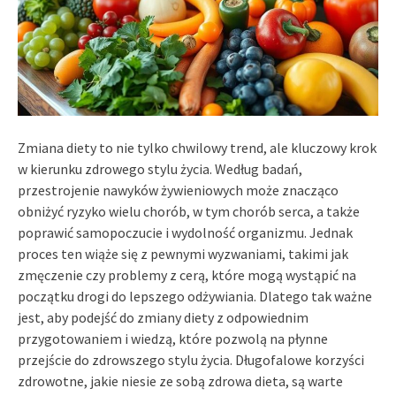
Zmiana diety to nie tylko chwilowy trend, ale kluczowy krok
w kierunku zdrowego stylu życia. Według badań,
przestrojenie nawyków żywieniowych może znacząco
obniżyć ryzyko wielu chorób, w tym chorób serca, a także
poprawić samopoczucie i wydolność organizmu. Jednak
proces ten wiąże się z pewnymi wyzwaniami, takimi jak
zmęczenie czy problemy z cerą, które mogą wystąpić na
początku drogi do lepszego odżywiania. Dlatego tak ważne
jest, aby podejść do zmiany diety z odpowiednim
przygotowaniem i wiedzą, które pozwolą na płynne
przejście do zdrowszego stylu życia. Długofalowe korzyści
zdrowotne, jakie niesie ze sobą zdrowa dieta, są warte