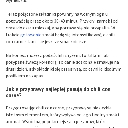
wymieszać.
Teraz połączone składniki powinny na wolnym ogniu
gotować się przez około 30-40 minut. Przykryj garnek i od
czasu do czasu mieszaj, aby potrawa się nie przypaliła. W
trakcie
gotowania
smaki będą się intensyfikować, a chili
con carne stanie się jeszcze smaczniejsze.
Na koniec, możesz podać chili z ryżem, tortillami lub
posypane świeżą kolendrą. To danie doskonale smakuje na
drugi dzień, gdy składniki się przegryzą, co czyni je idealnym
posiłkiem na zapas.
Jakie przyprawy najlepiej pasują do chili con
carne?
Przygotowując chili con carne, przyprawy są niezwykle
istotnym elementem, który wpływa na jego finalny smak i
aromat. Wśród najpopularniejszych przypraw, które