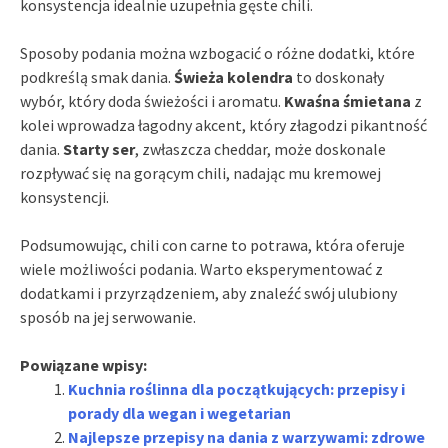
konsystencja idealnie uzupełnia gęste chili.
Sposoby podania można wzbogacić o różne dodatki, które
podkreślą smak dania.
Świeża kolendra
to doskonały
wybór, który doda świeżości i aromatu.
Kwaśna śmietana
z
kolei wprowadza łagodny akcent, który złagodzi pikantność
dania.
Starty ser
, zwłaszcza cheddar, może doskonale
rozpływać się na gorącym chili, nadając mu kremowej
konsystencji.
Podsumowując, chili con carne to potrawa, która oferuje
wiele możliwości podania. Warto eksperymentować z
dodatkami i przyrządzeniem, aby znaleźć swój ulubiony
sposób na jej serwowanie.
Powiązane wpisy:
Kuchnia roślinna dla początkujących: przepisy i
porady dla wegan i wegetarian
Najlepsze przepisy na dania z warzywami: zdrowe