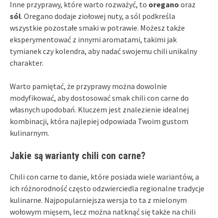
Inne przyprawy, które warto rozważyć, to
oregano
oraz
sól
. Oregano dodaje ziołowej nuty, a sól podkreśla
wszystkie pozostałe smaki w potrawie. Możesz także
eksperymentować z innymi aromatami, takimi jak
tymianek czy kolendra, aby nadać swojemu chili unikalny
charakter.
Warto pamiętać, że przyprawy można dowolnie
modyfikować, aby dostosować smak chili con carne do
własnych upodobań. Kluczem jest znalezienie idealnej
kombinacji, która najlepiej odpowiada Twoim gustom
kulinarnym.
Jakie są warianty chili con carne?
Chili con carne to danie, które posiada wiele wariantów, a
ich różnorodność często odzwierciedla regionalne tradycje
kulinarne. Najpopularniejsza wersja to ta z mielonym
wołowym mięsem, lecz można natknąć się także na chili