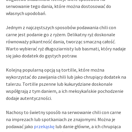
serwowanie tego dania, które można dostosować do
własnych upodobań.
Jednym z najczęstszych sposobów podawania chili con
carne jest podanie go z ryżem. Delikatny ryż doskonale
równoważy pikantność dania, tworząc smaczną całość.
Warto wybierać ryż długoziarnisty lub basmati, który nadaje
się jako dodatek do gęstych potraw.
Kolejną popularną opcją są tortille, które można
wykorzystać do zawijania chili lub jako chrupiący dodatek na
talerzu. Tortille pszenne lub kukurydziane doskonale
współgrają z tym daniem, a ich meksykańskie pochodzenie
dodaje autentyczności.
Nachosy to świetny sposób na serwowanie chili con carne
na imprezach lub spotkaniach ze znajomymi. Można je
podawać jako
przekąskę
lub danie główne, a ich chrupiąca