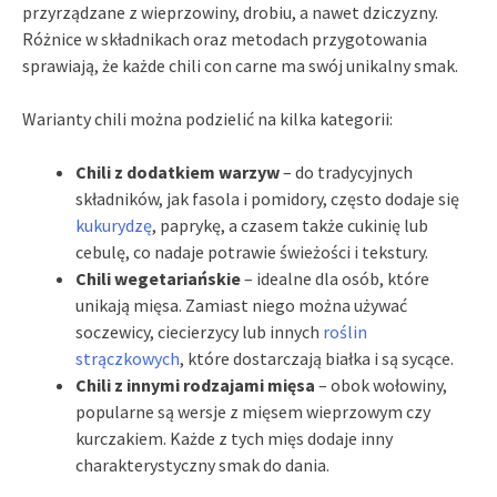
przyrządzane z wieprzowiny, drobiu, a nawet dziczyzny.
Różnice w składnikach oraz metodach przygotowania
sprawiają, że każde chili con carne ma swój unikalny smak.
Warianty chili można podzielić na kilka kategorii:
Chili z dodatkiem warzyw
– do tradycyjnych
składników, jak fasola i pomidory, często dodaje się
kukurydzę
, paprykę, a czasem także cukinię lub
cebulę, co nadaje potrawie świeżości i tekstury.
Chili wegetariańskie
– idealne dla osób, które
unikają mięsa. Zamiast niego można używać
soczewicy, ciecierzycy lub innych
roślin
strączkowych
, które dostarczają białka i są sycące.
Chili z innymi rodzajami mięsa
– obok wołowiny,
popularne są wersje z mięsem wieprzowym czy
kurczakiem. Każde z tych mięs dodaje inny
charakterystyczny smak do dania.