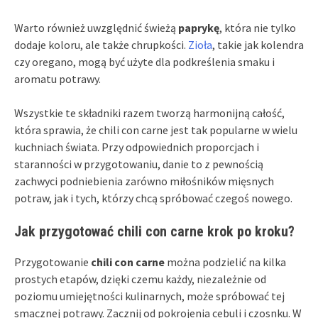
Warto również uwzględnić świeżą
paprykę
, która nie tylko
dodaje koloru, ale także chrupkości.
Zioła
, takie jak kolendra
czy oregano, mogą być użyte dla podkreślenia smaku i
aromatu potrawy.
Wszystkie te składniki razem tworzą harmonijną całość,
która sprawia, że chili con carne jest tak popularne w wielu
kuchniach świata. Przy odpowiednich proporcjach i
staranności w przygotowaniu, danie to z pewnością
zachwyci podniebienia zarówno miłośników mięsnych
potraw, jak i tych, którzy chcą spróbować czegoś nowego.
Jak przygotować chili con carne krok po kroku?
Przygotowanie
chili con carne
można podzielić na kilka
prostych etapów, dzięki czemu każdy, niezależnie od
poziomu umiejętności kulinarnych, może spróbować tej
smacznej potrawy. Zacznij od pokrojenia cebuli i czosnku. W