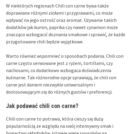
W niektórych regionach Chili con carne bywa także
doprawiane różnymi ziołami i przyprawami, co może
wpływać na jego ostrość oraz aromat. Używanie takich
dodatków jak kumin, paprika czy nawet cynamon może
znacząco wzbogacić doznania smakowe i sprawić, że każde
przygotowane chili będzie wyjątkowe.
Warto również wspomnieć o sposobach podania. Chili con
carne często serwowane jest z ryżem, tortillami, czy
nachosami, co dodatkowo wzbogaca doświadczenia
kulinarne. Tak różnorodne opcje sprawiają, że chili con
carne jest daniem niezwykle uniwersalnym i
dostosowującym się do różnych gustów i preferencji.
Jak podawać chili con carne?
Chili con carne to potrawa, która cieszy się dużą
popularnością ze względu na swój intensywny smak i
bogactwo składników. Istnieje wiele sposobów na