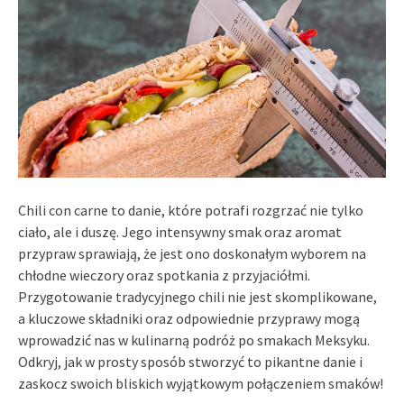
Chili con carne to danie, które potrafi rozgrzać nie tylko
ciało, ale i duszę. Jego intensywny smak oraz aromat
przypraw sprawiają, że jest ono doskonałym wyborem na
chłodne wieczory oraz spotkania z przyjaciółmi.
Przygotowanie tradycyjnego chili nie jest skomplikowane,
a kluczowe składniki oraz odpowiednie przyprawy mogą
wprowadzić nas w kulinarną podróż po smakach Meksyku.
Odkryj, jak w prosty sposób stworzyć to pikantne danie i
zaskocz swoich bliskich wyjątkowym połączeniem smaków!