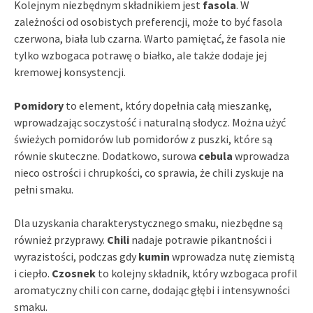
Kolejnym niezbędnym składnikiem jest
fasola
. W
zależności od osobistych preferencji, może to być fasola
czerwona, biała lub czarna. Warto pamiętać, że fasola nie
tylko wzbogaca potrawę o białko, ale także dodaje jej
kremowej konsystencji.
Pomidory
to element, który dopełnia całą mieszankę,
wprowadzając soczystość i naturalną słodycz. Można użyć
świeżych pomidorów lub pomidorów z puszki, które są
równie skuteczne. Dodatkowo, surowa
cebula
wprowadza
nieco ostrości i chrupkości, co sprawia, że chili zyskuje na
pełni smaku.
Dla uzyskania charakterystycznego smaku, niezbędne są
również przyprawy.
Chili
nadaje potrawie pikantności i
wyrazistości, podczas gdy
kumin
wprowadza nutę ziemistą
i ciepło.
Czosnek
to kolejny składnik, który wzbogaca profil
aromatyczny chili con carne, dodając głębi i intensywności
smaku.