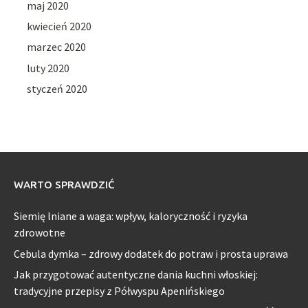
maj 2020
kwiecień 2020
marzec 2020
luty 2020
styczeń 2020
WARTO SPRAWDZIĆ
Siemię lniane a waga: wpływ, kaloryczność i ryzyka
zdrowotne
Cebula dymka – zdrowy dodatek do potraw i prosta uprawa
Jak przygotować autentyczne dania kuchni włoskiej:
tradycyjne przepisy z Półwyspu Apenińskiego