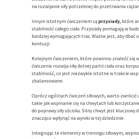
na rozwijanie siły potrzebnej do przetrwania ciężar
Innym istotnym ćwiczeniem są
przysiady
, które a
stabilność całego ciała. Przysiady pomagają w bud
bardziej wymagających tras. Ważne jest, aby dbać 
kontuzji.
Kolejnym ćwiczeniem, które powinno znaleźć się w
ćwiczenie rozwija siłę dolnej partii ciała oraz korp
stabilność, co jest niezwykle istotne w trakcie ws
zbalansowane.
Oprócz ogólnych ćwiczeń siłowych, warto zwrócić
takie jak wspinanie się na chwytach lub korzystani
do poprawy siły uścisku. Silny chwyt jest kluczowy
znacząco wpłynąć na wyniki w tej dziedzinie.
Integrując te elementy w treningu siłowym, wspin