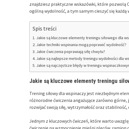
znajdziesz praktyczne wskazówki, które pozwolą Ci
ogólną wydolność, a tym samym cieszyć się każdą w
Spis treści
Jakie są kluczowe elementy treningu siłowego dla w
Jakie techniki wspinania mogą poprawić wydolność?
Jakie ćwiczenia poprawiają siłę chwytu?
Jakie są najlepsze metody treningu wydolności dla w
Jakie są najczęstsze błędy w treningu wspinaczkowy
Jakie są kluczowe elementy treningu sił
Trening siłowy dla wspinaczy jest niezbędnym el
różnorodne ćwiczenia angażujące zarówno górne, jak
rozwijać swoją siłę, wytrzymałość oraz stabilność,
Jednym z kluczowych ćwiczeń, które warto uwzględ
ćwiczenie na wzmocnienie mięśni pleców, ramion 