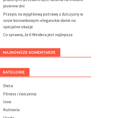
jesienne dni
Przepis na wyjątkową potrawę z dziczyzny w
sosie borowikowym: eleganckie danie na
specjalne okazje
Co sprawia, że 6 Weidera jest najlepsza
NAJNOWSZE KOMENTARZE
KATEGORIE
Dieta
Fitness i ćwiczenia
Inne
Kulinaria
Uroda