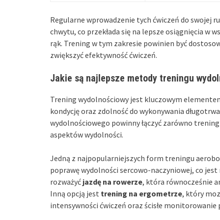
Regularne wprowadzenie tych ćwiczeń do swojej r
chwytu, co przekłada się na lepsze osiągnięcia w 
rąk. Trening w tym zakresie powinien być dostosow
zwiększyć efektywność ćwiczeń.
Jakie są najlepsze metody treningu wydol
Trening wydolnościowy jest kluczowym elementem
kondycję oraz zdolność do wykonywania długotrwa
wydolnościowego powinny łączyć zarówno trening a
aspektów wydolności.
Jedną z najpopularniejszych form treningu aerob
poprawę wydolności sercowo-naczyniowej, co jest
rozważyć
jazdę na rowerze
, która równocześnie a
Inną opcją jest
trening na ergometrze
, który mo
intensywności ćwiczeń oraz ścisłe monitorowanie