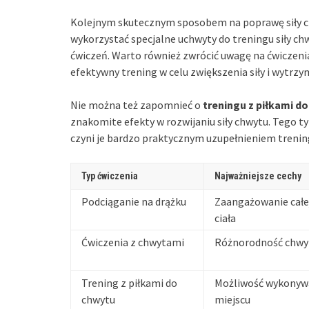
Kolejnym skutecznym sposobem na poprawę siły 
wykorzystać specjalne uchwyty do treningu siły ch
ćwiczeń. Warto również zwrócić uwagę na ćwiczenia
efektywny trening w celu zwiększenia siły i wytrzy
Nie można też zapomnieć o
treningu z piłkami d
znakomite efekty w rozwijaniu siły chwytu. Tego 
czyni je bardzo praktycznym uzupełnieniem trenin
Typ ćwiczenia
Najważniejsze cechy
Podciąganie na drążku
Zaangażowanie całej
ciała
Ćwiczenia z chwytami
Różnorodność chwy
Trening z piłkami do
Możliwość wykonyw
chwytu
miejscu