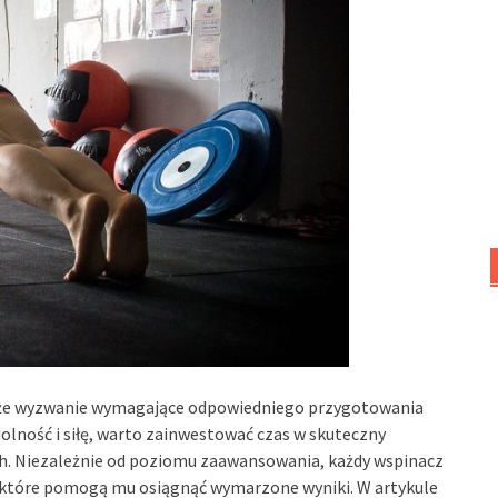
także wyzwanie wymagające odpowiedniego przygotowania
olność i siłę, warto zainwestować czas w skuteczny
h. Niezależnie od poziomu zaawansowania, każdy wspinacz
 które pomogą mu osiągnąć wymarzone wyniki. W artykule