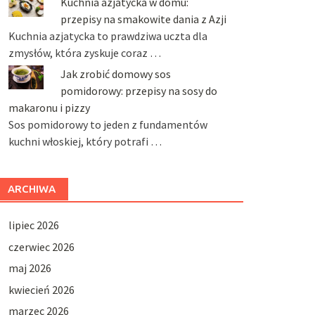
Kuchnia azjatycka w domu:
przepisy na smakowite dania z Azji
Kuchnia azjatycka to prawdziwa uczta dla
zmysłów, która zyskuje coraz …
Jak zrobić domowy sos
pomidorowy: przepisy na sosy do
makaronu i pizzy
Sos pomidorowy to jeden z fundamentów
kuchni włoskiej, który potrafi …
ARCHIWA
lipiec 2026
czerwiec 2026
maj 2026
kwiecień 2026
marzec 2026