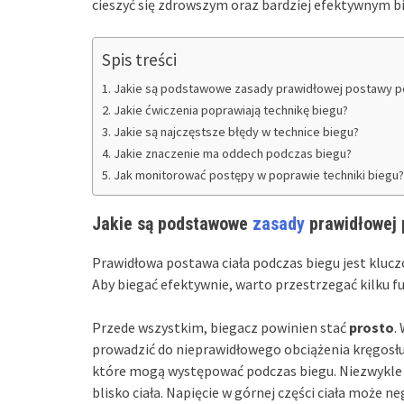
cieszyć się zdrowszym oraz bardziej efektywnym b
Spis treści
Jakie są podstawowe zasady prawidłowej postawy p
Jakie ćwiczenia poprawiają technikę biegu?
Jakie są najczęstsze błędy w technice biegu?
Jakie znaczenie ma oddech podczas biegu?
Jak monitorować postępy w poprawie techniki biegu?
Jakie są podstawowe
zasady
prawidłowej 
Prawidłowa postawa ciała podczas biegu jest kluc
Aby biegać efektywnie, warto przestrzegać kilku 
Przede wszystkim, biegacz powinien stać
prosto
.
prowadzić do nieprawidłowego obciążenia kręgosł
które mogą występować podczas biegu. Niezwykle i
blisko ciała. Napięcie w górnej części ciała może