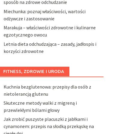
sposób na zdrowe odchudzanie
Miechunka: poznaj właściwości, wartości
odżywcze i zastosowanie
Marakuja – właściwości zdrowotne i kulinarne
egzotycznego owocu
Letnia dieta odchudzająca – zasady, jadłospis i
korzyści zdrowotne
FITNESS, ZDROWIE I URODA
Kuchnia bezglutenowa: przepisy dla osób z
nietolerancją glutenu
Skuteczne metody walki z migreną i
przewlekłymi bólami głowy
Jak zrobić puszyste placuszki z jabłkami i
cynamonem: przepis na słodką przekąskę na
ciepłe dni