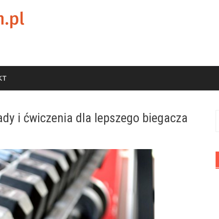
KT
ady i ćwiczenia dla lepszego biegacza
S