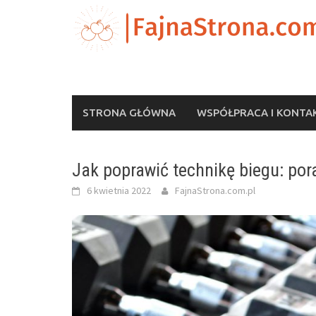
Skip
to
content
STRONA GŁÓWNA
WSPÓŁPRACA I KONTA
Jak poprawić technikę biegu: por
6 kwietnia 2022
FajnaStrona.com.pl