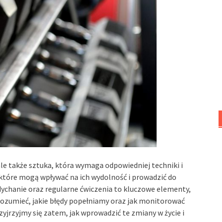
ale także sztuka, która wymaga odpowiedniej techniki i
 które mogą wpływać na ich wydolność i prowadzić do
ddychanie oraz regularne ćwiczenia to kluczowe elementy,
ozumieć, jakie błędy popełniamy oraz jak monitorować
yjrzyjmy się zatem, jak wprowadzić te zmiany w życie i