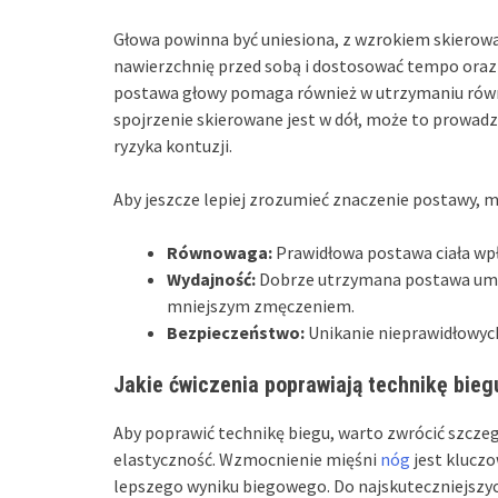
Głowa powinna być uniesiona, z wzrokiem skiero
nawierzchnię przed sobą i dostosować tempo oraz 
postawa głowy pomaga również w utrzymaniu równowa
spojrzenie skierowane jest w dół, może to prowad
ryzyka kontuzji.
Aby jeszcze lepiej zrozumieć znaczenie postawy, 
Równowaga:
Prawidłowa postawa ciała wpł
Wydajność:
Dobrze utrzymana postawa umoż
mniejszym zmęczeniem.
Bezpieczeństwo:
Unikanie nieprawidłowych
Jakie ćwiczenia poprawiają technikę bieg
Aby poprawić technikę biegu, warto zwrócić szczeg
elastyczność. Wzmocnienie mięśni
nóg
jest kluczo
lepszego wyniku biegowego. Do najskuteczniejszyc