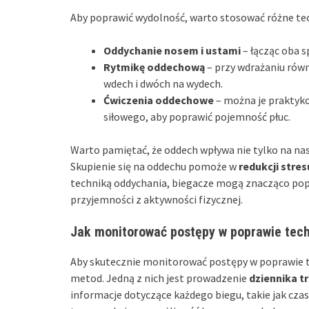
Aby poprawić wydolność, warto stosować różne tech
Oddychanie nosem i ustami
– łącząc oba s
Rytmikę oddechową
– przy wdrażaniu rów
wdech i dwóch na wydech.
Ćwiczenia oddechowe
– można je praktyko
siłowego, aby poprawić pojemność płuc.
Warto pamiętać, że oddech wpływa nie tylko na nas
Skupienie się na oddechu pomoże w
redukcji stres
techniką oddychania, biegacze mogą znacząco popr
przyjemności z aktywności fizycznej.
Jak monitorować postępy w poprawie tech
Aby skutecznie monitorować postępy w poprawie t
metod. Jedną z nich jest prowadzenie
dziennika 
informacje dotyczące każdego biegu, takie jak czas