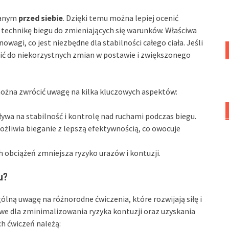
wanym
przed siebie
. Dzięki temu można lepiej ocenić
technikę biegu do zmieniających się warunków. Właściwa
gi, co jest niezbędne dla stabilności całego ciała. Jeśli
zić do niekorzystnych zmian w postawie i zwiększonego
można zwrócić uwagę na kilka kluczowych aspektów:
ywa na stabilność i kontrolę nad ruchami podczas biegu.
liwia bieganie z lepszą efektywnością, co owocuje
 obciążeń zmniejsza ryzyko urazów i kontuzji.
u?
ólną uwagę na różnorodne ćwiczenia, które rozwijają siłę i
we dla zminimalizowania ryzyka kontuzji oraz uzyskania
h ćwiczeń należą: