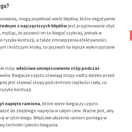
egu?
sowania, mogą popełniać wiele błędów, które negatywnie
Jednym z najczęstszych błędów
jest przyjmowanie zbyt
myśląc, że pozwoli im to biegać szybciej, jednak w
 ryzyka kontuzji, a także zmniejszenia efektywności.
nym i krótszym kroku, co pozwoli na lepsze wykorzystanie
ie stóp.
właściwe umiejscowienie stóp podczas
awów. Biegacze często stawiają stopy nadto daleko przed
iej jest stawiać stopy pod centrum ciężkości ciała, co
ryzyko kontuzji.
yt napięte ramiona
, które wiele biegaczy często
ić do zbędnego napięcia w całym ciele. Ważne jest, aby
się w rytm biegu. Właściwe ułożenie ramion pomaga w
wy techniki i jakości biegania.