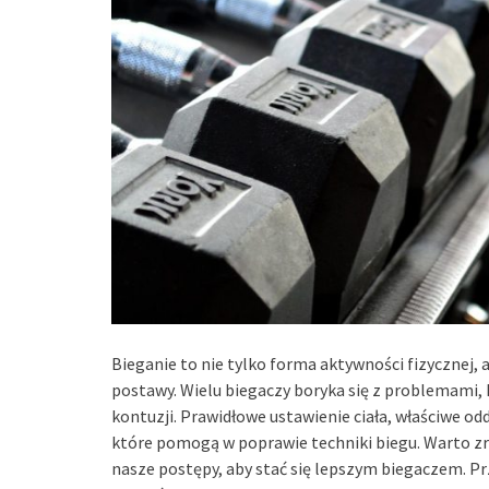
Bieganie to nie tylko forma aktywności fizycznej, 
postawy. Wielu biegaczy boryka się z problemami,
kontuzji. Prawidłowe ustawienie ciała, właściwe o
które pomogą w poprawie techniki biegu. Warto zr
nasze postępy, aby stać się lepszym biegaczem. Prz