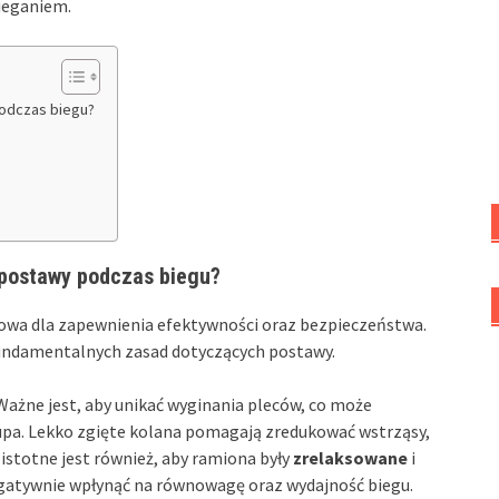
ieganiem.
odczas biegu?
postawy podczas biegu?
zowa dla zapewnienia efektywności oraz bezpieczeństwa.
fundamentalnych zasad dotyczących postawy.
 Ważne jest, aby unikać wyginania pleców, co może
upa. Lekko zgięte kolana pomagają zredukować wstrząsy,
stotne jest również, aby ramiona były
zrelaksowane
i
 negatywnie wpłynąć na równowagę oraz wydajność biegu.