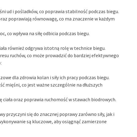
i ud i pośladków, co poprawia stabilność podczas biegu.
oraz poprawiają równowagę, co ma znaczenie w każdym
moc, co wpływa na siłę odbicia podczas biegu.
ła również odgrywa istotną rolę w technice biegu.
esu ruchów, co może prowadzić do bardziej efektywnego
:
zowe dla zdrowia kolan i siły ich pracy podczas biegu.
 mięśni, co jest ważne szczególnie na dłuższych
ję ciała oraz poprawia ruchomość w stawach biodrowych.
y przyczyni się do znacznej poprawy zarówno siły, jak i
 wykonywanie są kluczowe, aby osiągnąć zamierzone