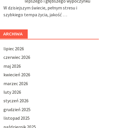
lepszego i głębszego wypoczynku
W dzisiejszym świecie, pełnym stresu i
szybkiego tempa życia, jakość …
ARCHIWA
lipiec 2026
czerwiec 2026
maj 2026
kwiecień 2026
marzec 2026
luty 2026
styczeń 2026
grudzień 2025
listopad 2025
październik 2025