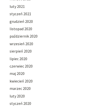
luty 2021
styczeń 2021
grudzień 2020
listopad 2020
październik 2020
wrzesień 2020
sierpień 2020
lipiec 2020
czerwiec 2020
maj 2020
kwiecień 2020
marzec 2020
luty 2020
styczeń 2020