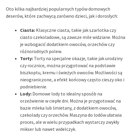
Oto kilka najbardziej popularnych typów domowych
deserów, które zachwycą zarówno dzieci, jak i dorosłych:
Ciasta:
Klasyczne ciasta, takie jak szarlotka czy
ciasto czekoladowe, są zawsze mile widziane. Można
je wzbogacić dodatkiem owoców, orzechów czy
różnorodnych polew.
Torty:
Torty na specjalne okazje, takie jak urodziny
czy rocznice, można przygotować na podstawie
biszkoptu, kremu i świeżych owoców. Możliwości są
nieograniczone, a efekt końcowy często cieszy oko i
podniebienie.
Lody:
Domowe lody to idealny sposób na
orzeźwienie w ciepłe dni. Można je przygotować na
bazie mleka lub śmietany, z dodatkiem owoców,
czekolady czy orzechów. Maszyna do lodów ułatwia
proces, ale w wielu przypadkach wystarczy zwykły
mikser lub nawet widelczyk.