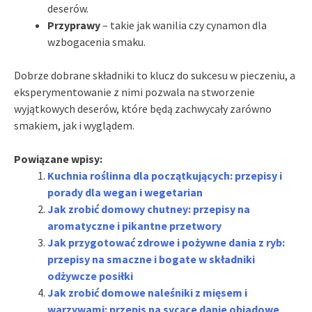
deserów.
Przyprawy
– takie jak wanilia czy cynamon dla
wzbogacenia smaku.
Dobrze dobrane składniki to klucz do sukcesu w pieczeniu, a
eksperymentowanie z nimi pozwala na stworzenie
wyjątkowych deserów, które będą zachwycały zarówno
smakiem, jak i wyglądem.
Powiązane wpisy:
Kuchnia roślinna dla początkujących: przepisy i
porady dla wegan i wegetarian
Jak zrobić domowy chutney: przepisy na
aromatyczne i pikantne przetwory
Jak przygotować zdrowe i pożywne dania z ryb:
przepisy na smaczne i bogate w składniki
odżywcze posiłki
Jak zrobić domowe naleśniki z mięsem i
warzywami: przepis na sycące danie obiadowe