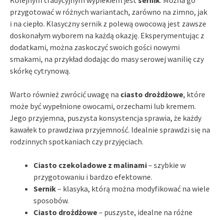
przygotować w różnych wariantach, zarówno na zimno, jak
i na ciepło. Klasyczny sernik z polewą owocową jest zawsze
doskonałym wyborem na każdą okazję. Eksperymentując z
dodatkami, można zaskoczyć swoich gości nowymi
smakami, na przykład dodając do masy serowej wanilię czy
skórkę cytrynową.
Warto również zwrócić uwagę na
ciasto drożdżowe
, które
może być wypełnione owocami, orzechami lub kremem.
Jego przyjemna, puszysta konsystencja sprawia, że każdy
kawałek to prawdziwa przyjemność. Idealnie sprawdzi się na
rodzinnych spotkaniach czy przyjęciach.
Ciasto czekoladowe z malinami
– szybkie w
przygotowaniu i bardzo efektowne.
Sernik
– klasyka, którą można modyfikować na wiele
sposobów.
Ciasto drożdżowe
– puszyste, idealne na różne