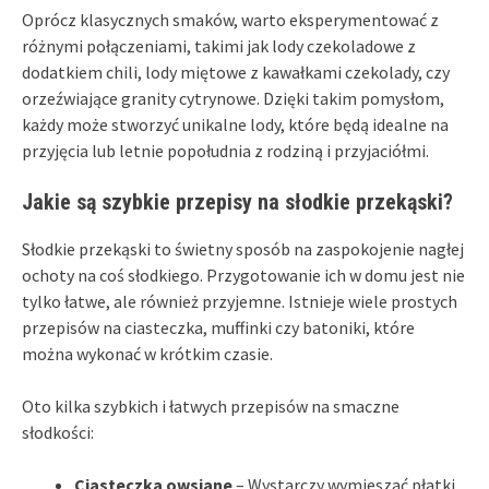
Oprócz klasycznych smaków, warto eksperymentować z
różnymi połączeniami, takimi jak lody czekoladowe z
dodatkiem chili, lody miętowe z kawałkami czekolady, czy
orzeźwiające granity cytrynowe. Dzięki takim pomysłom,
każdy może stworzyć unikalne lody, które będą idealne na
przyjęcia lub letnie popołudnia z rodziną i przyjaciółmi.
Jakie są szybkie przepisy na słodkie przekąski?
Słodkie przekąski to świetny sposób na zaspokojenie nagłej
ochoty na coś słodkiego. Przygotowanie ich w domu jest nie
tylko łatwe, ale również przyjemne. Istnieje wiele prostych
przepisów na ciasteczka, muffinki czy batoniki, które
można wykonać w krótkim czasie.
Oto kilka szybkich i łatwych przepisów na smaczne
słodkości:
Ciasteczka owsiane
– Wystarczy wymieszać płatki