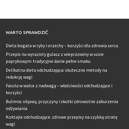
WARTO SPRAWDZIĆ
Dieta bogata w ryby i orzechy – korzyści dla zdrowia serca
Przepis na wyrazisty gulasz z wieprzowiny w sosie
paprykowym: tradycyjne danie pełne smaku
Delikatna dieta odchudzająca: skuteczne metody na
redukcję wagi
Fasola w walce z nadwagą – właściwości odchudzające i
korzyści
Bulimia: objawy, przyczyny i skutki zdrowotne zaburzenia
odżywiania
Koktajle odchudzające: zdrowe przepisy na szybką utratę
wagi