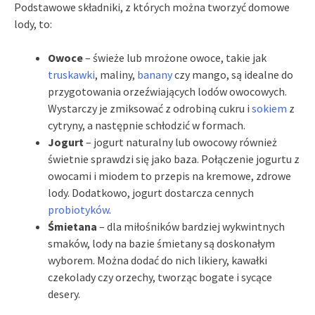
Podstawowe składniki, z których można tworzyć domowe
lody, to:
Owoce
– świeże lub mrożone owoce, takie jak
truskawki
, maliny,
banany
czy mango, są idealne do
przygotowania orzeźwiających lodów owocowych.
Wystarczy je zmiksować z odrobiną cukru i
sokiem
z
cytryny, a następnie schłodzić w formach.
Jogurt
– jogurt naturalny lub owocowy również
świetnie sprawdzi się jako baza. Połączenie jogurtu z
owocami i miodem to przepis na kremowe, zdrowe
lody. Dodatkowo, jogurt dostarcza cennych
probiotyków
.
Śmietana
– dla miłośników bardziej wykwintnych
smaków, lody na bazie śmietany są doskonałym
wyborem. Można dodać do nich likiery, kawałki
czekolady czy orzechy, tworząc bogate i sycące
desery.