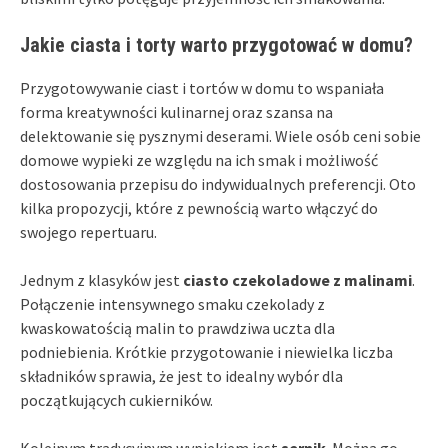
Jakie ciasta i torty warto przygotować w domu?
Przygotowywanie ciast i tortów w domu to wspaniała
forma kreatywności kulinarnej oraz szansa na
delektowanie się pysznymi deserami. Wiele osób ceni sobie
domowe wypieki ze względu na ich smak i możliwość
dostosowania przepisu do indywidualnych preferencji. Oto
kilka propozycji, które z pewnością warto włączyć do
swojego repertuaru.
Jednym z klasyków jest
ciasto czekoladowe z malinami
.
Połączenie intensywnego smaku czekolady z
kwaskowatością malin to prawdziwa uczta dla
podniebienia. Krótkie przygotowanie i niewielka liczba
składników sprawia, że jest to idealny wybór dla
początkujących cukierników.
Kolejnym tradycyjnym wypiekiem jest
sernik
. Można go