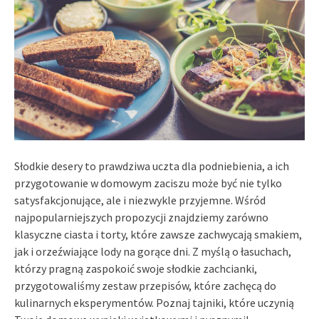
Słodkie desery to prawdziwa uczta dla podniebienia, a ich
przygotowanie w domowym zaciszu może być nie tylko
satysfakcjonujące, ale i niezwykle przyjemne. Wśród
najpopularniejszych propozycji znajdziemy zarówno
klasyczne ciasta i torty, które zawsze zachwycają smakiem,
jak i orzeźwiające lody na gorące dni. Z myślą o łasuchach,
którzy pragną zaspokoić swoje słodkie zachcianki,
przygotowaliśmy zestaw przepisów, które zachęcą do
kulinarnych eksperymentów. Poznaj tajniki, które uczynią