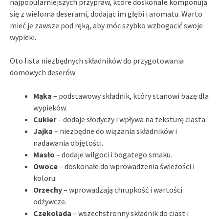
najpopularniejszych przypraw, które doskonale komponują
się z wieloma deserami, dodając im głębi i aromatu. Warto
mieć je zawsze pod ręką, aby móc szybko wzbogacić swoje
wypieki.
Oto lista niezbędnych składników do przygotowania
domowych deserów:
Mąka
– podstawowy składnik, który stanowi bazę dla
wypieków.
Cukier
– dodaje słodyczy i wpływa na teksturę ciasta.
Jajka
– niezbędne do wiązania składników i
nadawania objętości.
Masło
– dodaje wilgoci i bogatego smaku.
Owoce
– doskonałe do wprowadzenia świeżości i
koloru.
Orzechy
– wprowadzają chrupkość i wartości
odżywcze.
Czekolada
– wszechstronny składnik do ciast i