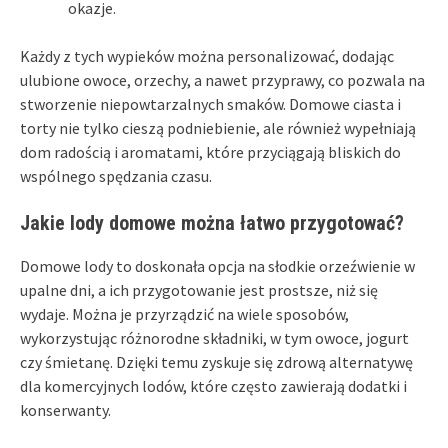
okazje.
Każdy z tych wypieków można personalizować, dodając
ulubione owoce, orzechy, a nawet przyprawy, co pozwala na
stworzenie niepowtarzalnych smaków. Domowe ciasta i
torty nie tylko cieszą podniebienie, ale również wypełniają
dom radością i aromatami, które przyciągają bliskich do
wspólnego spędzania czasu.
Jakie lody domowe można łatwo przygotować?
Domowe lody to doskonała opcja na słodkie orzeźwienie w
upalne dni, a ich przygotowanie jest prostsze, niż się
wydaje. Można je przyrządzić na wiele sposobów,
wykorzystując różnorodne składniki, w tym owoce, jogurt
czy śmietanę. Dzięki temu zyskuje się zdrową alternatywę
dla komercyjnych lodów, które często zawierają dodatki i
konserwanty.