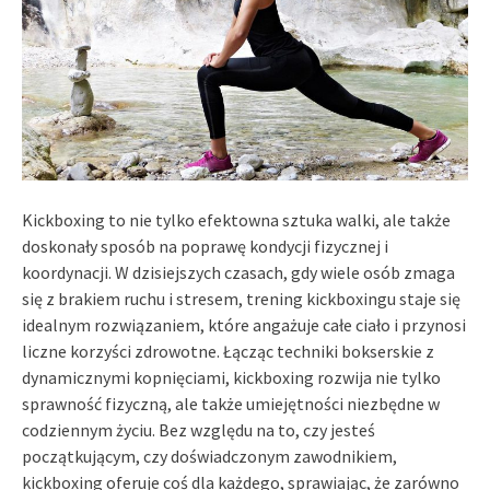
Kickboxing to nie tylko efektowna sztuka walki, ale także
doskonały sposób na poprawę kondycji fizycznej i
koordynacji. W dzisiejszych czasach, gdy wiele osób zmaga
się z brakiem ruchu i stresem, trening kickboxingu staje się
idealnym rozwiązaniem, które angażuje całe ciało i przynosi
liczne korzyści zdrowotne. Łącząc techniki bokserskie z
dynamicznymi kopnięciami, kickboxing rozwija nie tylko
sprawność fizyczną, ale także umiejętności niezbędne w
codziennym życiu. Bez względu na to, czy jesteś
początkującym, czy doświadczonym zawodnikiem,
kickboxing oferuje coś dla każdego, sprawiając, że zarówno