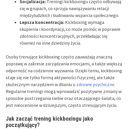
Socjalizacja:
Treningi kickboxingu często odbywają
się w grupach, co sprzyja nawiązywaniu relacji
międzyludzkich i budowaniu wsparcia społecznego.
Lepsza koncentracja:
Kickboxing wymaga
skupienia i koordynacji, co może pomóc w poprawie
zdolności koncentracyjnych, przekładając się
również na inne dziedziny życia.
Osoby trenujące kickboxing często zauważają znaczną
poprawę w zakresie zarządzania emocjami, a także większą
odporność na codzienne wyzwania. Dzięki temu, kickboxing
staje się nie tylko formą aktywności fizycznej, ale także
skutecznym narzędziem w dbaniu o
zdrowie psychiczne
.
Regularne treningi mogą wprowadzić pozytywne zmiany w
sposobie postrzegania siebie oraz otaczającego świata, co
jest nieocenione w dzisiejszym, często stresującym życiu.
Jak zacząć trening kickboxingu jako
początkujący?