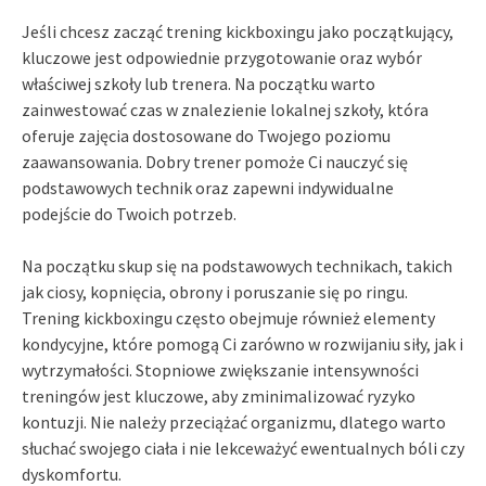
Jeśli chcesz zacząć trening kickboxingu jako początkujący,
kluczowe jest odpowiednie przygotowanie oraz wybór
właściwej szkoły lub trenera. Na początku warto
zainwestować czas w znalezienie lokalnej szkoły, która
oferuje zajęcia dostosowane do Twojego poziomu
zaawansowania. Dobry trener pomoże Ci nauczyć się
podstawowych technik oraz zapewni indywidualne
podejście do Twoich potrzeb.
Na początku skup się na podstawowych technikach, takich
jak ciosy, kopnięcia, obrony i poruszanie się po ringu.
Trening kickboxingu często obejmuje również elementy
kondycyjne, które pomogą Ci zarówno w rozwijaniu siły, jak i
wytrzymałości. Stopniowe zwiększanie intensywności
treningów jest kluczowe, aby zminimalizować ryzyko
kontuzji. Nie należy przeciążać organizmu, dlatego warto
słuchać swojego ciała i nie lekceważyć ewentualnych bóli czy
dyskomfortu.