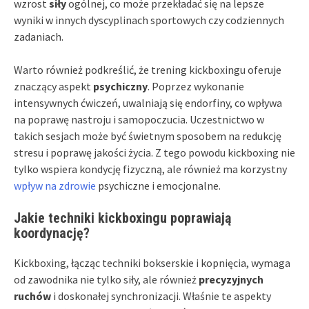
wzrost
siły
ogólnej, co może przekładać się na lepsze
wyniki w innych dyscyplinach sportowych czy codziennych
zadaniach.
Warto również podkreślić, że trening kickboxingu oferuje
znaczący aspekt
psychiczny
. Poprzez wykonanie
intensywnych ćwiczeń, uwalniają się endorfiny, co wpływa
na poprawę nastroju i samopoczucia. Uczestnictwo w
takich sesjach może być świetnym sposobem na redukcję
stresu i poprawę jakości życia. Z tego powodu kickboxing nie
tylko wspiera kondycję fizyczną, ale również ma korzystny
wpływ na zdrowie
psychiczne i emocjonalne.
Jakie techniki kickboxingu poprawiają
koordynację?
Kickboxing, łącząc techniki bokserskie i kopnięcia, wymaga
od zawodnika nie tylko siły, ale również
precyzyjnych
ruchów
i doskonałej synchronizacji. Właśnie te aspekty