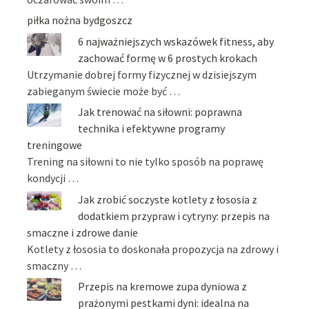
piłka nożna bydgoszcz
6 najważniejszych wskazówek fitness, aby
zachować formę w 6 prostych krokach
Utrzymanie dobrej formy fizycznej w dzisiejszym
zabieganym świecie może być …
Jak trenować na siłowni: poprawna
technika i efektywne programy
treningowe
Trening na siłowni to nie tylko sposób na poprawę
kondycji …
Jak zrobić soczyste kotlety z łososia z
dodatkiem przypraw i cytryny: przepis na
smaczne i zdrowe danie
Kotlety z łososia to doskonała propozycja na zdrowy i
smaczny …
Przepis na kremowe zupa dyniowa z
prażonymi pestkami dyni: idealna na