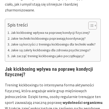
ciało, jak i umysł stają się silniejsze i bardziej
zharmonizowane.
Spis treści
Jak kickboxing wpływa na poprawę kondycji fizycznej?
Jakie techniki kickboxingu poprawiają koordynację?
Jakie są korzyści z treningu kickboxingu dla techniki walki?
Jakie są zalety kickboxingu dla zdrowia psychicznego?
Jak zacząć trening kickboxingu jako początkujący?
Jak kickboxing wpływa na poprawę kondycji
fizycznej?
Trening kickboxingu to intensywna forma aktywności
fizycznej, która angażuje wiele grup mięśniowych
jednocześnie. Dzięki temu, osoby regularnie trenujące ten
sport zauważają znaczną poprawę
wydolności organizmu
.
W trakcie zajęć wykorzystuje się zarówno ruchy aerobowe,