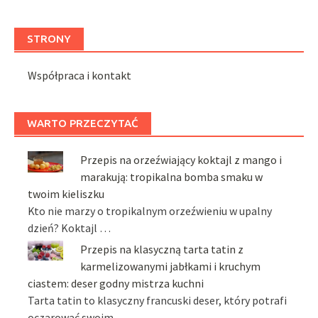
STRONY
Współpraca i kontakt
WARTO PRZECZYTAĆ
Przepis na orzeźwiający koktajl z mango i
marakują: tropikalna bomba smaku w
twoim kieliszku
Kto nie marzy o tropikalnym orzeźwieniu w upalny
dzień? Koktajl …
Przepis na klasyczną tarta tatin z
karmelizowanymi jabłkami i kruchym
ciastem: deser godny mistrza kuchni
Tarta tatin to klasyczny francuski deser, który potrafi
oczarować swoim …