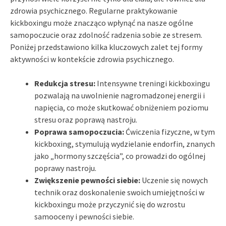
zdrowia psychicznego. Regularne praktykowanie
kickboxingu może znacząco wpłynąć na nasze ogólne
samopoczucie oraz zdolność radzenia sobie ze stresem.
Poniżej przedstawiono kilka kluczowych zalet tej formy
aktywności w kontekście zdrowia psychicznego.
Redukcja stresu:
Intensywne treningi kickboxingu
pozwalają na uwolnienie nagromadzonej energii i
napięcia, co może skutkować obniżeniem poziomu
stresu oraz poprawą nastroju.
Poprawa samopoczucia:
Ćwiczenia fizyczne, w tym
kickboxing, stymulują wydzielanie endorfin, znanych
jako „hormony szczęścia”, co prowadzi do ogólnej
poprawy nastroju.
Zwiększenie pewności siebie:
Uczenie się nowych
technik oraz doskonalenie swoich umiejętności w
kickboxingu może przyczynić się do wzrostu
samooceny i pewności siebie.