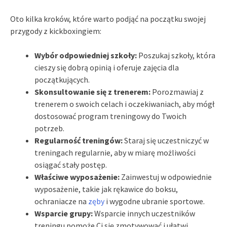
Oto kilka kroków, które warto podjąć na początku swojej
przygody z kickboxingiem:
Wybór odpowiedniej szkoły:
Poszukaj szkoły, która
cieszy się dobrą opinią i oferuje zajęcia dla
początkujących.
Skonsultowanie się z trenerem:
Porozmawiaj z
trenerem o swoich celach i oczekiwaniach, aby mógł
dostosować program treningowy do Twoich
potrzeb.
Regularność treningów:
Staraj się uczestniczyć w
treningach regularnie, aby w miarę możliwości
osiągać stały postęp.
Właściwe wyposażenie:
Zainwestuj w odpowiednie
wyposażenie, takie jak rękawice do boksu,
ochraniacze na
zęby
i wygodne ubranie sportowe.
Wsparcie grupy:
Wsparcie innych uczestników
treningu pomoże Ci się zmotywować i ułatwi