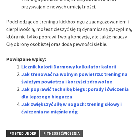
przyswajanie nowych umiejętności.
Podchodząc do treningu kickboxingu z zaangażowaniem i
cierpliwością, możesz cieszyć się tą dynamiczną dyscypliną,
która nie tylko poprawi Twoją kondycję, ale także nauczy
Cię obrony osobistej oraz doda pewności siebie.
Powiązane wpisy:
Licznik kalorii Darmowy kalkulator kalorii
Jak trenować na wolnym powietrzu: trening na
świeżym powietrzu i korzyści zdrowotne
Jak poprawić technikę biegu: porady i ćwiczenia
dla lepszego biegacza
Jak zwiększyć siłę w nogach: trening siłowy i
ćwiczenia na mięśnie nóg
POSTED UNDER
FITNESS I ĆWICZENIA