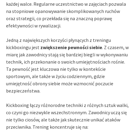
każdej walce. Regularne uczestnictwo w zajęciach pozwala
na stopniowe opanowywanie skomplikowanych ruchów
oraz strategii, co przekłada się na znaczną poprawę
efektywności w rywalizacji.
Jedną z największych korzyści płynących z treningu
kickboxingu jest
zwiększenie pewności siebie
. Z czasem, w
miarę jak zawodnicy stają się bardziej biegli w wykonywaniu
technik, ich przekonanie o swoich umiejętnościach rośnie.
Ta pewność jest kluczowa nie tylko w kontekście
sportowym, ale także w życiu codziennym, gdzie
umiejętność obrony siebie może wzmocnić poczucie
bezpieczeństwa.
Kickboxing łączy różnorodne techniki z różnych sztuk walki,
co czyni go niezwykle wszechstronnym. Zawodnicy uczą się
nie tylko ciosów, ale także jak skutecznie unikać ataków
przeciwnika. Trening koncentruje się na: