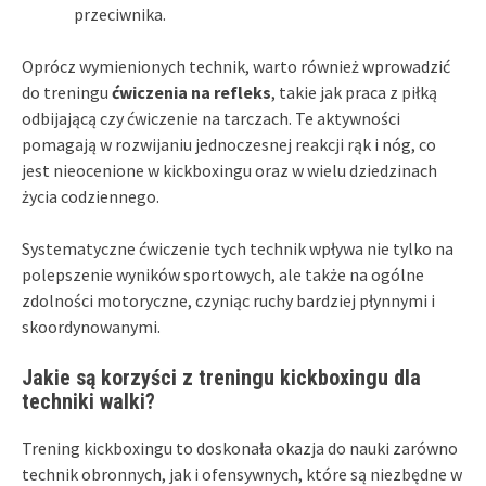
przeciwnika.
Oprócz wymienionych technik, warto również wprowadzić
do treningu
ćwiczenia na refleks
, takie jak praca z piłką
odbijającą czy ćwiczenie na tarczach. Te aktywności
pomagają w rozwijaniu jednoczesnej reakcji rąk i nóg, co
jest nieocenione w kickboxingu oraz w wielu dziedzinach
życia codziennego.
Systematyczne ćwiczenie tych technik wpływa nie tylko na
polepszenie wyników sportowych, ale także na ogólne
zdolności motoryczne, czyniąc ruchy bardziej płynnymi i
skoordynowanymi.
Jakie są korzyści z treningu kickboxingu dla
techniki walki?
Trening kickboxingu to doskonała okazja do nauki zarówno
technik obronnych, jak i ofensywnych, które są niezbędne w