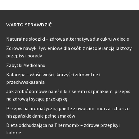
WARTO SPRAWDZIĆ
Naturalne słodziki – zdrowa alternatywa dla cukru w diecie
Zdrowe nawyki żywieniowe dla osób z nietolerancją laktozy:
przepisy i porady
Zabytki Mediolanu
Kalarepa – właściwości, korzyści zdrowotne i
przeciwwskazania
Jak zrobić domowe naleśniki z serem i szpinakiem: przepis
na zdrową i sycącą przekąskę
Przepis na aromatyczną paellę z owocami morza i chorizo:
hiszpańskie danie pełne smaków
Dieta odchudzająca na Thermomix – zdrowe przepisy i
kalorie