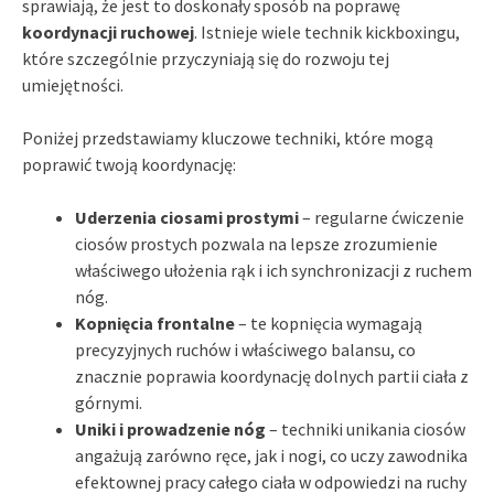
sprawiają, że jest to doskonały sposób na poprawę
koordynacji ruchowej
. Istnieje wiele technik kickboxingu,
które szczególnie przyczyniają się do rozwoju tej
umiejętności.
Poniżej przedstawiamy kluczowe techniki, które mogą
poprawić twoją koordynację:
Uderzenia ciosami prostymi
– regularne ćwiczenie
ciosów prostych pozwala na lepsze zrozumienie
właściwego ułożenia rąk i ich synchronizacji z ruchem
nóg.
Kopnięcia frontalne
– te kopnięcia wymagają
precyzyjnych ruchów i właściwego balansu, co
znacznie poprawia koordynację dolnych partii ciała z
górnymi.
Uniki i prowadzenie nóg
– techniki unikania ciosów
angażują zarówno ręce, jak i nogi, co uczy zawodnika
efektownej pracy całego ciała w odpowiedzi na ruchy