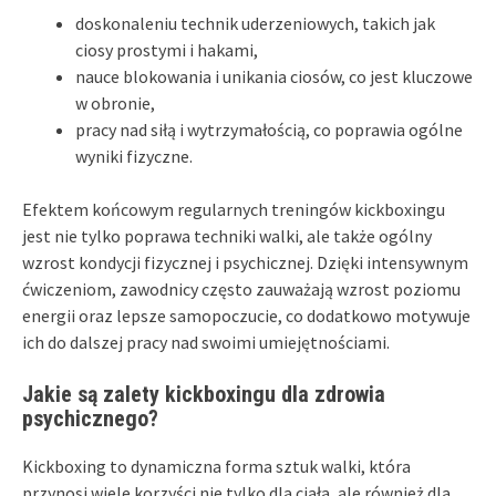
doskonaleniu technik uderzeniowych, takich jak
ciosy prostymi i hakami,
nauce blokowania i unikania ciosów, co jest kluczowe
w obronie,
pracy nad siłą i wytrzymałością, co poprawia ogólne
wyniki fizyczne.
Efektem końcowym regularnych treningów kickboxingu
jest nie tylko poprawa techniki walki, ale także ogólny
wzrost kondycji fizycznej i psychicznej. Dzięki intensywnym
ćwiczeniom, zawodnicy często zauważają wzrost poziomu
energii oraz lepsze samopoczucie, co dodatkowo motywuje
ich do dalszej pracy nad swoimi umiejętnościami.
Jakie są zalety kickboxingu dla zdrowia
psychicznego?
Kickboxing to dynamiczna forma sztuk walki, która
przynosi wiele korzyści nie tylko dla ciała, ale również dla