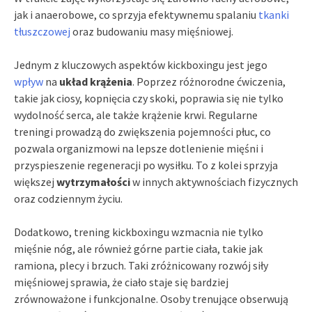
jak i anaerobowe, co sprzyja efektywnemu spalaniu
tkanki
tłuszczowej
oraz budowaniu masy mięśniowej.
Jednym z kluczowych aspektów kickboxingu jest jego
wpływ
na
układ krążenia
. Poprzez różnorodne ćwiczenia,
takie jak ciosy, kopnięcia czy skoki, poprawia się nie tylko
wydolność serca, ale także krążenie krwi. Regularne
treningi prowadzą do zwiększenia pojemności płuc, co
pozwala organizmowi na lepsze dotlenienie mięśni i
przyspieszenie regeneracji po wysiłku. To z kolei sprzyja
większej
wytrzymałości
w innych aktywnościach fizycznych
oraz codziennym życiu.
Dodatkowo, trening kickboxingu wzmacnia nie tylko
mięśnie nóg, ale również górne partie ciała, takie jak
ramiona, plecy i brzuch. Taki zróżnicowany rozwój siły
mięśniowej sprawia, że ciało staje się bardziej
zrównoważone i funkcjonalne. Osoby trenujące obserwują