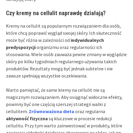
Czy kremy na cellulit naprawdę działają?
Kremy na cellulit są popularnym rozwiązaniem dla osób,
które chcą poprawić wygląd swojej skóry. Ich skuteczność
może być różna w zależności od
indywidualnych
predyspozycji
organizmu oraz regularności ich
stosowania. Wiele osób zauważa pewne zmiany w wyglądzie
skóry po kilku tygodniach regularnego używania takich
produktów. Rezultaty mogą być jednak subtelne i nie
zawsze spełniają wszystkie oczekiwania.
Warto pamiętać, że same kremy na cellulit nie są
magicznym rozwiązaniem. Aby osiągnąć widoczne efekty,
powinny być one częścią szerszej strategii walki z
cellulitem.
Zrównoważona dieta
oraz regularna
aktywność fizyczna
są kluczowe w procesie redukcji
cellulitu. Przy tym warto zainwestować w produkty, które
zawierają składniki działające zbawiennie na skórę, jak np.