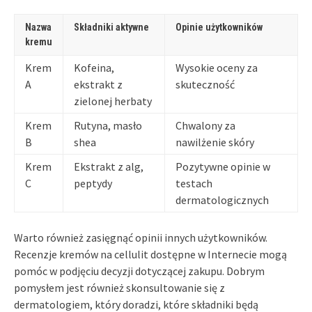
Nazwa
Składniki aktywne
Opinie użytkowników
kremu
Krem
Kofeina,
Wysokie oceny za
A
ekstrakt z
skuteczność
zielonej herbaty
Krem
Rutyna, masło
Chwalony za
B
shea
nawilżenie skóry
Krem
Ekstrakt z alg,
Pozytywne opinie w
C
peptydy
testach
dermatologicznych
Warto również zasięgnąć opinii innych użytkowników.
Recenzje kremów na cellulit dostępne w Internecie mogą
pomóc w podjęciu decyzji dotyczącej zakupu. Dobrym
pomysłem jest również skonsultowanie się z
dermatologiem, który doradzi, które składniki będą