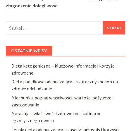
złagodzenia dolegliwości
Szukaj:
OSTATNIE WPISY
Dieta ketogeniczna – kluczowe informacje i korzyści
zdrowotne
Dieta pudełkowa odchudzająca – skuteczny sposób na
zdrowe odchudzanie
Miechunka: poznaj właściwości, wartości odżywcze i
zastosowanie
Marakuja – właściwości zdrowotne i kulinarne
egzotycznego owocu
Letnia dieta odchudzająca – zasady, jadłospis i korzyści