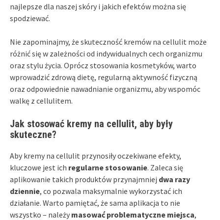
najlepsze dla naszej skóry i jakich efektów można się
spodziewać.
Nie zapominajmy, że skuteczność kremów na cellulit może
różnić się w zależności od indywidualnych cech organizmu
oraz stylu życia. Oprócz stosowania kosmetyków, warto
wprowadzić zdrową dietę, regularną aktywność fizyczną
oraz odpowiednie nawadnianie organizmu, aby wspomóc
walkę z cellulitem.
Jak stosować kremy na cellulit, aby były
skuteczne?
Aby kremy na cellulit przynosiły oczekiwane efekty,
kluczowe jest ich
regularne stosowanie
. Zaleca się
aplikowanie takich produktów przynajmniej
dwa razy
dziennie
, co pozwala maksymalnie wykorzystać ich
działanie. Warto pamiętać, że sama aplikacja to nie
wszystko – należy
masować problematyczne miejsca
,