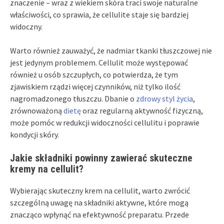
znaczenie – wraz z wiekiem skóra traci swoje naturalne
właściwości, co sprawia, że cellulite staje się bardziej
widoczny.
Warto również zauważyć, że nadmiar tkanki tłuszczowej nie
jest jedynym problemem. Cellulit może występować
również u osób szczupłych, co potwierdza, że tym
zjawiskiem rządzi więcej czynników, niż tylko ilość
nagromadzonego tłuszczu. Dbanie o
zdrowy styl życia
,
zrównoważoną
dietę
oraz regularną aktywność fizyczną,
może pomóc w redukcji widoczności cellulitu i poprawie
kondycji skóry.
Jakie składniki powinny zawierać skuteczne
kremy na cellulit?
Wybierając skuteczny krem na cellulit, warto zwrócić
szczególną uwagę na składniki aktywne, które mogą
znacząco wpłynąć na efektywność preparatu. Przede