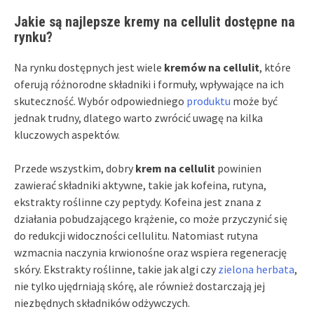
Jakie są najlepsze kremy na cellulit dostępne na
rynku?
Na rynku dostępnych jest wiele
kremów na cellulit
, które
oferują różnorodne składniki i formuły, wpływające na ich
skuteczność. Wybór odpowiedniego
produktu
może być
jednak trudny, dlatego warto zwrócić uwagę na kilka
kluczowych aspektów.
Przede wszystkim, dobry
krem na cellulit
powinien
zawierać składniki aktywne, takie jak kofeina, rutyna,
ekstrakty roślinne czy peptydy. Kofeina jest znana z
działania pobudzającego krążenie, co może przyczynić się
do redukcji widoczności cellulitu. Natomiast rutyna
wzmacnia naczynia krwionośne oraz wspiera regenerację
skóry. Ekstrakty roślinne, takie jak algi czy
zielona herbata
,
nie tylko ujędrniają skórę, ale również dostarczają jej
niezbędnych składników odżywczych.