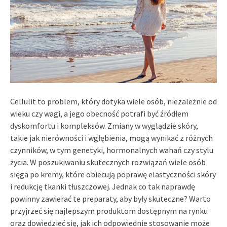
Cellulit to problem, który dotyka wiele osób, niezależnie od
wieku czy wagi, a jego obecność potrafi być źródłem
dyskomfortu i kompleksów. Zmiany w wyglądzie skóry,
takie jak nierówności i wgłębienia, mogą wynikać z różnych
czynników, w tym genetyki, hormonalnych wahań czy stylu
życia. W poszukiwaniu skutecznych rozwiązań wiele osób
sięga po kremy, które obiecują poprawę elastyczności skóry
i redukcję tkanki tłuszczowej. Jednak co tak naprawdę
powinny zawierać te preparaty, aby były skuteczne? Warto
przyjrzeć się najlepszym produktom dostępnym na rynku
oraz dowiedzieć się, jak ich odpowiednie stosowanie może