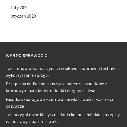
luty 2020
styczeń 2020
WARTO SPRAWDZIĆ
Jak trenować na maszynach w siłowni: poprawna technika i
wykorzystanie sprzętu
Przepis na delikatne i puszyste babeczki waniliowe z
kremowym nadzieniem: słodki i elegancki deser
Fasolka szparagowa – zdrowotne właściwości i wartości
odżywcze
Jak przygotować klasyczne dania kuchni chińskiej: przepisy
na potrawy z patelni i woka