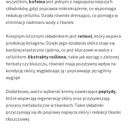
wszystkim,
kofeina
jest jednym z najpopularniejszych
składników, gdyż poprawia mikrokrążenie, co wspomaga
redukcję cellulitu. Działa również drenująco, co pomaga w
eliminacji nadmiaru wody z tkanek.
Kolejnym istotnym składnikiem jest
retinol
, który wspiera
produkcję kolagenu. Dzięki jego działaniu skóra staje się
bardziej elastyczna i jędrna, co jest kluczowe w walce z
cellulitem.
Ekstrakty roślinne
, takie jak wyciąg z zielonej
herbaty czy bluszczu, również mają pozytywny wpływ na
kondycję skóry, wygładzając ją i poprawiając jej ogólny
wygląd.
Dodatkowo, warto wybierać kremy zawierające
peptydy
,
które wspierają regenerację skóry oraz przyspieszają
procesy metaboliczne w tkankach. Takie składniki
przyczyniają się do poprawy napięcia skóry i redukcji tkanki
tłuszczowej.