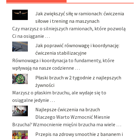
Jak zwiększyć siłę w ramionach: ćwiczenia
siłowe i trening na maszynach
Czy marzysz o silniejszych ramionach, które pozwolą
Ci na osiąganie …
Jak poprawić równowagę i koordynację:
ćwiczenia stabilizacyjne
Równowaga i koordynacja to fundamenty, które
wpływają na nasze codzienne …
Płaski brzuch w 2 tygodnie z najlepszych
żywności
Marzysz o płaskim brzuchu, ale wydaje się to
osiągalne jedynie …
Najlepsze ćwiczenia na brzuch
Dlaczego Warto Wzmocnić Miesnie
Brzucha? Wzmocnienie mięśni brzucha ma wiele …
Przepis na zdrowy smoothie z bananem i