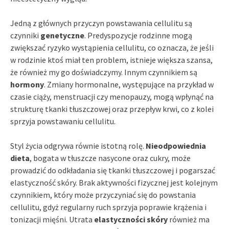
Jedną z głównych przyczyn powstawania cellulitu są
czynniki
genetyczne
. Predyspozycje rodzinne mogą
zwiększać ryzyko wystąpienia cellulitu, co oznacza, że jeśli
w rodzinie ktoś miał ten problem, istnieje większa szansa,
że również my go doświadczymy. Innym czynnikiem są
hormony
. Zmiany hormonalne, występujące na przykład w
czasie ciąży, menstruacji czy menopauzy, mogą wpłynąć na
strukturę tkanki tłuszczowej oraz przepływ krwi, co z kolei
sprzyja powstawaniu cellulitu.
Styl życia odgrywa równie istotną rolę.
Nieodpowiednia
dieta
, bogata w tłuszcze nasycone oraz cukry, może
prowadzić do odkładania się tkanki tłuszczowej i pogarszać
elastyczność skóry. Brak aktywności fizycznej jest kolejnym
czynnikiem, który może przyczyniać się do powstania
cellulitu, gdyż regularny ruch sprzyja poprawie krążenia i
tonizacji mięśni. Utrata
elastyczności skóry
również ma