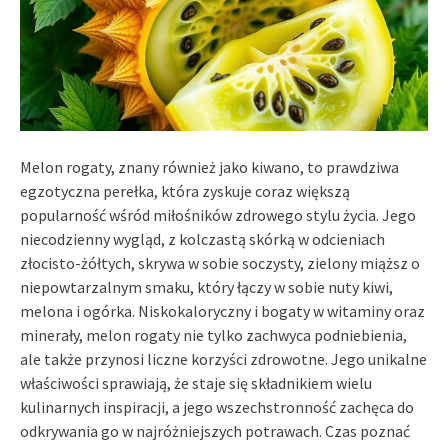
Melon rogaty, znany również jako kiwano, to prawdziwa
egzotyczna perełka, która zyskuje coraz większą
popularność wśród miłośników zdrowego stylu życia. Jego
niecodzienny wygląd, z kolczastą skórką w odcieniach
złocisto-żółtych, skrywa w sobie soczysty, zielony miąższ o
niepowtarzalnym smaku, który łączy w sobie nuty kiwi,
melona i ogórka. Niskokaloryczny i bogaty w witaminy oraz
minerały, melon rogaty nie tylko zachwyca podniebienia,
ale także przynosi liczne korzyści zdrowotne. Jego unikalne
właściwości sprawiają, że staje się składnikiem wielu
kulinarnych inspiracji, a jego wszechstronność zachęca do
odkrywania go w najróżniejszych potrawach. Czas poznać