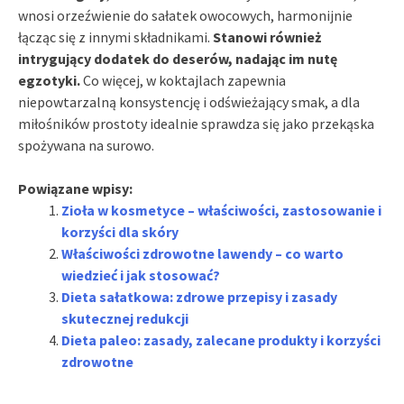
wnosi orzeźwienie do sałatek owocowych, harmonijnie
łącząc się z innymi składnikami.
Stanowi również
intrygujący dodatek do deserów, nadając im nutę
egzotyki.
Co więcej, w koktajlach zapewnia
niepowtarzalną konsystencję i odświeżający smak, a dla
miłośników prostoty idealnie sprawdza się jako przekąska
spożywana na surowo.
Powiązane wpisy:
Zioła w kosmetyce – właściwości, zastosowanie i
korzyści dla skóry
Właściwości zdrowotne lawendy – co warto
wiedzieć i jak stosować?
Dieta sałatkowa: zdrowe przepisy i zasady
skutecznej redukcji
Dieta paleo: zasady, zalecane produkty i korzyści
zdrowotne