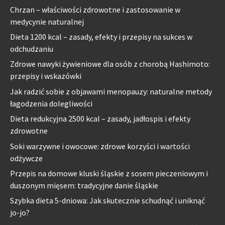
Chrzan – właściwości zdrowotne i zastosowanie w
medycynie naturalnej
Dieta 1200 kcal – zasady, efekty i przepisy na sukces w
odchudzaniu
Zdrowe nawyki żywieniowe dla osób z chorobą Hashimoto:
przepisy i wskazówki
Jak radzić sobie z objawami menopauzy: naturalne metody
łagodzenia dolegliwości
Dieta redukcyjna 2500 kcal – zasady, jadłospis i efekty
zdrowotne
Soki warzywne i owocowe: zdrowe korzyści i wartości
odżywcze
Przepis na domowe kluski śląskie z sosem pieczeniowym i
duszonym mięsem: tradycyjne danie śląskie
Szybka dieta 5-dniowa: Jak skutecznie schudnąć i uniknąć
jo-jo?