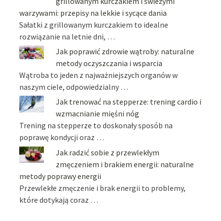
grillowanym kurczakiem i świeżymi
warzywami: przepisy na lekkie i sycące dania
Sałatki z grillowanym kurczakiem to idealne
rozwiązanie na letnie dni, …
Jak poprawić zdrowie wątroby: naturalne
metody oczyszczania i wsparcia
Wątroba to jeden z najważniejszych organów w
naszym ciele, odpowiedzialny …
Jak trenować na stepperze: trening cardio i
wzmacnianie mięśni nóg
Trening na stepperze to doskonały sposób na
poprawę kondycji oraz …
Jak radzić sobie z przewlekłym
zmęczeniem i brakiem energii: naturalne
metody poprawy energii
Przewlekłe zmęczenie i brak energii to problemy,
które dotykają coraz …