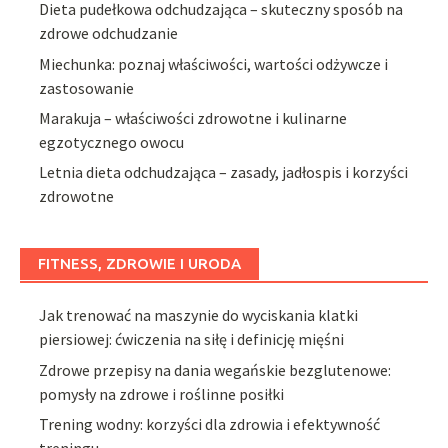
Dieta pudełkowa odchudzająca – skuteczny sposób na
zdrowe odchudzanie
Miechunka: poznaj właściwości, wartości odżywcze i
zastosowanie
Marakuja – właściwości zdrowotne i kulinarne
egzotycznego owocu
Letnia dieta odchudzająca – zasady, jadłospis i korzyści
zdrowotne
FITNESS, ZDROWIE I URODA
Jak trenować na maszynie do wyciskania klatki
piersiowej: ćwiczenia na siłę i definicję mięśni
Zdrowe przepisy na dania wegańskie bezglutenowe:
pomysły na zdrowe i roślinne posiłki
Trening wodny: korzyści dla zdrowia i efektywność