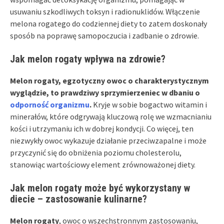
usuwaniu szkodliwych toksyn i radionuklidów. Włączenie
melona rogatego do codziennej diety to zatem doskonały
sposób na poprawę samopoczucia i zadbanie o zdrowie.
Jak melon rogaty wpływa na zdrowie?
Melon rogaty, egzotyczny owoc o charakterystycznym
wyglądzie, to prawdziwy sprzymierzeniec w dbaniu o
odporność organizmu
.
Kryje w sobie bogactwo witamin i
minerałów, które odgrywają kluczową rolę we wzmacnianiu
kości i utrzymaniu ich w dobrej kondycji. Co więcej, ten
niezwykły owoc wykazuje działanie przeciwzapalne i może
przyczynić się do obniżenia poziomu cholesterolu,
stanowiąc wartościowy element zrównoważonej diety.
Jak melon rogaty może być wykorzystany w
diecie – zastosowanie kulinarne?
Melon rogaty
, owoc o wszechstronnym zastosowaniu,