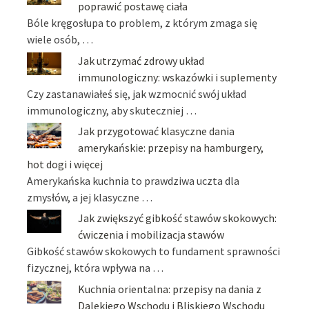
poprawić postawę ciała
Bóle kręgosłupa to problem, z którym zmaga się
wiele osób, …
Jak utrzymać zdrowy układ
immunologiczny: wskazówki i suplementy
Czy zastanawiałeś się, jak wzmocnić swój układ
immunologiczny, aby skuteczniej …
Jak przygotować klasyczne dania
amerykańskie: przepisy na hamburgery,
hot dogi i więcej
Amerykańska kuchnia to prawdziwa uczta dla
zmysłów, a jej klasyczne …
Jak zwiększyć gibkość stawów skokowych:
ćwiczenia i mobilizacja stawów
Gibkość stawów skokowych to fundament sprawności
fizycznej, która wpływa na …
Kuchnia orientalna: przepisy na dania z
Dalekiego Wschodu i Bliskiego Wschodu