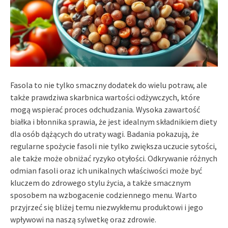
Fasola to nie tylko smaczny dodatek do wielu potraw, ale
także prawdziwa skarbnica wartości odżywczych, które
mogą wspierać proces odchudzania. Wysoka zawartość
białka i błonnika sprawia, że jest idealnym składnikiem diety
dla osób dążących do utraty wagi. Badania pokazują, że
regularne spożycie fasoli nie tylko zwiększa uczucie sytości,
ale także może obniżać ryzyko otyłości. Odkrywanie różnych
odmian fasoli oraz ich unikalnych właściwości może być
kluczem do zdrowego stylu życia, a także smacznym
sposobem na wzbogacenie codziennego menu. Warto
przyjrzeć się bliżej temu niezwykłemu produktowi i jego
wpływowi na naszą sylwetkę oraz zdrowie.