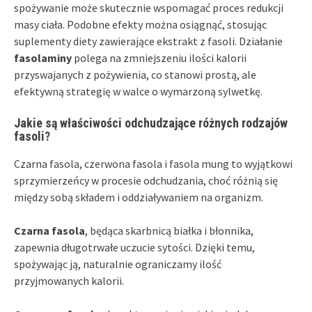
spożywanie może skutecznie wspomagać proces redukcji
masy ciała. Podobne efekty można osiągnąć, stosując
suplementy diety zawierające ekstrakt z fasoli. Działanie
fasolaminy
polega na zmniejszeniu ilości kalorii
przyswajanych z pożywienia, co stanowi prostą, ale
efektywną strategię w walce o wymarzoną sylwetkę.
Jakie są właściwości odchudzające różnych rodzajów
fasoli?
Czarna fasola, czerwona fasola i fasola mung to wyjątkowi
sprzymierzeńcy w procesie odchudzania, choć różnią się
między sobą składem i oddziaływaniem na organizm.
Czarna fasola
, będąca skarbnicą białka i błonnika,
zapewnia długotrwałe uczucie sytości. Dzięki temu,
spożywając ją, naturalnie ograniczamy ilość
przyjmowanych kalorii.