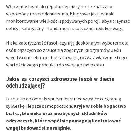
Włączenie fasoli do regularnej diety może znacząco
wspomóc proces odchudzania. Kluczowe jest jednak
monitorowanie wielkości spożywanych porcji, aby utrzymać
deficyt kaloryczny – fundament skutecznej redukcji wagi.
Niska kaloryczność fasoli czyni ją doskonałym wyborem dla
osób dążących do zrzucenia zbędnych kilogramów. Jeśli
więc Twoim celem jest utrata wagi, rozważ włączenie tego
wartościowego produktu do swojego jadłospisu.
Jakie są korzyści zdrowotne fasoli w diecie
odchudzającej?
Fasola to doskonały sprzymierzeniec w walce o zgrabną
sylwetkę i lepsze samopoczucie.
Kryje w sobie bogactwo
białka, błonnika oraz niezbędnych składników
odżywczych, które wspólnie pomagają kontrolować
wagę i budować silne mięśnie.