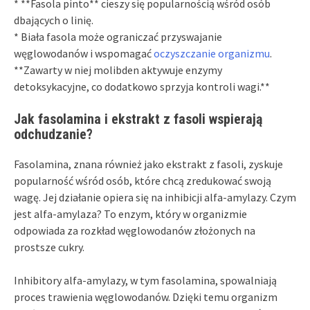
* **Fasola pinto** cieszy się popularnością wśród osób
dbających o linię.
* Biała fasola może ograniczać przyswajanie
węglowodanów i wspomagać
oczyszczanie organizmu
.
**Zawarty w niej molibden aktywuje enzymy
detoksykacyjne, co dodatkowo sprzyja kontroli wagi.**
Jak fasolamina i ekstrakt z fasoli wspierają
odchudzanie?
Fasolamina, znana również jako ekstrakt z fasoli, zyskuje
popularność wśród osób, które chcą zredukować swoją
wagę. Jej działanie opiera się na inhibicji alfa-amylazy. Czym
jest alfa-amylaza? To enzym, który w organizmie
odpowiada za rozkład węglowodanów złożonych na
prostsze cukry.
Inhibitory alfa-amylazy, w tym fasolamina, spowalniają
proces trawienia węglowodanów. Dzięki temu organizm