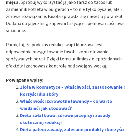
mięsa.
Spróbuj wykorzystać ją jako farsz do tacos lub
zamiennik kotleta w burgerach – to nie tylko pyszne, ale i
zdrowe rozwiązanie. Fasola sprawdzi się nawet o poranku!
Dodana do jajecznicy, zapewni Ci sycące i pełnowartościowe
śniadanie.
Pamiętaj, że podczas redukcji wagi kluczowe jest
odpowiednie przygotowanie fasoli i kontrolowanie
spożywanych porcji. Dzięki temu unikniesz niepożądanych
efektów i zachowasz kontrolę nad swoją sylwetką.
Powiązane wpisy:
Zioła w kosmetyce – właściwości, zastosowanie i
korzyści dla skóry
Właściwości zdrowotne lawendy – co warto
wiedzieć i jak stosować?
Dieta sałatkowa: zdrowe przepisy i zasady
skutecznej redukcji
Dieta paleo: zasady, zalecane produkty i korzyści