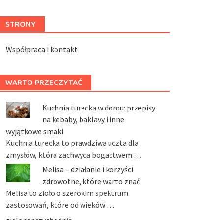
STRONY
Współpraca i kontakt
WARTO PRZECZYTAĆ
Kuchnia turecka w domu: przepisy
na kebaby, baklavy i inne
wyjątkowe smaki
Kuchnia turecka to prawdziwa uczta dla
zmysłów, która zachwyca bogactwem …
Melisa – działanie i korzyści
zdrowotne, które warto znać
Melisa to zioło o szerokim spektrum
zastosowań, które od wieków …
zielonaprzychodnia