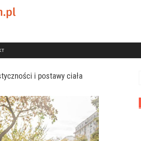
KT
styczności i postawy ciała
S