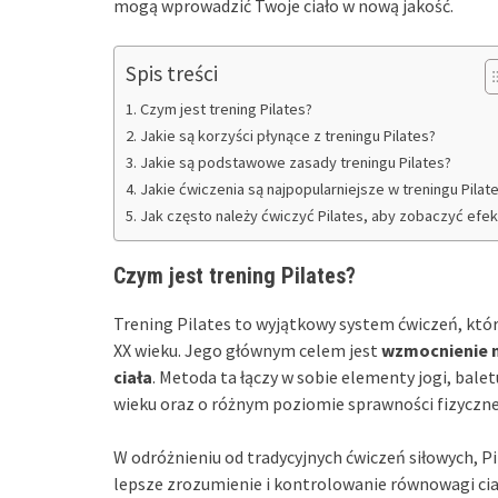
mogą wprowadzić Twoje ciało w nową jakość.
Spis treści
Czym jest trening Pilates?
Jakie są korzyści płynące z treningu Pilates?
Jakie są podstawowe zasady treningu Pilates?
Jakie ćwiczenia są najpopularniejsze w treningu Pilat
Jak często należy ćwiczyć Pilates, aby zobaczyć efek
Czym jest trening Pilates?
Trening Pilates to wyjątkowy system ćwiczeń, któ
XX wieku. Jego głównym celem jest
wzmocnienie m
ciała
. Metoda ta łączy w sobie elementy jogi, balet
wieku oraz o różnym poziomie sprawności fizyczne
W odróżnieniu od tradycyjnych ćwiczeń siłowych, Pil
lepsze zrozumienie i kontrolowanie równowagi c