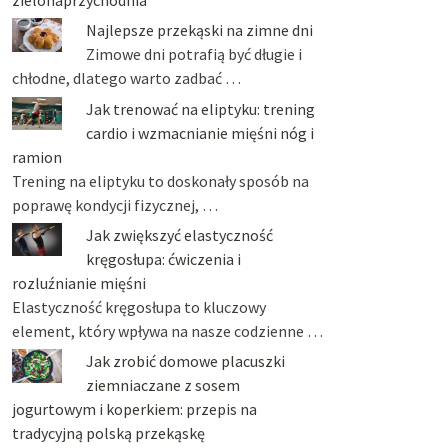
Najlepsze przekąski na zimne dni
Zimowe dni potrafią być długie i
chłodne, dlatego warto zadbać …
Jak trenować na eliptyku: trening
cardio i wzmacnianie mięśni nóg i
ramion
Trening na eliptyku to doskonały sposób na
poprawę kondycji fizycznej, …
Jak zwiększyć elastyczność
kręgosłupa: ćwiczenia i
rozluźnianie mięśni
Elastyczność kręgosłupa to kluczowy
element, który wpływa na nasze codzienne …
Jak zrobić domowe placuszki
ziemniaczane z sosem
jogurtowym i koperkiem: przepis na
tradycyjną polską przekąskę