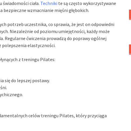
u świadomości ciała.
Techniki
te są często wykorzystywane
na bezpieczne wzmacnianie mięśni głębokich.
ch potrzeb uczestnika, co sprawia, że jest on odpowiedni
nych. Niezależnie od poziomu umiejętności, każdy może
toda. Regularne ćwiczenia prowadzą do poprawy ogólnej
az polepszenia elastyczności.
łynących z treningu Pilates:
a się do lepszej postawy.
śni.
ychicznego.
amentalnych celów treningu Pilates, który przyciąga