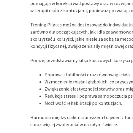
pomagają w korekcji wad postawy oraz w rozwijani
w terapii osób z kontuzjami, ponieważ pozwalają 
Trening Pilates można dostosować do indywidualny
zarówno dla początkujących, jak i dla zaawansowa
skorzystać z korzyści, jakie niesie za sobą ta me
kondycji fizycznej, zwiększenia siły mięśniowej or
Poniżej przedstawiamy kilka kluczowych korzyści p
Poprawa stabilności oraz równowagi ciała.
Wzmocnienie mięśni głębokich, co przyczyni
Zwiększenie elastyczności stawów oraz mię
Redukcja stresu i poprawa samopoczucia ps
Możliwość rehabilitacji po kontuzjach.
Harmonia między ciałem a umysłem to jeden z fund
coraz więcej zwolenników na całym świecie.