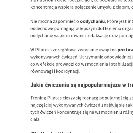
koncentracja wspiera połączenie umysłu z ciałem,
Nie można zapomnieć o
oddychaniu
, które jest i
oddechowe pomagają w lepszym dotlenieniu organ
oddychanie wspiera również relaksację oraz pomag
W Pilates szczegółowe zwracanie uwagi na
posta
wykonywanych ćwiczeń. Utrzymanie odpowiedniej 
co w efekcie prowadzi do wzmocnienia i stabilizacji
równowagi i koordynacji.
Jakie ćwiczenia są najpopularniejsze w tr
Trening Pilates cieszy się rosnącą popularnością 
najczęściej wykonywanych ćwiczeń znajdują się tak
tych ćwiczeń koncentruje się na wzmocnieniu różn
ciała.