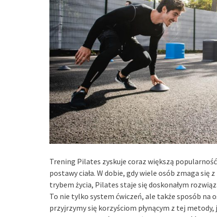
Trening Pilates zyskuje coraz większą popularność
postawy ciała. W dobie, gdy wiele osób zmaga si
trybem życia, Pilates staje się doskonałym rozwiąz
To nie tylko system ćwiczeń, ale także sposób na 
przyjrzymy się korzyściom płynącym z tej metody,