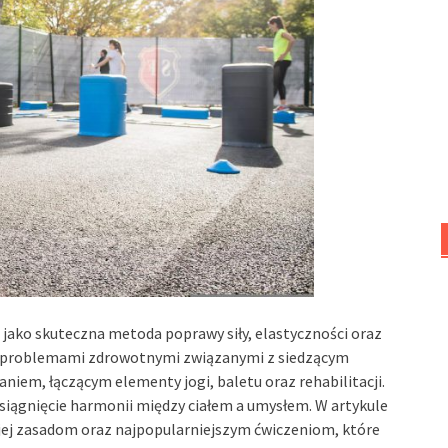
 jako skuteczna metoda poprawy siły, elastyczności oraz
ę z problemami zdrowotnymi związanymi z siedzącym
aniem, łączącym elementy jogi, baletu oraz rehabilitacji.
osiągnięcie harmonii między ciałem a umysłem. W artykule
 jej zasadom oraz najpopularniejszym ćwiczeniom, które