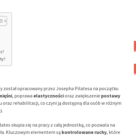
es?
ty?
ry został opracowany przez Josepha Pilatesa na początku
ięśni
, poprawa
elastyczności
oraz zwiększenie
postawy
u oraz rehabilitacji, co czyni ją dostępną dla osób w różnym
j.
ates skupia się na pracy z całą jednostką, co pozwala na
iała. Kluczowym elementem są
kontrolowane ruchy
, które