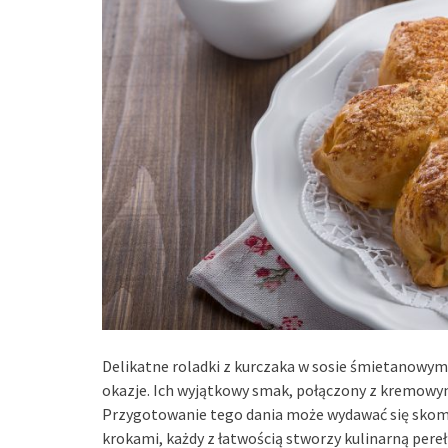
Delikatne roladki z kurczaka w sosie śmietanowym t
okazje. Ich wyjątkowy smak, połączony z kremowy
Przygotowanie tego dania może wydawać się skomp
krokami, każdy z łatwością stworzy kulinarną per