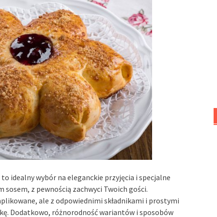
o idealny wybór na eleganckie przyjęcia i specjalne
m sosem, z pewnością zachwyci Twoich gości.
likowane, ale z odpowiednimi składnikami i prostymi
ełkę. Dodatkowo, różnorodność wariantów i sposobów