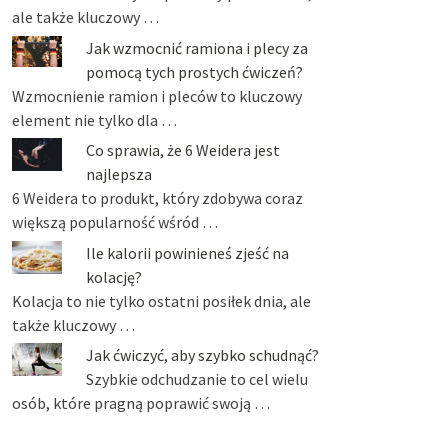
ale także kluczowy …
Jak wzmocnić ramiona i plecy za
pomocą tych prostych ćwiczeń?
Wzmocnienie ramion i pleców to kluczowy
element nie tylko dla …
Co sprawia, że 6 Weidera jest
najlepsza
6 Weidera to produkt, który zdobywa coraz
większą popularność wśród …
Ile kalorii powinieneś zjeść na
kolację?
Kolacja to nie tylko ostatni posiłek dnia, ale
także kluczowy …
Jak ćwiczyć, aby szybko schudnąć?
Szybkie odchudzanie to cel wielu
osób, które pragną poprawić swoją …