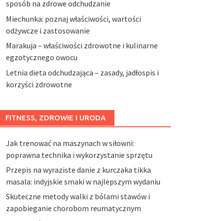
sposób na zdrowe odchudzanie
Miechunka: poznaj właściwości, wartości
odżywcze i zastosowanie
Marakuja – właściwości zdrowotne i kulinarne
egzotycznego owocu
Letnia dieta odchudzająca – zasady, jadłospis i
korzyści zdrowotne
FITNESS, ZDROWIE I URODA
Jak trenować na maszynach w siłowni:
poprawna technika i wykorzystanie sprzętu
Przepis na wyraziste danie z kurczaka tikka
masala: indyjskie smaki w najlepszym wydaniu
Skuteczne metody walki z bólami stawów i
zapobieganie chorobom reumatycznym