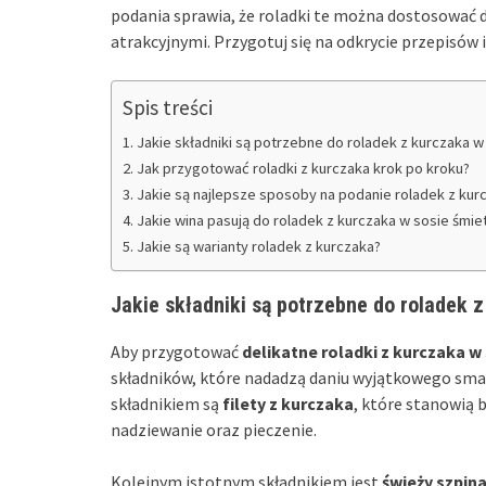
podania sprawia, że roladki te można dostosować do
atrakcyjnymi. Przygotuj się na odkrycie przepisó
Spis treści
Jakie składniki są potrzebne do roladek z kurczaka 
Jak przygotować roladki z kurczaka krok po kroku?
Jakie są najlepsze sposoby na podanie roladek z kur
Jakie wina pasują do roladek z kurczaka w sosie śm
Jakie są warianty roladek z kurczaka?
Jakie składniki są potrzebne do roladek
Aby przygotować
delikatne roladki z kurczaka 
składników, które nadadzą daniu wyjątkowego sm
składnikiem są
filety z kurczaka
, które stanowią 
nadziewanie oraz pieczenie.
Kolejnym istotnym składnikiem jest
świeży szpin