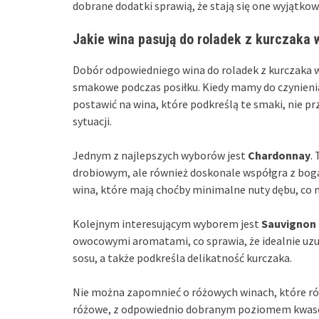
dobrane dodatki sprawią, że stają się one wyjątkow
Jakie wina pasują do roladek z kurczaka
Dobór odpowiedniego wina do roladek z kurczaka
smakowe podczas posiłku. Kiedy mamy do czynien
postawić na wina, które podkreślą te smaki, nie p
sytuacji.
Jednym z najlepszych wyborów jest
Chardonnay
.
drobiowym, ale również doskonale współgra z bo
wina, które mają choćby minimalne nuty dębu, co 
Kolejnym interesującym wyborem jest
Sauvignon 
owocowymi aromatami, co sprawia, że idealnie uzu
sosu, a także podkreśla delikatność kurczaka.
Nie można zapomnieć o różowych winach, które ró
różowe, z odpowiednio dobranym poziomem kwaso