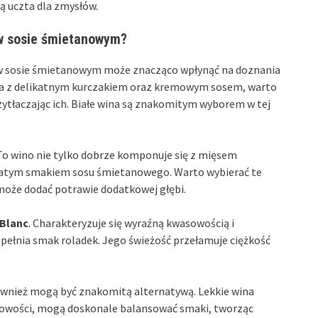
ą uczta dla zmysłów.
 w sosie śmietanowym?
 w sosie śmietanowym może znacząco wpłynąć na doznania
ia z delikatnym kurczakiem oraz kremowym sosem, warto
rzytłaczając ich. Białe wina są znakomitym wyborem w tej
 To wino nie tylko dobrze komponuje się z mięsem
gatym smakiem sosu śmietanowego. Warto wybierać te
może dodać potrawie dodatkowej głębi.
Blanc
. Charakteryzuje się wyraźną kwasowością i
pełnia smak roladek. Jego świeżość przełamuje ciężkość
wnież mogą być znakomitą alternatywą. Lekkie wina
wości, mogą doskonale balansować smaki, tworząc