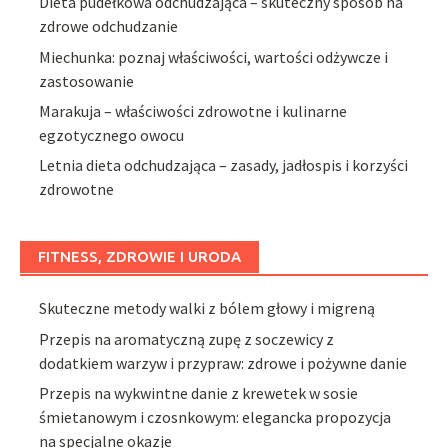
Dieta pudełkowa odchudzająca – skuteczny sposób na
zdrowe odchudzanie
Miechunka: poznaj właściwości, wartości odżywcze i
zastosowanie
Marakuja – właściwości zdrowotne i kulinarne
egzotycznego owocu
Letnia dieta odchudzająca – zasady, jadłospis i korzyści
zdrowotne
FITNESS, ZDROWIE I URODA
Skuteczne metody walki z bólem głowy i migreną
Przepis na aromatyczną zupę z soczewicy z
dodatkiem warzyw i przypraw: zdrowe i pożywne danie
Przepis na wykwintne danie z krewetek w sosie
śmietanowym i czosnkowym: elegancka propozycja
na specjalne okazje