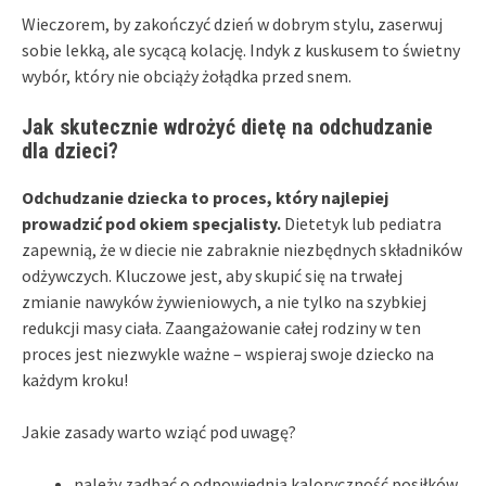
Wieczorem, by zakończyć dzień w dobrym stylu, zaserwuj
sobie lekką, ale sycącą kolację. Indyk z kuskusem to świetny
wybór, który nie obciąży żołądka przed snem.
Jak skutecznie wdrożyć dietę na odchudzanie
dla dzieci?
Odchudzanie dziecka to proces, który najlepiej
prowadzić pod okiem specjalisty.
Dietetyk lub pediatra
zapewnią, że w diecie nie zabraknie niezbędnych składników
odżywczych. Kluczowe jest, aby skupić się na trwałej
zmianie nawyków żywieniowych, a nie tylko na szybkiej
redukcji masy ciała. Zaangażowanie całej rodziny w ten
proces jest niezwykle ważne – wspieraj swoje dziecko na
każdym kroku!
Jakie zasady warto wziąć pod uwagę?
należy zadbać o odpowiednią kaloryczność posiłków