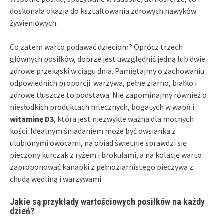
doskonała okazja do kształtowania zdrowych nawyków
żywieniowych.
Co zatem warto podawać dzieciom? Oprócz trzech
głównych posiłków, dobrze jest uwzględnić jedną lub dwie
zdrowe przekąski w ciągu dnia. Pamiętajmy o zachowaniu
odpowiednich proporcji: warzywa, pełne ziarno, białko i
zdrowe tłuszcze to podstawa. Nie zapominajmy również o
niesłodkich produktach mlecznych, bogatych w wapń i
witaminę D3
, która jest niezwykle ważna dla mocnych
kości. Idealnym śniadaniem może być owsianka z
ulubionymi owocami, na obiad świetnie sprawdzi się
pieczony kurczak z ryżem i brokułami, a na kolację warto
zaproponować kanapki z pełnoziarnistego pieczywa z
chudą wędliną i warzywami.
Jakie są przykłady wartościowych posiłków na każdy
dzień?