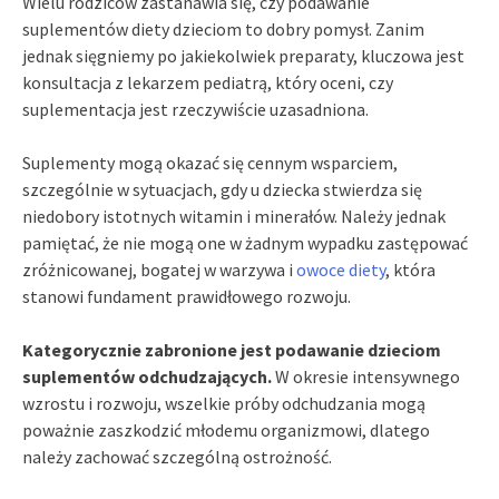
Wielu rodziców zastanawia się, czy podawanie
suplementów diety dzieciom to dobry pomysł. Zanim
jednak sięgniemy po jakiekolwiek preparaty, kluczowa jest
konsultacja z lekarzem pediatrą, który oceni, czy
suplementacja jest rzeczywiście uzasadniona.
Suplementy mogą okazać się cennym wsparciem,
szczególnie w sytuacjach, gdy u dziecka stwierdza się
niedobory istotnych witamin i minerałów. Należy jednak
pamiętać, że nie mogą one w żadnym wypadku zastępować
zróżnicowanej, bogatej w warzywa i
owoce diety
, która
stanowi fundament prawidłowego rozwoju.
Kategorycznie zabronione jest podawanie dzieciom
suplementów odchudzających.
W okresie intensywnego
wzrostu i rozwoju, wszelkie próby odchudzania mogą
poważnie zaszkodzić młodemu organizmowi, dlatego
należy zachować szczególną ostrożność.