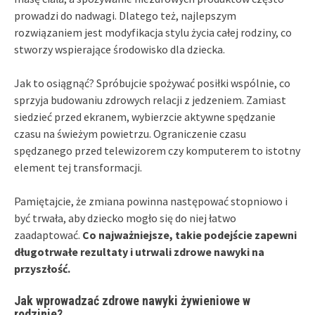
prowadzi do nadwagi. Dlatego też, najlepszym
rozwiązaniem jest modyfikacja stylu życia całej rodziny, co
stworzy wspierające środowisko dla dziecka.
Jak to osiągnąć? Spróbujcie spożywać posiłki wspólnie, co
sprzyja budowaniu zdrowych relacji z jedzeniem. Zamiast
siedzieć przed ekranem, wybierzcie aktywne spędzanie
czasu na świeżym powietrzu. Ograniczenie czasu
spędzanego przed telewizorem czy komputerem to istotny
element tej transformacji.
Pamiętajcie, że zmiana powinna następować stopniowo i
być trwała, aby dziecko mogło się do niej łatwo
zaadaptować.
Co najważniejsze, takie podejście zapewni
długotrwałe rezultaty i utrwali zdrowe nawyki na
przyszłość.
Jak wprowadzać zdrowe nawyki żywieniowe w
rodzinie?