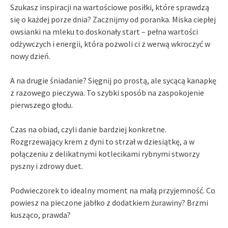
Szukasz inspiracji na wartościowe posiłki, które sprawdzą
się o każdej porze dnia? Zacznijmy od poranka. Miska ciepłej
owsianki na mleku to doskonały start – pełna wartości
odżywczych i energii, która pozwoli ci z werwą wkroczyć w
nowy dzień.
A na drugie śniadanie? Sięgnij po prostą, ale sycącą kanapkę
z razowego pieczywa. To szybki sposób na zaspokojenie
pierwszego głodu.
Czas na obiad, czyli danie bardziej konkretne.
Rozgrzewający krem z dyni to strzał w dziesiątkę, a w
połączeniu z delikatnymi kotlecikami rybnymi stworzy
pyszny i zdrowy duet.
Podwieczorek to idealny moment na małą przyjemność. Co
powiesz na pieczone jabłko z dodatkiem żurawiny? Brzmi
kusząco, prawda?