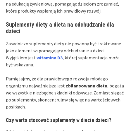
na edukację żywieniową, pomagając dzieciom zrozumieć,
które produkty wspierają ich prawidłowy rozwój.
Suplementy diety a dieta na odchudzanie dla
dzieci
Zasadniczo suplementy diety nie powinny być traktowane
jako element wspomagający odchudzanie u dzieci.
Wyjątkiem jest
witamina D3
, której suplementacja może
być wskazana.
Pamiętajmy, że dla prawidłowego rozwoju młodego
organizmu najważniejsza jest
zbilansowana dieta
, bogata
we wszystkie niezbędne składniki odżywcze. Zamiast sięgać
po suplementy, skoncentrujmy się więc na wartościowych
posiłkach.
Czy warto stosować suplementy w diecie dzieci?