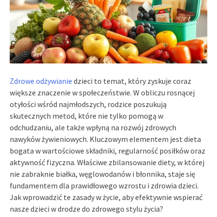
Zdrowe odżywianie
dzieci to temat, który zyskuje coraz
większe znaczenie w społeczeństwie. W obliczu rosnącej
otyłości wśród najmłodszych, rodzice poszukują
skutecznych metod, które nie tylko pomogą w
odchudzaniu, ale także wpłyną na rozwój zdrowych
nawyków żywieniowych. Kluczowym elementem jest dieta
bogata w wartościowe składniki, regularność posiłków oraz
aktywność fizyczna. Właściwe zbilansowanie diety, w której
nie zabraknie białka, węglowodanów i błonnika, staje się
fundamentem dla prawidłowego wzrostu i zdrowia dzieci.
Jak wprowadzić te zasady w życie, aby efektywnie wspierać
nasze dzieci w drodze do zdrowego stylu życia?