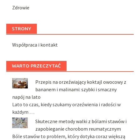
Zdrowie
STRONY
Współpraca i kontakt
WARTO PRZECZYTAĆ
Przepis na orzeźwiający koktajl owocowy z
bananem i malinami: szybki i smaczny
napój na lato
Lato to czas, kiedy szukamy orzeźwienia i radości w
każdym …
Skuteczne metody walki z bólami stawów i
zapobieganie chorobom reumatycznym
Bóle stawów to problem, który dotyka coraz większą