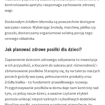
kontrolowaniu apetytu i wspomaga zachowanie zdrowej
wagi.
Doskonałym źródłem błonnika są powszechnie dostępne
warzywa i owoce. Wybierając brokuły, marchew, jabłka czy
gruszki, dostarczamy organizmowi solidną porcję tego
cennego składnika.
Jak planować zdrowe posiłki dla dzieci?
Zapewnienie dzieciom zdrowego odżywiania to inwestycja
w ich przyszłość, a kluczem do sukcesu jest różnorodność i
zbilansowanie posiłków. Starajmy się, by na talerzu naszych
pociech gościły warzywa, pełnoziarniste produkty oraz
źródła białka – to fundament prawidłowego rozwoju.
Przygotowywanie posiłków w domu daje nam kontrolę nad
tym, co jedzą nasze dzieci, a uważne czytanie etykiet
pomoże uniknąć niepotrzebnych i szkodliwych dodatków.
Wspólne posiłki, spożywane w radosnej atmosferze, to