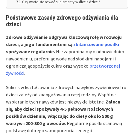
Czy warto stosować suplementy w diecie dzieci?
Podstawowe zasady zdrowego odżywiania dla
dzieci
Zdrowe odżywianie odgrywa kluczową rolę w rozwoju
dzieci, a jego fundamentem są
zbilansowane posiłki
spożywane regularnie.
Nie zapominajmy o odpowiednim
nawodnieniu, preferując wodę nad słodkimi napojami i
ograniczając spożycie cukru oraz wysoko
przetworzonej
żywności
.
Sukces w kształtowaniu zdrowych nawyków żywieniowych u
dzieci zależy od zaangażowania całej rodziny. Wspólne
wspieranie tych nawyków jest niezwykle istotne.
Zaleca
się, aby dzieci spożywały 4-5 pełnowartościowych
posiłków dziennie, włączając do diety około 500 g
warzyw i 200-300 g owoców.
Regularne posiłki stanowią
podstawę dobrego samopoczucia i energii.