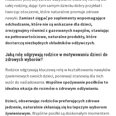
całej rodziny, dając tym samym dziecku dobry przykład i
tworząc otoczenie, które naturalnie promuje zdrowe
nawyki.
Zamiast sięgać po suplementy wspomagające
odchudzanie, które nie są wskazane dla dzieci,
zrezygnujmy również z gazowanych napojów, stawiając
na pełnowartościowe, naturalne produkty, które
dostarczą niezbędnych składników odżywczych.
Jaką rolę odgrywają rodzice w motywowaniu dzieci do
zdrowych wyborów?
Rodzice odgrywają kluczową rolę w kształtowaniu nawyków
żywieniowych swoich dzieci, ponieważ stanowią dla nich
wzór do naśladowania.
Wspólne spożywanie posiłków to
idealna okazja do rozmów o zdrowym odżywianiu.
Dzieci, obserwując rodziców preferujących zdrowe
jedzenie, naturalnie skłaniają się ku lepszym wyborom
żywieniowym.
Wspólne posiłki są doskonałym momentem