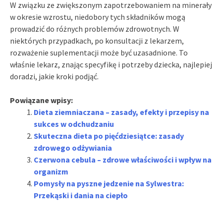
W związku ze zwiększonym zapotrzebowaniem na minerały
w okresie wzrostu, niedobory tych składników mogą
prowadzić do różnych problemów zdrowotnych. W
niektórych przypadkach, po konsultacji z lekarzem,
rozważenie suplementacji może być uzasadnione. To
właśnie lekarz, znając specyfikę i potrzeby dziecka, najlepiej
doradzi, jakie kroki podjąć.
Powiązane wpisy:
Dieta ziemniaczana – zasady, efekty i przepisy na
sukces w odchudzaniu
Skuteczna dieta po pięćdziesiątce: zasady
zdrowego odżywiania
Czerwona cebula – zdrowe właściwości i wpływ na
organizm
Pomysły na pyszne jedzenie na Sylwestra:
Przekąski i dania na ciepło