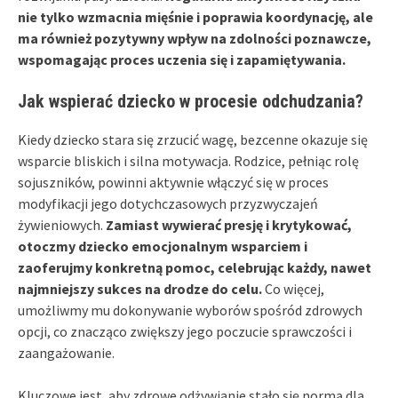
nie tylko wzmacnia mięśnie i poprawia koordynację, ale
ma również pozytywny wpływ na zdolności poznawcze,
wspomagając proces uczenia się i zapamiętywania.
Jak wspierać dziecko w procesie odchudzania?
Kiedy dziecko stara się zrzucić wagę, bezcenne okazuje się
wsparcie bliskich i silna motywacja. Rodzice, pełniąc rolę
sojuszników, powinni aktywnie włączyć się w proces
modyfikacji jego dotychczasowych przyzwyczajeń
żywieniowych.
Zamiast wywierać presję i krytykować,
otoczmy dziecko emocjonalnym wsparciem i
zaoferujmy konkretną pomoc, celebrując każdy, nawet
najmniejszy sukces na drodze do celu.
Co więcej,
umożliwmy mu dokonywanie wyborów spośród zdrowych
opcji, co znacząco zwiększy jego poczucie sprawczości i
zaangażowanie.
Kluczowe jest, aby zdrowe odżywianie stało się normą dla