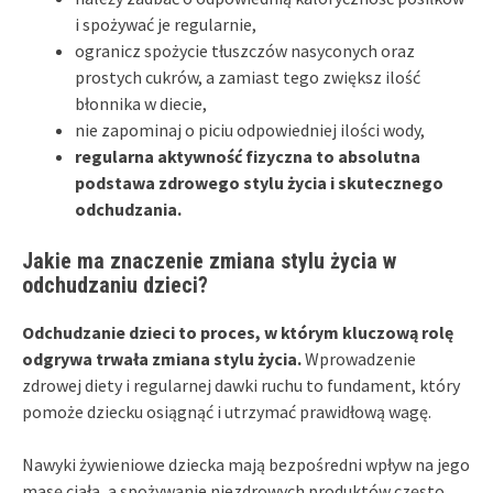
i spożywać je regularnie,
ogranicz spożycie tłuszczów nasyconych oraz
prostych cukrów, a zamiast tego zwiększ ilość
błonnika w diecie,
nie zapominaj o piciu odpowiedniej ilości wody,
regularna aktywność fizyczna to absolutna
podstawa zdrowego stylu życia i skutecznego
odchudzania.
Jakie ma znaczenie zmiana stylu życia w
odchudzaniu dzieci?
Odchudzanie dzieci to proces, w którym kluczową rolę
odgrywa trwała zmiana stylu życia.
Wprowadzenie
zdrowej diety i regularnej dawki ruchu to fundament, który
pomoże dziecku osiągnąć i utrzymać prawidłową wagę.
Nawyki żywieniowe dziecka mają bezpośredni wpływ na jego
masę ciała, a spożywanie niezdrowych produktów często