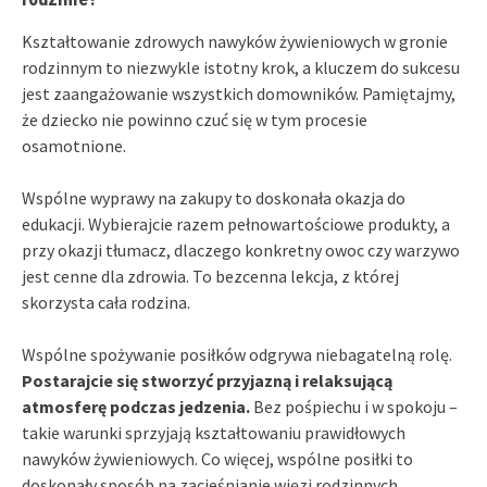
Kształtowanie zdrowych nawyków żywieniowych w gronie
rodzinnym to niezwykle istotny krok, a kluczem do sukcesu
jest zaangażowanie wszystkich domowników. Pamiętajmy,
że dziecko nie powinno czuć się w tym procesie
osamotnione.
Wspólne wyprawy na zakupy to doskonała okazja do
edukacji. Wybierajcie razem pełnowartościowe produkty, a
przy okazji tłumacz, dlaczego konkretny owoc czy warzywo
jest cenne dla zdrowia. To bezcenna lekcja, z której
skorzysta cała rodzina.
Wspólne spożywanie posiłków odgrywa niebagatelną rolę.
Postarajcie się stworzyć przyjazną i relaksującą
atmosferę podczas jedzenia.
Bez pośpiechu i w spokoju –
takie warunki sprzyjają kształtowaniu prawidłowych
nawyków żywieniowych. Co więcej, wspólne posiłki to
doskonały sposób na zacieśnianie więzi rodzinnych.