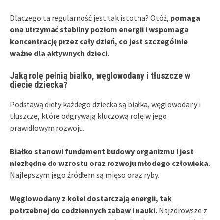
Dlaczego ta regularność jest tak istotna? Otóż,
pomaga
ona utrzymać stabilny poziom energii i wspomaga
koncentrację przez cały dzień, co jest szczególnie
ważne dla aktywnych dzieci.
Jaką rolę pełnią białko, węglowodany i tłuszcze w
diecie dziecka?
Podstawą diety każdego dziecka są białka, węglowodany i
tłuszcze, które odgrywają kluczową rolę w jego
prawidłowym rozwoju.
Białko stanowi fundament budowy organizmu i jest
niezbędne do wzrostu oraz rozwoju młodego człowieka.
Najlepszym jego źródłem są mięso oraz ryby.
Węglowodany z kolei dostarczają energii, tak
potrzebnej do codziennych zabaw i nauki.
Najzdrowsze z