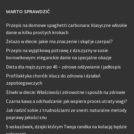
WARTO SPRAWDZIĆ
Przepis na domowe spaghetti carbonara: klasyczne włoskie
danie w kilku prostych krokach
Żelazo w diecie: jakie ma znaczenie i skąd je czerpać?
Przepis na wyjątkową potrawę z dziczyzny w sosie
borowikowym: eleganckie danie na specjalne okazje
Dieta dla mężczyzn po 40 – zdrowe odżywianie i jadłospis
Profilaktyka chorób: klucz do zdrowia i działań
zapobiegawczych
Śliwki w diecie: Właściwości zdrowotne i sposób na zdrowie
Czarna kawa a odchudzanie: jak wspiera proces utraty wagi?
Jak radzić sobie z trudnościami ze snem: naturalne metody
poprawy jakości snu
5 wskazówek, dzięki którym Twoja randka na kolację będzie
sukcesem