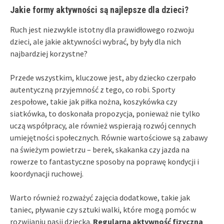
Jakie formy aktywności są najlepsze dla dzieci?
Ruch jest niezwykle istotny dla prawidłowego rozwoju
dzieci, ale jakie aktywności wybrać, by były dla nich
najbardziej korzystne?
Przede wszystkim, kluczowe jest, aby dziecko czerpało
autentyczną przyjemność z tego, co robi. Sporty
zespołowe, takie jak piłka nożna, koszykówka czy
siatkówka, to doskonała propozycja, ponieważ nie tylko
uczą współpracy, ale również wspierają rozwój cennych
umiejętności społecznych. Równie wartościowe są zabawy
na świeżym powietrzu – berek, skakanka czy jazda na
rowerze to fantastyczne sposoby na poprawę kondycji i
koordynacji ruchowej.
Warto również rozważyć zajęcia dodatkowe, takie jak
taniec, pływanie czy sztuki walki, które mogą pomóc w
rozwijaniu pasji dziecka.
Regularna aktywność fizyczna