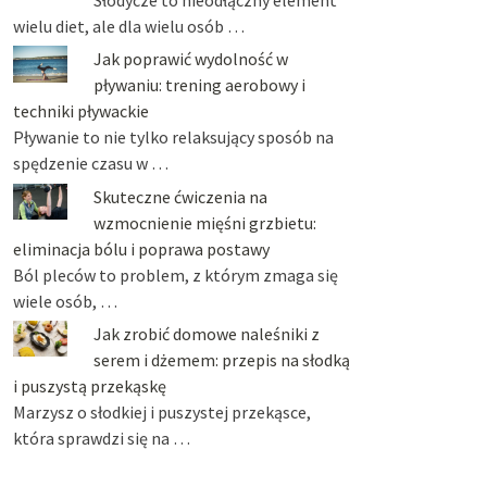
wielu diet, ale dla wielu osób …
Jak poprawić wydolność w
pływaniu: trening aerobowy i
techniki pływackie
Pływanie to nie tylko relaksujący sposób na
spędzenie czasu w …
Skuteczne ćwiczenia na
wzmocnienie mięśni grzbietu:
eliminacja bólu i poprawa postawy
Ból pleców to problem, z którym zmaga się
wiele osób, …
Jak zrobić domowe naleśniki z
serem i dżemem: przepis na słodką
i puszystą przekąskę
Marzysz o słodkiej i puszystej przekąsce,
która sprawdzi się na …