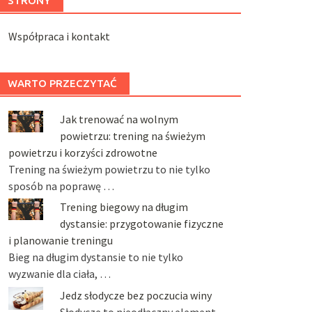
STRONY
Współpraca i kontakt
WARTO PRZECZYTAĆ
Jak trenować na wolnym
powietrzu: trening na świeżym
powietrzu i korzyści zdrowotne
Trening na świeżym powietrzu to nie tylko
sposób na poprawę …
Trening biegowy na długim
dystansie: przygotowanie fizyczne
i planowanie treningu
Bieg na długim dystansie to nie tylko
wyzwanie dla ciała, …
Jedz słodycze bez poczucia winy
Słodycze to nieodłączny element