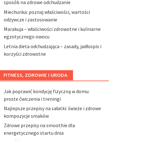
sposób na zdrowe odchudzanie
Miechunka: poznaj właściwości, wartości
odżywcze i zastosowanie
Marakuja – właściwości zdrowotne i kulinarne
egzotycznego owocu
Letnia dieta odchudzająca – zasady, jadłospis i
korzyści zdrowotne
FITNESS, ZDROWIE I URODA
Jak poprawić kondycję fizyczną w domu:
proste ćwiczenia i treningi
Najlepsze przepisy na sałatki: świeże i zdrowe
kompozycje smaków
Zdrowe przepisy na smoothie dla
energetycznego startu dnia