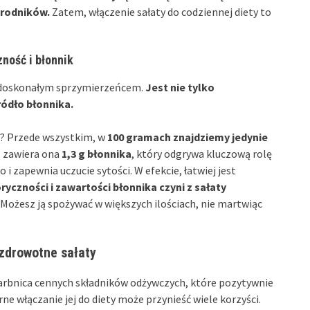
 rodników.
Zatem, włączenie sałaty do codziennej diety to
zność i błonnik
zie doskonałym sprzymierzeńcem.
Jest nie tylko
ródło błonnika.
tę? Przede wszystkim, w
100 gramach znajdziemy jedynie
, zawiera ona
1,3 g błonnika
, który odgrywa kluczową rolę
 zapewnia uczucie sytości. W efekcie, łatwiej jest
ryczności i zawartości błonnika czyni z sałaty
Możesz ją spożywać w większych ilościach, nie martwiąc
 zdrowotne sałaty
karbnica cennych składników odżywczych, które pozytywnie
e włączanie jej do diety może przynieść wiele korzyści.