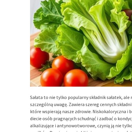
Sałata to nie tylko popularny składnik sałatek, al
szczególną uwagę. Zawiera szereg cennych składni
które wspierają nasze zdrowie. Niskokaloryczna i 
diecie osób pragnących schudnąć i zadbać o kondyc
alkalizujące i antynowotworowe, czynią ją nie t