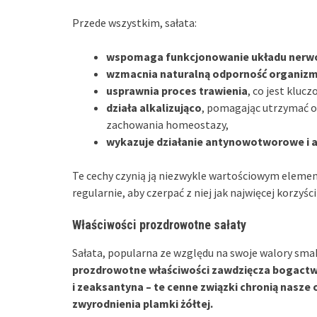
Przede wszystkim, sałata:
wspomaga funkcjonowanie układu ner
wzmacnia naturalną odporność organiz
usprawnia proces trawienia
, co jest kluc
działa alkalizująco
, pomagając utrzymać o
zachowania homeostazy,
wykazuje działanie antynowotworowe i 
Te cechy czynią ją niezwykle wartościowym eleme
regularnie, aby czerpać z niej jak najwięcej korzyści
Właściwości prozdrowotne sałaty
Sałata, popularna ze względu na swoje walory sma
prozdrowotne właściwości zawdzięcza bogactwu
i zeaksantyna – te cenne związki chronią nasze 
zwyrodnienia plamki żółtej.