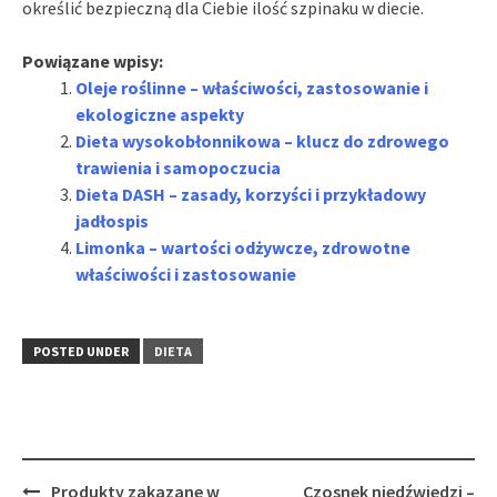
określić bezpieczną dla Ciebie ilość szpinaku w diecie.
Powiązane wpisy:
Oleje roślinne – właściwości, zastosowanie i
ekologiczne aspekty
Dieta wysokobłonnikowa – klucz do zdrowego
trawienia i samopoczucia
Dieta DASH – zasady, korzyści i przykładowy
jadłospis
Limonka – wartości odżywcze, zdrowotne
właściwości i zastosowanie
POSTED UNDER
DIETA
Post
Produkty zakazane w
Czosnek niedźwiedzi –