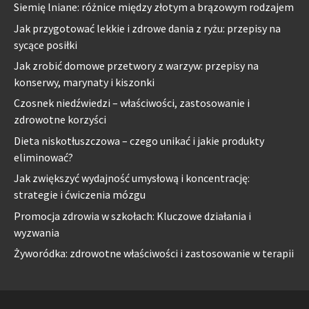
Siemię lniane: różnice między złotym a brązowym rodzajem
Jak przygotować lekkie i zdrowe dania z ryżu: przepisy na
sycące posiłki
Jak zrobić domowe przetwory z warzyw: przepisy na
konserwy, marynaty i kiszonki
Czosnek niedźwiedzi – właściwości, zastosowanie i
zdrowotne korzyści
Dieta niskotłuszczowa – czego unikać i jakie produkty
eliminować?
Jak zwiększyć wydajność umysłową i koncentrację:
strategie i ćwiczenia mózgu
Promocja zdrowia w szkołach: Kluczowe działania i
wyzwania
Żyworódka: zdrowotne właściwości i zastosowanie w terapii