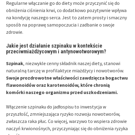
Regularne włączanie go do diety może przyczynić się do
obniżenia ciśnienia krwi, co dodatkowo pozytywnie wpływa
na kondycję naszego serca. Jest to zatem prosty i smaczny
sposób na poprawę samopoczucia i zadbanie o swoje
zdrowie.
Jakie jest działanie szpinaku w kontekście
przeciwmiażdżycowym i antynowotworowym?
Szpinak
, niezwykle cenny składnik naszej diety, stanowi
naturalną tarczę w profilaktyce miażdżycy i nowotworów.
Swoje prozdrowotne właściwości zawdzięcza bogactwu
flawonoidów oraz karotenoidów, które chronią
komórki naszego organizmu przed uszkodzeniami.
Włączenie szpinaku do jadłospisu to inwestycja w
przyszłość, zmniejszająca ryzyko rozwoju nowotworów,
zwłaszcza raka płuc. Co więcej, warzywo to wspiera zdrowie
naczyń krwionośnych, przyczyniając się do obniżenia ryzyka