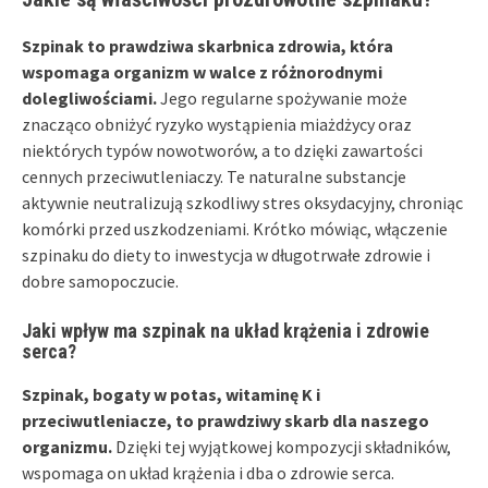
Szpinak to prawdziwa skarbnica zdrowia, która
wspomaga organizm w walce z różnorodnymi
dolegliwościami.
Jego regularne spożywanie może
znacząco obniżyć ryzyko wystąpienia miażdżycy oraz
niektórych typów nowotworów, a to dzięki zawartości
cennych przeciwutleniaczy. Te naturalne substancje
aktywnie neutralizują szkodliwy stres oksydacyjny, chroniąc
komórki przed uszkodzeniami. Krótko mówiąc, włączenie
szpinaku do diety to inwestycja w długotrwałe zdrowie i
dobre samopoczucie.
Jaki wpływ ma szpinak na układ krążenia i zdrowie
serca?
Szpinak, bogaty w potas, witaminę K i
przeciwutleniacze, to prawdziwy skarb dla naszego
organizmu.
Dzięki tej wyjątkowej kompozycji składników,
wspomaga on układ krążenia i dba o zdrowie serca.