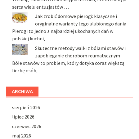
serca wielu entuzjastów …
Jak zrobić domowe pierogi: klasyczne i
oryginalne warianty tego ulubionego dania
Pierogi to jedno z najbardziej ukochanych dań w
polskiej kuchni, …
Skuteczne metody walki z bólami stawów i
zapobieganie chorobom reumatycznym
Bóle stawów to problem, który dotyka coraz większą
liczbę osób, …
ARCHIWA
sierpień 2026
lipiec 2026
czerwiec 2026
maj 2026