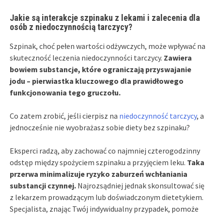
Jakie są interakcje szpinaku z lekami i zalecenia dla
osób z niedoczynnością tarczycy?
Szpinak, choć pełen wartości odżywczych, może wpływać na
skuteczność leczenia niedoczynności tarczycy.
Zawiera
bowiem substancje, które ograniczają przyswajanie
jodu – pierwiastka kluczowego dla prawidłowego
funkcjonowania tego gruczołu.
Co zatem zrobić, jeśli cierpisz na
niedoczynność tarczycy
, a
jednocześnie nie wyobrażasz sobie diety bez szpinaku?
Eksperci radzą, aby zachować co najmniej czterogodzinny
odstęp między spożyciem szpinaku a przyjęciem leku.
Taka
przerwa minimalizuje ryzyko zaburzeń wchłaniania
substancji czynnej.
Najrozsądniej jednak skonsultować się
z lekarzem prowadzącym lub doświadczonym dietetykiem.
Specjalista, znając Twój indywidualny przypadek, pomoże