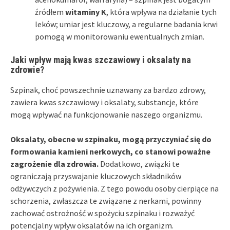
źródłem
witaminy K
, która wpływa na działanie tych
leków; umiar jest kluczowy, a regularne badania krwi
pomogą w monitorowaniu ewentualnych zmian.
Jaki wpływ mają kwas szczawiowy i oksalaty na
zdrowie?
Szpinak, choć powszechnie uznawany za bardzo zdrowy,
zawiera kwas szczawiowy i oksalaty, substancje, które
mogą wpływać na funkcjonowanie naszego organizmu.
Oksalaty, obecne w szpinaku, mogą przyczyniać się do
formowania kamieni nerkowych, co stanowi poważne
zagrożenie dla zdrowia.
Dodatkowo, związki te
ograniczają przyswajanie kluczowych składników
odżywczych z pożywienia. Z tego powodu osoby cierpiące na
schorzenia, zwłaszcza te związane z nerkami, powinny
zachować ostrożność w spożyciu szpinaku i rozważyć
potencjalny wpływ oksalatów na ich organizm.