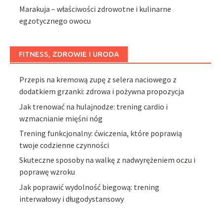
Marakuja – właściwości zdrowotne i kulinarne
egzotycznego owocu
FITNESS, ZDROWIE I URODA
Przepis na kremową zupę z selera naciowego z
dodatkiem grzanki: zdrowa i pożywna propozycja
Jak trenować na hulajnodze: trening cardio i
wzmacnianie mięśni nóg
Trening funkcjonalny: ćwiczenia, które poprawią
twoje codzienne czynności
Skuteczne sposoby na walkę z nadwyrężeniem oczu i
poprawę wzroku
Jak poprawić wydolność biegową: trening
interwałowy i długodystansowy