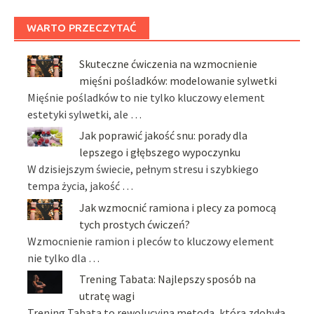
WARTO PRZECZYTAĆ
Skuteczne ćwiczenia na wzmocnienie
mięśni pośladków: modelowanie sylwetki
Mięśnie pośladków to nie tylko kluczowy element
estetyki sylwetki, ale …
Jak poprawić jakość snu: porady dla
lepszego i głębszego wypoczynku
W dzisiejszym świecie, pełnym stresu i szybkiego
tempa życia, jakość …
Jak wzmocnić ramiona i plecy za pomocą
tych prostych ćwiczeń?
Wzmocnienie ramion i pleców to kluczowy element
nie tylko dla …
Trening Tabata: Najlepszy sposób na
utratę wagi
Trening Tabata to rewolucyjna metoda, która zdobyła