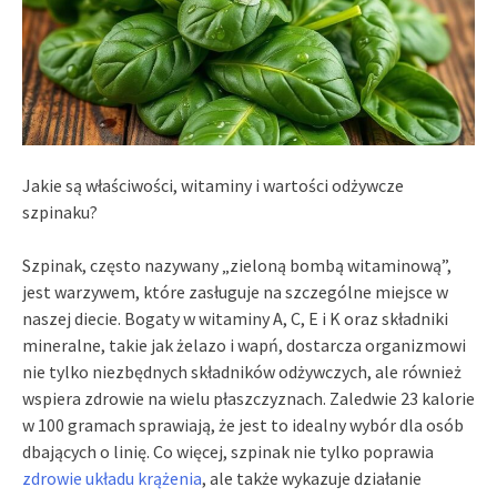
Jakie są właściwości, witaminy i wartości odżywcze
szpinaku?
Szpinak, często nazywany „zieloną bombą witaminową”,
jest warzywem, które zasługuje na szczególne miejsce w
naszej diecie. Bogaty w witaminy A, C, E i K oraz składniki
mineralne, takie jak żelazo i wapń, dostarcza organizmowi
nie tylko niezbędnych składników odżywczych, ale również
wspiera zdrowie na wielu płaszczyznach. Zaledwie 23 kalorie
w 100 gramach sprawiają, że jest to idealny wybór dla osób
dbających o linię. Co więcej, szpinak nie tylko poprawia
zdrowie układu krążenia
, ale także wykazuje działanie