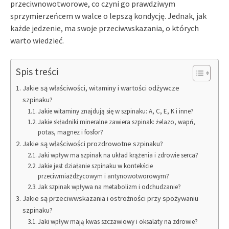
przeciwnowotworowe, co czyni go prawdziwym
sprzymierzeńcem w walce o lepszą kondycję. Jednak, jak
każde jedzenie, ma swoje przeciwwskazania, o których
warto wiedzieć.
Spis treści
Jakie są właściwości, witaminy i wartości odżywcze
szpinaku?
Jakie witaminy znajdują się w szpinaku: A, C, E, K i inne?
Jakie składniki mineralne zawiera szpinak: żelazo, wapń,
potas, magnez i fosfor?
Jakie są właściwości prozdrowotne szpinaku?
Jaki wpływ ma szpinak na układ krążenia i zdrowie serca?
Jakie jest działanie szpinaku w kontekście
przeciwmiażdżycowym i antynowotworowym?
Jak szpinak wpływa na metabolizm i odchudzanie?
Jakie są przeciwwskazania i ostrożności przy spożywaniu
szpinaku?
Jaki wpływ mają kwas szczawiowy i oksalaty na zdrowie?