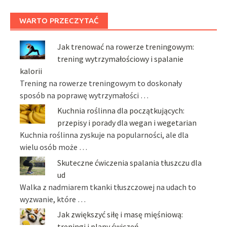
WARTO PRZECZYTAĆ
Jak trenować na rowerze treningowym:
trening wytrzymałościowy i spalanie
kalorii
Trening na rowerze treningowym to doskonały
sposób na poprawę wytrzymałości …
Kuchnia roślinna dla początkujących:
przepisy i porady dla wegan i wegetarian
Kuchnia roślinna zyskuje na popularności, ale dla
wielu osób może …
Skuteczne ćwiczenia spalania tłuszczu dla
ud
Walka z nadmiarem tkanki tłuszczowej na udach to
wyzwanie, które …
Jak zwiększyć siłę i masę mięśniową:
treningi i plany ćwiczeń