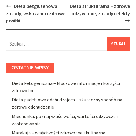
Post
Dieta bezglutenowa:
Dieta strukturalna – zdrowe
navigation
zasady, wskazania i zdrowe
odżywianie, zasady i efekty
posiłki
Szukaj:
OSTATNIE WPISY
Dieta ketogeniczna – kluczowe informacje i korzyści
zdrowotne
Dieta pudełkowa odchudzająca – skuteczny sposób na
zdrowe odchudzanie
Miechunka: poznaj właściwości, wartości odżywcze i
zastosowanie
Marakuja – właściwości zdrowotne i kulinarne