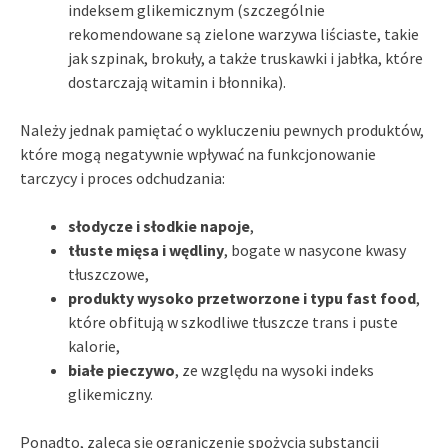
indeksem glikemicznym (szczególnie
rekomendowane są zielone warzywa liściaste, takie
jak szpinak, brokuły, a także truskawki i jabłka, które
dostarczają witamin i błonnika).
Należy jednak pamiętać o wykluczeniu pewnych produktów,
które mogą negatywnie wpływać na funkcjonowanie
tarczycy i proces odchudzania:
słodycze i słodkie napoje
,
tłuste mięsa i wędliny
, bogate w nasycone kwasy
tłuszczowe,
produkty wysoko przetworzone i typu fast food
,
które obfitują w szkodliwe tłuszcze trans i puste
kalorie,
białe pieczywo
, ze względu na wysoki indeks
glikemiczny.
Ponadto, zaleca się ograniczenie spożycia substancji