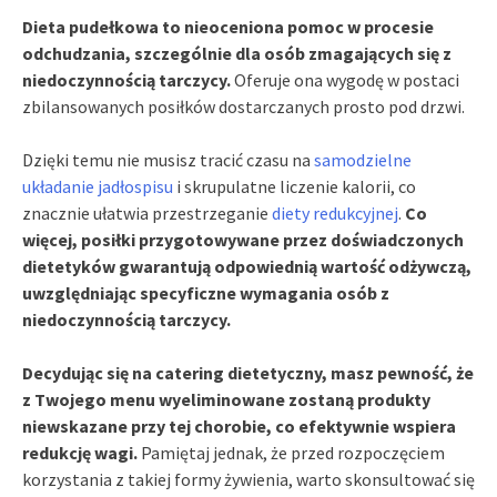
Dieta pudełkowa to nieoceniona pomoc w procesie
odchudzania, szczególnie dla osób zmagających się z
niedoczynnością tarczycy.
Oferuje ona wygodę w postaci
zbilansowanych posiłków dostarczanych prosto pod drzwi.
Dzięki temu nie musisz tracić czasu na
samodzielne
układanie jadłospisu
i skrupulatne liczenie kalorii, co
znacznie ułatwia przestrzeganie
diety redukcyjnej
.
Co
więcej, posiłki przygotowywane przez doświadczonych
dietetyków gwarantują odpowiednią wartość odżywczą,
uwzględniając specyficzne wymagania osób z
niedoczynnością tarczycy.
Decydując się na catering dietetyczny, masz pewność, że
z Twojego menu wyeliminowane zostaną produkty
niewskazane przy tej chorobie, co efektywnie wspiera
redukcję wagi.
Pamiętaj jednak, że przed rozpoczęciem
korzystania z takiej formy żywienia, warto skonsultować się