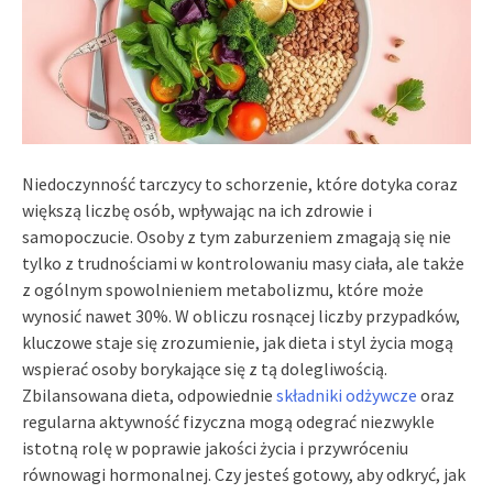
Niedoczynność tarczycy to schorzenie, które dotyka coraz
większą liczbę osób, wpływając na ich zdrowie i
samopoczucie. Osoby z tym zaburzeniem zmagają się nie
tylko z trudnościami w kontrolowaniu masy ciała, ale także
z ogólnym spowolnieniem metabolizmu, które może
wynosić nawet 30%. W obliczu rosnącej liczby przypadków,
kluczowe staje się zrozumienie, jak dieta i styl życia mogą
wspierać osoby borykające się z tą dolegliwością.
Zbilansowana dieta, odpowiednie
składniki odżywcze
oraz
regularna aktywność fizyczna mogą odegrać niezwykle
istotną rolę w poprawie jakości życia i przywróceniu
równowagi hormonalnej. Czy jesteś gotowy, aby odkryć, jak