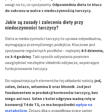
uwagi na to, co spożywamy.
Odpowiednia dieta to klucz
do sukcesu w walce z niedoczynnością tarczycy.
Jakie są zasady i zalecenia diety przy
niedoczynności tarczycy?
Dieta w niedoczynności tarczycy to sprawa indywidualna,
wymagająca przemyślanego podejścia. Kluczowe jest
spożywanie regularnych posiłków – najlepiej
4-5 dziennie,
co 3-4 godziny
. Taki sposób odżywiania powinien
uwzględniać niezbędne składniki odżywcze, wspierające
funkcjonowanie tarczycy.
Do najważniejszych elementów tej układanki należą:
jod,
selen, żelazo, witamina D oraz błonnik
.
Jod jest
fundamentem w produkcji hormonów tarczycy, bez
niego ani rusz
.
Selen z kolei odgrywa ważną rolę w
konwersji T4 do T3, co ma bezpośredni
wpływ na
metabolizm
. Żelazo dba o prawidłową pracę samej