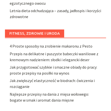
egzotycznego owocu
Letnia dieta odchudzająca – zasady, jadłospis i korzyści
zdrowotne
FITNESS, ZDROWIE I URODA
4 Proste sposoby na zrobienie makaronu z Pesto
Przepis na delikatne i puszyste babeczki waniliowe z
kremowym nadzieniem: słodki i elegancki deser
Jak przygotować szybkie i smaczne obiady do pracy:
proste przepisy na posiłki na wynos
Jak zwiększyć elastyczność w biodrach: ćwiczenia i
rozciąganie
Najlepsze przepisy na dania z mięsa wołowego:
bogate w smak i aromat dania mięsne