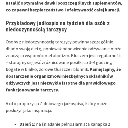
ustalić optymalne dawki poszczególnych suplementów,
co zapewni bezpieczeństwo i efektywność całej kuracji.
Przykładowy jadłospis na tydzień dla osób z
niedoczynnością tarczycy
Osoby z niedoczynnością tarczycy powinny szczególnie
dbać o swoją dietę, ponieważ odpowiednie odżywianie może
znacząco wspomóc metabolizm. Kluczem jest regularność
– starajmy się jeść zróżnicowane posiłki co 3-4 godziny,
bogate w białko, zdrowe tłuszcze i błonnik.
Pamiętajmy, że
dostarczenie organizmowi niezbędnych składników
odżywczych jest niezwykle istotne dla prawidłowego
funkcjonowania tarczycy.
A oto propozycja 7-dniowego jadłospisu, który może
posłużyć jako inspiracja:
Dzień 1:
na śniadanie pełnoziarnista kanapka z