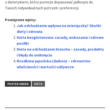
z dietetykiem, który pomoże dopasować jadłospis do
Twoich indywidualnych potrzeb i preferencji.
Powiązane wpisy:
Jak odchudzanie wpływa na miesiączkę? Skutki
diety i zdrowia
Dieta bezglutenowa: zasady, wskazania i zdrowe
posiłki
Dieta na odchudzanie brzucha – zasady, produkty
i błędy do uniknięcia
Rzodkiew japońska (daikon) – zdrowotne
właściwości i wartości odżywcze
POSTED UNDER
DIETA