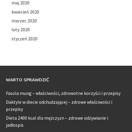
maj 2020
kwiecień 2020
marzec 2020
luty 2020
styczeń 2020
WARTO SPRAWDZIĆ
Fasola mung – właściwości, zdrowotne korzyści i przepisy
Daktyle w diecie odchudzającej – zdrowe właściwości i
przepisy
Dieta 2400 kcal dla mężczyzn – zdrowe odżywianie i
jadłospis