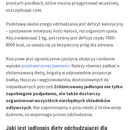
prostych posiłkach, które można przygotować wcześniej,
oszczędzając czas.
Podstawą skutecznego odchudzania jest deficyt kaloryczny
– spożywanie mniejszej ilości kalorii, niż organizm spala.
Aby zredukować 1 kg, potrzebny jest deficyt rzędu 7000–
8000 kcal, co uważa się za bezpieczny próg dla zdrowia.
Kluczowe jest ograniczenie spożycia słodyczy i unikanie
wysoko
przetworzonej żywności
. Należy również zadbać o
zbilansowaną dietę, bogatą w odpowiednie proporcje
białka, tłuszczu i węglowodanów, dostosowanych do
indywidualnych potrzeb.
Zróżnicowany jadłospis nie tylko
zapobiegnie podjadaniu, ale także dostarczy
organizmowi wszystkich niezbędnych składników
odżywczych.
Nie zapominajmy o piciu około 2 litrów wody
dziennie, co wspomaga proces odchudzania.
Jaki jest jadłospis diety odchudzającej dla