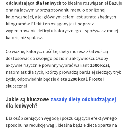
odchudzająca dla leniwych
to idealne rozwiązanie! Bazuje
ona na łatwym w przygotowaniu menu o obniżonej
kaloryczności, a jej głównym celem jest utrata zbędnych
kilogramów. Efekt ten osiągany jest poprzez
wygenerowanie deficytu kalorycznego – spożywasz mniej
kalorii, niż spalasz.
Co ważne, kaloryczność tej diety możesz z łatwością
dostosować do swojego poziomu aktywności. Osoby
aktywne fizycznie powinny wybrać wariant
1500 kcal
,
natomiast dla tych, którzy prowadzą bardziej siedzący tryb
życia, odpowiednia będzie dieta
1200 kcal
. Proste i
skuteczne!
Jakie są kluczowe
zasady diety odchudzającej
dla leniwych?
Dla osób ceniących wygodę i poszukujących efektywnego
sposobu na redukcję wagi, idealna będzie dieta oparta na