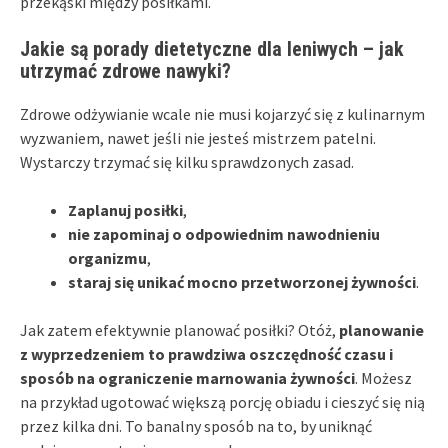
przekąski między posiłkami.
Jakie są porady dietetyczne dla leniwych – jak
utrzymać zdrowe nawyki?
Zdrowe odżywianie wcale nie musi kojarzyć się z kulinarnym
wyzwaniem, nawet jeśli nie jesteś mistrzem patelni.
Wystarczy trzymać się kilku sprawdzonych zasad.
Zaplanuj posiłki
,
nie zapominaj o odpowiednim nawodnieniu
organizmu
,
staraj się unikać mocno przetworzonej żywności
.
Jak zatem efektywnie planować posiłki? Otóż,
planowanie
z wyprzedzeniem to prawdziwa oszczędność czasu i
sposób na ograniczenie marnowania żywności
. Możesz
na przykład ugotować większą porcję obiadu i cieszyć się nią
przez kilka dni. To banalny sposób na to, by uniknąć