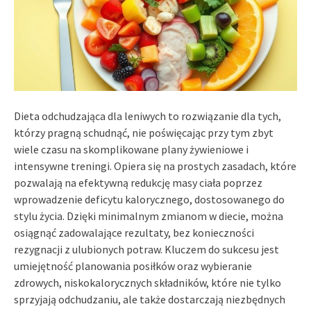
Dieta odchudzająca dla leniwych to rozwiązanie dla tych,
którzy pragną schudnąć, nie poświęcając przy tym zbyt
wiele czasu na skomplikowane plany żywieniowe i
intensywne treningi. Opiera się na prostych zasadach, które
pozwalają na efektywną redukcję masy ciała poprzez
wprowadzenie deficytu kalorycznego, dostosowanego do
stylu życia. Dzięki minimalnym zmianom w diecie, można
osiągnąć zadowalające rezultaty, bez konieczności
rezygnacji z ulubionych potraw. Kluczem do sukcesu jest
umiejętność planowania posiłków oraz wybieranie
zdrowych, niskokalorycznych składników, które nie tylko
sprzyjają odchudzaniu, ale także dostarczają niezbędnych