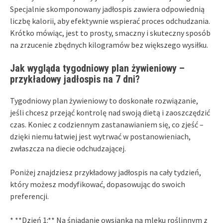
Specjalnie skomponowany jadłospis zawiera odpowiednią
liczbę kalorii, aby efektywnie wspierać proces odchudzania.
Krótko mówiąc, jest to prosty, smaczny i skuteczny sposób
na zrzucenie zbędnych kilogramów bez większego wysiłku.
Jak wygląda tygodniowy plan żywieniowy –
przykładowy jadłospis na 7 dni?
Tygodniowy plan żywieniowy to doskonałe rozwiązanie,
jeśli chcesz przejąć kontrolę nad swoją dietą i zaoszczędzić
czas. Koniec z codziennym zastanawianiem się, co zjeść –
dzięki niemu łatwiej jest wytrwać w postanowieniach,
zwłaszcza na diecie odchudzającej.
Poniżej znajdziesz przykładowy jadłospis na cały tydzień,
który możesz modyfikować, dopasowując do swoich
preferencji.
* **Dzień 1:** Na śniadanie owsianka na mleku roślinnym z