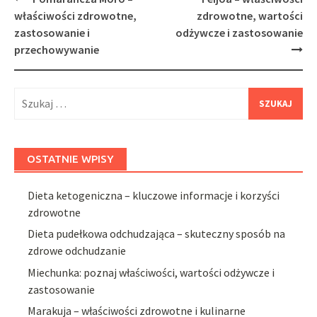
navigation
właściwości zdrowotne,
zdrowotne, wartości
zastosowanie i
odżywcze i zastosowanie
przechowywanie
Szukaj:
OSTATNIE WPISY
Dieta ketogeniczna – kluczowe informacje i korzyści
zdrowotne
Dieta pudełkowa odchudzająca – skuteczny sposób na
zdrowe odchudzanie
Miechunka: poznaj właściwości, wartości odżywcze i
zastosowanie
Marakuja – właściwości zdrowotne i kulinarne