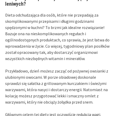
leniwych?
Dieta odchudzająca dla osób, które nie przepadają za
skomplikowanymi przepisami i długimi godzinami
spędzonymi w kuchni? To brzmi jak idealne rozwiązanie!
Bazuje ona na nieskomplikowanych regułach i
ogólnodostępnych produktach, co sprawia, że jest łatwa do
wprowadzenia w życie. Co więcej, tygodniowy plan posiłków
został opracowany tak, aby dostarczyć organizmowi
wszystkich niezbędnych witamin i minerałów.
Przykładowo, dzień możesz zacząć od pożywnej owsianki z
ulubionymi owocami. W porze obiadowej doskonale
sprawdzi się sałatka z grillowanym kurczakiem i świeżymi
warzywami, która nasyci i dostarczy energii. Natomiast na
kolację możesz przygotować lekki i smaczny omlet z
warzywami, który nie obciąży żołądka przed snem.
Głównym celem tej diety jest oczywiście redukcja wagi.