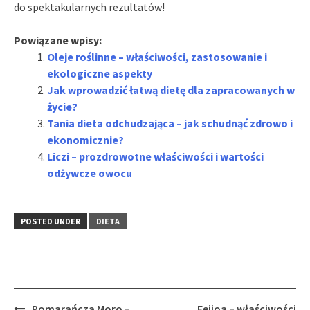
do spektakularnych rezultatów!
Powiązane wpisy:
Oleje roślinne – właściwości, zastosowanie i
ekologiczne aspekty
Jak wprowadzić łatwą dietę dla zapracowanych w
życie?
Tania dieta odchudzająca – jak schudnąć zdrowo i
ekonomicznie?
Liczi – prozdrowotne właściwości i wartości
odżywcze owocu
POSTED UNDER
DIETA
Post
Pomarańcza Moro –
Feijoa – właściwości