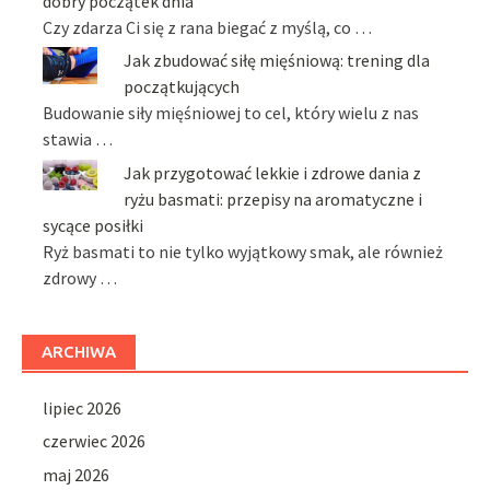
dobry początek dnia
Czy zdarza Ci się z rana biegać z myślą, co …
Jak zbudować siłę mięśniową: trening dla
początkujących
Budowanie siły mięśniowej to cel, który wielu z nas
stawia …
Jak przygotować lekkie i zdrowe dania z
ryżu basmati: przepisy na aromatyczne i
sycące posiłki
Ryż basmati to nie tylko wyjątkowy smak, ale również
zdrowy …
ARCHIWA
lipiec 2026
czerwiec 2026
maj 2026