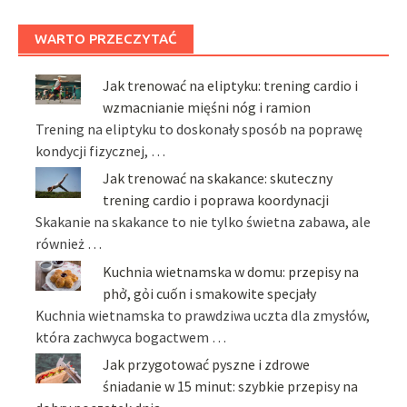
WARTO PRZECZYTAĆ
Jak trenować na eliptyku: trening cardio i
wzmacnianie mięśni nóg i ramion
Trening na eliptyku to doskonały sposób na poprawę
kondycji fizycznej, …
Jak trenować na skakance: skuteczny
trening cardio i poprawa koordynacji
Skakanie na skakance to nie tylko świetna zabawa, ale
również …
Kuchnia wietnamska w domu: przepisy na
phở, gỏi cuốn i smakowite specjały
Kuchnia wietnamska to prawdziwa uczta dla zmysłów,
która zachwyca bogactwem …
Jak przygotować pyszne i zdrowe
śniadanie w 15 minut: szybkie przepisy na