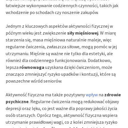
łatwiejsze wykonywanie codziennych czynności, takich jak
wchodzenie po schodach czy noszenie zakupów.
Jednym z kluczowych aspektów aktywności fizycznej w
późnym wieku jest zwiększenie
siły mięśniowej
. W miarę
starzenia się, masa mięśniowa naturalnie maleje, więc
regularne ćwiczenia, zwłaszcza siłowe, mogą pomóc w jej
utrzymaniu. Mięśnie są ważne nie tylko dla estetyki, ale
również dla codziennego funkcjonowania. Dodatkowo,
lepsza
równowaga
uzyskana dzięki ćwiczeniom, może
znacząco zmniejszyć ryzyko upadków i kontuzji, które są
powszechne wśród seniorów.
Aktywność fizyczna ma także pozytywny
wpływ
na
zdrowie
psychiczne
. Regularne ćwiczenia mogą redukować objawy
depresji oraz lęku, co jest ważne dla poprawy jakości życia
osób starszych. Oprócz tego, aktywność fizyczna wspiera
utrzymanie prawidłowej wagi, co z kolei zmniejsza ryzyko