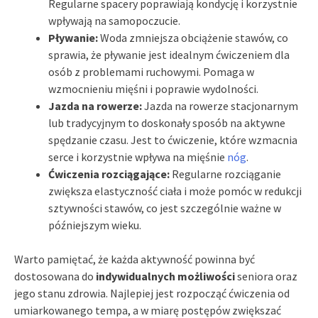
Regularne spacery poprawiają kondycję i korzystnie
wpływają na samopoczucie.
Pływanie:
Woda zmniejsza obciążenie stawów, co
sprawia, że pływanie jest idealnym ćwiczeniem dla
osób z problemami ruchowymi. Pomaga w
wzmocnieniu mięśni i poprawie wydolności.
Jazda na rowerze:
Jazda na rowerze stacjonarnym
lub tradycyjnym to doskonały sposób na aktywne
spędzanie czasu. Jest to ćwiczenie, które wzmacnia
serce i korzystnie wpływa na mięśnie
nóg
.
Ćwiczenia rozciągające:
Regularne rozciąganie
zwiększa elastyczność ciała i może pomóc w redukcji
sztywności stawów, co jest szczególnie ważne w
późniejszym wieku.
Warto pamiętać, że każda aktywność powinna być
dostosowana do
indywidualnych możliwości
seniora oraz
jego stanu zdrowia. Najlepiej jest rozpocząć ćwiczenia od
umiarkowanego tempa, a w miarę postępów zwiększać