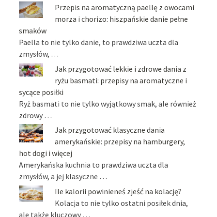
Przepis na aromatyczną paellę z owocami
morza i chorizo: hiszpańskie danie pełne
smaków
Paella to nie tylko danie, to prawdziwa uczta dla
zmysłów, …
Jak przygotować lekkie i zdrowe dania z
ryżu basmati: przepisy na aromatyczne i
sycące posiłki
Ryż basmati to nie tylko wyjątkowy smak, ale również
zdrowy …
Jak przygotować klasyczne dania
amerykańskie: przepisy na hamburgery,
hot dogi i więcej
Amerykańska kuchnia to prawdziwa uczta dla
zmysłów, a jej klasyczne …
Ile kalorii powinieneś zjeść na kolację?
Kolacja to nie tylko ostatni posiłek dnia,
ale także kluczowy …