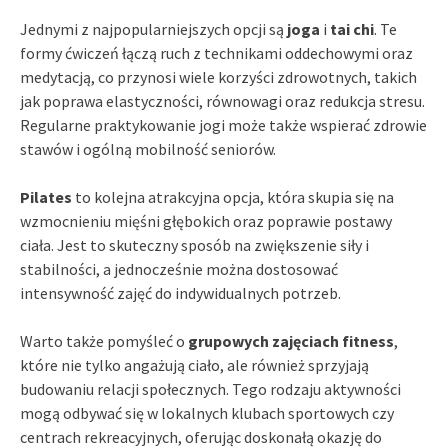
Jednymi z najpopularniejszych opcji są
joga
i
tai chi
. Te
formy ćwiczeń łączą ruch z technikami oddechowymi oraz
medytacją, co przynosi wiele korzyści zdrowotnych, takich
jak poprawa elastyczności, równowagi oraz redukcja stresu.
Regularne praktykowanie jogi może także wspierać zdrowie
stawów i ogólną mobilność seniorów.
Pilates
to kolejna atrakcyjna opcja, która skupia się na
wzmocnieniu mięśni głębokich oraz poprawie postawy
ciała. Jest to skuteczny sposób na zwiększenie siły i
stabilności, a jednocześnie można dostosować
intensywność zajęć do indywidualnych potrzeb.
Warto także pomyśleć o
grupowych zajęciach fitness
,
które nie tylko angażują ciało, ale również sprzyjają
budowaniu relacji społecznych. Tego rodzaju aktywności
mogą odbywać się w lokalnych klubach sportowych czy
centrach rekreacyjnych, oferując doskonałą okazję do