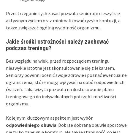
Przestrzeganie tych zasad pozwala seniorom cieszyć się
aktywnym życiem oraz minimalizować ryzyko kontuzji, a
także zwiększać ogólną wydolność organizmu.
Jakie środki ostrożności należy zachować
podczas treningu?
Bez względu na wiek, przed rozpoczęciem treningu
niezwykle istotne jest skonsultowanie się z lekarzem.
Seniorzy powinni ocenić swoje zdrowie i poznać ewentualne
ograniczenia, które mogą wpływać na dobór odpowiednich
ćwiczeń. Taka wizyta pozwala na dostosowanie planu
treningowego do indywidualnych potrzeb i możliwości
organizmu.
Kolejnym kluczowym aspektem jest wybór
odpowiedniego obuwia
. Dobrze dobrana obuwie sportowe
nie tylko zapewnia komfort, ale także stabilność, co jest