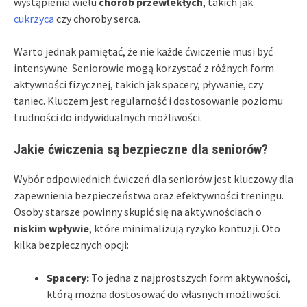
wystąpienia wielu
chorób przewlekłych
, takich jak
cukrzyca
czy choroby serca.
Warto jednak pamiętać, że nie każde ćwiczenie musi być
intensywne. Senio­ro­wie mogą korzystać z różnych form
aktywności fizycznej, takich jak spacery, pływanie, czy
taniec. Kluczem jest regularność i dostosowanie poziomu
trudności do indywidualnych możliwości.
Jakie ćwiczenia są bezpieczne dla seniorów?
Wybór odpowiednich ćwiczeń dla seniorów jest kluczowy dla
zapewnienia bezpieczeństwa oraz efektywności treningu.
Osoby starsze powinny skupić się na aktywnościach o
niskim wpływie
, które minimalizują ryzyko kontuzji. Oto
kilka bezpiecznych opcji:
Spacery:
To jedna z najprostszych form aktywności,
którą można dostosować do własnych możliwości.