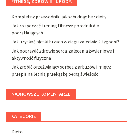
FITNESS, ZDROWIE I URODA
Kompletny przewodnik, jak schudnąć bez diety
Jak rozpocząć trening fitness: poradnik dla
początkujących
Jak uzyskać płaski brzuch w ciągu zaledwie 2 tygodni?
Jak poprawić zdrowie serca: zalecenia żywieniowe i
aktywność fizyczna
Jak zrobić orzeźwiający sorbet z arbuzów i mięty:
przepis na letnią przekąskę pełną świeżości
NAJNOWSZE KOMENTARZE
KATEGORIE
Dieta