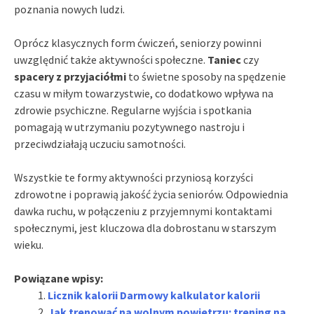
poznania nowych ludzi.
Oprócz klasycznych form ćwiczeń, seniorzy powinni
uwzględnić także aktywności społeczne.
Taniec
czy
spacery z przyjaciółmi
to świetne sposoby na spędzenie
czasu w miłym towarzystwie, co dodatkowo wpływa na
zdrowie psychiczne. Regularne wyjścia i spotkania
pomagają w utrzymaniu pozytywnego nastroju i
przeciwdziałają uczuciu samotności.
Wszystkie te formy aktywności przyniosą korzyści
zdrowotne i poprawią jakość życia seniorów. Odpowiednia
dawka ruchu, w połączeniu z przyjemnymi kontaktami
społecznymi, jest kluczowa dla dobrostanu w starszym
wieku.
Powiązane wpisy:
Licznik kalorii Darmowy kalkulator kalorii
Jak trenować na wolnym powietrzu: trening na