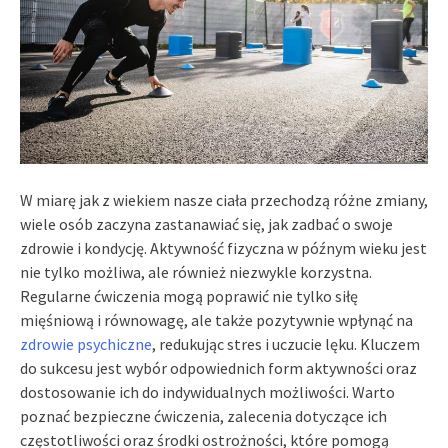
W miarę jak z wiekiem nasze ciała przechodzą różne zmiany,
wiele osób zaczyna zastanawiać się, jak zadbać o swoje
zdrowie i kondycję. Aktywność fizyczna w późnym wieku jest
nie tylko możliwa, ale również niezwykle korzystna.
Regularne ćwiczenia mogą poprawić nie tylko siłę
mięśniową i równowagę, ale także pozytywnie wpłynąć na
zdrowie psychiczne
, redukując stres i uczucie lęku. Kluczem
do sukcesu jest wybór odpowiednich form aktywności oraz
dostosowanie ich do indywidualnych możliwości. Warto
poznać bezpieczne ćwiczenia, zalecenia dotyczące ich
częstotliwości oraz środki ostrożności, które pomogą