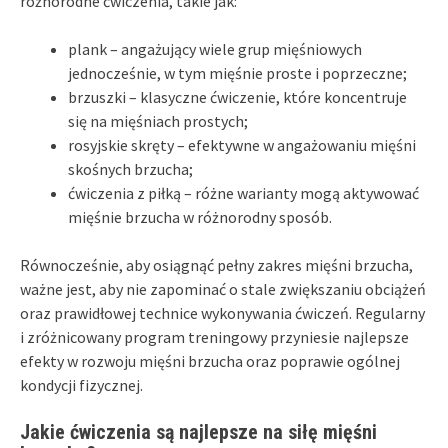
różnorodne ćwiczenia, takie jak:
plank – angażujący wiele grup mięśniowych
jednocześnie, w tym mięśnie proste i poprzeczne;
brzuszki – klasyczne ćwiczenie, które koncentruje
się na mięśniach prostych;
rosyjskie skręty – efektywne w angażowaniu mięśni
skośnych brzucha;
ćwiczenia z piłką – różne warianty mogą aktywować
mięśnie brzucha w różnorodny sposób.
Równocześnie, aby osiągnąć pełny zakres mięśni brzucha,
ważne jest, aby nie zapominać o stale zwiększaniu obciążeń
oraz prawidłowej technice wykonywania ćwiczeń. Regularny
i zróżnicowany program treningowy przyniesie najlepsze
efekty w rozwoju mięśni brzucha oraz poprawie ogólnej
kondycji fizycznej.
Jakie ćwiczenia są najlepsze na siłę mięśni