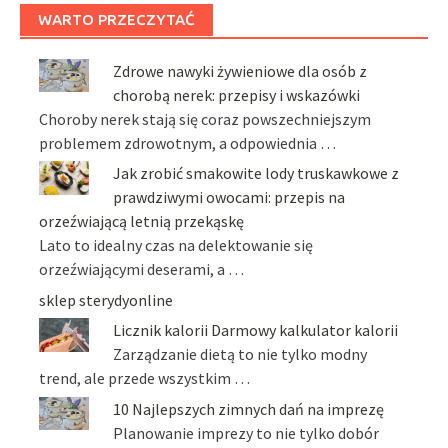
WARTO PRZECZYTAĆ
Zdrowe nawyki żywieniowe dla osób z
chorobą nerek: przepisy i wskazówki
Choroby nerek stają się coraz powszechniejszym
problemem zdrowotnym, a odpowiednia …
Jak zrobić smakowite lody truskawkowe z
prawdziwymi owocami: przepis na
orzeźwiającą letnią przekąskę
Lato to idealny czas na delektowanie się
orzeźwiającymi deserami, a …
sklep sterydyonline
Licznik kalorii Darmowy kalkulator kalorii
Zarządzanie dietą to nie tylko modny
trend, ale przede wszystkim …
10 Najlepszych zimnych dań na imprezę
Planowanie imprezy to nie tylko dobór