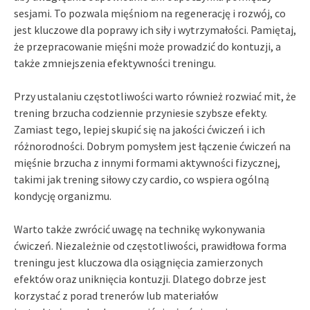
sesjami. To pozwala mięśniom na regenerację i rozwój, co
jest kluczowe dla poprawy ich siły i wytrzymałości. Pamiętaj,
że przepracowanie mięśni może prowadzić do kontuzji, a
także zmniejszenia efektywności treningu.
Przy ustalaniu częstotliwości warto również rozwiać mit, że
trening brzucha codziennie przyniesie szybsze efekty.
Zamiast tego, lepiej skupić się na jakości ćwiczeń i ich
różnorodności. Dobrym pomysłem jest łączenie ćwiczeń na
mięśnie brzucha z innymi formami aktywności fizycznej,
takimi jak trening siłowy czy cardio, co wspiera ogólną
kondycję organizmu.
Warto także zwrócić uwagę na technikę wykonywania
ćwiczeń. Niezależnie od częstotliwości, prawidłowa forma
treningu jest kluczowa dla osiągnięcia zamierzonych
efektów oraz uniknięcia kontuzji. Dlatego dobrze jest
korzystać z porad trenerów lub materiałów