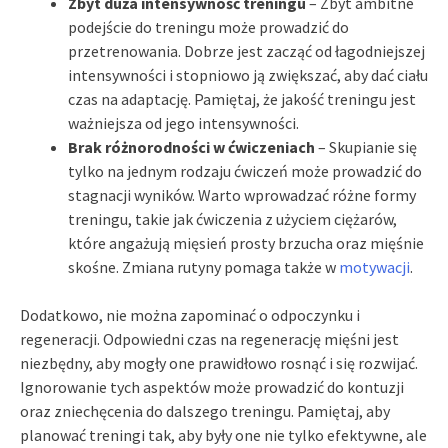
Zbyt duża intensywność treningu
– Zbyt ambitne
podejście do treningu może prowadzić do
przetrenowania. Dobrze jest zacząć od łagodniejszej
intensywności i stopniowo ją zwiększać, aby dać ciału
czas na adaptację. Pamiętaj, że jakość treningu jest
ważniejsza od jego intensywności.
Brak różnorodności w ćwiczeniach
– Skupianie się
tylko na jednym rodzaju ćwiczeń może prowadzić do
stagnacji wyników. Warto wprowadzać różne formy
treningu, takie jak ćwiczenia z użyciem ciężarów,
które angażują mięsień prosty brzucha oraz mięśnie
skośne. Zmiana rutyny pomaga także w
motywacji
.
Dodatkowo, nie można zapominać o odpoczynku i
regeneracji. Odpowiedni czas na regenerację mięśni jest
niezbędny, aby mogły one prawidłowo rosnąć i się rozwijać.
Ignorowanie tych aspektów może prowadzić do kontuzji
oraz zniechęcenia do dalszego treningu. Pamiętaj, aby
planować treningi tak, aby były one nie tylko efektywne, ale