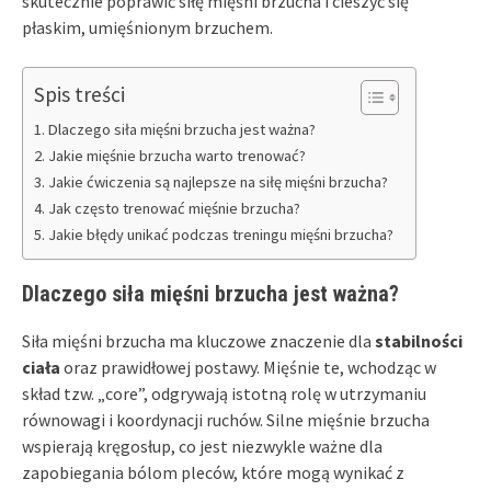
skutecznie poprawić siłę mięśni brzucha i cieszyć się
płaskim, umięśnionym brzuchem.
Spis treści
Dlaczego siła mięśni brzucha jest ważna?
Jakie mięśnie brzucha warto trenować?
Jakie ćwiczenia są najlepsze na siłę mięśni brzucha?
Jak często trenować mięśnie brzucha?
Jakie błędy unikać podczas treningu mięśni brzucha?
Dlaczego siła mięśni brzucha jest ważna?
Siła mięśni brzucha ma kluczowe znaczenie dla
stabilności
ciała
oraz prawidłowej postawy. Mięśnie te, wchodząc w
skład tzw. „core”, odgrywają istotną rolę w utrzymaniu
równowagi i koordynacji ruchów. Silne mięśnie brzucha
wspierają kręgosłup, co jest niezwykle ważne dla
zapobiegania bólom pleców, które mogą wynikać z