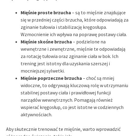
Mięśnie proste brzucha
– są to mięśnie znajdujące
się w przedniej części brzucha, które odpowiadają za
zginanie tułowia i stabilizację kręgosłupa.
Wzmocnienie ich wpływa na poprawę postawy ciała.
Mięśnie skośne brzucha
– podzielone na
wewnętrzne i zewnętrzne, mięśnie te odpowiadają
za rotację tułowia oraz zginanie ciała w bok. Ich
trening jest istotny dla uzyskania szerszej i
mocniejszej sylwetki.
Mięśnie poprzeczne brzucha
– choć są mniej
widoczne, to odgrywają kluczową rolę w utrzymaniu
stabilnej postawy ciała i prawidłowej funkcji
narządów wewnętrznych. Pomagają również
wspierać kręgosłup, co jest istotne w codziennych
aktywnościach.
Aby skutecznie trenować te mięśnie, warto wprowadzić