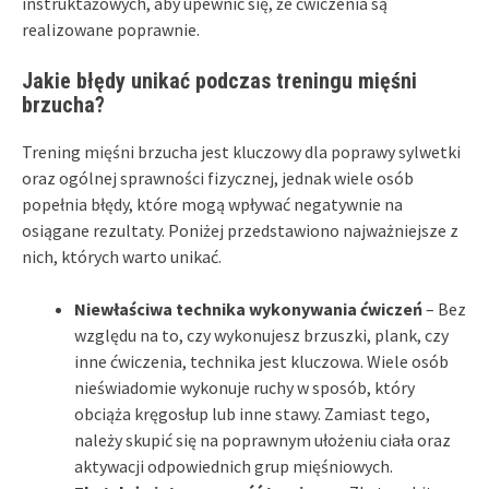
instruktażowych, aby upewnić się, że ćwiczenia są
realizowane poprawnie.
Jakie błędy unikać podczas treningu mięśni
brzucha?
Trening mięśni brzucha jest kluczowy dla poprawy sylwetki
oraz ogólnej sprawności fizycznej, jednak wiele osób
popełnia błędy, które mogą wpływać negatywnie na
osiągane rezultaty. Poniżej przedstawiono najważniejsze z
nich, których warto unikać.
Niewłaściwa technika wykonywania ćwiczeń
– Bez
względu na to, czy wykonujesz brzuszki, plank, czy
inne ćwiczenia, technika jest kluczowa. Wiele osób
nieświadomie wykonuje ruchy w sposób, który
obciąża kręgosłup lub inne stawy. Zamiast tego,
należy skupić się na poprawnym ułożeniu ciała oraz
aktywacji odpowiednich grup mięśniowych.