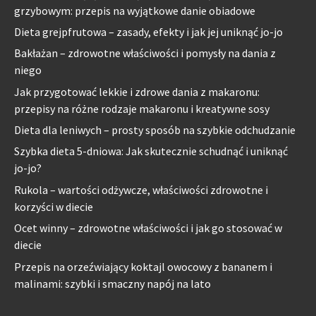
grzybowym: przepis na wyjątkowe danie obiadowe
Dieta grejpfrutowa – zasady, efekty i jak jej uniknąć jo-jo
Bakłażan – zdrowotne właściwości i pomysły na dania z
niego
Jak przygotować lekkie i zdrowe dania z makaronu:
przepisy na różne rodzaje makaronu i kreatywne sosy
Dieta dla leniwych – prosty sposób na szybkie odchudzanie
Szybka dieta 5-dniowa: Jak skutecznie schudnąć i uniknąć
jo-jo?
Rukola – wartości odżywcze, właściwości zdrowotne i
korzyści w diecie
Ocet winny – zdrowotne właściwości i jak go stosować w
diecie
Przepis na orzeźwiający koktajl owocowy z bananem i
malinami: szybki i smaczny napój na lato