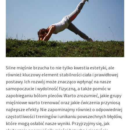
Silne mięśnie brzucha to nie tylko kwestia estetyki, ale
również kluczowy element stabilności ciała i prawidłowej
postawy. Ich rozwój może znacząco wpłynąć na nasze
samopoczucie i wydolność fizyczną, a także pomóc w
zapobieganiu bólom pleców. Warto zrozumieć, jakie grupy
mięśniowe warto trenować oraz jakie ćwiczenia przyniosą
najlepsze efekty. Nie zapominajmy również o odpowiedniej
częstotliwości treningów i unikaniu powszechnych błędów,
które mogą osłabić nasze wyniki. Przyjrzyjmy się, jak