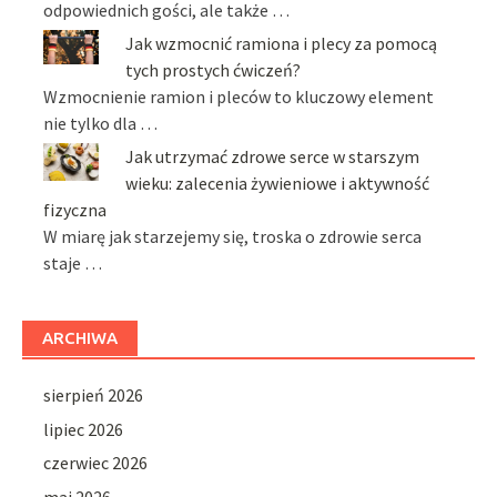
odpowiednich gości, ale także …
Jak wzmocnić ramiona i plecy za pomocą
tych prostych ćwiczeń?
Wzmocnienie ramion i pleców to kluczowy element
nie tylko dla …
Jak utrzymać zdrowe serce w starszym
wieku: zalecenia żywieniowe i aktywność
fizyczna
W miarę jak starzejemy się, troska o zdrowie serca
staje …
ARCHIWA
sierpień 2026
lipiec 2026
czerwiec 2026
maj 2026