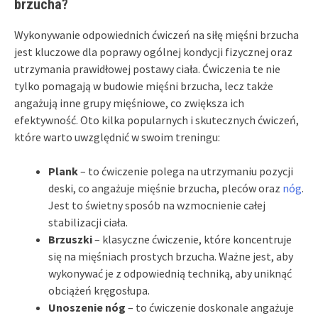
brzucha?
Wykonywanie odpowiednich ćwiczeń na siłę mięśni brzucha
jest kluczowe dla poprawy ogólnej kondycji fizycznej oraz
utrzymania prawidłowej postawy ciała. Ćwiczenia te nie
tylko pomagają w budowie mięśni brzucha, lecz także
angażują inne grupy mięśniowe, co zwiększa ich
efektywność. Oto kilka popularnych i skutecznych ćwiczeń,
które warto uwzględnić w swoim treningu:
Plank
– to ćwiczenie polega na utrzymaniu pozycji
deski, co angażuje mięśnie brzucha, pleców oraz
nóg
.
Jest to świetny sposób na wzmocnienie całej
stabilizacji ciała.
Brzuszki
– klasyczne ćwiczenie, które koncentruje
się na mięśniach prostych brzucha. Ważne jest, aby
wykonywać je z odpowiednią techniką, aby uniknąć
obciążeń kręgosłupa.
Unoszenie nóg
– to ćwiczenie doskonale angażuje