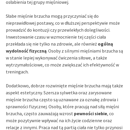
osłabienia tej grupy mięśniowej.
Słabe mięśnie brzucha mogą przyczyniać się do
nieprawidłowej postawy, co w dłuższej perspektywie może
prowadzić do kontuzji czy przewlekłych dolegliwości.
Inwestowanie czasu w wzmocnienie tej części ciała
przekłada się nie tylko na zdrowie, ale również
ogólną
wydolność fizyczną
. Osoby z silnymi mięśniami brzucha są
w stanie lepiej wykonywać ćwiczenia siłowe, a także
wytrzymałościowe, co może zwiększać ich efektywność w
treningach.
Dodatkowo, dobrze rozwinięte mięśnie brzucha mają także
aspekt estetyczny. Szersza sylwetka oraz zarysowane
mięśnie brzucha często są uznawane za oznakę zdrowia i
sprawności fizycznej. Osoby, które pracują nad siłą mięśni
brzucha, często zauważają wzrost
pewności siebie
, co
może pozytywnie wpływać na ich życie codzienne oraz
relacje z innymi. Praca nad tą partią ciała nie tylko przynosi