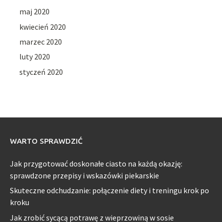
maj 2020
kwiecień 2020
marzec 2020
luty 2020
styczeń 2020
WARTO SPRAWDZIĆ
Jak przygotować doskonałe ciasto na każdą okazję:
sprawdzone przepisy i wskazówki piekarskie
Skuteczne odchudzanie: połączenie diety i treningu krok po
kroku
Jak zrobić sycącą potrawę z wieprzowiną w sosie