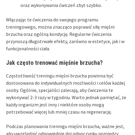
oraz wykonywania ćwiczeń zbyt szybko.
Włączając te ćwiczenia do swojego programu
treningowego, można znacząco poprawić siłę mięśni
brzucha oraz ogólną kondycję. Regularne ćwiczenia
przynoszą długotrwałe efekty, zarówno w estetyce, jak i w
funkcjonalności ciała.
Jak często trenować mięśnie brzucha?
Częstotliwość treningu mięśni brzucha powinna być
dostosowana do indywidualnych możliwości i celów każdej
osoby. Ogólnie, specjaliści zalecają, aby ćwiczenia te
wykonywać 2-3 razy w tygodniu. Warto jednak pamiętać, że
każdy organizm jest inny i niektóre osoby mogą
potrzebować więcej lub mniej czasu na regenerację.
Podczas planowania treningu mięśni brzucha, ważne jest,
aby uwzględnić odpowiednie dni odpoczynku pomiędzy