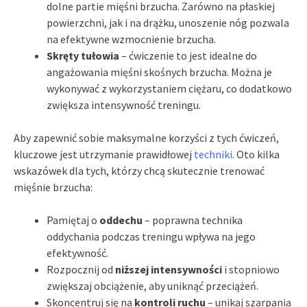
dolne partie mięśni brzucha. Zarówno na płaskiej
powierzchni, jak i na drążku, unoszenie nóg pozwala
na efektywne wzmocnienie brzucha.
Skręty tułowia
– ćwiczenie to jest idealne do
angażowania mięśni skośnych brzucha. Można je
wykonywać z wykorzystaniem ciężaru, co dodatkowo
zwiększa intensywność treningu.
Aby zapewnić sobie maksymalne korzyści z tych ćwiczeń,
kluczowe jest utrzymanie prawidłowej
techniki
. Oto kilka
wskazówek dla tych, którzy chcą skutecznie trenować
mięśnie brzucha:
Pamiętaj o
oddechu
– poprawna technika
oddychania podczas treningu wpływa na jego
efektywność.
Rozpocznij od
niższej intensywności
i stopniowo
zwiększaj obciążenie, aby uniknąć przeciążeń.
Skoncentruj się na
kontroli ruchu
– unikaj szarpania