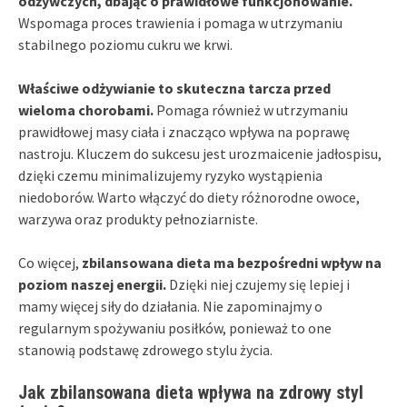
odżywczych, dbając o prawidłowe funkcjonowanie.
Wspomaga proces trawienia i pomaga w utrzymaniu
stabilnego poziomu cukru we krwi.
Właściwe odżywianie to skuteczna tarcza przed
wieloma chorobami.
Pomaga również w utrzymaniu
prawidłowej masy ciała i znacząco wpływa na poprawę
nastroju. Kluczem do sukcesu jest urozmaicenie jadłospisu,
dzięki czemu minimalizujemy ryzyko wystąpienia
niedoborów. Warto włączyć do diety różnorodne owoce,
warzywa oraz produkty pełnoziarniste.
Co więcej,
zbilansowana dieta ma bezpośredni wpływ na
poziom naszej energii.
Dzięki niej czujemy się lepiej i
mamy więcej siły do działania. Nie zapominajmy o
regularnym spożywaniu posiłków, ponieważ to one
stanowią podstawę zdrowego stylu życia.
Jak zbilansowana dieta wpływa na zdrowy styl