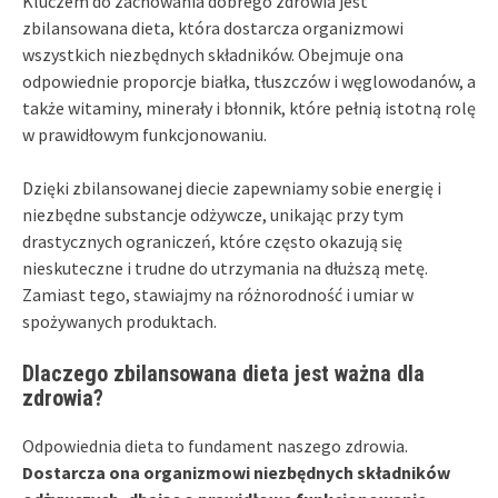
Kluczem do zachowania dobrego zdrowia jest
zbilansowana dieta, która dostarcza organizmowi
wszystkich niezbędnych składników. Obejmuje ona
odpowiednie proporcje białka, tłuszczów i węglowodanów, a
także witaminy, minerały i błonnik, które pełnią istotną rolę
w prawidłowym funkcjonowaniu.
Dzięki zbilansowanej diecie zapewniamy sobie energię i
niezbędne substancje odżywcze, unikając przy tym
drastycznych ograniczeń, które często okazują się
nieskuteczne i trudne do utrzymania na dłuższą metę.
Zamiast tego, stawiajmy na różnorodność i umiar w
spożywanych produktach.
Dlaczego zbilansowana dieta jest ważna dla
zdrowia?
Odpowiednia dieta to fundament naszego zdrowia.
Dostarcza ona organizmowi niezbędnych składników