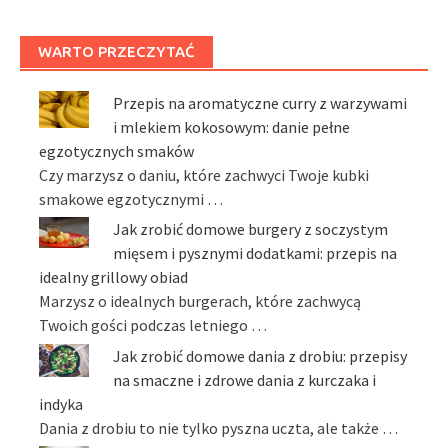
WARTO PRZECZYTAĆ
Przepis na aromatyczne curry z warzywami
i mlekiem kokosowym: danie pełne
egzotycznych smaków
Czy marzysz o daniu, które zachwyci Twoje kubki
smakowe egzotycznymi …
Jak zrobić domowe burgery z soczystym
mięsem i pysznymi dodatkami: przepis na
idealny grillowy obiad
Marzysz o idealnych burgerach, które zachwycą
Twoich gości podczas letniego …
Jak zrobić domowe dania z drobiu: przepisy
na smaczne i zdrowe dania z kurczaka i
indyka
Dania z drobiu to nie tylko pyszna uczta, ale także …