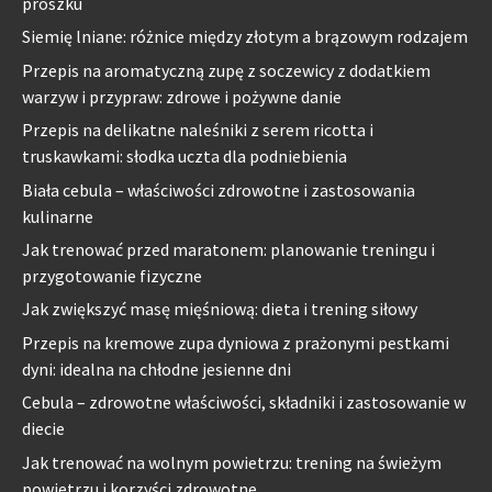
proszku
Siemię lniane: różnice między złotym a brązowym rodzajem
Przepis na aromatyczną zupę z soczewicy z dodatkiem
warzyw i przypraw: zdrowe i pożywne danie
Przepis na delikatne naleśniki z serem ricotta i
truskawkami: słodka uczta dla podniebienia
Biała cebula – właściwości zdrowotne i zastosowania
kulinarne
Jak trenować przed maratonem: planowanie treningu i
przygotowanie fizyczne
Jak zwiększyć masę mięśniową: dieta i trening siłowy
Przepis na kremowe zupa dyniowa z prażonymi pestkami
dyni: idealna na chłodne jesienne dni
Cebula – zdrowotne właściwości, składniki i zastosowanie w
diecie
Jak trenować na wolnym powietrzu: trening na świeżym
powietrzu i korzyści zdrowotne