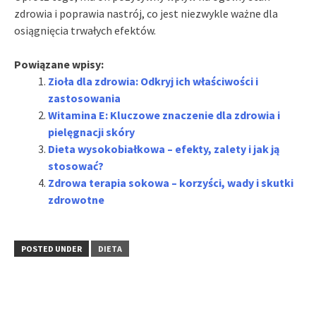
zdrowia i poprawia nastrój, co jest niezwykle ważne dla
osiągnięcia trwałych efektów.
Powiązane wpisy:
Zioła dla zdrowia: Odkryj ich właściwości i
zastosowania
Witamina E: Kluczowe znaczenie dla zdrowia i
pielęgnacji skóry
Dieta wysokobiałkowa – efekty, zalety i jak ją
stosować?
Zdrowa terapia sokowa – korzyści, wady i skutki
zdrowotne
POSTED UNDER
DIETA