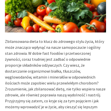
Zbilansowana dieta to klucz do zdrowego stylu życia, który
może znacząco wpłynąć na nasze samopoczucie i ogólny
stan zdrowia. W dobie fast foodów i przetworzonej
żywności, coraz trudniej jest zadbać o odpowiednie
proporcje składników odżywczych. Czy wiesz, że
dostarczanie organizmowi białka, tłuszczów,
węglowodanów, witamin i minerałów w odpowiednich
ilościach może zapobiec wielu przewlekłym chorobom?
Zrozumienie, jak zbilansować dietę, nie tylko wspiera nasze
zdrowie, ale również poprawia naszą wydolność i nastrój.
Przyjrzyjmy się zatem, co kryje się za tym pojęciem i jak
możemy wprowadzić je w życie, aby cieszyć się lepszym