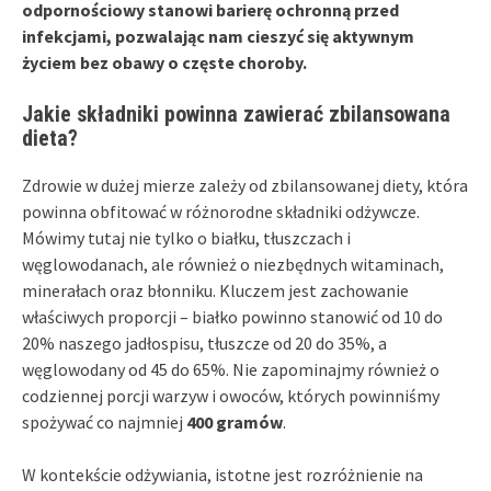
odpornościowy stanowi barierę ochronną przed
infekcjami, pozwalając nam cieszyć się aktywnym
życiem bez obawy o częste choroby.
Jakie składniki powinna zawierać zbilansowana
dieta?
Zdrowie w dużej mierze zależy od zbilansowanej diety, która
powinna obfitować w różnorodne składniki odżywcze.
Mówimy tutaj nie tylko o białku, tłuszczach i
węglowodanach, ale również o niezbędnych witaminach,
minerałach oraz błonniku. Kluczem jest zachowanie
właściwych proporcji – białko powinno stanowić od 10 do
20% naszego jadłospisu, tłuszcze od 20 do 35%, a
węglowodany od 45 do 65%. Nie zapominajmy również o
codziennej porcji warzyw i owoców, których powinniśmy
spożywać co najmniej
400 gramów
.
W kontekście odżywiania, istotne jest rozróżnienie na