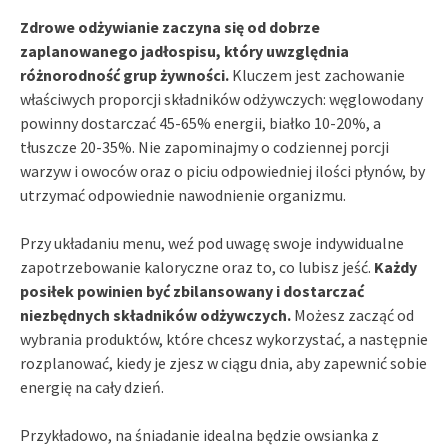
Zdrowe odżywianie zaczyna się od dobrze
zaplanowanego jadłospisu, który uwzględnia
różnorodność grup żywności.
Kluczem jest zachowanie
właściwych proporcji składników odżywczych: węglowodany
powinny dostarczać 45-65% energii, białko 10-20%, a
tłuszcze 20-35%. Nie zapominajmy o codziennej porcji
warzyw i owoców oraz o piciu odpowiedniej ilości płynów, by
utrzymać odpowiednie nawodnienie organizmu.
Przy układaniu menu, weź pod uwagę swoje indywidualne
zapotrzebowanie kaloryczne oraz to, co lubisz jeść.
Każdy
posiłek powinien być zbilansowany i dostarczać
niezbędnych składników odżywczych.
Możesz zacząć od
wybrania produktów, które chcesz wykorzystać, a następnie
rozplanować, kiedy je zjesz w ciągu dnia, aby zapewnić sobie
energię na cały dzień.
Przykładowo, na śniadanie idealna będzie owsianka z