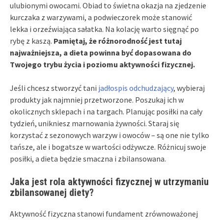
ulubionymi owocami. Obiad to świetna okazja na zjedzenie
kurczaka z warzywami, a podwieczorek może stanowić
lekka i orzeźwiająca sałatka. Na kolację warto sięgnąć po
rybę z kaszą.
Pamiętaj, że różnorodność jest tutaj
najważniejsza, a dieta powinna być dopasowana do
Twojego trybu życia i poziomu aktywności fizycznej.
Jeśli chcesz stworzyć tani
jadłospis odchudzający
, wybieraj
produkty jak najmniej przetworzone. Poszukaj ich w
okolicznych sklepach i na targach. Planując posiłki na cały
tydzień, unikniesz marnowania żywności. Staraj się
korzystać z sezonowych warzyw i owoców – są one nie tylko
tańsze, ale i bogatsze w wartości odżywcze. Różnicuj swoje
posiłki, a dieta będzie smaczna i zbilansowana.
Jaka jest rola aktywności fizycznej w utrzymaniu
zbilansowanej diety?
Aktywność fizyczna stanowi fundament zrównoważonej