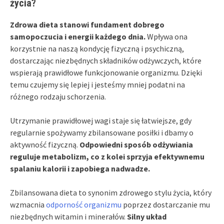
życia?
Zdrowa dieta stanowi fundament dobrego
samopoczucia i energii każdego dnia.
Wpływa ona
korzystnie na naszą kondycję fizyczną i psychiczną,
dostarczając niezbędnych składników odżywczych, które
wspierają prawidłowe funkcjonowanie organizmu. Dzięki
temu czujemy się lepiej i jesteśmy mniej podatni na
różnego rodzaju schorzenia.
Utrzymanie prawidłowej wagi staje się łatwiejsze, gdy
regularnie spożywamy zbilansowane posiłki i dbamy o
aktywność fizyczną.
Odpowiedni sposób odżywiania
reguluje metabolizm, co z kolei sprzyja efektywnemu
spalaniu kalorii i zapobiega nadwadze.
Zbilansowana dieta to synonim zdrowego stylu życia, który
wzmacnia
odporność organizmu
poprzez dostarczanie mu
niezbędnych witamin i minerałów.
Silny układ