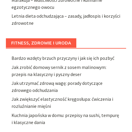
egzotycznego owocu
Letnia dieta odchudzająca – zasady, jadłospis i korzyści
zdrowotne
FITNESS, ZDROWIE I URODA
Bardzo wzdęty brzuch przyczyny i jak się ich pozbyć
Jak zrobić domowy sernik z sosem malinowym:
przepis na klasyczny i pyszny deser
Jak utrzymać zdrową wagę: porady dotyczące
zdrowego odchudzania
Jak zwiększyć elastyczność kręgosłupa: ćwiczenia i
rozluźnianie mięśni
Kuchnia japońska w domu: przepisy na sushi, tempurę
i klasyczne dania