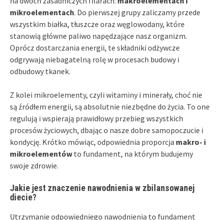
na dwóch zasadniczych filarach:
makroelementach i
mikroelementach
. Do pierwszej grupy zaliczamy przede
wszystkim białka, tłuszcze oraz węglowodany, które
stanowią główne paliwo napędzające nasz organizm.
Oprócz dostarczania energii, te składniki odżywcze
odgrywają niebagatelną rolę w procesach budowy i
odbudowy tkanek.
Z kolei mikroelementy, czyli witaminy i minerały, choć nie
są źródłem energii, są absolutnie niezbędne do życia. To one
regulują i wspierają prawidłowy przebieg wszystkich
procesów życiowych, dbając o nasze dobre samopoczucie i
kondycję. Krótko mówiąc, odpowiednia proporcja
makro- i
mikroelementów
to fundament, na którym budujemy
swoje zdrowie.
Jakie jest znaczenie nawodnienia w zbilansowanej
diecie?
Utrzymanie odpowiedniego nawodnienia to fundament