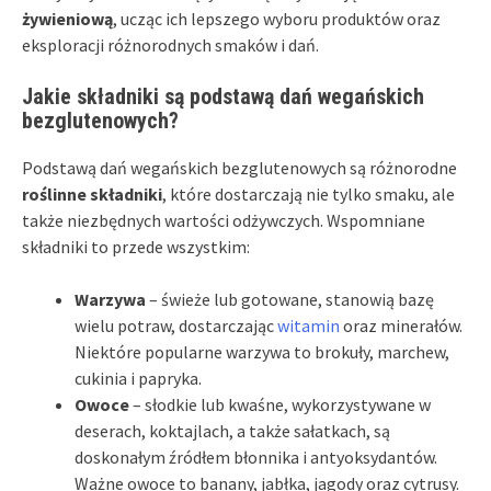
żywieniową
, ucząc ich lepszego wyboru produktów oraz
eksploracji różnorodnych smaków i dań.
Jakie składniki są podstawą dań wegańskich
bezglutenowych?
Podstawą dań wegańskich bezglutenowych są różnorodne
roślinne składniki
, które dostarczają nie tylko smaku, ale
także niezbędnych wartości odżywczych. Wspomniane
składniki to przede wszystkim:
Warzywa
– świeże lub gotowane, stanowią bazę
wielu potraw, dostarczając
witamin
oraz minerałów.
Niektóre popularne warzywa to brokuły, marchew,
cukinia i papryka.
Owoce
– słodkie lub kwaśne, wykorzystywane w
deserach, koktajlach, a także sałatkach, są
doskonałym źródłem błonnika i antyoksydantów.
Ważne owoce to banany, jabłka, jagody oraz cytrusy.