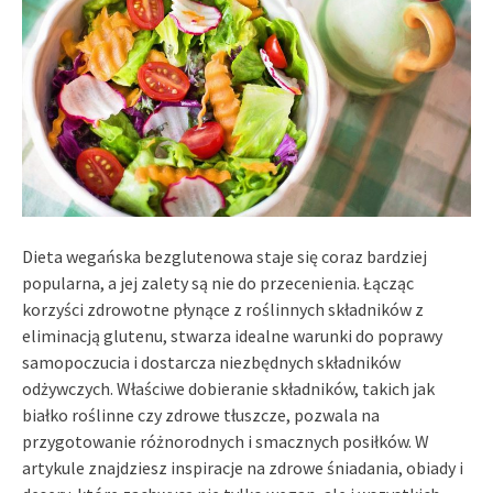
Dieta wegańska bezglutenowa staje się coraz bardziej
popularna, a jej zalety są nie do przecenienia. Łącząc
korzyści zdrowotne płynące z roślinnych składników z
eliminacją glutenu, stwarza idealne warunki do poprawy
samopoczucia i dostarcza niezbędnych składników
odżywczych. Właściwe dobieranie składników, takich jak
białko roślinne czy zdrowe tłuszcze, pozwala na
przygotowanie różnorodnych i smacznych posiłków. W
artykule znajdziesz inspiracje na zdrowe śniadania, obiady i