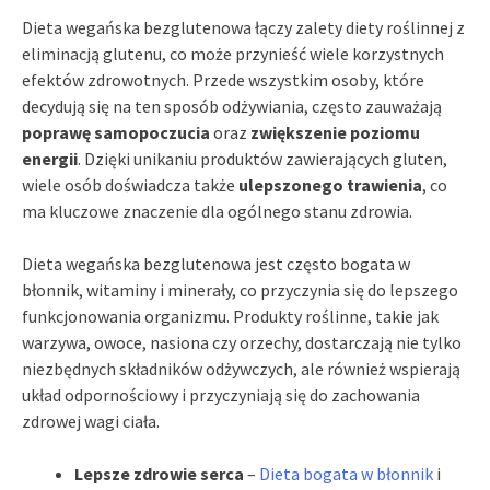
Dieta wegańska bezglutenowa łączy zalety diety roślinnej z
eliminacją glutenu, co może przynieść wiele korzystnych
efektów zdrowotnych. Przede wszystkim osoby, które
decydują się na ten sposób odżywiania, często zauważają
poprawę samopoczucia
oraz
zwiększenie poziomu
energii
. Dzięki unikaniu produktów zawierających gluten,
wiele osób doświadcza także
ulepszonego trawienia
, co
ma kluczowe znaczenie dla ogólnego stanu zdrowia.
Dieta wegańska bezglutenowa jest często bogata w
błonnik, witaminy i minerały, co przyczynia się do lepszego
funkcjonowania organizmu. Produkty roślinne, takie jak
warzywa, owoce, nasiona czy orzechy, dostarczają nie tylko
niezbędnych składników odżywczych, ale również wspierają
układ odpornościowy i przyczyniają się do zachowania
zdrowej wagi ciała.
Lepsze zdrowie serca
–
Dieta bogata w błonnik
i