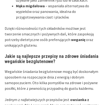
używane jako zamiennik ryżu lub w sałatkach.
Mąka migdałowa
– wspaniała alternatywa do
wypieków oraz panowania, idealna do
przygotowywania ciast i placków.
Dzięki różnorodności tych składników możliwe jest
tworzenie smacznych i pożywnych dań, które zaspokoją
potrzeby dietetyczne osób preferujących
weganię
oraz
unikających glutenu.
Jakie są najlepsze przepisy na zdrowe śniadania
wegańskie bezglutenowe?
Wegańskie śniadania bezglutenowe mogą być doskonałym
sposobem na rozpoczęcie dnia z energią i dobrym
samopoczuciem. Oto kilka pomysłów na zdrowe i pożywne
posiłki, które z pewnością przypadną do gustu każdemu.
Jednym z najłatwiejszych przepisów jest
owsianka z