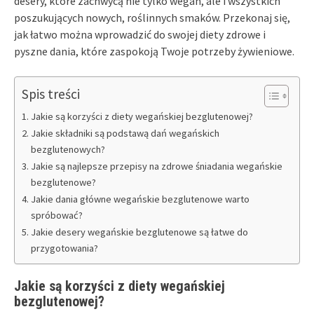
desery, które zachwycą nie tylko wegan, ale i wszystkich
poszukujących nowych, roślinnych smaków. Przekonaj się,
jak łatwo można wprowadzić do swojej diety zdrowe i
pyszne dania, które zaspokoją Twoje potrzeby żywieniowe.
Spis treści
Jakie są korzyści z diety wegańskiej bezglutenowej?
Jakie składniki są podstawą dań wegańskich
bezglutenowych?
Jakie są najlepsze przepisy na zdrowe śniadania wegańskie
bezglutenowe?
Jakie dania główne wegańskie bezglutenowe warto
spróbować?
Jakie desery wegańskie bezglutenowe są łatwe do
przygotowania?
Jakie są korzyści z diety wegańskiej
bezglutenowej?