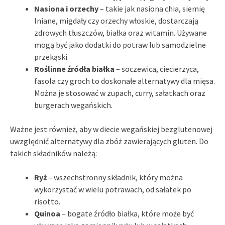
Nasiona i orzechy
– takie jak nasiona chia, siemię
lniane, migdały czy orzechy włoskie, dostarczają
zdrowych tłuszczów, białka oraz witamin. Używane
mogą być jako dodatki do potraw lub samodzielne
przekąski.
Roślinne źródła białka
– soczewica, ciecierzyca,
fasola czy groch to doskonałe alternatywy dla mięsa.
Można je stosować w zupach, curry, sałatkach oraz
burgerach wegańskich.
Ważne jest również, aby w diecie wegańskiej bezglutenowej
uwzględnić alternatywy dla zbóż zawierających gluten. Do
takich składników należą:
Ryż
– wszechstronny składnik, który można
wykorzystać w wielu potrawach, od sałatek po
risotto.
Quinoa
– bogate źródło białka, które może być