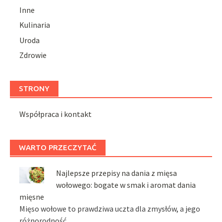
Inne
Kulinaria
Uroda
Zdrowie
STRONY
Współpraca i kontakt
WARTO PRZECZYTAĆ
Najlepsze przepisy na dania z mięsa
wołowego: bogate w smak i aromat dania
mięsne
Mięso wołowe to prawdziwa uczta dla zmysłów, a jego
różnorodność …