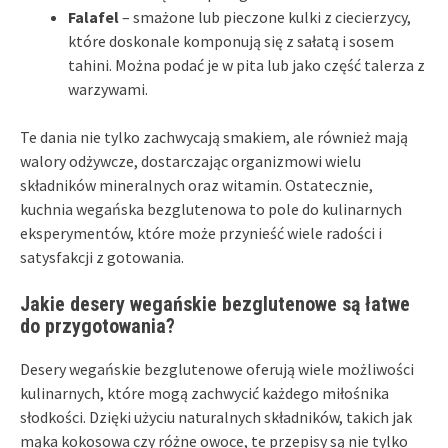
Falafel
– smażone lub pieczone kulki z ciecierzycy,
które doskonale komponują się z sałatą i sosem
tahini. Można podać je w pita lub jako część talerza z
warzywami.
Te dania nie tylko zachwycają smakiem, ale również mają
walory odżywcze, dostarczając organizmowi wielu
składników mineralnych oraz witamin. Ostatecznie,
kuchnia wegańska bezglutenowa to pole do kulinarnych
eksperymentów, które może przynieść wiele radości i
satysfakcji z gotowania.
Jakie desery wegańskie bezglutenowe są łatwe
do przygotowania?
Desery wegańskie bezglutenowe oferują wiele możliwości
kulinarnych, które mogą zachwycić każdego miłośnika
słodkości. Dzięki użyciu naturalnych składników, takich jak
mąka kokosowa czy różne owoce, te przepisy są nie tylko