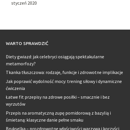
styczeń 2020
WARTO SPRAWDZIĆ
Diety gwiazd: jak celebryci osiągają spektakularne
metamorfozy?
Tkanka tłuszczowa: rodzaje, funkcje i zdrowotne implikacje
Jak poprawić wydolność mocy: trening siłowy i dynamiczne
ćwiczenia
Łatwe fit przepisy na zdrowe posiłki – smacznie i bez
wyrzutów
Przepis na aromatyczną zupę pomidorową z bazylią i
śmietaną: klasyczne danie pełne smaku
Brukselka – prozdrowotne właściwości warzywa i korzyści