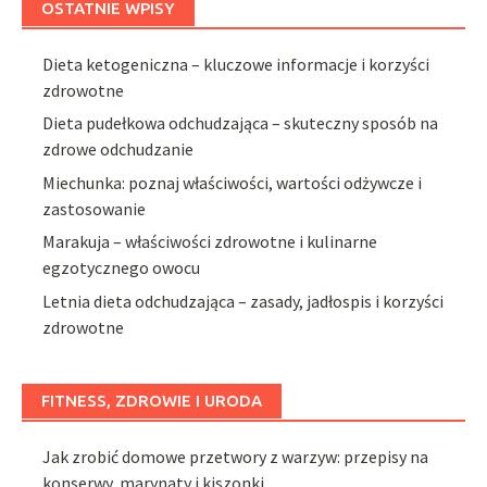
OSTATNIE WPISY
Dieta ketogeniczna – kluczowe informacje i korzyści
zdrowotne
Dieta pudełkowa odchudzająca – skuteczny sposób na
zdrowe odchudzanie
Miechunka: poznaj właściwości, wartości odżywcze i
zastosowanie
Marakuja – właściwości zdrowotne i kulinarne
egzotycznego owocu
Letnia dieta odchudzająca – zasady, jadłospis i korzyści
zdrowotne
FITNESS, ZDROWIE I URODA
Jak zrobić domowe przetwory z warzyw: przepisy na
konserwy, marynaty i kiszonki