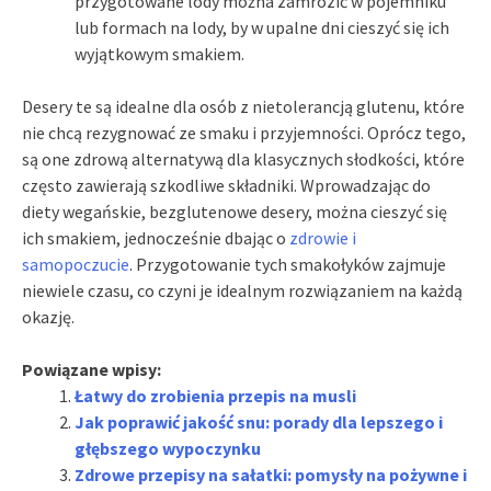
przygotowane lody można zamrozić w pojemniku
lub formach na lody, by w upalne dni cieszyć się ich
wyjątkowym smakiem.
Desery te są idealne dla osób z nietolerancją glutenu, które
nie chcą rezygnować ze smaku i przyjemności. Oprócz tego,
są one zdrową alternatywą dla klasycznych słodkości, które
często zawierają szkodliwe składniki. Wprowadzając do
diety wegańskie, bezglutenowe desery, można cieszyć się
ich smakiem, jednocześnie dbając o
zdrowie i
samopoczucie
. Przygotowanie tych smakołyków zajmuje
niewiele czasu, co czyni je idealnym rozwiązaniem na każdą
okazję.
Powiązane wpisy:
Łatwy do zrobienia przepis na musli
Jak poprawić jakość snu: porady dla lepszego i
głębszego wypoczynku
Zdrowe przepisy na sałatki: pomysły na pożywne i