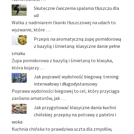
Skuteczne ćwiczenia spalania tłuszczu dla
ud
Walka z nadmiarem tkanki tłuszczowej na udach to
wyzwanie, które …
Przepis na aromatyczną zupę pomidorową
z bazylią i śmietaną: klasyczne danie pełne
smaku
Zupa pomidorowa z bazylią i śmietaną to klasyka,
która kojarzy …
Jak poprawić wydolność biegową: trening
interwałowy i długodystansowy
Poprawa wydolności biegowej to cel, który przyciąga
zarówno amatorów, jak …
Jak przygotować klasyczne dania kuchni
chińskiej: przepisy na potrawy z patelni i
woka
Kuchnia chińska to prawdziwa uczta dla zmysłów,