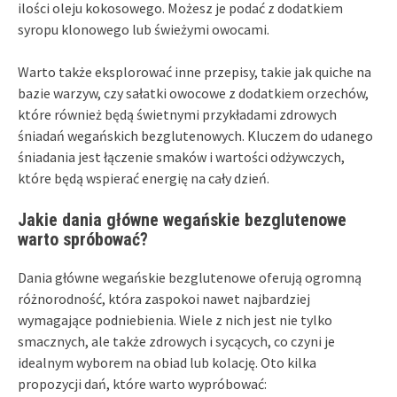
ilości oleju kokosowego. Możesz je podać z dodatkiem
syropu klonowego lub świeżymi owocami.
Warto także eksplorować inne przepisy, takie jak quiche na
bazie warzyw, czy sałatki owocowe z dodatkiem orzechów,
które również będą świetnymi przykładami zdrowych
śniadań wegańskich bezglutenowych. Kluczem do udanego
śniadania jest łączenie smaków i wartości odżywczych,
które będą wspierać energię na cały dzień.
Jakie dania główne wegańskie bezglutenowe
warto spróbować?
Dania główne wegańskie bezglutenowe oferują ogromną
różnorodność, która zaspokoi nawet najbardziej
wymagające podniebienia. Wiele z nich jest nie tylko
smacznych, ale także zdrowych i sycących, co czyni je
idealnym wyborem na obiad lub kolację. Oto kilka
propozycji dań, które warto wypróbować: