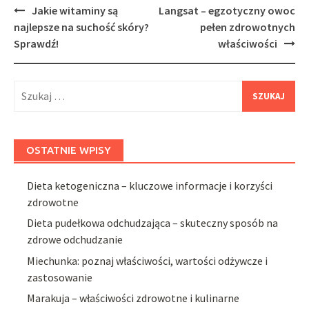
Post
Jakie witaminy są
Langsat – egzotyczny owoc
navigation
najlepsze na suchość skóry?
pełen zdrowotnych
Sprawdź!
właściwości
Szukaj:
OSTATNIE WPISY
Dieta ketogeniczna – kluczowe informacje i korzyści
zdrowotne
Dieta pudełkowa odchudzająca – skuteczny sposób na
zdrowe odchudzanie
Miechunka: poznaj właściwości, wartości odżywcze i
zastosowanie
Marakuja – właściwości zdrowotne i kulinarne