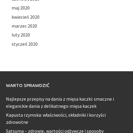
maj 2020
kwiecień 2020
marzec 2020
luty 2020
styczeń 2020
WARTO SPRAWDZIĆ
Najlepsze przepisy na dania z mięsa kaczki: smaczne i
eleganckie dania z delikatnego mięsa kaczek
Kapusta rzymska: właściwości, składniki i korzyści
zdrowotne
Satsuma – zdrowie, wartości odżywcze i sposoby