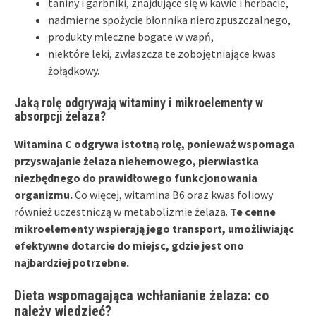
taniny i garbniki, znajdujące się w kawie i herbacie,
nadmierne spożycie błonnika nierozpuszczalnego,
produkty mleczne bogate w wapń,
niektóre leki, zwłaszcza te zobojętniające kwas
żołądkowy.
Jaką rolę odgrywają witaminy i mikroelementy w
absorpcji żelaza?
Witamina C odgrywa istotną rolę, ponieważ wspomaga
przyswajanie żelaza niehemowego, pierwiastka
niezbędnego do prawidłowego funkcjonowania
organizmu.
Co więcej, witamina B6 oraz kwas foliowy
również uczestniczą w metabolizmie żelaza.
Te cenne
mikroelementy wspierają jego transport, umożliwiając
efektywne dotarcie do miejsc, gdzie jest ono
najbardziej potrzebne.
Dieta wspomagająca wchłanianie żelaza: co
należy wiedzieć?