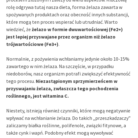
rolę odgrywa tutaj nasza dieta, forma żelaza zawarta w
spożywanych produktach oraz obecność innych substancji,
które mogą ten proces wspierać lub utrudniać. Warto
wiedzieć, że
żelazo w formie dwuwartościowej (Fe2+)
jest lepiej przyswajane przez organizm niż żelazo
trójwartościowe (Fe3+)
.
Normalnie, z pożywienia wchłaniamy jedynie około 10-15%
zawartego w nim żelaza. Na szczęście, w przypadku
niedoborów, nasz organizm potrafi zwiększyć efektywność
tego procesu.
Niezastąpionym sprzymierzeńcem w
przyswajaniu żelaza, zwłaszcza tego pochodzenia
roślinnego, jest witamina C.
Niestety, istnieją również czynniki, które mogą negatywnie
wpływać na wchłanianie żelaza. Do takich „przeszkadzaczy”
zaliczamy białka roślinne, polifenole, związki fitynowe, a
także cynk i wapń. Podobny efekt mogą wywoływać