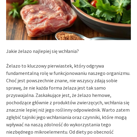
Jakie żelazo najlepiej się wchłania?
Żelazo to kluczowy pierwiastek, który odgrywa
fundamentalną rolę w funkcjonowaniu naszego organizmu.
Choć jest powszechnie znane, nie wszyscy zdają sobie
sprawę, że nie każda forma żelaza jest tak samo
przyswajalna. Zaskakujące jest, że żelazo hemowe,
pochodzące głównie z produktów zwierzęcych, wchłania się
znacznie lepiej niż jego roślinny odpowiednik. Warto zatem
zgłębić tajniki jego wchłaniania oraz czynniki, które mogą
wpływać na naszą zdolność do wykorzystania tego
niezbędnego mikroelementu. Od diety po obecność