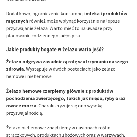
Dodatkowo, ograniczenie konsumpcji
mleka i produktów
mącznych
również może wpłynąć korzystnie na lepsze
przyswajanie żelaza. Warto mieć to na uwadze przy
planowaniu codziennego jadłospisu.
Jakie produkty bogate w żelazo warto jeść?
Żelazo odgrywa zasadniczą rolę w utrzymaniu naszego
zdrowia.
Występuje w dwóch postaciach: jako żelazo
hemowe i niehemowe.
Żelazo hemowe czerpiemy głównie z produktów
pochodzenia zwierzęcego, takich jak mięso, ryby oraz
owoce morza.
Charakteryzuje się ono wysoką
przyswajalnością.
Żelazo niehemowe znajdziemy w nasionach roślin
strączkowych, produktach zbożowych oraz w warzywach,