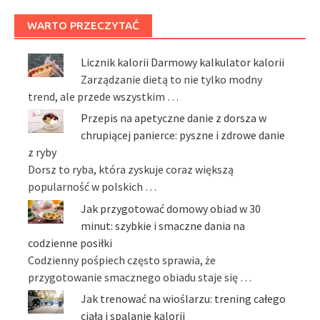
WARTO PRZECZYTAĆ
Licznik kalorii Darmowy kalkulator kalorii
Zarządzanie dietą to nie tylko modny
trend, ale przede wszystkim …
Przepis na apetyczne danie z dorsza w
chrupiącej panierce: pyszne i zdrowe danie
z ryby
Dorsz to ryba, która zyskuje coraz większą
popularność w polskich …
Jak przygotować domowy obiad w 30
minut: szybkie i smaczne dania na
codzienne posiłki
Codzienny pośpiech często sprawia, że
przygotowanie smacznego obiadu staje się …
Jak trenować na wioślarzu: trening całego
ciała i spalanie kalorii