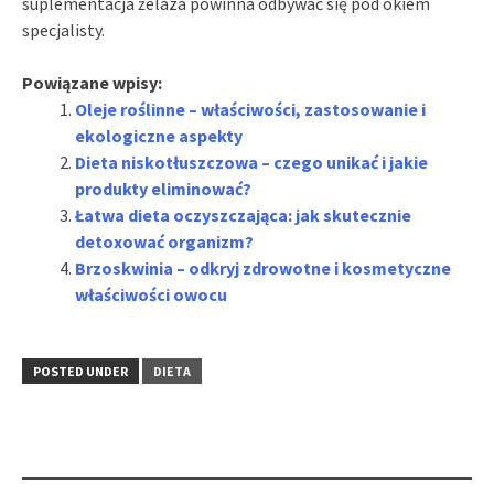
suplementacja żelaza powinna odbywać się pod okiem
specjalisty.
Powiązane wpisy:
Oleje roślinne – właściwości, zastosowanie i
ekologiczne aspekty
Dieta niskotłuszczowa – czego unikać i jakie
produkty eliminować?
Łatwa dieta oczyszczająca: jak skutecznie
detoxować organizm?
Brzoskwinia – odkryj zdrowotne i kosmetyczne
właściwości owocu
POSTED UNDER
DIETA