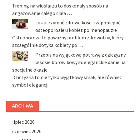
Trening na wioślarzu to doskonały sposób na
angażowanie całego ciała …
Jak utrzymać zdrowe kości i zapobiegać
osteoporozie u kobiet po menopauzie
Osteoporoza to poważny problem zdrowotny, który
szczególnie dotyka kobiety po …
Przepis na wyjątkową potrawę z dziczyzny
w sosie borowikowym: eleganckie danie na
specjalne okazje
Dziczyzna to nie tylko wyjątkowy smak, ale również
symbol elegancji …
ARCHIWA
lipiec 2026
czerwiec 2026