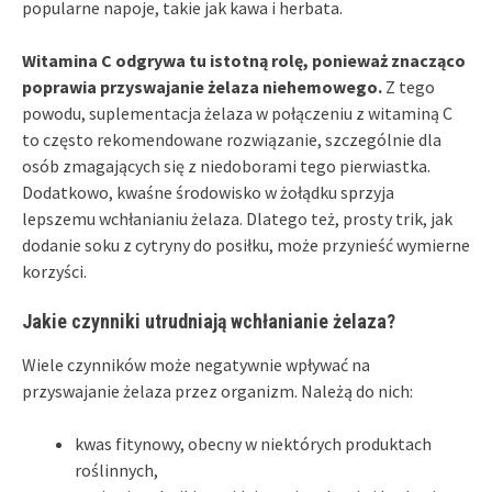
popularne napoje, takie jak kawa i herbata.
Witamina C odgrywa tu istotną rolę, ponieważ znacząco
poprawia przyswajanie żelaza niehemowego.
Z tego
powodu, suplementacja żelaza w połączeniu z witaminą C
to często rekomendowane rozwiązanie, szczególnie dla
osób zmagających się z niedoborami tego pierwiastka.
Dodatkowo, kwaśne środowisko w żołądku sprzyja
lepszemu wchłanianiu żelaza. Dlatego też, prosty trik, jak
dodanie soku z cytryny do posiłku, może przynieść wymierne
korzyści.
Jakie czynniki utrudniają wchłanianie żelaza?
Wiele czynników może negatywnie wpływać na
przyswajanie żelaza przez organizm. Należą do nich:
kwas fitynowy, obecny w niektórych produktach
roślinnych,