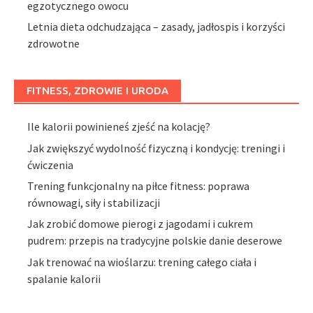
egzotycznego owocu
Letnia dieta odchudzająca – zasady, jadłospis i korzyści
zdrowotne
FITNESS, ZDROWIE I URODA
Ile kalorii powinieneś zjeść na kolację?
Jak zwiększyć wydolność fizyczną i kondycję: treningi i
ćwiczenia
Trening funkcjonalny na piłce fitness: poprawa
równowagi, siły i stabilizacji
Jak zrobić domowe pierogi z jagodami i cukrem
pudrem: przepis na tradycyjne polskie danie deserowe
Jak trenować na wioślarzu: trening całego ciała i
spalanie kalorii