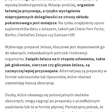
wysoką biodostępnością. Mówiąc prościej,
organizm
łatwiej je przyswaja, a ryzyko wystąpienia
nieprzyjemnych dolegliwości ze strony układu
pokarmowego jest mniejsze
. Na rynku znajdziemy sporo
suplementów diety z żelazem, takich jak Chela-Ferr Forte,
Biofer, Chellaflex Żelazo czy Szelazo+SR.
Wybierając preparat żelaza, kluczowe jest dopasowanie go
do własnych, indywidualnych potrzeb i tolerancji
organizmu.
Związki żelaza na II stopniu utlenienia, takie
jak glukonian, siarczan czy glicynian żelaza, są
zazwyczaj lepiej przyswajane.
Alternatywą są preparaty w
formie sukrosomów lub liposomów, które również
zapewniają lepszą absorpcję.
Osoby, które obawiają się potencjalnych skutków
ubocznych, mogą sięgnąć po preparaty o przedłużonym
uwalnianiu lub te w formie płynnej. Pamiętajmy jednak, że