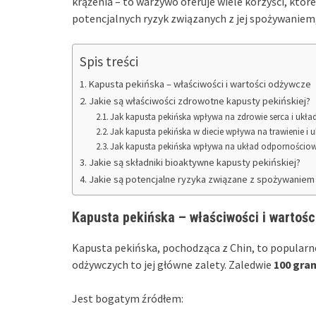
krążenia – to warzywo oferuje wiele korzyści, któ
potencjalnych ryzyk związanych z jej spożywanie
Spis treści
Kapusta pekińska – właściwości i wartości odżywcze
Jakie są właściwości zdrowotne kapusty pekińskiej?
Jak kapusta pekińska wpływa na zdrowie serca i ukła
Jak kapusta pekińska w diecie wpływa na trawienie 
Jak kapusta pekińska wpływa na układ odpornościo
Jakie są składniki bioaktywne kapusty pekińskiej?
Jakie są potencjalne ryzyka związane z spożywaniem 
Kapusta pekińska – właściwości i wartoś
Kapusta pekińska, pochodząca z Chin, to popularne
odżywczych to jej główne zalety. Zaledwie
100 gram
Jest bogatym źródłem: