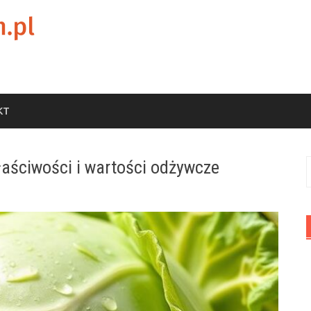
KT
aściwości i wartości odżywcze
S