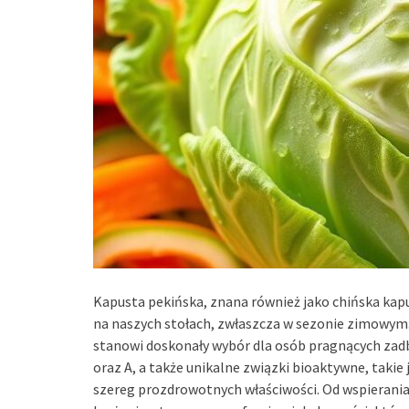
Kapusta pekińska, znana również jako chińska kap
na naszych stołach, zwłaszcza w sezonie zimowym.
stanowi doskonały wybór dla osób pragnących zadb
oraz A, a także unikalne związki bioaktywne, takie
szereg prozdrowotnych właściwości. Od wspierani