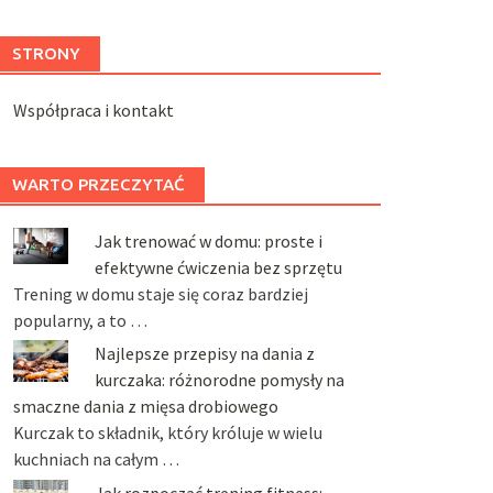
STRONY
Współpraca i kontakt
WARTO PRZECZYTAĆ
Jak trenować w domu: proste i
efektywne ćwiczenia bez sprzętu
Trening w domu staje się coraz bardziej
popularny, a to …
Najlepsze przepisy na dania z
kurczaka: różnorodne pomysły na
smaczne dania z mięsa drobiowego
Kurczak to składnik, który króluje w wielu
kuchniach na całym …
Jak rozpocząć trening fitness: