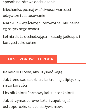
sposób na zdrowe odchudzanie
Miechunka: poznaj właściwości, wartości
odżywcze i zastosowanie
Marakuja – właściwości zdrowotne i kulinarne
egzotycznego owocu
Letnia dieta odchudzająca – zasady, jadłospis i
korzyści zdrowotne
FITNESS, ZDROWIE I URODA
Ile kalorii trzeba, aby uzyskać wagę
Jak trenować na orbitreku: trening eliptyczny
i jego korzyści
Licznik kalorii Darmowy kalkulator kalorii
Jak utrzymać zdrowe kości i zapobiegać
osteoporozie: zalecenia żywieniowe i