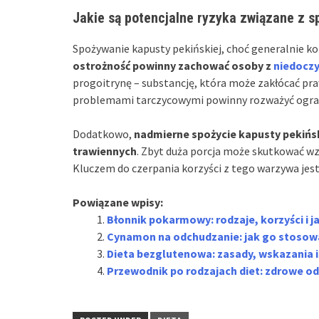
Jakie są potencjalne ryzyka związane z 
Spożywanie kapusty pekińskiej, choć generalnie ko
ostrożność powinny zachować osoby z
niedoczy
progoitrynę – substancję, która może zakłócać pra
problemami tarczycowymi powinny rozważyć ogranicz
Dodatkowo,
nadmierne spożycie kapusty pekińs
trawiennych
. Zbyt duża porcja może skutkować w
Kluczem do czerpania korzyści z tego warzywa jes
Powiązane wpisy:
Błonnik pokarmowy: rodzaje, korzyści i j
Cynamon na odchudzanie: jak go stosować
Dieta bezglutenowa: zasady, wskazania i
Przewodnik po rodzajach diet: zdrowe o