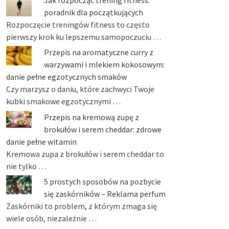
poradnik dla początkujących
Rozpoczęcie treningów fitness to często
pierwszy krok ku lepszemu samopoczuciu …
Przepis na aromatyczne curry z
warzywami i mlekiem kokosowym:
danie pełne egzotycznych smaków
Czy marzysz o daniu, które zachwyci Twoje
kubki smakowe egzotycznymi …
Przepis na kremową zupę z
brokułów i serem cheddar: zdrowe
danie pełne witamin
Kremowa zupa z brokułów i serem cheddar to
nie tylko …
5 prostych sposobów na pozbycie
się zaskórników – Reklama perfum
Zaskórniki to problem, z którym zmaga się
wiele osób, niezależnie …