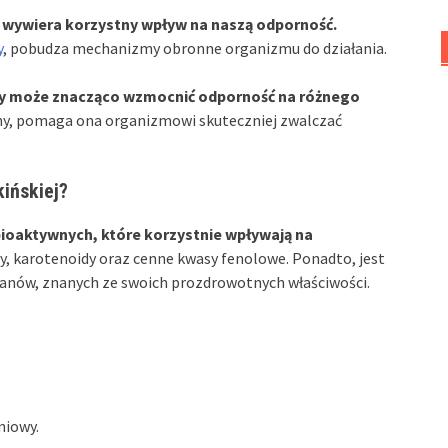
 wywiera korzystny wpływ na naszą odporność.
y
, pobudza mechanizmy obronne organizmu do działania.
ety może znacząco wzmocnić odporność na różnego
y, pomaga ona organizmowi skuteczniej zwalczać
kińskiej?
bioaktywnych, które korzystnie wpływają na
, karotenoidy oraz cenne kwasy fenolowe. Ponadto, jest
nianów, znanych ze swoich prozdrowotnych właściwości.
niowy.