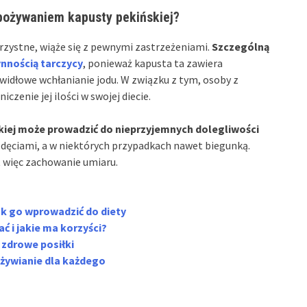
spożywaniem kapusty pekińskiej?
rzystne, wiąże się z pewnymi zastrzeżeniami.
Szczególną
nnością tarczycy
, ponieważ kapusta ta zawiera
widłowe wchłanianie jodu. W związku z tym, osoby z
enie jej ilości w swojej diecie.
kiej może prowadzić do nieprzyjemnych dolegliwości
zdęciami, a w niektórych przypadkach nawet biegunką.
t więc zachowanie umiaru.
ak go wprowadzić do diety
 i jakie ma korzyści?
 zdrowe posiłki
dżywianie dla każdego