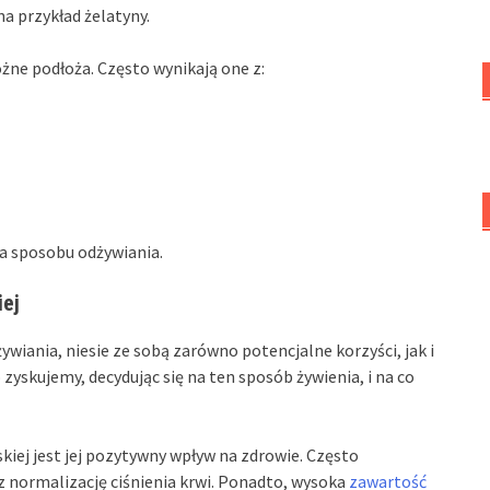
a przykład żelatyny.
ne podłoża. Często wynikają one z:
ca sposobu odżywiania.
iej
wiania, niesie ze sobą zarówno potencjalne korzyści, jak i
 zyskujemy, decydując się na ten sposób żywienia, i na co
iej jest jej pozytywny wpływ na zdrowie. Często
z normalizację ciśnienia krwi. Ponadto, wysoka
zawartość