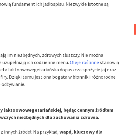
nowią fundament ich jadłospisu. Niezwykle istotne są
czają im niezbędnych, zdrowych tłuszczy. Nie można
 uzupełniają ich codzienne menu.
Oleje roślinne
stanowią
 dieta laktoowowegetariańska dopuszcza spożycie jaj oraz
efiry. Dzięki temu jest ona bogata w błonnik i różnorodne
 odżywianie.
ty laktoowowegetariańskiej, będąc cennym źródłem
żywczych niezbędnych dla zachowania zdrowia.
z innych źródeł. Na przykład,
wapń, kluczowy dla