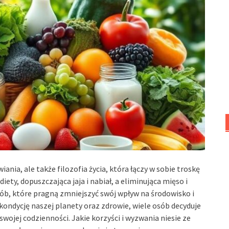
ia, ale także filozofia życia, która łączy w sobie troskę
iety, dopuszczająca jaja i nabiał, a eliminująca mięso i
ób, które pragną zmniejszyć swój wpływ na środowisko i
kondycję naszej planety oraz zdrowie, wiele osób decyduje
jej codzienności. Jakie korzyści i wyzwania niesie ze