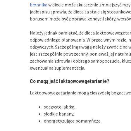
błonnika
w diecie może skutecznie zmniejszyć ryzy
jadłospisu sprawia, że dieta ta staje się stosunk
bonusem może być poprawa kondycji skóry, włosów 
Należy jednak pamiętać, że dieta laktoowewegetar
odpowiedniego planowania. W przeciwnym razie, 
odżywczych. Szczególną uwagę należy zwrócić na wi
jest szczególnie powszechny, ponieważ jej naturaln
zachowania zdrowia i dobrego samopoczucia, klucz
ewentualna suplementacja.
Co mogą jeść laktoowowegetarianie?
Laktoowowegetarianie mogą cieszyć się bogactwem 
soczyste jabłka,
słodkie banany,
energetyzujące pomarańcze.