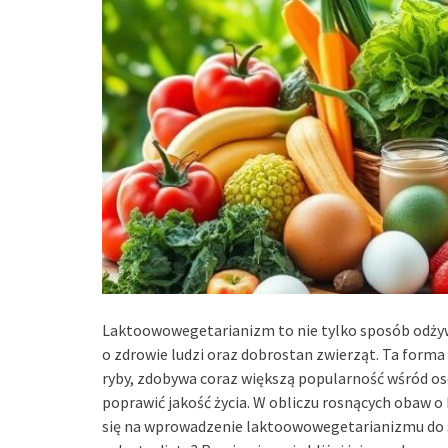
Laktoowowegetarianizm to nie tylko sposób odżywian
o zdrowie ludzi oraz dobrostan zwierząt. Ta forma d
ryby, zdobywa coraz większą popularność wśród os
poprawić jakość życia. W obliczu rosnących obaw o 
się na wprowadzenie laktoowowegetarianizmu do swo