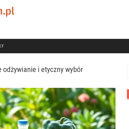
KT
odżywianie i etyczny wybór
S