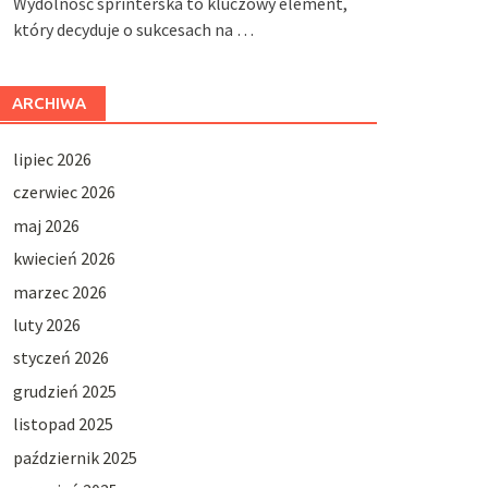
Wydolność sprinterska to kluczowy element,
który decyduje o sukcesach na …
ARCHIWA
lipiec 2026
czerwiec 2026
maj 2026
kwiecień 2026
marzec 2026
luty 2026
styczeń 2026
grudzień 2025
listopad 2025
październik 2025