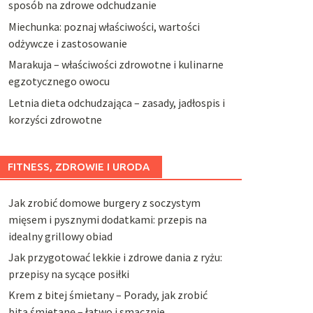
sposób na zdrowe odchudzanie
Miechunka: poznaj właściwości, wartości
odżywcze i zastosowanie
Marakuja – właściwości zdrowotne i kulinarne
egzotycznego owocu
Letnia dieta odchudzająca – zasady, jadłospis i
korzyści zdrowotne
FITNESS, ZDROWIE I URODA
Jak zrobić domowe burgery z soczystym
mięsem i pysznymi dodatkami: przepis na
idealny grillowy obiad
Jak przygotować lekkie i zdrowe dania z ryżu:
przepisy na sycące posiłki
Krem z bitej śmietany – Porady, jak zrobić
bitą śmietanę – łatwo i smacznie