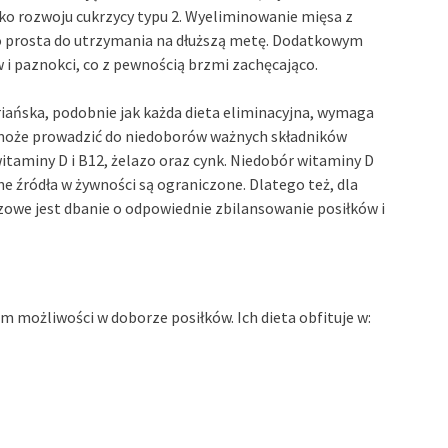
ko rozwoju cukrzycy typu 2. Wyeliminowanie mięsa z
owo prosta do utrzymania na dłuższą metę. Dodatkowym
i paznokci, co z pewnością brzmi zachęcająco.
iańska, podobnie jak każda dieta eliminacyjna, wymaga
może prowadzić do niedoborów ważnych składników
taminy D i B12, żelazo oraz cynk. Niedobór witaminy D
e źródła w żywności są ograniczone. Dlatego też, dla
owe jest dbanie o odpowiednie zbilansowanie posiłków i
możliwości w doborze posiłków. Ich dieta obfituje w: