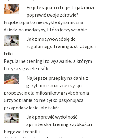
Fizjoterapia: co to jest i jak może
poprawić twoje zdrowie?
Fizjoterapia to niezwykle dynamiczna
dziedzina medycyny, która łączy w sobie …
Jak zmotywować się do
regularnego treningu: strategie i
triki
Regularne treningi to wyzwanie, z którym
boryka się wiele osób. …
Najlepsze przepisy na dania z
grzybami: smaczne i sycące
propozycje dla miłośników grzybobrania
Grzybobranie to nie tylko pasjonująca
przygoda w lesie, ale także …
Jak poprawić wydolność
sprinterską: trening szybkości i
biegowe techniki