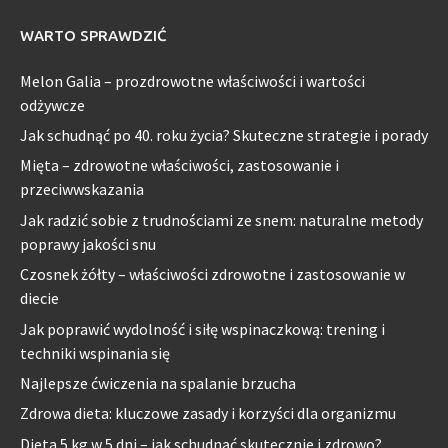
WARTO SPRAWDZIĆ
Melon Galia – prozdrowotne właściwości i wartości
odżywcze
Jak schudnąć po 40. roku życia? Skuteczne strategie i porady
Mięta – zdrowotne właściwości, zastosowanie i
przeciwwskazania
Jak radzić sobie z trudnościami ze snem: naturalne metody
poprawy jakości snu
Czosnek żółty – właściwości zdrowotne i zastosowanie w
diecie
Jak poprawić wydolność i siłę wspinaczkową: trening i
techniki wspinania się
Najlepsze ćwiczenia na spalanie brzucha
Zdrowa dieta: kluczowe zasady i korzyści dla organizmu
Dieta 5 kg w 5 dni – jak schudnąć skutecznie i zdrowo?