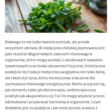
Nadwaga to nie tylko kwestia estetyki, ale przede
wszystkim zdrowia. W medycynie chińskiej pojmowana jest
jako rezultat długotrwałych zaburzeń równowagi w
organizmie, które mogą wynikać z niezdrowych nawyków
żywieniowych oraz braku aktywności fizycznej. Holistyczne
podejście tej tradycji medycznej uwzględnia nie tylko dietę,
ale także styl życia, który ma kluczowe znaczenie dla
zachowania równowagi energetycznej. Warto przyjrzeć się,
jak elementy takie jak dietoterapia, ziołoterapia oraz
praktyki jak akupunktura czy Tai Chi mogą wspierać proces
odchudzania i przywracać harmonię w organizmie. Czym
dokładnie jest to podejście i jak może pomóc w walce z