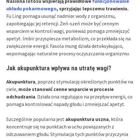
Nasiona lotosu wspierają prawidłowe
funkcjonowanie
układu pokarmowego
, sprzyjając lepszemu trawieniu.
Fu Ling pomaga usunąć nadmiar wody z organizmu,
zapobiegając jej retencji. Żeń-szeń może być cennym
wsparciem w kontroli wagi, ponieważ pomaga zmniejszyć
apetyt. Imbir przyspiesza metabolizm, co przekłada się na
zwiększenie energii. Fasola mung działa detoksykująco,
wspomagając naturalne procesy oczyszczania organizmu.
Jak akupunktura wpływa na utratę wagi?
Akupunktura
, poprzez stymulację określonych punktów na
ciele,
może stanowić cenne wsparcie w procesie
odchudzania
. Działa ona regulująco na przepływ energii, co
pomaga kontrolować napady głodu i zmniejszać apetyt.
Szczególnie popularna jest
akupunktura uszna
, która
koncentruje się na punktach w uchu powiązanych z
odczuwaniem głodu. Stymulacja tych punktów przyczynia