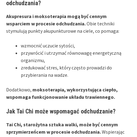
odchudzania?
Akupresura i moksoterapia mogą być cennym
wsparciem w procesie odchudzania.
Obie techniki
stymulują punkty akupunkturowe na ciele, co pomaga:
wzmocnić uczucie sytości,
przywrócić i utrzymać równowagę energetyczną
organizmu,
zredukować stres, który często prowadzi do
przybierania na wadze.
Dodatkowo,
moksoterapia, wykorzystująca ciepło,
wspomaga funkcjonowanie układu trawiennego.
Jak Tai Chi może wspomagać odchudzanie?
Tai Chi, starożytna sztuka walki, może być cennym
sprzymierzeńcem w procesie odchudzania.
Wspierając