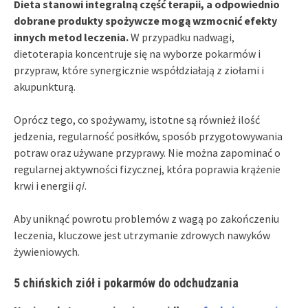
Dieta stanowi integralną część terapii, a odpowiednio
dobrane produkty spożywcze mogą wzmocnić efekty
innych metod leczenia.
W przypadku nadwagi,
dietoterapia koncentruje się na wyborze pokarmów i
przypraw, które synergicznie współdziałają z ziołami i
akupunkturą.
Oprócz tego, co spożywamy, istotne są również ilość
jedzenia, regularność posiłków, sposób przygotowywania
potraw oraz używane przyprawy. Nie można zapominać o
regularnej aktywności fizycznej, która poprawia krążenie
krwi i energii
qi
.
Aby uniknąć powrotu problemów z wagą po zakończeniu
leczenia, kluczowe jest utrzymanie zdrowych nawyków
żywieniowych.
5 chińskich ziół i pokarmów do odchudzania