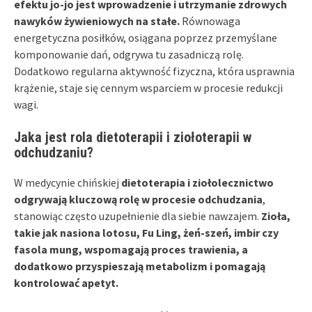
efektu jo-jo jest wprowadzenie i utrzymanie zdrowych
nawyków żywieniowych na stałe.
Równowaga
energetyczna posiłków, osiągana poprzez przemyślane
komponowanie dań, odgrywa tu zasadniczą rolę.
Dodatkowo regularna aktywność fizyczna, która usprawnia
krążenie, staje się cennym wsparciem w procesie redukcji
wagi.
Jaka jest rola dietoterapii i ziołoterapii w
odchudzaniu?
W medycynie chińskiej
dietoterapia i ziołolecznictwo
odgrywają kluczową rolę w procesie odchudzania
,
stanowiąc często uzupełnienie dla siebie nawzajem.
Zioła,
takie jak nasiona lotosu, Fu Ling, żeń-szeń, imbir czy
fasola mung, wspomagają proces trawienia, a
dodatkowo przyspieszają metabolizm i pomagają
kontrolować apetyt.