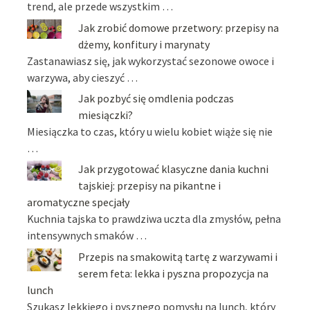
trend, ale przede wszystkim …
Jak zrobić domowe przetwory: przepisy na
dżemy, konfitury i marynaty
Zastanawiasz się, jak wykorzystać sezonowe owoce i
warzywa, aby cieszyć …
Jak pozbyć się omdlenia podczas
miesiączki?
Miesiączka to czas, który u wielu kobiet wiąże się nie
…
Jak przygotować klasyczne dania kuchni
tajskiej: przepisy na pikantne i
aromatyczne specjały
Kuchnia tajska to prawdziwa uczta dla zmysłów, pełna
intensywnych smaków …
Przepis na smakowitą tartę z warzywami i
serem feta: lekka i pyszna propozycja na
lunch
Szukasz lekkiego i pysznego pomysłu na lunch, który