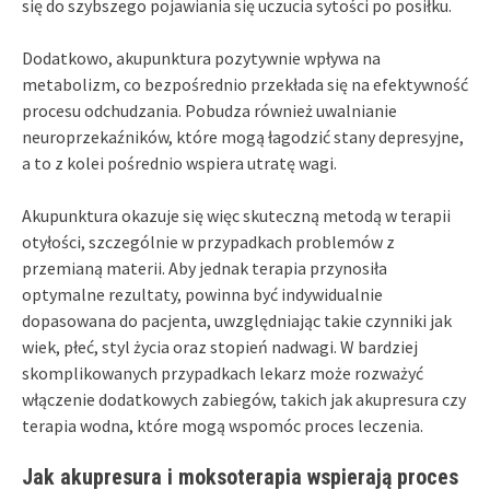
się do szybszego pojawiania się uczucia sytości po posiłku.
Dodatkowo, akupunktura pozytywnie wpływa na
metabolizm, co bezpośrednio przekłada się na efektywność
procesu odchudzania. Pobudza również uwalnianie
neuroprzekaźników, które mogą łagodzić stany depresyjne,
a to z kolei pośrednio wspiera utratę wagi.
Akupunktura okazuje się więc skuteczną metodą w terapii
otyłości, szczególnie w przypadkach problemów z
przemianą materii. Aby jednak terapia przynosiła
optymalne rezultaty, powinna być indywidualnie
dopasowana do pacjenta, uwzględniając takie czynniki jak
wiek, płeć, styl życia oraz stopień nadwagi. W bardziej
skomplikowanych przypadkach lekarz może rozważyć
włączenie dodatkowych zabiegów, takich jak akupresura czy
terapia wodna, które mogą wspomóc proces leczenia.
Jak akupresura i moksoterapia wspierają proces