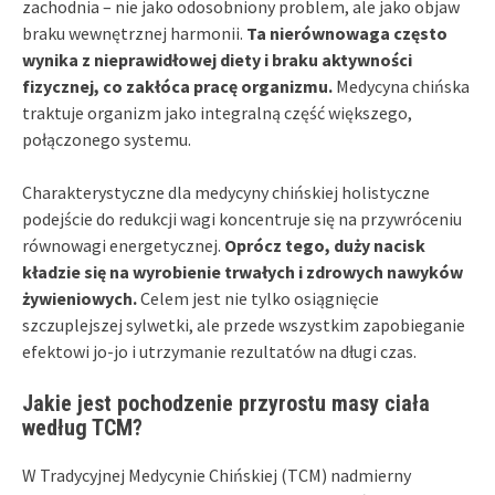
zachodnia – nie jako odosobniony problem, ale jako objaw
braku wewnętrznej harmonii.
Ta nierównowaga często
wynika z nieprawidłowej diety i braku aktywności
fizycznej, co zakłóca pracę organizmu.
Medycyna chińska
traktuje organizm jako integralną część większego,
połączonego systemu.
Charakterystyczne dla medycyny chińskiej holistyczne
podejście do redukcji wagi koncentruje się na przywróceniu
równowagi energetycznej.
Oprócz tego, duży nacisk
kładzie się na wyrobienie trwałych i zdrowych nawyków
żywieniowych.
Celem jest nie tylko osiągnięcie
szczuplejszej sylwetki, ale przede wszystkim zapobieganie
efektowi jo-jo i utrzymanie rezultatów na długi czas.
Jakie jest pochodzenie przyrostu masy ciała
według TCM?
W Tradycyjnej Medycynie Chińskiej (TCM) nadmierny