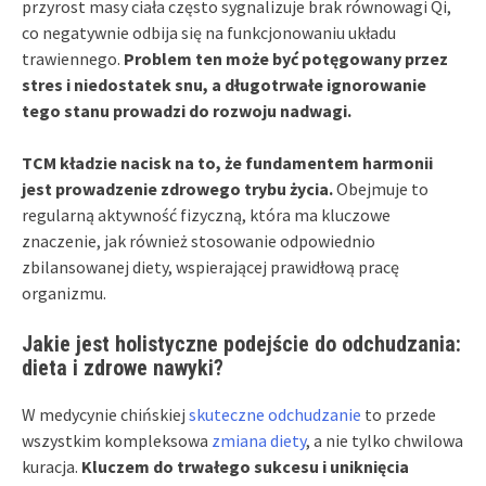
przyrost masy ciała często sygnalizuje brak równowagi Qi,
co negatywnie odbija się na funkcjonowaniu układu
trawiennego.
Problem ten może być potęgowany przez
stres i niedostatek snu, a długotrwałe ignorowanie
tego stanu prowadzi do rozwoju nadwagi.
TCM kładzie nacisk na to, że fundamentem harmonii
jest prowadzenie zdrowego trybu życia.
Obejmuje to
regularną aktywność fizyczną, która ma kluczowe
znaczenie, jak również stosowanie odpowiednio
zbilansowanej diety, wspierającej prawidłową pracę
organizmu.
Jakie jest holistyczne podejście do odchudzania:
dieta i zdrowe nawyki?
W medycynie chińskiej
skuteczne odchudzanie
to przede
wszystkim kompleksowa
zmiana diety
, a nie tylko chwilowa
kuracja.
Kluczem do trwałego sukcesu i uniknięcia