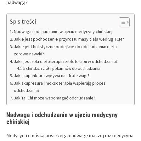
nadwagą?
Spis treści
Nadwaga i odchudzanie w ujęciu medycyny chińskiej
Jakie jest pochodzenie przyrostu masy ciała według TCM?
Jakie jest holistyczne podejście do odchudzania: dieta i
zdrowe nawyki?
Jaka jest rola dietoterapii i ziołoterapii w odchudzaniu?
5 chińskich ziół i pokarmów do odchudzania
Jak akupunktura wpływa na utratę wagi?
Jak akupresura i moksoterapia wspierają proces
odchudzania?
Jak Tai Chi może wspomagać odchudzanie?
Nadwaga i odchudzanie w ujęciu medycyny
chińskiej
Medycyna chińska postrzega nadwagę inaczej niż medycyna