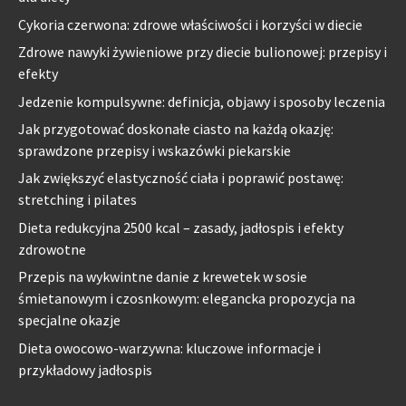
Cykoria czerwona: zdrowe właściwości i korzyści w diecie
Zdrowe nawyki żywieniowe przy diecie bulionowej: przepisy i
efekty
Jedzenie kompulsywne: definicja, objawy i sposoby leczenia
Jak przygotować doskonałe ciasto na każdą okazję:
sprawdzone przepisy i wskazówki piekarskie
Jak zwiększyć elastyczność ciała i poprawić postawę:
stretching i pilates
Dieta redukcyjna 2500 kcal – zasady, jadłospis i efekty
zdrowotne
Przepis na wykwintne danie z krewetek w sosie
śmietanowym i czosnkowym: elegancka propozycja na
specjalne okazje
Dieta owocowo-warzywna: kluczowe informacje i
przykładowy jadłospis