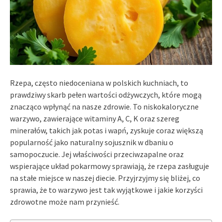
Rzepa, często niedoceniana w polskich kuchniach, to
prawdziwy skarb pełen wartości odżywczych, które mogą
znacząco wpłynąć na nasze zdrowie. To niskokaloryczne
warzywo, zawierające witaminy A, C, K oraz szereg
minerałów, takich jak potas i wapń, zyskuje coraz większą
popularność jako naturalny sojusznik w dbaniu o
samopoczucie. Jej właściwości przeciwzapalne oraz
wspierające układ pokarmowy sprawiają, że rzepa zasługuje
na stałe miejsce w naszej diecie. Przyjrzyjmy się bliżej, co
sprawia, że to warzywo jest tak wyjątkowe i jakie korzyści
zdrowotne może nam przynieść.