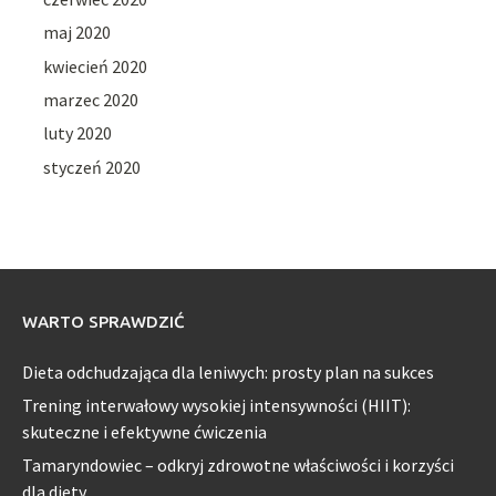
maj 2020
kwiecień 2020
marzec 2020
luty 2020
styczeń 2020
WARTO SPRAWDZIĆ
Dieta odchudzająca dla leniwych: prosty plan na sukces
Trening interwałowy wysokiej intensywności (HIIT):
skuteczne i efektywne ćwiczenia
Tamaryndowiec – odkryj zdrowotne właściwości i korzyści
dla diety