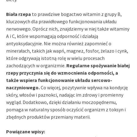
Biała rzepa
to prawdziwe bogactwo witamin z grupy B,
kluczowych dla prawidłowego funkcjonowania układu
nerwowego. Oprócz nich, znajdziemy w niej także witaminy
A i C, które wspomagają odporność i działają
antyoksydacyjnie. Nie można również zapomnieć o
minerałach, takich jak wapń, magnez, fosfor, żelazo i cynk,
które odgrywają istotną rolę w wielu procesach
zachodzących w organizmie.
Regularne spożywanie białej
rzepy przyczynia się do wzmocnienia odporności, a
także wspiera funkcjonowanie układu sercowo-
naczyniowego.
Co więcej, pozytywnie wpływa na kondycję
skóry, włosów i paznokci, nadając im zdrowy i promienny
wygląd. Dodatkowo, dzięki działaniu moczopędnemu,
pomaga w naturalny sposób oczyścić organizm z toksyn i
zbędnych produktów przemiany materii.
Powiązane wpisy: