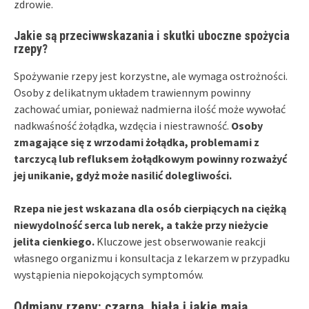
zdrowie.
Jakie są przeciwwskazania i skutki uboczne spożycia
rzepy?
Spożywanie rzepy jest korzystne, ale wymaga ostrożności.
Osoby z delikatnym układem trawiennym powinny
zachować umiar, ponieważ nadmierna ilość może wywołać
nadkwaśność żołądka, wzdęcia i niestrawność.
Osoby
zmagające się z wrzodami żołądka, problemami z
tarczycą lub refluksem żołądkowym powinny rozważyć
jej unikanie, gdyż może nasilić dolegliwości.
Rzepa nie jest wskazana dla osób cierpiących na ciężką
niewydolność serca lub nerek, a także przy nieżycie
jelita cienkiego.
Kluczowe jest obserwowanie reakcji
własnego organizmu i konsultacja z lekarzem w przypadku
wystąpienia niepokojących symptomów.
Odmiany rzepy: czarna, biała i jakie mają