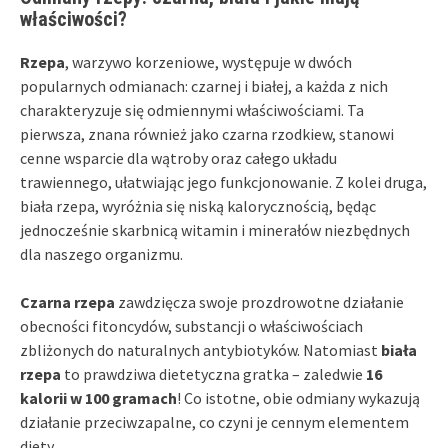
właściwości?
Rzepa
, warzywo korzeniowe, występuje w dwóch
popularnych odmianach: czarnej i białej, a każda z nich
charakteryzuje się odmiennymi właściwościami. Ta
pierwsza, znana również jako czarna rzodkiew, stanowi
cenne wsparcie dla wątroby oraz całego układu
trawiennego, ułatwiając jego funkcjonowanie. Z kolei druga,
biała rzepa, wyróżnia się niską kalorycznością, będąc
jednocześnie skarbnicą witamin i minerałów niezbędnych
dla naszego organizmu.
Czarna rzepa
zawdzięcza swoje prozdrowotne działanie
obecności fitoncydów, substancji o właściwościach
zbliżonych do naturalnych antybiotyków. Natomiast
biała
rzepa
to prawdziwa dietetyczna gratka – zaledwie
16
kalorii w 100 gramach
! Co istotne, obie odmiany wykazują
działanie przeciwzapalne, co czyni je cennym elementem
diety.