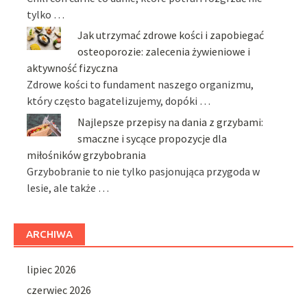
tylko …
Jak utrzymać zdrowe kości i zapobiegać
osteoporozie: zalecenia żywieniowe i
aktywność fizyczna
Zdrowe kości to fundament naszego organizmu,
który często bagatelizujemy, dopóki …
Najlepsze przepisy na dania z grzybami:
smaczne i sycące propozycje dla
miłośników grzybobrania
Grzybobranie to nie tylko pasjonująca przygoda w
lesie, ale także …
ARCHIWA
lipiec 2026
czerwiec 2026