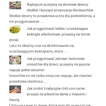
Najlepsze przepisy na domowe desery:
słodkie i kuszące propozycje dla łasuchów
Słodkie desery to prawdziwa uczta dla podniebienia, a
ich przygotowanie …
Jak przygotować lekkie i orzeźwiające
koktajle alkoholowe: przepisy na letnie
drinki
Lato to idealny czas na delektowanie się
orzeźwiającymi koktajlami, które …
Jak przygotować zdrowe i kolorowe
smoothie dla dzieci: przepisy na pyszne
napoje pełne witamin
Smoothie to nie tylko smaczne napoje, ale również
prawdziwa skarbnica …
Jak zrobić tradycyjne chili con carne:
przepis na pikantne danie z mięsem i
fasolą
Chili con carne to danie, które potrafi rozgrzać nie