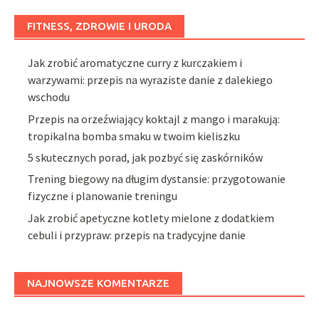
FITNESS, ZDROWIE I URODA
Jak zrobić aromatyczne curry z kurczakiem i
warzywami: przepis na wyraziste danie z dalekiego
wschodu
Przepis na orzeźwiający koktajl z mango i marakują:
tropikalna bomba smaku w twoim kieliszku
5 skutecznych porad, jak pozbyć się zaskórników
Trening biegowy na długim dystansie: przygotowanie
fizyczne i planowanie treningu
Jak zrobić apetyczne kotlety mielone z dodatkiem
cebuli i przypraw: przepis na tradycyjne danie
NAJNOWSZE KOMENTARZE