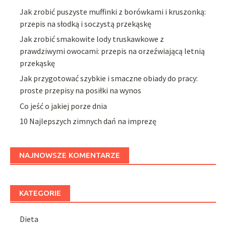
Jak zrobić puszyste muffinki z borówkami i kruszonką:
przepis na słodką i soczystą przekąskę
Jak zrobić smakowite lody truskawkowe z
prawdziwymi owocami: przepis na orzeźwiającą letnią
przekąskę
Jak przygotować szybkie i smaczne obiady do pracy:
proste przepisy na posiłki na wynos
Co jeść o jakiej porze dnia
10 Najlepszych zimnych dań na imprezę
NAJNOWSZE KOMENTARZE
KATEGORIE
Dieta