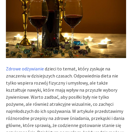
Zdrowe odżywianie
dzieci to temat, który zyskuje na
znaczeniu w dzisiejszych czasach. Odpowiednia dieta nie
tylko wspiera rozwój fizyczny i umysłowy, ale także
kształtuje nawyki, które mają wpływ na przyszłe wybory
żywieniowe. Warto zadbać, aby posiłki były nie tylko
pożywne, ale również atrakcyjne wizualnie, co zachęci
najmłodszych do ich spożywania. W artykule przedstawimy
różnorodne przepisy na zdrowe śniadania, przekąski i dania
główne, które sprawią, że codzienne gotowanie stanie się