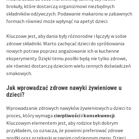
brokuły, które dostarczą organizmowi niezbędnych
składników odżywczych. Podawanie makaronu w zabawnych
formach również może wpłynąć na apetyt dzieci.
Kluczowe jest, aby dania były różnorodne i łączyły w sobie
zdrowe składniki. Warto zachęcać dzieci do spróbowania
nowych potraw poprzez angażowanie ich w kuchenne
eksperymenty. Dzięki temu posiłki będą nie tylko zdrowe,
ale również dostarczą dzieciom wielu cennych doświadczeń
smakowych.
Jak wprowadzać zdrowe nawyki żywieniowe u
dzieci?
Wprowadzanie zdrowych nawyków żywieniowych u dzieci to
proces, który wymaga
cierpliwości i konsekwencji
.
Kluczowym elementem jest, aby rodzice byli dobrym
przykładem, co oznacza, że powinni preferować zdrowe
posiłki oraz przekąski w swoim codziennym menu. Dzieci,