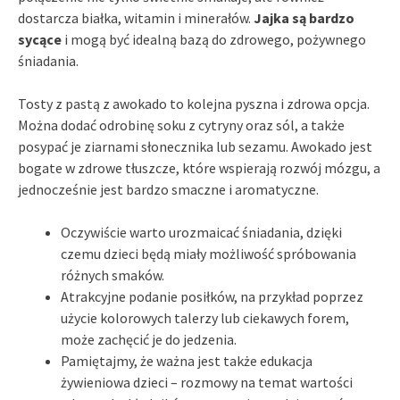
dostarcza białka, witamin i minerałów.
Jajka są bardzo
sycące
i mogą być idealną bazą do zdrowego, pożywnego
śniadania.
Tosty z pastą z awokado to kolejna pyszna i zdrowa opcja.
Można dodać odrobinę soku z cytryny oraz sól, a także
posypać je ziarnami słonecznika lub sezamu. Awokado jest
bogate w zdrowe tłuszcze, które wspierają rozwój mózgu, a
jednocześnie jest bardzo smaczne i aromatyczne.
Oczywiście warto urozmaicać śniadania, dzięki
czemu dzieci będą miały możliwość spróbowania
różnych smaków.
Atrakcyjne podanie posiłków, na przykład poprzez
użycie kolorowych talerzy lub ciekawych forem,
może zachęcić je do jedzenia.
Pamiętajmy, że ważna jest także edukacja
żywieniowa dzieci – rozmowy na temat wartości