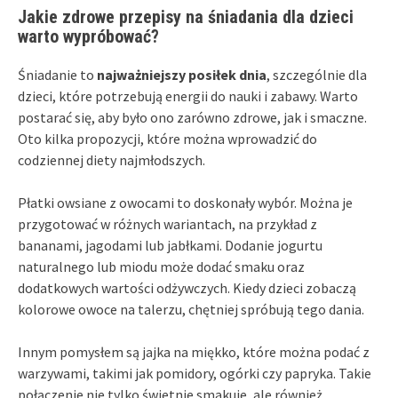
Jakie zdrowe przepisy na śniadania dla dzieci
warto wypróbować?
Śniadanie to
najważniejszy posiłek dnia
, szczególnie dla
dzieci, które potrzebują energii do nauki i zabawy. Warto
postarać się, aby było ono zarówno zdrowe, jak i smaczne.
Oto kilka propozycji, które można wprowadzić do
codziennej diety najmłodszych.
Płatki owsiane z owocami to doskonały wybór. Można je
przygotować w różnych wariantach, na przykład z
bananami, jagodami lub jabłkami. Dodanie jogurtu
naturalnego lub miodu może dodać smaku oraz
dodatkowych wartości odżywczych. Kiedy dzieci zobaczą
kolorowe owoce na talerzu, chętniej spróbują tego dania.
Innym pomysłem są jajka na miękko, które można podać z
warzywami, takimi jak pomidory, ogórki czy papryka. Takie
połączenie nie tylko świetnie smakuje, ale również