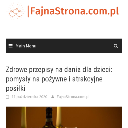
Skip
to
content
Main Menu
Zdrowe przepisy na dania dla dzieci:
pomysły na pożywne i atrakcyjne
posiłki
11 października 2020
FajnaStrona.com.pl