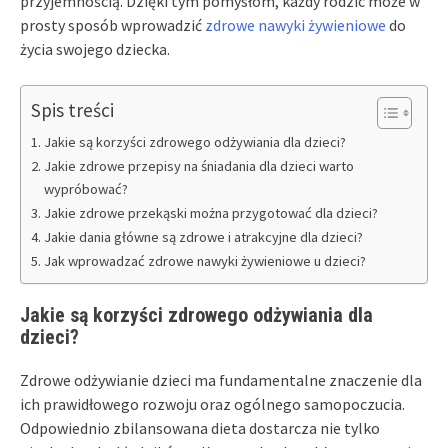
przyjemnością. Dzięki tym pomysłom, każdy rodzic może w
prosty sposób wprowadzić
zdrowe nawyki żywieniowe
do
życia swojego dziecka.
Spis treści
Jakie są korzyści zdrowego odżywiania dla dzieci?
Jakie zdrowe przepisy na śniadania dla dzieci warto
wypróbować?
Jakie zdrowe przekąski można przygotować dla dzieci?
Jakie dania główne są zdrowe i atrakcyjne dla dzieci?
Jak wprowadzać zdrowe nawyki żywieniowe u dzieci?
Jakie są korzyści zdrowego odżywiania dla
dzieci?
Zdrowe odżywianie dzieci ma fundamentalne znaczenie dla
ich prawidłowego rozwoju oraz ogólnego samopoczucia.
Odpowiednio zbilansowana dieta dostarcza nie tylko