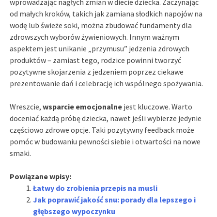
wprowadzając nagłych zmian w diecie dziecka. Zaczynając
od małych kroków, takich jak zamiana słodkich napojów na
wodę lub świeże soki, można zbudować fundamenty dla
zdrowszych wyborów żywieniowych. Innym ważnym
aspektem jest unikanie „przymusu” jedzenia zdrowych
produktów – zamiast tego, rodzice powinni tworzyć
pozytywne skojarzenia z jedzeniem poprzez ciekawe
prezentowanie dań i celebrację ich wspólnego spożywania.
Wreszcie,
wsparcie emocjonalne
jest kluczowe. Warto
doceniać każdą próbę dziecka, nawet jeśli wybierze jedynie
częściowo zdrowe opcje. Taki pozytywny feedback może
pomóc w budowaniu pewności siebie i otwartości na nowe
smaki.
Powiązane wpisy:
Łatwy do zrobienia przepis na musli
Jak poprawić jakość snu: porady dla lepszego i
głębszego wypoczynku