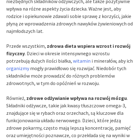
niezbędnych składników odżywczych, ale także pozytywnie
wpływa na różne aspekty życia dziecka. Ważne jest, aby
rodzice i opiekunowie zdawali sobie sprawę z korzyści, jakie
płyną ze wprowadzenia zdrowych nawyków żywieniowych od
najmłodszych lat.
Przede wszystkim,
zdrowa dieta wspiera wzrost i rozwój
fizyczny
. Dzieci w okresie intensywnego wzrostu
potrzebują dużych ilości białka,
witamin
i minerałów, aby ich
organizmy
mogły prawidłowo się rozwijać. Niedobór tych
składników może prowadzić do różnych problemów
zdrowotnych, w tym do opóźnień w rozwoju.
Również,
zdrowe odżywianie wpływa na rozwój mózgu
.
Składniki odżywcze, takie jak kwasy tłuszczowe omega-3,
znajdujące się w rybach oraz orzechach, są kluczowe dla
funkcjonowania układu nerwowego. Dzieci, które jedzą
zdrowe pokarmy, często mają lepszą koncentrację, pamięć
oraz umiejętności poznawcze, co przekłada się na wyniki w