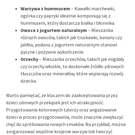
Warzywa z hummusem
– Kawałki marchewki,
ogórka czy papryki idealnie komponują się z
hummusem, który dostarcza białka i błonnika.
Owoce z jogurtem naturalnym
– Mieszanka
różnych owoców, takich jak truskawki, banany czy
jabłka, podana z jogurtem naturalnym stanowi
pyszne i pożywne wykończenie.
Orzechy
– Mieszanka orzechów, takich jak migdały
czy orzechy włoskie, to doskonałe źródło zdrowych
tłuszczów oraz minerałów, które wspierają rozwój
dziecka.
Warto pamiętać, że kluczem do zaakceptowania przez
dzieci zdrowych przekąsek jest ich atrakcyjność.
Przygotowanie kolorowych talerzy oraz angażowanie
dzieci w proces przygotowania, może znacznie zwiększyć
chęć do spróbowania nowych smaków. Na przykład, można
zorganizować wspólne krojenie warzyw lub tworzyć