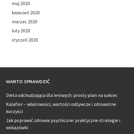
maj 2020
kwiecień 2020
marzec 2020
luty 2020
styczeń 2020
WARTO SPRAWDZIĆ
Dieta odchudzająca dla leniwych: prosty plan na sukces
Kalafior – właściwości, wartości odżywcze i zdrowotne
korzyści
Jak poprawić zdrowie psychiczne: praktyczne strategie i
wskazówki