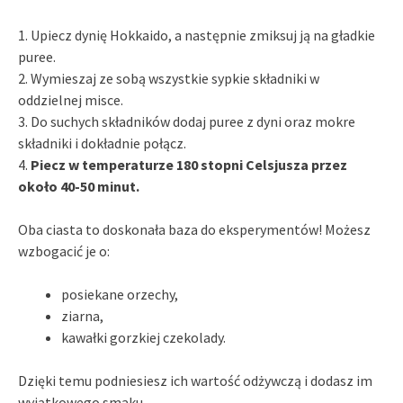
1. Upiecz dynię Hokkaido, a następnie zmiksuj ją na gładkie
puree.
2. Wymieszaj ze sobą wszystkie sypkie składniki w
oddzielnej misce.
3. Do suchych składników dodaj puree z dyni oraz mokre
składniki i dokładnie połącz.
4.
Piecz w temperaturze 180 stopni Celsjusza przez
około 40-50 minut.
Oba ciasta to doskonała baza do eksperymentów! Możesz
wzbogacić je o:
posiekane orzechy,
ziarna,
kawałki gorzkiej czekolady.
Dzięki temu podniesiesz ich wartość odżywczą i dodasz im
wyjątkowego smaku.