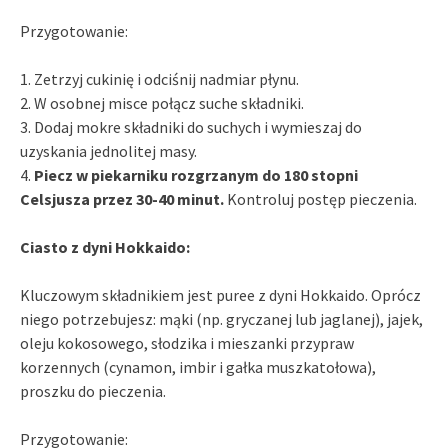
Przygotowanie:
1. Zetrzyj cukinię i odciśnij nadmiar płynu.
2. W osobnej misce połącz suche składniki.
3. Dodaj mokre składniki do suchych i wymieszaj do
uzyskania jednolitej masy.
4.
Piecz w piekarniku rozgrzanym do 180 stopni
Celsjusza przez 30-40 minut.
Kontroluj postęp pieczenia.
Ciasto z dyni Hokkaido:
Kluczowym składnikiem jest puree z dyni Hokkaido. Oprócz
niego potrzebujesz: mąki (np. gryczanej lub jaglanej), jajek,
oleju kokosowego, słodzika i mieszanki przypraw
korzennych (cynamon, imbir i gałka muszkatołowa),
proszku do pieczenia.
Przygotowanie: