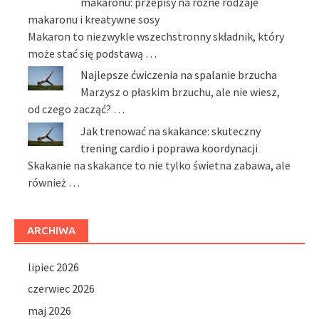
makaronu: przepisy na różne rodzaje
makaronu i kreatywne sosy
Makaron to niezwykle wszechstronny składnik, który
może stać się podstawą …
Najlepsze ćwiczenia na spalanie brzucha
Marzysz o płaskim brzuchu, ale nie wiesz,
od czego zacząć? …
Jak trenować na skakance: skuteczny
trening cardio i poprawa koordynacji
Skakanie na skakance to nie tylko świetna zabawa, ale
również …
ARCHIWA
lipiec 2026
czerwiec 2026
maj 2026