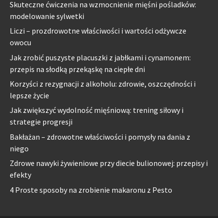
Skuteczne ćwiczenia na wzmocnienie mięśni pośladków:
modelowanie sylwetki
Liczi – prozdrowotne właściwości i wartości odżywcze
owocu
Jak zrobić puszyste placuszki z jabłkami i cynamonem:
przepis na słodką przekąskę na ciepłe dni
Korzyści z rezygnacji z alkoholu: zdrowie, oszczędności i
lepsze życie
Jak zwiększyć wydolność mięśniową: trening siłowy i
strategie progresji
Bakłażan – zdrowotne właściwości i pomysły na dania z
niego
Zdrowe nawyki żywieniowe przy diecie bulionowej: przepisy i
efekty
4 Proste sposoby na zrobienie makaronu z Pesto