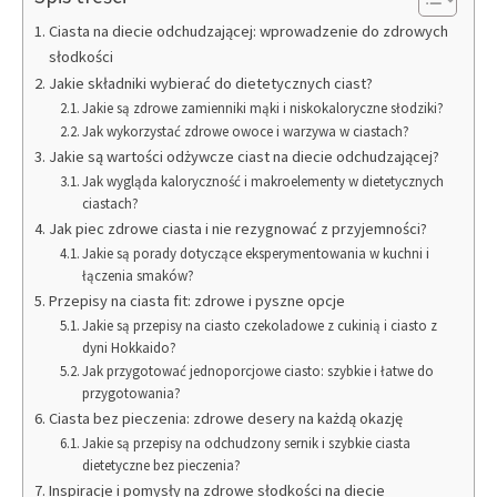
Ciasta na diecie odchudzającej: wprowadzenie do zdrowych
słodkości
Jakie składniki wybierać do dietetycznych ciast?
Jakie są zdrowe zamienniki mąki i niskokaloryczne słodziki?
Jak wykorzystać zdrowe owoce i warzywa w ciastach?
Jakie są wartości odżywcze ciast na diecie odchudzającej?
Jak wygląda kaloryczność i makroelementy w dietetycznych
ciastach?
Jak piec zdrowe ciasta i nie rezygnować z przyjemności?
Jakie są porady dotyczące eksperymentowania w kuchni i
łączenia smaków?
Przepisy na ciasta fit: zdrowe i pyszne opcje
Jakie są przepisy na ciasto czekoladowe z cukinią i ciasto z
dyni Hokkaido?
Jak przygotować jednoporcjowe ciasto: szybkie i łatwe do
przygotowania?
Ciasta bez pieczenia: zdrowe desery na każdą okazję
Jakie są przepisy na odchudzony sernik i szybkie ciasta
dietetyczne bez pieczenia?
Inspiracje i pomysły na zdrowe słodkości na diecie