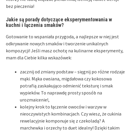
bez pieczenia!
Jakie są porady dotyczące eksperymentowania w
kuchni i łączenia smaków?
Gotowanie to wspaniała przygoda, a najlepsze w niej jest
odkrywanie nowych smaków i tworzenie unikalnych
kompozycji! Jeśli masz ochotę na kulinarne eksperymenty,
mam dla Ciebie kilka wskazówek:
zacznij od zmiany podstaw – sięgnij po różne rodzaje
mąki. Mąka owsiana, migdałowa czy kokosowa
potrafią zaskakująco odmienić teksturę i smak
wypieków. To naprawdę prosty sposób na
urozmaicenie!,
kolejny krok to łączenie owoców i warzyw w
nieoczywistych kombinacjach. Czy wiesz, że cukinia
rewelacyjnie komponuje się z czekoladą? A
marchewka i orzechy to duet idealny! Dzięki takim