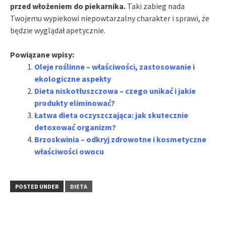
przed włożeniem do piekarnika.
Taki zabieg nada
Twojemu wypiekowi niepowtarzalny charakter i sprawi, że
będzie wyglądał apetycznie.
Powiązane wpisy:
Oleje roślinne – właściwości, zastosowanie i
ekologiczne aspekty
Dieta niskotłuszczowa – czego unikać i jakie
produkty eliminować?
Łatwa dieta oczyszczająca: jak skutecznie
detoxować organizm?
Brzoskwinia – odkryj zdrowotne i kosmetyczne
właściwości owocu
POSTED UNDER
DIETA