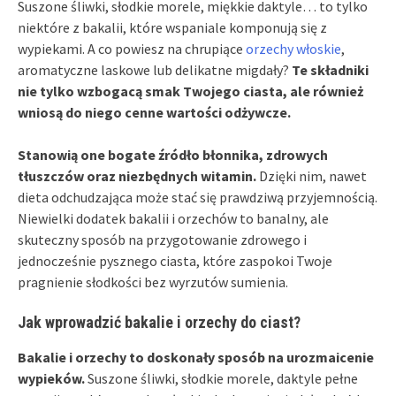
Suszone śliwki, słodkie morele, miękkie daktyle… to tylko
niektóre z bakalii, które wspaniale komponują się z
wypiekami. A co powiesz na chrupiące
orzechy włoskie
,
aromatyczne laskowe lub delikatne migdały?
Te składniki
nie tylko wzbogacą smak Twojego ciasta, ale również
wniosą do niego cenne wartości odżywcze.
Stanowią one bogate źródło błonnika, zdrowych
tłuszczów oraz niezbędnych witamin.
Dzięki nim, nawet
dieta odchudzająca może stać się prawdziwą przyjemnością.
Niewielki dodatek bakalii i orzechów to banalny, ale
skuteczny sposób na przygotowanie zdrowego i
jednocześnie pysznego ciasta, które zaspokoi Twoje
pragnienie słodkości bez wyrzutów sumienia.
Jak wprowadzić bakalie i orzechy do ciast?
Bakalie i orzechy to doskonały sposób na urozmaicenie
wypieków.
Suszone śliwki, słodkie morele, daktyle pełne