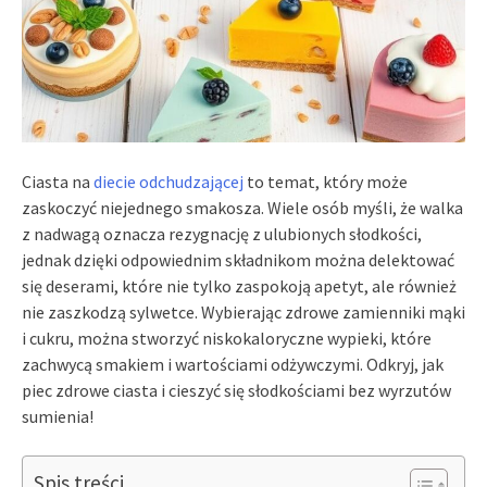
Ciasta na
diecie odchudzającej
to temat, który może
zaskoczyć niejednego smakosza. Wiele osób myśli, że walka
z nadwagą oznacza rezygnację z ulubionych słodkości,
jednak dzięki odpowiednim składnikom można delektować
się deserami, które nie tylko zaspokoją apetyt, ale również
nie zaszkodzą sylwetce. Wybierając zdrowe zamienniki mąki
i cukru, można stworzyć niskokaloryczne wypieki, które
zachwycą smakiem i wartościami odżywczymi. Odkryj, jak
piec zdrowe ciasta i cieszyć się słodkościami bez wyrzutów
sumienia!
Spis treści