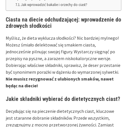
Jak wprowadzić bakalie i orzechy do ciast?
Ciasta na diecie odchudzającej: wprowadzenie do
zdrowych słodkości
Myślisz, że dieta wyklucza słodkości? Nic bardziej mylnego!
Możesz śmiało delektować się smakiem ciasta,
jednocześnie pilnując swojej figury. Wystarczy sięgnąć po
przepisy na pyszne, a zarazem niskokaloryczne wersje.
Dobierając właściwe składniki, sprawisz, że deser przestanie
być synonimem porażki w dążeniu do wymarzonej sylwetki.
Nie musisz rezygnować z ulubionych smaków, nawet
będąc na diecie!
Jakie składniki wybierać do dietetycznych ciast?
Decydując się na pieczenie dietetycznych ciast, kluczowe
jest staranne dobranie składników. Przede wszystkim,
zrezygnujmy z mocno przetworzonej żywności. Zamiast