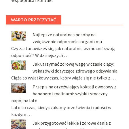
Współpraca i kontakt
WARTO PRZECZYTAĆ
Najlepsze naturalne sposoby na
zwiększenie odporności organizmu
Czy zastanawiałeś się, jak naturalnie wzmocnić swoją
odporność? W dzisiejszych …
Jak utrzymać zdrową wagę w czasie ciąży:
wskazówki dotyczące zdrowego odżywiania
Ciąża to wyjątkowy czas, który wiąże się nie tylko z …
Przepis na orzeźwiający koktajl owocowy z
bananem i malinami: szybki i smaczny
napój na lato
Lato to czas, kiedy szukamy orzeźwienia i radości w
każdym …
Jak przygotować lekkie i zdrowe dania z