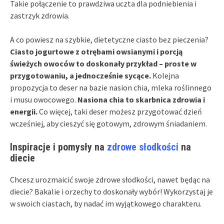
Takie połączenie to prawdziwa uczta dla podniebienia i
zastrzyk zdrowia.
A co powiesz na szybkie, dietetyczne ciasto bez pieczenia?
Ciasto jogurtowe z otrębami owsianymi i porcją
świeżych owoców to doskonały przykład – proste w
przygotowaniu, a jednocześnie sycące.
Kolejna
propozycja to deser na bazie nasion chia, mleka roślinnego
i musu owocowego.
Nasiona chia to skarbnica zdrowia i
energii.
Co więcej, taki deser możesz przygotować dzień
wcześniej, aby cieszyć się gotowym, zdrowym śniadaniem.
Inspiracje i pomysły na
zdrowe słodkości
na
diecie
Chcesz urozmaicić swoje zdrowe słodkości, nawet będąc na
diecie? Bakalie i orzechy to doskonały wybór! Wykorzystaj je
w swoich ciastach, by nadać im wyjątkowego charakteru.