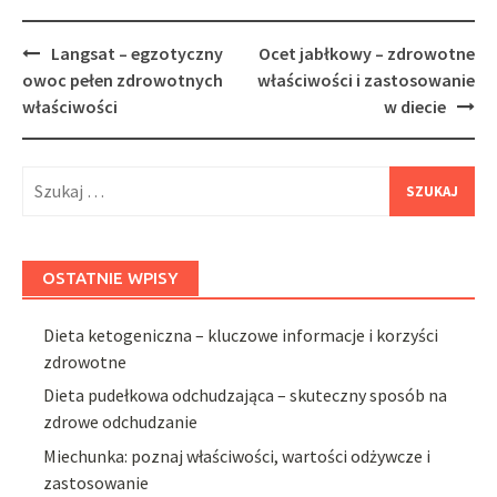
Post
Langsat – egzotyczny
Ocet jabłkowy – zdrowotne
navigation
owoc pełen zdrowotnych
właściwości i zastosowanie
właściwości
w diecie
Szukaj:
OSTATNIE WPISY
Dieta ketogeniczna – kluczowe informacje i korzyści
zdrowotne
Dieta pudełkowa odchudzająca – skuteczny sposób na
zdrowe odchudzanie
Miechunka: poznaj właściwości, wartości odżywcze i
zastosowanie