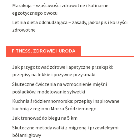
Marakuja – właściwości zdrowotne i kulinarne
egzotycznego owocu
Letnia dieta odchudzająca – zasady, jadłospis i korzyści
zdrowotne
FITNESS, ZDROWIE I URODA
Jak przygotować zdrowe i apetyczne przekąski:
przepisy na lekkie i pożywne przysmaki
Skuteczne ćwiczenia na wzmocnienie mięśni
pośladków: modelowanie sylwetki
Kuchnia śródziemnomorska: przepisy inspirowane
kuchnią z regionu Morza Śródziemnego
Jak trenować do biegu na 5 km
Skuteczne metody walki z migreną i przewlekłymi
bólami głowy