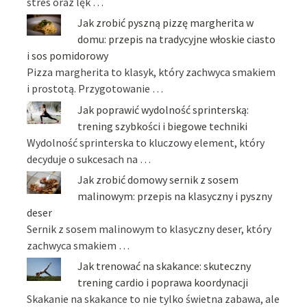
stres oraz lęk …
Jak zrobić pyszną pizzę margherita w
domu: przepis na tradycyjne włoskie ciasto
i sos pomidorowy
Pizza margherita to klasyk, który zachwyca smakiem
i prostotą. Przygotowanie …
Jak poprawić wydolność sprinterską:
trening szybkości i biegowe techniki
Wydolność sprinterska to kluczowy element, który
decyduje o sukcesach na …
Jak zrobić domowy sernik z sosem
malinowym: przepis na klasyczny i pyszny
deser
Sernik z sosem malinowym to klasyczny deser, który
zachwyca smakiem …
Jak trenować na skakance: skuteczny
trening cardio i poprawa koordynacji
Skakanie na skakance to nie tylko świetna zabawa, ale