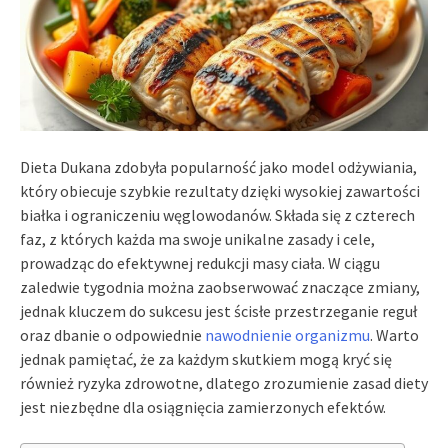
Dieta Dukana zdobyła popularność jako model odżywiania,
który obiecuje szybkie rezultaty dzięki wysokiej zawartości
białka i ograniczeniu węglowodanów. Składa się z czterech
faz, z których każda ma swoje unikalne zasady i cele,
prowadząc do efektywnej redukcji masy ciała. W ciągu
zaledwie tygodnia można zaobserwować znaczące zmiany,
jednak kluczem do sukcesu jest ścisłe przestrzeganie reguł
oraz dbanie o odpowiednie
nawodnienie organizmu
. Warto
jednak pamiętać, że za każdym skutkiem mogą kryć się
również ryzyka zdrowotne, dlatego zrozumienie zasad diety
jest niezbędne dla osiągnięcia zamierzonych efektów.