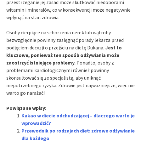
przestrzeganie jej zasad może skutkować niedoborami
witamin i minerałów, co w konsekwencji może negatywnie
wpłynąć na stan zdrowia.
Osoby cierpiące na schorzenia nerek lub wątroby
bezwzględnie powinny zasięgnąć porady lekarza przed
podjęciem decyzji o przejściu na dietę Dukana.
Jest to
kluczowe, ponieważ ten sposób odżywiania może
zaostrzyć istniejące problemy.
Ponadto, osoby z
problemami kardiologicznymi również powinny
skonsultować się ze specjalistą, aby uniknąć
niepotrzebnego ryzyka. Zdrowie jest najważniejsze, więc nie
warto go narażać!
Powiązane wpisy:
Kakao w diecie odchudzającej – dlaczego warto je
wprowadzić?
Przewodnik po rodzajach diet: zdrowe odżywianie
dla każdego