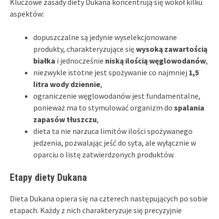
Kluczowe zasady diety Dukana koncentrują się wokół kilku
aspektów:
dopuszczalne są jedynie wyselekcjonowane
produkty, charakteryzujące się
wysoką zawartością
białka
i jednocześnie
niską ilością węglowodanów
,
niezwykle istotne jest spożywanie co najmniej
1,5
litra wody dziennie
,
ograniczenie węglowodanów jest fundamentalne,
ponieważ ma to stymulować organizm do
spalania
zapasów tłuszczu
,
dieta ta nie narzuca limitów ilości spożywanego
jedzenia, pozwalając jeść do syta, ale wyłącznie w
oparciu o listę zatwierdzonych produktów.
Etapy diety Dukana
Dieta Dukana opiera się na czterech następujących po sobie
etapach. Każdy z nich charakteryzuje się precyzyjnie