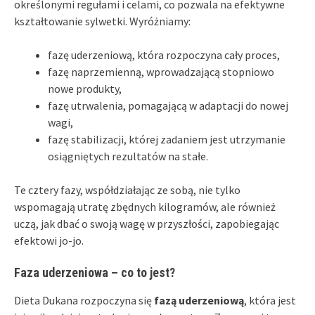
określonymi regułami i celami, co pozwala na efektywne
kształtowanie sylwetki. Wyróżniamy:
fazę uderzeniową, która rozpoczyna cały proces,
fazę naprzemienną, wprowadzającą stopniowo
nowe produkty,
fazę utrwalenia, pomagającą w adaptacji do nowej
wagi,
fazę stabilizacji, której zadaniem jest utrzymanie
osiągniętych rezultatów na stałe.
Te cztery fazy, współdziałając ze sobą, nie tylko
wspomagają utratę zbędnych kilogramów, ale również
uczą, jak dbać o swoją wagę w przyszłości, zapobiegając
efektowi jo-jo.
Faza uderzeniowa – co to jest?
Dieta Dukana rozpoczyna się
fazą uderzeniową
, która jest