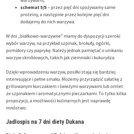
schemat 5/5
– przez pięć dni spożywamy same
proteiny, a następnie przez kolejne pięć dni
dodajemy do nich warzywa.
W dni „białkowo-warzywne” mamy do dyspozycji szeroki
wybór warzyw, na przykład szpinak, brokuły, ogórki,
pomidory czy paprykę. Należy jednak pamiętać o unikaniu
warzyw skrobiowych, takich jak ziemniaki i kukurydza.
Dzięki wprowadzeniu warzyw, posiłki stają się bardziej
interesujące i pełne smaku. Możemy przyrządzić sałatkę z
grillowanym kurczakiem i świeżymi warzywami lub omlet
ze szpinakiem i aromatycznymi pieczarkami. To tylko kilka
propozycji, a możliwości kulinarnych jest naprawdę
mnóstwo.
Jadłospis na 7 dni diety Dukana