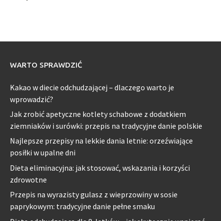
WARTO SPRAWDZIĆ
Kakao w diecie odchudzającej – dlaczego warto je
wprowadzić?
Jak zrobić apetyczne kotlety schabowe z dodatkiem
ziemniaków i surówki: przepis na tradycyjne danie polskie
Najlepsze przepisy na lekkie dania letnie: orzeźwiające
posiłki w upalne dni
Dieta eliminacyjna: jak stosować, wskazania i korzyści
zdrowotne
Przepis na wyrazisty gulasz z wieprzowiny w sosie
paprykowym: tradycyjne danie pełne smaku