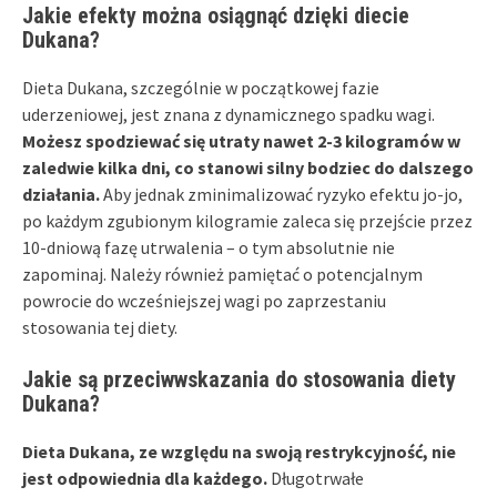
Jakie efekty można osiągnąć dzięki diecie
Dukana?
Dieta Dukana, szczególnie w początkowej fazie
uderzeniowej, jest znana z dynamicznego spadku wagi.
Możesz spodziewać się utraty nawet 2-3 kilogramów w
zaledwie kilka dni, co stanowi silny bodziec do dalszego
działania.
Aby jednak zminimalizować ryzyko efektu jo-jo,
po każdym zgubionym kilogramie zaleca się przejście przez
10-dniową fazę utrwalenia – o tym absolutnie nie
zapominaj. Należy również pamiętać o potencjalnym
powrocie do wcześniejszej wagi po zaprzestaniu
stosowania tej diety.
Jakie są przeciwwskazania do stosowania diety
Dukana?
Dieta Dukana, ze względu na swoją restrykcyjność, nie
jest odpowiednia dla każdego.
Długotrwałe