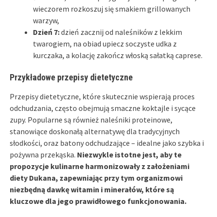
wieczorem rozkoszuj się smakiem grillowanych
warzyw,
Dzień 7:
dzień zacznij od naleśników z lekkim
twarogiem, na obiad upiecz soczyste udka z
kurczaka, a kolację zakończ włoską sałatką caprese.
Przykładowe przepisy dietetyczne
Przepisy dietetyczne, które skutecznie wspierają proces
odchudzania, często obejmują smaczne koktajle i sycące
zupy. Popularne są również naleśniki proteinowe,
stanowiące doskonałą alternatywę dla tradycyjnych
słodkości, oraz batony odchudzające – idealne jako szybka i
pożywna przekąska.
Niezwykle istotne jest, aby te
propozycje kulinarne harmonizowały z założeniami
diety Dukana, zapewniając przy tym organizmowi
niezbędną dawkę witamin i minerałów, które są
kluczowe dla jego prawidłowego funkcjonowania.