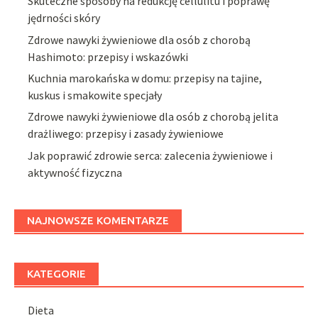
Skuteczne sposoby na redukcję cellulitu i poprawę
jędrności skóry
Zdrowe nawyki żywieniowe dla osób z chorobą
Hashimoto: przepisy i wskazówki
Kuchnia marokańska w domu: przepisy na tajine,
kuskus i smakowite specjały
Zdrowe nawyki żywieniowe dla osób z chorobą jelita
drażliwego: przepisy i zasady żywieniowe
Jak poprawić zdrowie serca: zalecenia żywieniowe i
aktywność fizyczna
NAJNOWSZE KOMENTARZE
KATEGORIE
Dieta