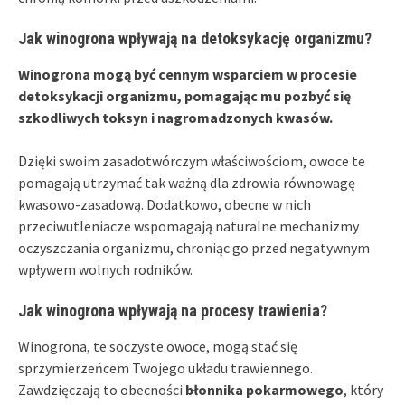
Jak winogrona wpływają na detoksykację organizmu?
Winogrona mogą być cennym wsparciem w procesie
detoksykacji organizmu, pomagając mu pozbyć się
szkodliwych toksyn i nagromadzonych kwasów.
Dzięki swoim zasadotwórczym właściwościom, owoce te
pomagają utrzymać tak ważną dla zdrowia równowagę
kwasowo-zasadową. Dodatkowo, obecne w nich
przeciwutleniacze wspomagają naturalne mechanizmy
oczyszczania organizmu, chroniąc go przed negatywnym
wpływem wolnych rodników.
Jak winogrona wpływają na procesy trawienia?
Winogrona, te soczyste owoce, mogą stać się
sprzymierzeńcem Twojego układu trawiennego.
Zawdzięczają to obecności
błonnika pokarmowego
, który