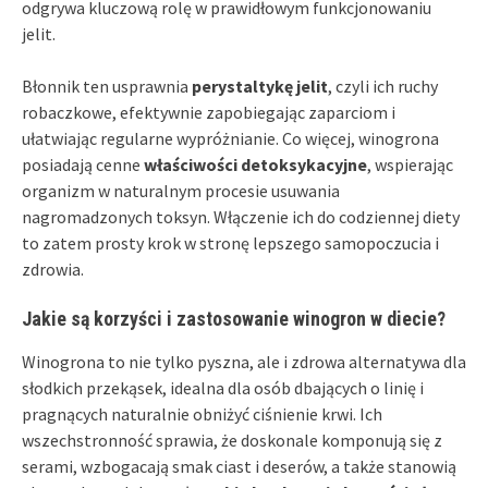
odgrywa kluczową rolę w prawidłowym funkcjonowaniu
jelit.
Błonnik ten usprawnia
perystaltykę jelit
, czyli ich ruchy
robaczkowe, efektywnie zapobiegając zaparciom i
ułatwiając regularne wypróżnianie. Co więcej, winogrona
posiadają cenne
właściwości detoksykacyjne
, wspierając
organizm w naturalnym procesie usuwania
nagromadzonych toksyn. Włączenie ich do codziennej diety
to zatem prosty krok w stronę lepszego samopoczucia i
zdrowia.
Jakie są korzyści i zastosowanie winogron w diecie?
Winogrona to nie tylko pyszna, ale i zdrowa alternatywa dla
słodkich przekąsek, idealna dla osób dbających o linię i
pragnących naturalnie obniżyć ciśnienie krwi. Ich
wszechstronność sprawia, że doskonale komponują się z
serami, wzbogacają smak ciast i deserów, a także stanowią