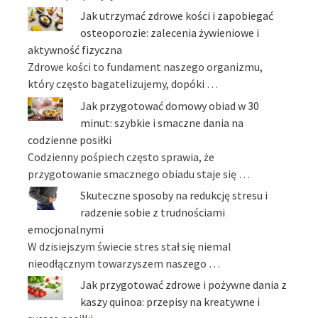
Jak utrzymać zdrowe kości i zapobiegać
osteoporozie: zalecenia żywieniowe i
aktywność fizyczna
Zdrowe kości to fundament naszego organizmu,
który często bagatelizujemy, dopóki …
Jak przygotować domowy obiad w 30
minut: szybkie i smaczne dania na
codzienne posiłki
Codzienny pośpiech często sprawia, że
przygotowanie smacznego obiadu staje się …
Skuteczne sposoby na redukcję stresu i
radzenie sobie z trudnościami
emocjonalnymi
W dzisiejszym świecie stres stał się niemal
nieodłącznym towarzyszem naszego …
Jak przygotować zdrowe i pożywne dania z
kaszy quinoa: przepisy na kreatywne i