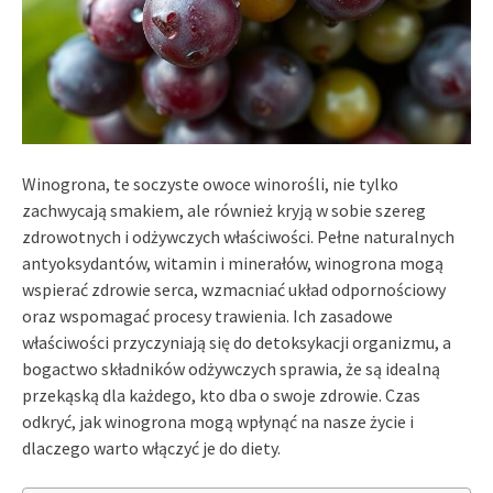
Winogrona, te soczyste owoce winorośli, nie tylko
zachwycają smakiem, ale również kryją w sobie szereg
zdrowotnych i odżywczych właściwości. Pełne naturalnych
antyoksydantów, witamin i minerałów, winogrona mogą
wspierać zdrowie serca, wzmacniać układ odpornościowy
oraz wspomagać procesy trawienia. Ich zasadowe
właściwości przyczyniają się do detoksykacji organizmu, a
bogactwo składników odżywczych sprawia, że są idealną
przekąską dla każdego, kto dba o swoje zdrowie. Czas
odkryć, jak winogrona mogą wpłynąć na nasze życie i
dlaczego warto włączyć je do diety.