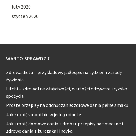
luty 2020
styczeń 2020
WARTO SPRAWDZIĆ
Zdrowa dieta – przykładowy jadłospis na tydzień i zasady
żywienia
Litchi – zdrowotne właściwości, wartości odżywcze i ryzyko
spożycia
Proste przepisy na odchudzanie: zdrowe dania pełne smaku
Jak zrobić smoothie w jedną minutę
Jak zrobić domowe dania z drobiu: przepisy na smaczne i
zdrowe dania z kurczaka i indyka