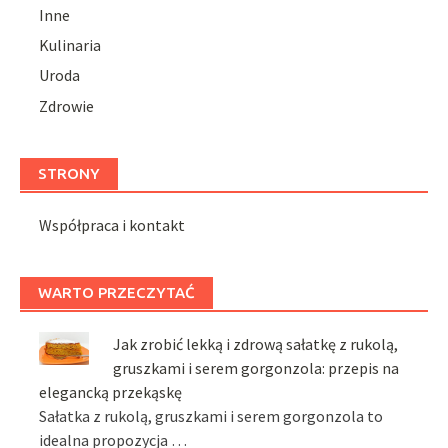
Inne
Kulinaria
Uroda
Zdrowie
STRONY
Współpraca i kontakt
WARTO PRZECZYTAĆ
Jak zrobić lekką i zdrową sałatkę z rukolą,
gruszkami i serem gorgonzola: przepis na
elegancką przekąskę
Sałatka z rukolą, gruszkami i serem gorgonzola to
idealna propozycja …