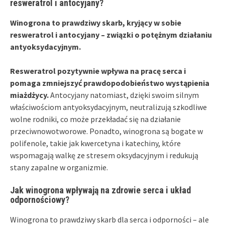
resweratrol i antocyjany?
Winogrona to prawdziwy skarb, kryjący w sobie
resweratrol i antocyjany – związki o potężnym działaniu
antyoksydacyjnym.
Resweratrol pozytywnie wpływa na pracę serca i
pomaga zmniejszyć prawdopodobieństwo wystąpienia
miażdżycy.
Antocyjany natomiast, dzięki swoim silnym
właściwościom antyoksydacyjnym, neutralizują szkodliwe
wolne rodniki, co może przekładać się na działanie
przeciwnowotworowe. Ponadto, winogrona są bogate w
polifenole, takie jak kwercetyna i katechiny, które
wspomagają walkę ze stresem oksydacyjnym i redukują
stany zapalne w organizmie.
Jak winogrona wpływają na zdrowie serca i układ
odpornościowy?
Winogrona to prawdziwy skarb dla serca i odporności – ale