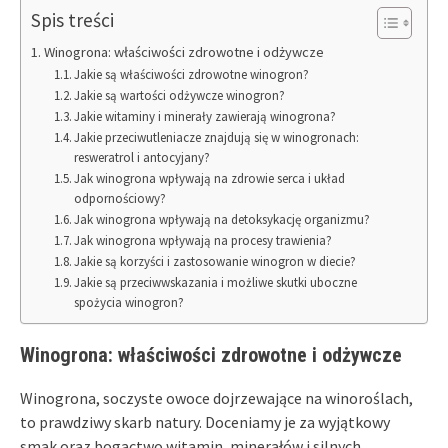
Spis treści
Winogrona: właściwości zdrowotne i odżywcze
Jakie są właściwości zdrowotne winogron?
Jakie są wartości odżywcze winogron?
Jakie witaminy i minerały zawierają winogrona?
Jakie przeciwutleniacze znajdują się w winogronach:
resweratrol i antocyjany?
Jak winogrona wpływają na zdrowie serca i układ
odpornościowy?
Jak winogrona wpływają na detoksykację organizmu?
Jak winogrona wpływają na procesy trawienia?
Jakie są korzyści i zastosowanie winogron w diecie?
Jakie są przeciwwskazania i możliwe skutki uboczne
spożycia winogron?
Winogrona: właściwości zdrowotne i odżywcze
Winogrona, soczyste owoce dojrzewające na winoroślach,
to prawdziwy skarb natury. Doceniamy je za wyjątkowy
smak oraz bogactwo witamin, minerałów i silnych