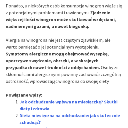
Ponadto, u niektórych osób konsumpcja winogron wiąże się
z potencjalnymi problemami trawiennymi.
Zjedzenie
większej ilości winogron może skutkować wzdęciami,
nadmiernymi gazami, a nawet biegunką.
Alergia na winogrona nie jest częstym zjawiskiem, ale
warto pamiętać o jej potencjalnym wystąpieniu.
Symptomy alergiczne mogą obejmować wysypkę,
uporczywe swędzenie, obrzęki, a w skrajnych
przypadkach nawet trudności z oddychaniem.
Osoby ze
skłonnościami alergicznymi powinny zachować szczególną
ostrożność, wprowadzając winogrona do swojej diety.
Powiązane wpisy:
Jak odchudzanie wpływa na miesiączkę? Skutki
diety i zdrowia
Dieta miesięczna na odchudzanie: jak skutecznie
schudnąć?