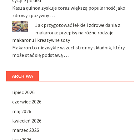
sycące posiłki
Kasza quinoa zyskuje coraz większą popularność jako
zdrowy i pożywny …
Jak przygotować lekkie i zdrowe dania z
makaronu: przepisy na różne rodzaje
makaronu i kreatywne sosy
Makaron to niezwykle wszechstronny składnik, który
może stać się podstawą …
ARCHIWA
lipiec 2026
czerwiec 2026
maj 2026
kwiecień 2026
marzec 2026
luty 2026