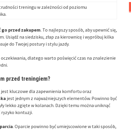
rudności treningu w zależności od poziomu
ka.
 go przed zakupem
. To najlepszy sposób, aby upewnić się,
 Usiądź na siedzisku, złap za kierownicę i wypróbuj kilka
je do Twojej postury i stylu jazdy.
 oczekiwania, dlatego warto poświęcić czas na znalezienie
dni.
em przed treningiem?
 jest kluczowe dla zapewnienia komfortu oraz
ska
jest jednym z najważniejszych elementów. Powinno być
ły lekko zgięte w kolanach. Dzięki temu można uniknąć
ryzyko kontuzji.
parcia
. Oparcie powinno być umiejscowione w taki sposób,