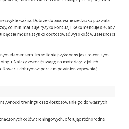
niezwykle ważna. Dobrze dopasowane siedzisko pozwala
zdy, co minimalizuje ryzyko kontuzji. Rekomenduje się, aby
emu będzie można szybko dostosować wysokość w zależności
tnym elementem. Im solidniej wykonany jest rower, tym
ningu. Należy zwrócić uwagę na materiały, z jakich
a. Rower z dobrym wsparciem powinien zapewniać
ensywności treningu oraz dostosowanie go do własnych
znaczonych celów treningowych, oferując różnorodne