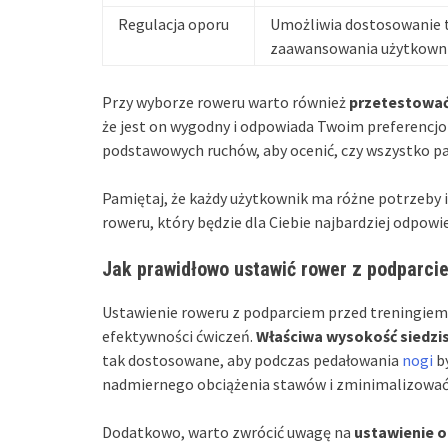
Regulacja oporu
Umożliwia dostosowanie t
zaawansowania użytkowni
Przy wyborze roweru warto również
przetestować
że jest on wygodny i odpowiada Twoim preferencjom.
podstawowych ruchów, aby ocenić, czy wszystko pasu
Pamiętaj, że każdy użytkownik ma różne potrzeby i
roweru, który będzie dla Ciebie najbardziej odpowie
Jak prawidłowo ustawić rower z podparci
Ustawienie roweru z podparciem przed treningiem
efektywności ćwiczeń.
Właściwa wysokość siedzi
tak dostosowane, aby podczas pedałowania
nogi
by
nadmiernego obciążenia stawów i zminimalizować 
Dodatkowo, warto zwrócić uwagę na
ustawienie o