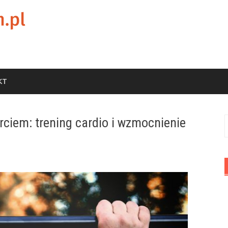
KT
ciem: trening cardio i wzmocnienie
S