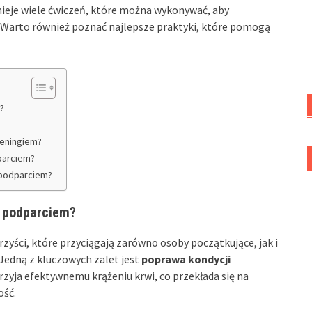
ieje wiele ćwiczeń, które można wykonywać, aby
 Warto również poznać najlepsze praktyki, które pomogą
?
reningiem?
parciem?
 podparciem?
z podparciem?
zyści, które przyciągają zarówno osoby początkujące, jak i
Jedną z kluczowych zalet jest
poprawa kondycji
rzyja efektywnemu krążeniu krwi, co przekłada się na
ość.