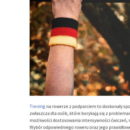
Trening
na rowerze z podparciem to doskonały sp
zwłaszcza dla osób, które borykają się z problemam
możliwości dostosowania intensywności ćwiczeń, 
Wybór odpowiedniego roweru oraz jego prawidłowe