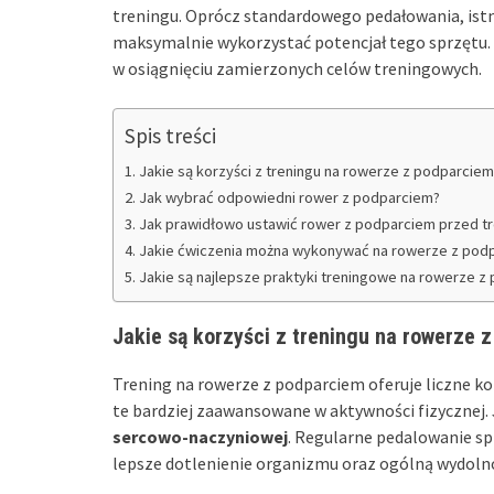
treningu. Oprócz standardowego pedałowania, istn
maksymalnie wykorzystać potencjał tego sprzętu.
w osiągnięciu zamierzonych celów treningowych.
Spis treści
Jakie są korzyści z treningu na rowerze z podparciem
Jak wybrać odpowiedni rower z podparciem?
Jak prawidłowo ustawić rower z podparciem przed t
Jakie ćwiczenia można wykonywać na rowerze z pod
Jakie są najlepsze praktyki treningowe na rowerze z
Jakie są korzyści z treningu na rowerze 
Trening na rowerze z podparciem oferuje liczne kor
te bardziej zaawansowane w aktywności fizycznej. 
sercowo-naczyniowej
. Regularne pedalowanie sp
lepsze dotlenienie organizmu oraz ogólną wydoln