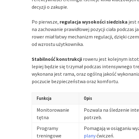
decyzji o zakupie.
Po pierwsze,
regulacja wysokości siedziska
jest 
na zachowanie prawidłowej pozycji ciała podczas ja
rower miał łatwy mechanizm regulacji, dzięki cz
od wzrostu użytkownika.
Stabilność konstrukcji
roweru jest kolejnym isto
lepiej będzie się trzymał podczas intensywnego tre
wykonana jest rama, oraz ogólną jakość wykonani
poczucie bezpieczeństwa oraz komfortu.
Funkcja
Opis
Monitorowanie
Pozwala na śledzenie int
tętna
potrzeb.
Programy
Pomagają w osiąganiu wy
treningowe
plany
ćwiczeń.