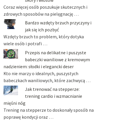
Coraz więcej osób poszukuje skutecznych i
zdrowych sposobów na pielęgnację …
Bardzo wzdęty brzuch przyczyny i
jak się ich pozbyć
Wzdęty brzuch to problem, który dotyka
wiele osób i potrafi …
Przepis na delikatne i puszyste
babeczki waniliowe z kremowym
nadzieniem: słodki i elegancki deser
Kto nie marzy o idealnych, puszystych
babeczkach waniliowych, które zachwycą …
Jak trenować na stepperze:
trening cardio i wzmacnianie
mięśni nóg
Trening na stepperze to doskonały sposób na
poprawę kondycji oraz …