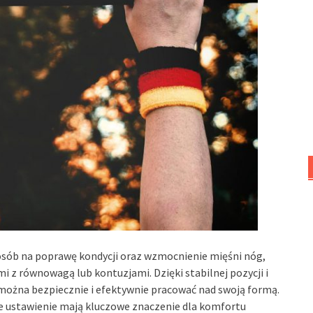
osób na poprawę kondycji oraz wzmocnienie mięśni nóg,
i z równowagą lub kontuzjami. Dzięki stabilnej pozycji i
można bezpiecznie i efektywnie pracować nad swoją formą.
 ustawienie mają kluczowe znaczenie dla komfortu