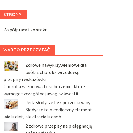
STRONY
Współpraca i kontakt
WARTO PRZECZYTAĆ
Zdrowe nawyki żywieniowe dla
osób z chorobą wrzodową:
przepisy i wskazówki
Choroba wrzodowa to schorzenie, które
wymaga szczególnej uwagi w kwestii …
Jedz słodycze bez poczucia winy
Słodycze to nieodłączny element
wielu diet, ale dla wielu osób …
2 zdrowe przepisy na pielęgnację
skóry i włosów