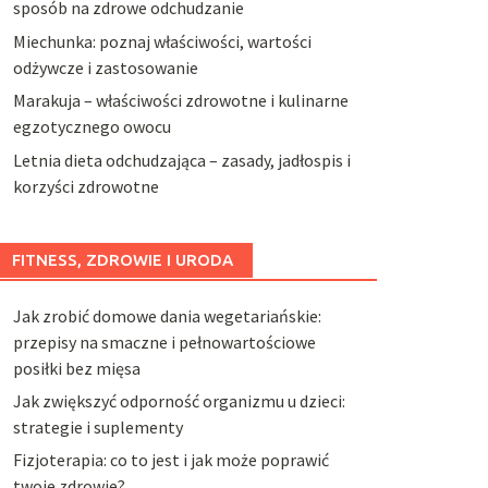
sposób na zdrowe odchudzanie
Miechunka: poznaj właściwości, wartości
odżywcze i zastosowanie
Marakuja – właściwości zdrowotne i kulinarne
egzotycznego owocu
Letnia dieta odchudzająca – zasady, jadłospis i
korzyści zdrowotne
FITNESS, ZDROWIE I URODA
Jak zrobić domowe dania wegetariańskie:
przepisy na smaczne i pełnowartościowe
posiłki bez mięsa
Jak zwiększyć odporność organizmu u dzieci:
strategie i suplementy
Fizjoterapia: co to jest i jak może poprawić
twoje zdrowie?