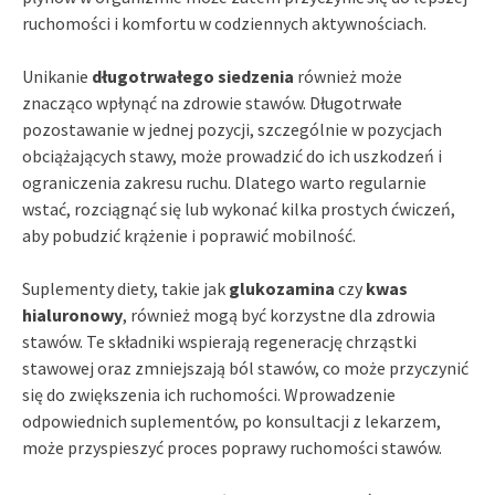
ruchomości i komfortu w codziennych aktywnościach.
Unikanie
długotrwałego siedzenia
również może
znacząco wpłynąć na zdrowie stawów. Długotrwałe
pozostawanie w jednej pozycji, szczególnie w pozycjach
obciążających stawy, może prowadzić do ich uszkodzeń i
ograniczenia zakresu ruchu. Dlatego warto regularnie
wstać, rozciągnąć się lub wykonać kilka prostych ćwiczeń,
aby pobudzić krążenie i poprawić mobilność.
Suplementy diety, takie jak
glukozamina
czy
kwas
hialuronowy
, również mogą być korzystne dla zdrowia
stawów. Te składniki wspierają regenerację chrząstki
stawowej oraz zmniejszają ból stawów, co może przyczynić
się do zwiększenia ich ruchomości. Wprowadzenie
odpowiednich suplementów, po konsultacji z lekarzem,
może przyspieszyć proces poprawy ruchomości stawów.