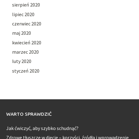
sierpień 2020
lipiec 2020
czerwiec 2020
maj 2020
kwiecień 2020
marzec 2020
luty 2020
styczeń 2020
WARTO SPRAWDZIĆ
Jak ćwiczyć, aby szybko schudnąć?
Zdrowe tłuszcze w diecie – korzyści, źródła i wprowadzenie