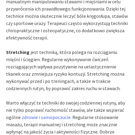
manualnym manipulowaniu stawami i mięśniami w celu
przywrócenia ich prawidłowego funkcjonowania. Dzięki tej
technice można skutecznie leczyć bóle kręgosłupa, stawów
czy sportowe urazy. Terapeuci często wykorzystują techniki
chiropraktyczne i osteopatyczne, co dodatkowo zwiększa
efektywność terapii.
Stretching
jest techniką, która polega na rozciąganiu
mięśni i ścięgien. Regularne wykonywanie ćwiczeń
rozciągających wpływa pozytywnie na uelastycznienie
tkanek oraz zmniejsza ryzyko kontuzji. Stretching można
wykonywać przed i po treningach, a także w trakcie
codziennych rutyn, by poprawić zakres ruchu w stawach.
Warto włączyć te techniki do swojej codziennej rutyny, aby
nie tylko poprawić ruchomość stawów, ale także wspierać
ogólne
zdrowie i samopoczucie
. Regularne stosowanie
masażu, terapii manualnej i stretching może znacznie
wpłynąć na jakość życia i aktywności fizyczne. Dobrze