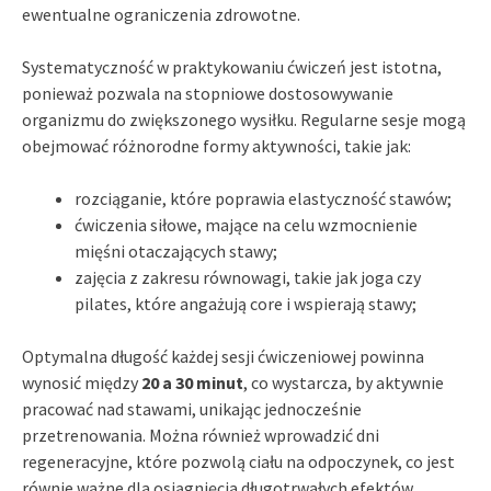
ewentualne ograniczenia zdrowotne.
Systematyczność w praktykowaniu ćwiczeń jest istotna,
ponieważ pozwala na stopniowe dostosowywanie
organizmu do zwiększonego wysiłku. Regularne sesje mogą
obejmować różnorodne formy aktywności, takie jak:
rozciąganie, które poprawia elastyczność stawów;
ćwiczenia siłowe, mające na celu wzmocnienie
mięśni otaczających stawy;
zajęcia z zakresu równowagi, takie jak joga czy
pilates, które angażują core i wspierają stawy;
Optymalna długość każdej sesji ćwiczeniowej powinna
wynosić między
20 a 30 minut
, co wystarcza, by aktywnie
pracować nad stawami, unikając jednocześnie
przetrenowania. Można również wprowadzić dni
regeneracyjne, które pozwolą ciału na odpoczynek, co jest
równie ważne dla osiągnięcia długotrwałych efektów.