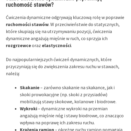
ruchomość stawów?
Ćwiczenia dynamiczne odgrywają kluczową rolę w poprawie
ruchomości stawów
. W przeciwieństwie do statycznych,
które skupiają się na utrzymywaniu pozycji, ćwiczenia
dynamiczne angażują mięśnie w ruch, co sprzyja ich
rozgrzewce
oraz
elastyczności
.
Do najpopularniejszych ćwiczeń dynamicznych, które
przyczyniają się do zwiększenia zakresu ruchu w stawach,
należą:
Skakanie
– zarówno skakanie na skakance, jak i
skoki prowokacyjne (np. skoki z przysiadów)
mobilizują stawy skokowe, kolanowe i biodrowe.
Wykroki
– dynamiczne wykroki na przemian
angażują mięśnie nóg i stawy biodrowe, co znacząco
wpływa na poprawę ich zakresu ruchu.
Krążenia ramion
– okrężne ruchy ramion pomagają