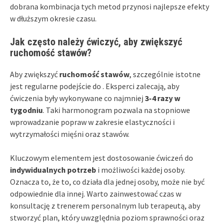
dobrana kombinacja tych metod przynosi najlepsze efekty
w dłuższym okresie czasu.
Jak często należy ćwiczyć, aby zwiększyć
ruchomość stawów?
Aby zwiększyć
ruchomość stawów
, szczególnie istotne
jest regularne podejście do
. Eksperci zalecają, aby
ćwiczenia były wykonywane co najmniej
3-4 razy w
tygodniu
. Taki harmonogram pozwala na stopniowe
wprowadzanie popraw w zakresie elastyczności i
wytrzymałości mięśni oraz stawów.
Kluczowym elementem jest dostosowanie ćwiczeń do
indywidualnych potrzeb
i możliwości każdej osoby.
Oznacza to, że to, co działa dla jednej osoby, może nie być
odpowiednie dla innej. Warto zainwestować czas w
konsultację z trenerem personalnym lub terapeutą, aby
stworzyć plan, który uwzględnia poziom sprawności oraz