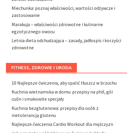
Miechunka: poznaj właściwości, wartości odżywcze i
zastosowanie
Marakuja – właściwości zdrowotne i kulinarne
egzotycznego owocu
Letnia dieta odchudzająca – zasady, jadłospis i korzyści
zdrowotne
FITNESS, ZDROWIE I URODA
10 Najlepsze ćwiczenia, aby spalić tłuszcz w brzuchu
Kuchnia wietnamska w domu: przepisy na phở, gỏi
cuốn i smakowite specjały
Kuchnia bezglutenowa: przepisy dla osób z
nietolerancją glutenu
Najlepsze ćwiczenia Cardio Workout dla mężczyzn