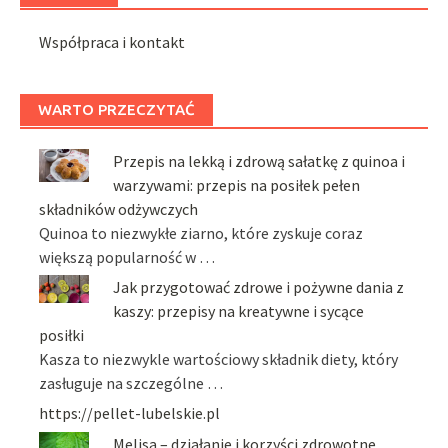
Współpraca i kontakt
WARTO PRZECZYTAĆ
Przepis na lekką i zdrową sałatkę z quinoa i
warzywami: przepis na posiłek pełen
składników odżywczych
Quinoa to niezwykłe ziarno, które zyskuje coraz
większą popularność w …
Jak przygotować zdrowe i pożywne dania z
kaszy: przepisy na kreatywne i sycące
posiłki
Kasza to niezwykle wartościowy składnik diety, który
zasługuje na szczególne …
https://pellet-lubelskie.pl
Melisa – działanie i korzyści zdrowotne,