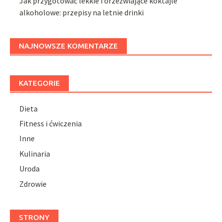
Jak przygotować lekkie i orzeźwiające koktajle
alkoholowe: przepisy na letnie drinki
NAJNOWSZE KOMENTARZE
KATEGORIE
Dieta
Fitness i ćwiczenia
Inne
Kulinaria
Uroda
Zdrowie
STRONY