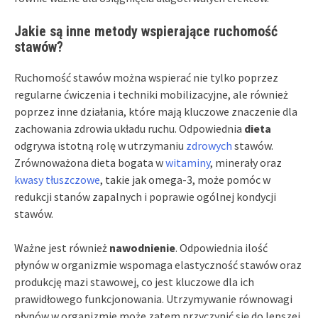
Jakie są inne metody wspierające ruchomość
stawów?
Ruchomość stawów można wspierać nie tylko poprzez
regularne ćwiczenia i techniki mobilizacyjne, ale również
poprzez inne działania, które mają kluczowe znaczenie dla
zachowania zdrowia układu ruchu. Odpowiednia
dieta
odgrywa istotną rolę w utrzymaniu
zdrowych
stawów.
Zrównoważona dieta bogata w
witaminy
, minerały oraz
kwasy tłuszczowe
, takie jak omega-3, może pomóc w
redukcji stanów zapalnych i poprawie ogólnej kondycji
stawów.
Ważne jest również
nawodnienie
. Odpowiednia ilość
płynów w organizmie wspomaga elastyczność stawów oraz
produkcję mazi stawowej, co jest kluczowe dla ich
prawidłowego funkcjonowania. Utrzymywanie równowagi
płynów w organizmie może zatem przyczynić się do lepszej