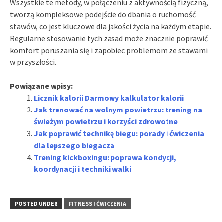
Wszystkie te metody, w połączeniu z aktywnością fizyczną,
tworzą kompleksowe podejście do dbania o ruchomość
stawów, co jest kluczowe dla jakości życia na każdym etapie.
Regularne stosowanie tych zasad może znacznie poprawić
komfort poruszania się i zapobiec problemom ze stawami
w przyszłości.
Powiązane wpisy:
Licznik kalorii Darmowy kalkulator kalorii
Jak trenować na wolnym powietrzu: trening na
świeżym powietrzu i korzyści zdrowotne
Jak poprawić technikę biegu: porady i ćwiczenia
dla lepszego biegacza
Trening kickboxingu: poprawa kondycji,
koordynacji i techniki walki
POSTED UNDER
FITNESS I ĆWICZENIA