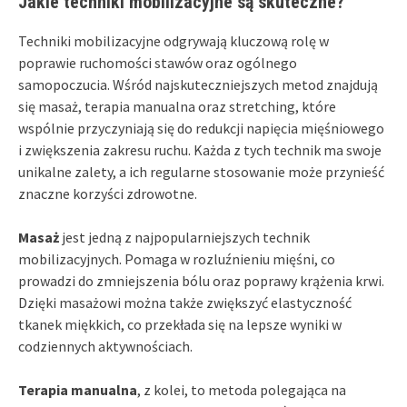
Jakie techniki mobilizacyjne są skuteczne?
Techniki mobilizacyjne odgrywają kluczową rolę w
poprawie ruchomości stawów oraz ogólnego
samopoczucia. Wśród najskuteczniejszych metod znajdują
się masaż, terapia manualna oraz stretching, które
wspólnie przyczyniają się do redukcji napięcia mięśniowego
i zwiększenia zakresu ruchu. Każda z tych technik ma swoje
unikalne zalety, a ich regularne stosowanie może przynieść
znaczne korzyści zdrowotne.
Masaż
jest jedną z najpopularniejszych technik
mobilizacyjnych. Pomaga w rozluźnieniu mięśni, co
prowadzi do zmniejszenia bólu oraz poprawy krążenia krwi.
Dzięki masażowi można także zwiększyć elastyczność
tkanek miękkich, co przekłada się na lepsze wyniki w
codziennych aktywnościach.
Terapia manualna
, z kolei, to metoda polegająca na