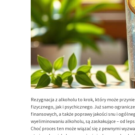
Rezygnacja z alkoholu to krok, który może przynie
fizycznego, jak i psychicznego. Już samo ogranic
finansowych, a także poprawy jakości snu i ogóln
wyeliminowaniu alkoholu, są zaskakujące – od leps
Choć proces ten może wiązać się z pewnymi wyzwan