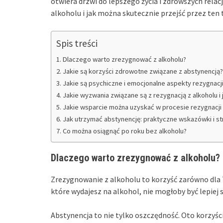
otwiera drzwi do lepszego życia i zdrowszych relacj
alkoholu i jak można skutecznie przejść przez ten
Spis treści
Dlaczego warto zrezygnować z alkoholu?
Jakie są korzyści zdrowotne związane z abstynencją?
Jakie są psychiczne i emocjonalne aspekty rezygnacji
Jakie wyzwania związane są z rezygnacją z alkoholu i j
Jakie wsparcie można uzyskać w procesie rezygnacji 
Jak utrzymać abstynencję: praktyczne wskazówki i st
Co można osiągnąć po roku bez alkoholu?
Dlaczego warto zrezygnować z alkoholu?
Zrezygnowanie z alkoholu to korzyść zarówno dla T
które wydajesz na alkohol, nie mogłoby być lepie
Abstynencja to nie tylko oszczędność. Oto korzyści