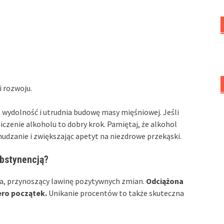
 rozwoju.
 wydolność i utrudnia budowę masy mięśniowej. Jeśli
iczenie alkoholu to dobry krok. Pamiętaj, że alkohol
chudzanie i zwiększając apetyt na niezdrowe przekąski.
abstynencją?
ia, przynoszący lawinę pozytywnych zmian.
Odciążona
ero początek.
Unikanie procentów to także skuteczna