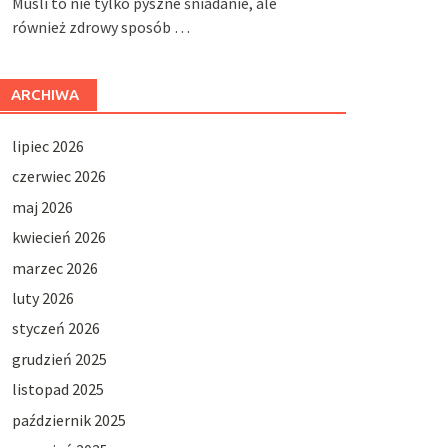
Musli to nie tylko pyszne śniadanie, ale
również zdrowy sposób …
ARCHIWA
lipiec 2026
czerwiec 2026
maj 2026
kwiecień 2026
marzec 2026
luty 2026
styczeń 2026
grudzień 2025
listopad 2025
październik 2025