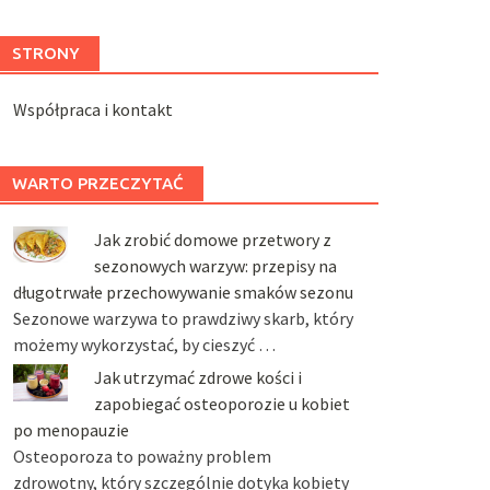
STRONY
Współpraca i kontakt
WARTO PRZECZYTAĆ
Jak zrobić domowe przetwory z
sezonowych warzyw: przepisy na
długotrwałe przechowywanie smaków sezonu
Sezonowe warzywa to prawdziwy skarb, który
możemy wykorzystać, by cieszyć …
Jak utrzymać zdrowe kości i
zapobiegać osteoporozie u kobiet
po menopauzie
Osteoporoza to poważny problem
zdrowotny, który szczególnie dotyka kobiety