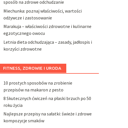
sposób na zdrowe odchudzanie
Miechunka: poznaj właściwości, wartości
odżywcze i zastosowanie
Marakuja – właściwości zdrowotne i kulinarne
egzotycznego owocu
Letnia dieta odchudzająca – zasady, jadłospis i
korzyści zdrowotne
FITNESS, ZDROWIE I URODA
10 prostych sposobów na zrobienie
przepisów na makaron z pesto
8 Skutecznych ćwiczeń na płaski brzuch po 50
roku życia
Najlepsze przepisy na sałatki: świeże i zdrowe
kompozycje smaków