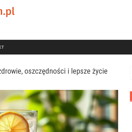
KT
zdrowie, oszczędności i lepsze życie
S