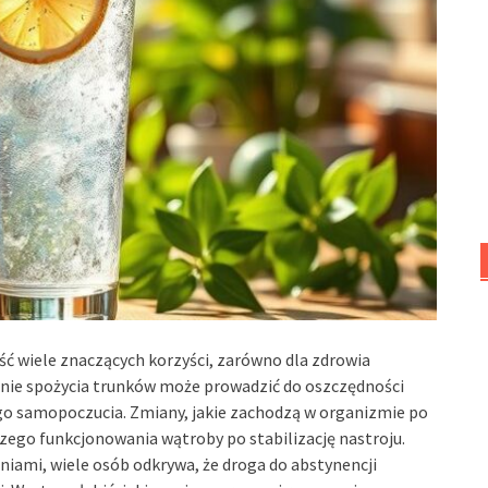
ść wiele znaczących korzyści, zarówno dla zdrowia
zenie spożycia trunków może prowadzić do oszczędności
ego samopoczucia. Zmiany, jakie zachodzą w organizmie po
zego funkcjonowania wątroby po stabilizację nastroju.
iami, wiele osób odkrywa, że droga do abstynencji