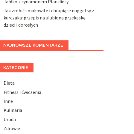
Jabłko z cynamonem Plan diety
Jak zrobić smakowite i chrupiące nuggetsy z
kurczaka: przepis na ulubioną przekąskę
dzieci i dorosłych
NAJNOWSZE KOMENTARZE
KATEGORIE
Dieta
Fitness i ćwiczenia
Inne
Kulinaria
Uroda
Zdrowie