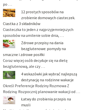
po …
12 prostych sposobów na
zrobienie domowych ciasteczek.
Ciastka z 3 składników
Ciasteczka to jeden z najprzyjemniejszych
sposobów na umilenie sobie dnia, …
Zdrowe przepisy na dania
bezglutenowe: pomysły na
smaczne i zdrowe posiłki
Coraz więcej osób decyduje się na dietę
bezglutenową, ale czy …
4 wskazówki jak wybrać najlepszą
destynację na rodzinne wakacje
Określ Preferencje Rodziny Rozmowa Z
Rodziną: Rozpocznij planowanie wakacji od …
Łatwy do zrobienia przepis na
musli