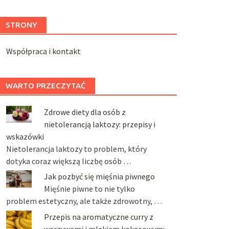
STRONY
Współpraca i kontakt
WARTO PRZECZYTAĆ
Zdrowe diety dla osób z
nietolerancją laktozy: przepisy i
wskazówki
Nietolerancja laktozy to problem, który
dotyka coraz większą liczbę osób …
Jak pozbyć się mięśnia piwnego
Mięśnie piwne to nie tylko
problem estetyczny, ale także zdrowotny, …
Przepis na aromatyczne curry z
warzywami i mlekiem kokosowym: