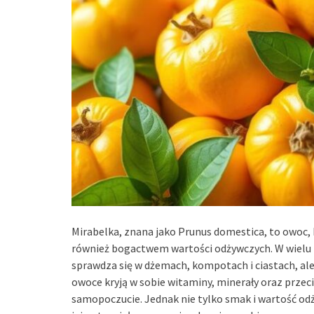
Mirabelka, znana jako Prunus domestica, to owoc,
również bogactwem wartości odżywczych. W wielu kr
sprawdza się w dżemach, kompotach i ciastach, ale
owoce kryją w sobie witaminy, minerały oraz przeci
samopoczucie. Jednak nie tylko smak i wartość odż