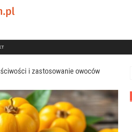
KT
aściwości i zastosowanie owoców
S