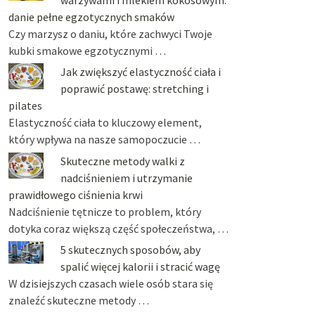
danie pełne egzotycznych smaków
Czy marzysz o daniu, które zachwyci Twoje
kubki smakowe egzotycznymi …
Jak zwiększyć elastyczność ciała i
poprawić postawę: stretching i
pilates
Elastyczność ciała to kluczowy element,
który wpływa na nasze samopoczucie …
Skuteczne metody walki z
nadciśnieniem i utrzymanie
prawidłowego ciśnienia krwi
Nadciśnienie tętnicze to problem, który
dotyka coraz większą część społeczeństwa, …
5 skutecznych sposobów, aby
spalić więcej kalorii i stracić wagę
W dzisiejszych czasach wiele osób stara się
znaleźć skuteczne metody …