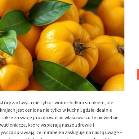
 który zachwyca nie tylko swoim słodkim smakiem, ale
ajach jest ceniona nie tylko w kuchni, gdzie idealnie
 także za swoje prozdrowotne właściwości. Te niewielkie
wutleniacze, które wspierają nasze zdrowie i
ywcza sprawiają, że mirabelka zasługuje na naszą uwagę –