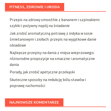
FITNESS, ZDROWIE I URODA
Przepis na zdrowy smoothie z bananem i szpinakiem:
szybki i pożywny napój na śniadanie
Jak zrobić aromatyczną potrawę z indyka w sosie
śmietanowym i ziołach: przepis na wyjątkowe danie
obiadowe
Najlepsze przepisy na dania z mięsa wieprzowego:
różnorodne propozycje na smaczne i aromatyczne
dania
Porady, jak zrobić apetyczne przekąski
Skuteczne sposoby na redukcję bólu stawów i
poprawę ruchomości
NAJNOWSZE KOMENTARZE