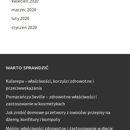
kwiecień 2020
marzec 2020
luty 2020
styczeń 2020
WARTO SPRAWDZIĆ
Kalarepa – właściwości, korzyści zdrowotne i
przeciwwskazania
Pomarańcza Seville – zdrowotne właściwości i
zastosowanie w kosmetykach
Jak zrobić domowe przetwory z owoców: przepisy na
dżemy, konfitury i kompoty
Maliny: właściwości zdrowotne i zastosowanie w diecie