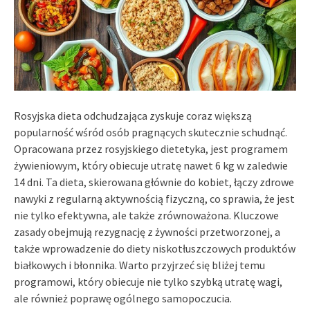
Rosyjska dieta odchudzająca zyskuje coraz większą
popularność wśród osób pragnących skutecznie schudnąć.
Opracowana przez rosyjskiego dietetyka, jest programem
żywieniowym, który obiecuje utratę nawet 6 kg w zaledwie
14 dni. Ta dieta, skierowana głównie do kobiet, łączy zdrowe
nawyki z regularną aktywnością fizyczną, co sprawia, że jest
nie tylko efektywna, ale także zrównoważona. Kluczowe
zasady obejmują rezygnację z żywności przetworzonej, a
także wprowadzenie do diety niskotłuszczowych produktów
białkowych i błonnika. Warto przyjrzeć się bliżej temu
programowi, który obiecuje nie tylko szybką utratę wagi,
ale również poprawę ogólnego samopoczucia.