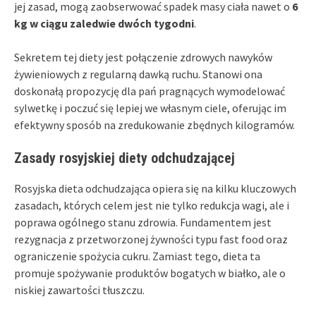
jej zasad, mogą zaobserwować spadek masy ciała nawet o
6
kg w ciągu zaledwie dwóch tygodni
.
Sekretem tej diety jest połączenie zdrowych nawyków
żywieniowych z regularną dawką ruchu. Stanowi ona
doskonałą propozycję dla pań pragnących wymodelować
sylwetkę i poczuć się lepiej we własnym ciele, oferując im
efektywny sposób na zredukowanie zbędnych kilogramów.
Zasady rosyjskiej diety odchudzającej
Rosyjska dieta odchudzająca opiera się na kilku kluczowych
zasadach, których celem jest nie tylko redukcja wagi, ale i
poprawa ogólnego stanu zdrowia. Fundamentem jest
rezygnacja z przetworzonej żywności typu fast food oraz
ograniczenie spożycia cukru. Zamiast tego, dieta ta
promuje spożywanie produktów bogatych w białko, ale o
niskiej zawartości tłuszczu.