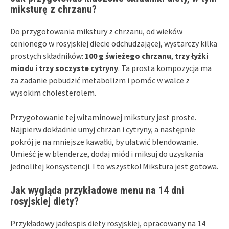
miksturę z chrzanu?
Do przygotowania mikstury z chrzanu, od wieków
cenionego w rosyjskiej diecie odchudzającej, wystarczy kilka
prostych składników:
100 g świeżego chrzanu
,
trzy łyżki
miodu
i
trzy soczyste cytryny
. Ta prosta kompozycja ma
za zadanie pobudzić metabolizm i pomóc w walce z
wysokim cholesterolem.
Przygotowanie tej witaminowej mikstury jest proste.
Najpierw dokładnie umyj chrzan i cytryny, a następnie
pokrój je na mniejsze kawałki, by ułatwić blendowanie.
Umieść je w blenderze, dodaj miód i miksuj do uzyskania
jednolitej konsystencji. I to wszystko! Mikstura jest gotowa.
Jak wygląda przykładowe menu na 14 dni
rosyjskiej diety?
Przykładowy jadłospis diety rosyjskiej, opracowany na 14