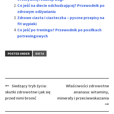
Co jeść na diecie odchudzającej? Przewodnik po
zdrowym odżywianiu
Zdrowe ciasta i ciasteczka – pyszne przepisy na
fit wypieki
Co jeść po treningu? Przewodnik po posiłkach
potreningowych
POSTED UNDER
DIETA
Post
Siedzący tryb życia:
Właściwości zdrowotne
navigation
skutki zdrowotne i jak się
ananasa: witaminy,
przed nimi bronić
minerały i przeciwwskazania